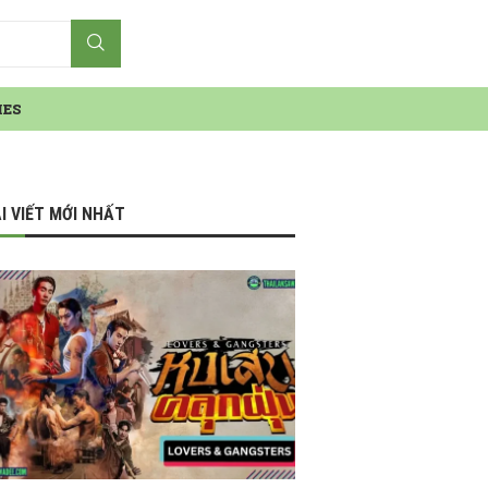
IES
I VIẾT MỚI NHẤT