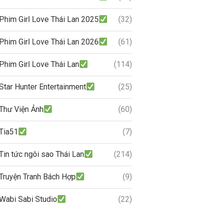
Phim Girl Love Thái Lan 2025
(32)
Phim Girl Love Thái Lan 2026
(61)
Phim Girl Love Thái Lan
(114)
Star Hunter Entertainment
(25)
Thư Viện Ảnh
(60)
Tia51
(7)
Tin tức ngôi sao Thái Lan
(214)
Truyện Tranh Bách Hợp
(9)
Wabi Sabi Studio
(22)