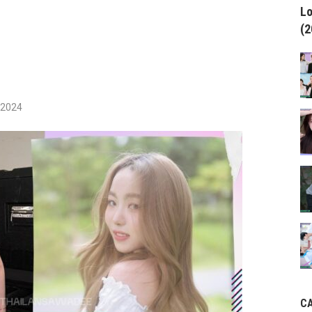
Lo
(2
/2024
C