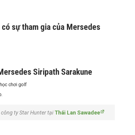
h có sự tham gia của Mersedes
 Mersedes Siripath Sarakune
học chơi golf
p.
công ty Star Hunter tại
Thái Lan Sawadee