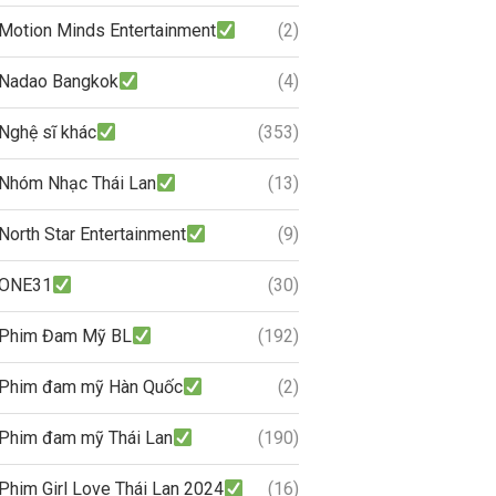
Motion Minds Entertainment
(2)
Nadao Bangkok
(4)
Nghệ sĩ khác
(353)
Nhóm Nhạc Thái Lan
(13)
North Star Entertainment
(9)
ONE31
(30)
Phim Đam Mỹ BL
(192)
Phim đam mỹ Hàn Quốc
(2)
Phim đam mỹ Thái Lan
(190)
Phim Girl Love Thái Lan 2024
(16)