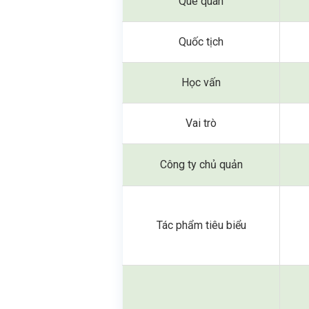
Quê quán
Quốc tịch
Học vấn
Vai trò
Công ty chủ quản
Tác phẩm tiêu biểu