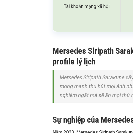
Tài khoản mạng xã hội
Mersedes Siripath Sarak
profile lý lịch
Mersedes Siripath Sarakune xây 
mong manh thu hút mọi ánh nhì
nghiêm ngặt mà sẽ ăn mọi thứ mì
Sự nghiệp của Mersedes
Năm 2023, Mersedes Siripath Sarakune