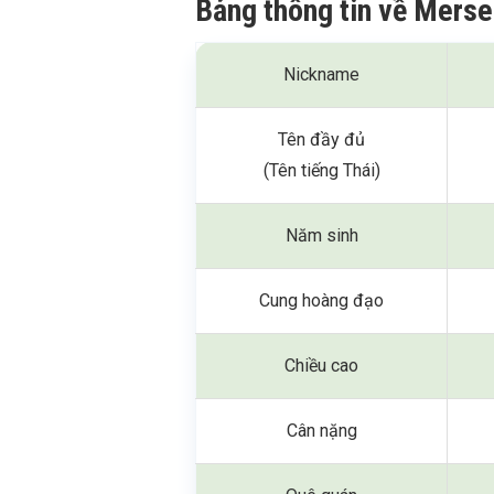
Bảng thông tin về Merse
Nickname
Tên đầy đủ
(Tên tiếng Thái)
Năm sinh
Cung hoàng đạo
Chiều cao
Cân nặng