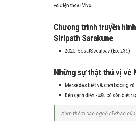
và điện thoại Vivo.
Chương trình truyền hìn
Siripath Sarakune
2020:
SosatSeoulsay (Ep. 239)
Những sự thật thú vị về
Mersedes biết vẽ, chơi boxing và 
Bên cạnh diễn xuất, cô còn biết ra
Xem thêm các nghệ sĩ khác của 