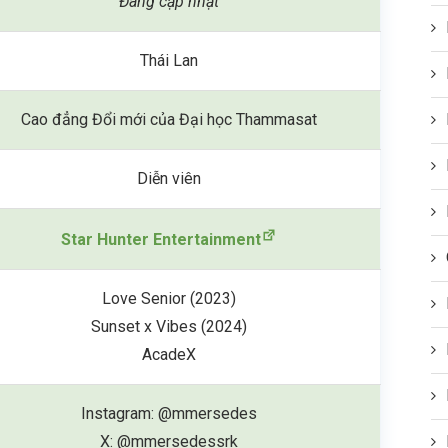
Đang cập nhật
Thái Lan
Cao đẳng Đổi mới của Đại học Thammasat
Diễn viên
Star Hunter Entertainment
Love Senior (2023)
Sunset x Vibes (2024)
AcadeX
Instagram: @mmersedes
X: @mmersedessrk