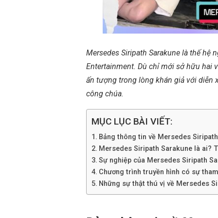
Mersedes Siripath Sarakune là thế hệ n
Entertainment. Dù chỉ mới sở hữu hai va
ấn tượng trong lòng khán giả với diễn
công chúa.
MỤC LỤC BÀI VIẾT:
Bảng thông tin về Mersedes Siripat
Mersedes Siripath Sarakune là ai? Ti
Sự nghiệp của Mersedes Siripath S
Chương trình truyền hình có sự tha
Những sự thật thú vị về Mersedes S