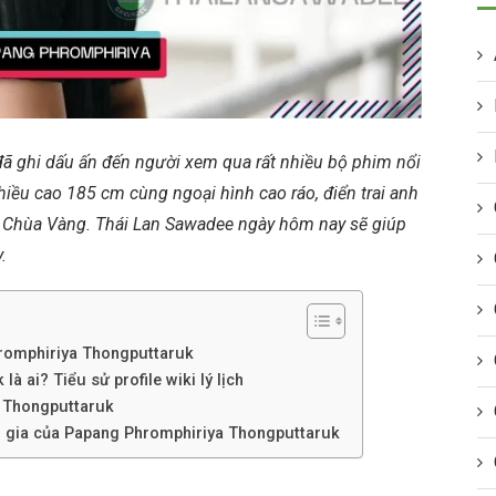
ã ghi dấu ấn đến người xem qua rất nhiều bộ phim nổi
hiều cao 185 cm cùng ngoại hình cao ráo, điển trai anh
 Chùa Vàng. Thái Lan Sawadee ngày hôm nay sẽ giúp
.
hromphiriya Thongputtaruk
 ai? Tiểu sử profile wiki lý lịch
 Thongputtaruk
m gia của Papang Phromphiriya Thongputtaruk