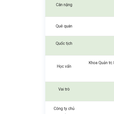
Cân nặng
Quê quán
Quốc tịch
Khoa Quản trị 
Học vấn
Vai trò
Công ty chủ