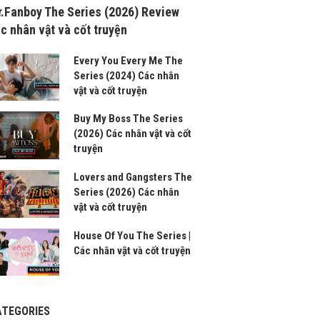
.Fanboy The Series (2026) Review
c nhân vật và cốt truyện
Every You Every Me The
Series (2024) Các nhân
vật và cốt truyện
Buy My Boss The Series
(2026) Các nhân vật và cốt
truyện
Lovers and Gangsters The
Series (2026) Các nhân
vật và cốt truyện
House Of You The Series |
Các nhân vật và cốt truyện
ATEGORIES