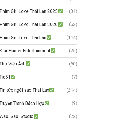
Phim Girl Love Thái Lan 2025
(31)
Phim Girl Love Thái Lan 2026
(62)
Phim Girl Love Thái Lan
(114)
Star Hunter Entertainment
(25)
Thư Viện Ảnh
(60)
Tia51
(7)
Tin tức ngôi sao Thái Lan
(214)
Truyện Tranh Bách Hợp
(9)
Wabi Sabi Studio
(22)