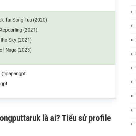
ek Tai Song Tua (2020)
Stepdarling (2021)
 the Sky (2021)
 of Naga (2023)
: @papangpt
ngpt
ngputtaruk là ai? Tiểu sử profile