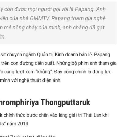
y còn được mọi người gọi với là Papang. Anh
iễn viên của nhà GMMTV. Papang tham gia nghệ
am mê nồng cháy của mình, anh chàng đã gặt
ớn.
sit chuyên ngành Quản trị Kinh doanh bán lẻ, Papang
 trên con đường diễn xuất. Những bộ phim anh tham gia
ực cùng lượt xem “khủng”. Đây cũng chính là động lực
 mình với nghệ thuật điện ảnh.
hromphiriya Thongputtaruk
k
chính thức bước chân vào làng giải trí Thái Lan khi
rls” năm 2013.