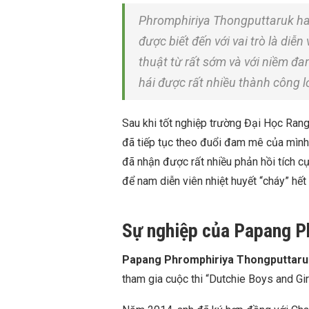
Phromphiriya Thongputtaruk ha
được biết đến với vai trò là d
thuật từ rất sớm và với niềm đ
hái được rất nhiều thành công l
Sau khi tốt nghiệp trường Đại Học Rang
đã tiếp tục theo đuổi đam mê của mình
đã nhận được rất nhiều phản hồi tích c
để nam diễn viên nhiệt huyết “cháy” hết
Sự nghiệp của Papang P
Papang Phromphiriya Thongputtaru
tham gia cuộc thi “
Dutchie Boys and Gi