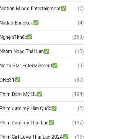
Motion Minds Entertainment
(2)
Nadao Bangkok
(4)
Nghệ sĩ khác
(353)
Nhóm Nhạc Thái Lan
(13)
North Star Entertainment
(9)
ONE31
(30)
Phim Đam Mỹ BL
(194)
Phim đam mỹ Hàn Quốc
(2)
Phim đam mỹ Thái Lan
(192)
Phim Girl Love Thái Lan 2024
(16)