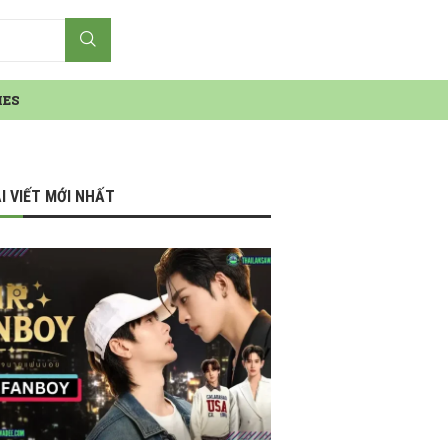
IES
I VIẾT MỚI NHẤT