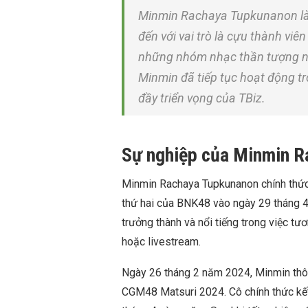
Minmin Rachaya Tupkunanon là 
đến với vai trò là cựu thành vi
những nhóm nhạc thần tượng nổi 
Minmin đã tiếp tục hoạt động tro
đầy triển vọng của TBiz.
Sự nghiệp của Minmin 
Minmin Rachaya Tupkunanon chính thức đ
thứ hai của BNK48 vào ngày 29 tháng 4
trưởng thành và nổi tiếng trong việc tư
hoặc livestream.
Ngày 26 tháng 2 năm 2024, Minmin thô
CGM48 Matsuri 2024. Cô chính thức kết