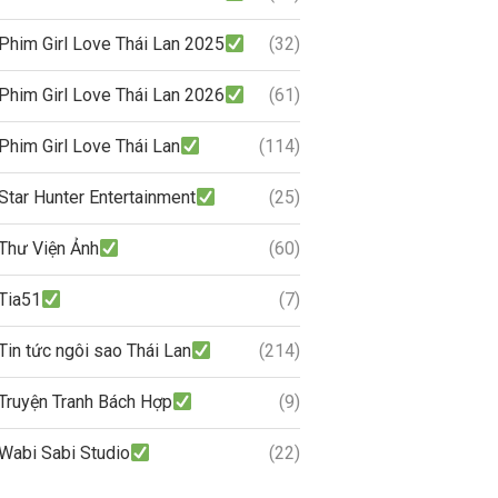
Phim Girl Love Thái Lan 2025
(32)
Phim Girl Love Thái Lan 2026
(61)
Phim Girl Love Thái Lan
(114)
Star Hunter Entertainment
(25)
Thư Viện Ảnh
(60)
Tia51
(7)
Tin tức ngôi sao Thái Lan
(214)
Truyện Tranh Bách Hợp
(9)
Wabi Sabi Studio
(22)