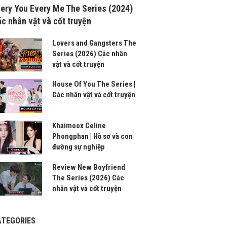
ery You Every Me The Series (2024)
c nhân vật và cốt truyện
Lovers and Gangsters The
Series (2026) Các nhân
vật và cốt truyện
House Of You The Series |
Các nhân vật và cốt truyện
Khaimoox Celine
Phongphan | Hồ sơ và con
đường sự nghiệp
Review New Boyfriend
The Series (2026) Các
nhân vật và cốt truyện
ATEGORIES