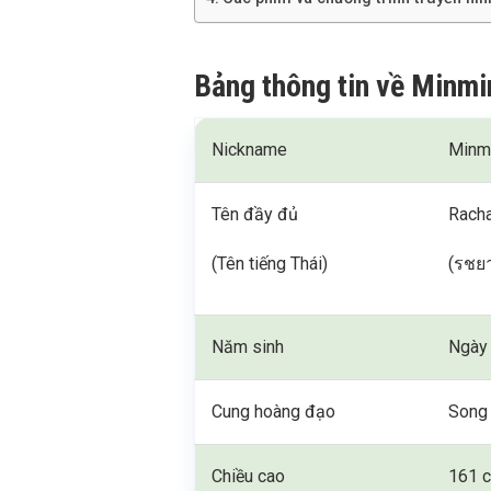
Bảng thông tin về Minm
Nickname
Minmi
Tên đầy đủ
Rach
(Tên tiếng Thái)
(รชยา
Năm sinh
Ngày
Cung hoàng đạo
Song
Chiều cao
161 