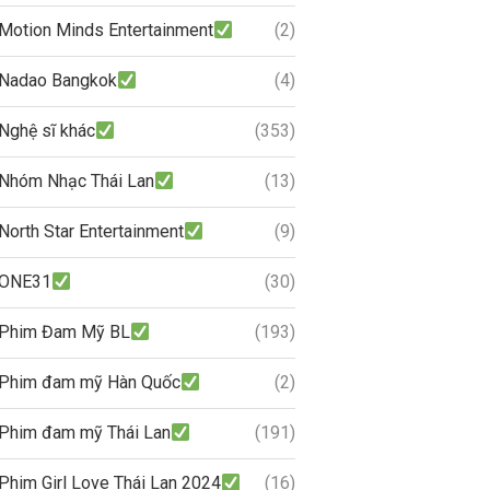
Motion Minds Entertainment
(2)
Nadao Bangkok
(4)
Nghệ sĩ khác
(353)
Nhóm Nhạc Thái Lan
(13)
North Star Entertainment
(9)
ONE31
(30)
Phim Đam Mỹ BL
(193)
Phim đam mỹ Hàn Quốc
(2)
Phim đam mỹ Thái Lan
(191)
Phim Girl Love Thái Lan 2024
(16)