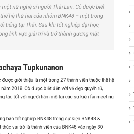
một nữ nghệ sĩ người Thái Lan. Cô được biết
ên thế hệ thứ hai của nhóm BNK48 – một trong
tiếng tại Thái. Sau khi tốt nghiệp đại học,
ng lĩnh vực giải trí và trở thành gương mặt
Rachaya Tupkunanon
ược giới thiệu là một trong 27 thành viên thuộc thế hệ
 năm 2018. Cô được biết đến với vẻ đẹp quyến rũ,
ơng tác tốt với người hâm mộ tại các sự kiện fanmeeting
ng báo tốt nghiệp BNK48 trong sự kiện BNK48 &
 thúc vai trò là thành viên của BNK48 vào ngày 30