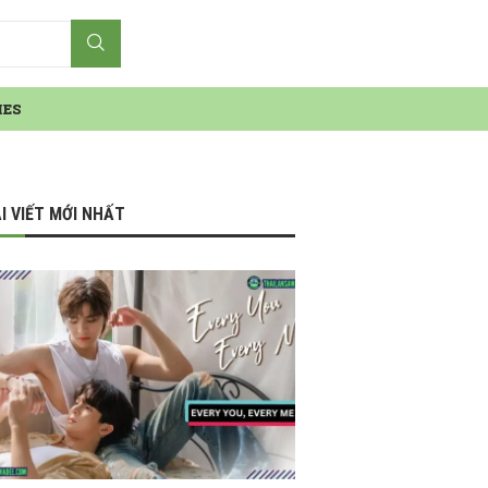
IES
I VIẾT MỚI NHẤT