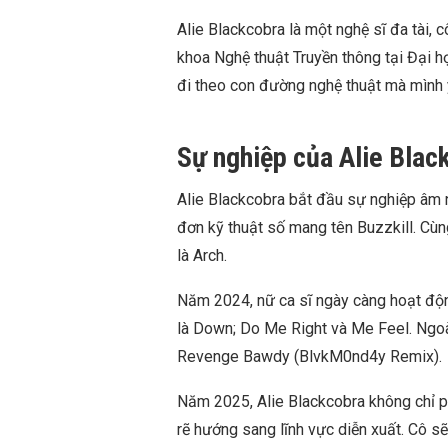
Alie Blackcobra là một nghệ sĩ đa tài, cô
khoa Nghệ thuật Truyền thông tại Đại h
đi theo con đường nghệ thuật mà mình y
Sự nghiệp của Alie Blac
Alie Blackcobra bắt đầu sự nghiệp âm 
đơn kỹ thuật số mang tên Buzzkill. C
là Arch.
Năm 2024, nữ ca sĩ ngày càng hoạt động
là Down; Do Me Right và Me Feel. Ngoài 
Revenge Bawdy (BlvkM0nd4y Remix).
Năm 2025, Alie Blackcobra không chỉ p
rẽ hướng sang lĩnh vực diễn xuất. Cô