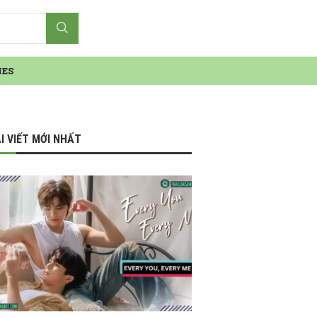
IES
I VIẾT MỚI NHẤT