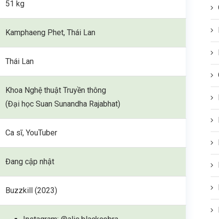
51 kg
Kamphaeng Phet, Thái Lan
Thái Lan
Khoa Nghệ thuật Truyền thông
(Đại học Suan Sunandha Rajabhat)
Ca sĩ, YouTuber
Đang cập nhật
Buzzkill (2023)