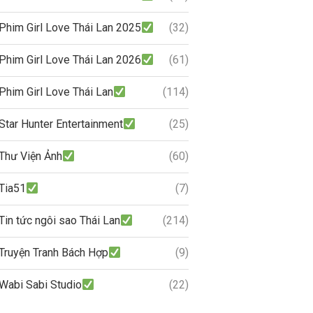
Phim Girl Love Thái Lan 2025
(32)
Phim Girl Love Thái Lan 2026
(61)
Phim Girl Love Thái Lan
(114)
Star Hunter Entertainment
(25)
Thư Viện Ảnh
(60)
Tia51
(7)
Tin tức ngôi sao Thái Lan
(214)
Truyện Tranh Bách Hợp
(9)
Wabi Sabi Studio
(22)