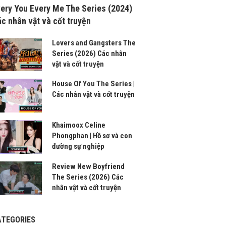
ery You Every Me The Series (2024)
c nhân vật và cốt truyện
Lovers and Gangsters The
Series (2026) Các nhân
vật và cốt truyện
House Of You The Series |
Các nhân vật và cốt truyện
Khaimoox Celine
Phongphan | Hồ sơ và con
đường sự nghiệp
Review New Boyfriend
The Series (2026) Các
nhân vật và cốt truyện
ATEGORIES