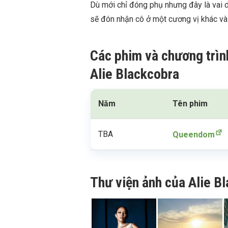
Dù mới chỉ đóng phụ nhưng đây là vai d
sẽ đón nhận cô ở một cương vị khác và 
Các phim và chương trìn
Alie Blackcobra
Năm
Tên phim
TBA
Queendom
Thư viện ảnh của Alie B