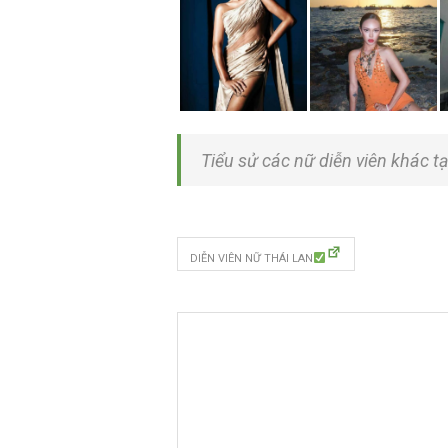
Tiểu sử các nữ diễn viên khác t
DIỄN VIÊN NỮ THÁI LAN