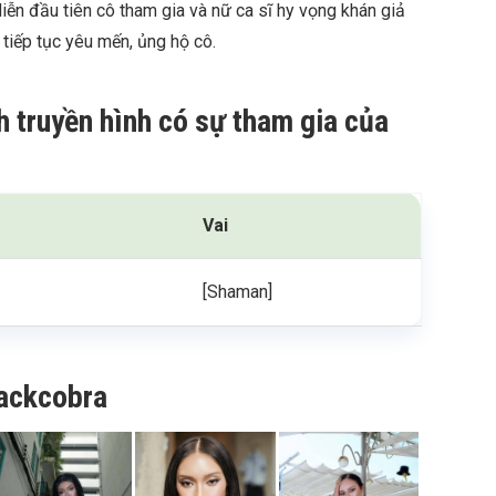
iễn đầu tiên cô tham gia và nữ ca sĩ hy vọng khán giả
tiếp tục yêu mến, ủng hộ cô.
h truyền hình có sự tham gia của
Vai
[Shaman]
lackcobra