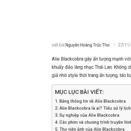
viết bởi
Nguyễn Hoàng Trúc Thơ
27/11
Alie Blackcobra gây ấn tượng mạnh với
khuấy đảo làng nhạc Thái Lan. Không ch
giả nhờ style thời trang ấn tượng, táo 
MỤC LỤC BÀI VIẾT:
Bảng thông tin về Alie Blackcobra
Alie Blackcobra là ai? Tiểu sử lý lịch
Sự nghiệp của Alie Blackcobra
Các phim và chương trình truyền hìn
Thư viện ảnh của Alie Blackcobra