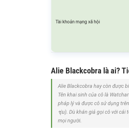
Tài khoản mạng xã hội
Alie Blackcobra là ai? Ti
Alie Blackcobra hay còn được bi
Tên khai sinh của cô là Watcha
pháp lý và được cô sử dụng trê
ชุ่ม). Dù khán giả gọi cô với cá
mọi người.