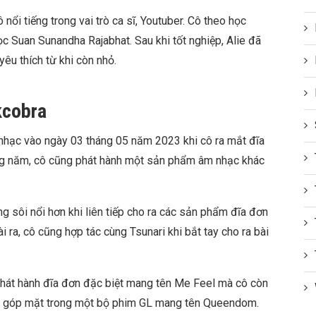
 nổi tiếng trong vai trò ca sĩ, Youtuber. Cô theo học
ọc Suan Sunandha Rajabhat. Sau khi tốt nghiệp, Alie đã
êu thích từ khi còn nhỏ.
kcobra
nhạc vào ngày 03 tháng 05 năm 2023 khi cô ra mắt đĩa
ùng năm, cô cũng phát hành một sản phẩm âm nhạc khác
 sôi nổi hơn khi liên tiếp cho ra các sản phẩm đĩa đơn
ra, cô cũng hợp tác cùng Tsunari khi bắt tay cho ra bài
hát hành đĩa đơn đặc biệt mang tên Me Feel mà cô còn
 sẽ góp mặt trong một bộ phim GL mang tên Queendom.