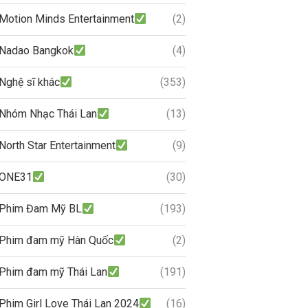
Motion Minds Entertainment
(2)
Nadao Bangkok
(4)
Nghệ sĩ khác
(353)
Nhóm Nhạc Thái Lan
(13)
North Star Entertainment
(9)
ONE31
(30)
Phim Đam Mỹ BL
(193)
Phim đam mỹ Hàn Quốc
(2)
Phim đam mỹ Thái Lan
(191)
Phim Girl Love Thái Lan 2024
(16)