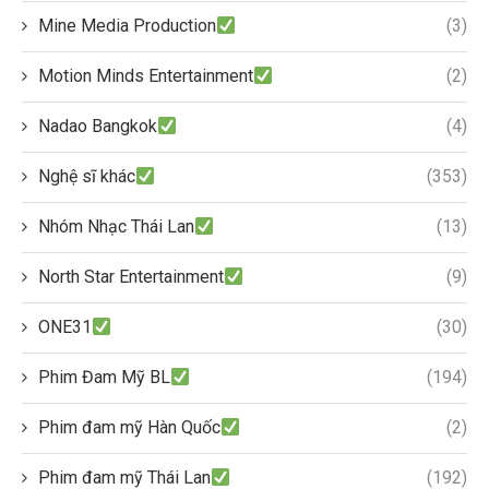
Mine Media Production
(3)
Motion Minds Entertainment
(2)
Nadao Bangkok
(4)
Nghệ sĩ khác
(353)
Nhóm Nhạc Thái Lan
(13)
North Star Entertainment
(9)
ONE31
(30)
Phim Đam Mỹ BL
(194)
Phim đam mỹ Hàn Quốc
(2)
Phim đam mỹ Thái Lan
(192)