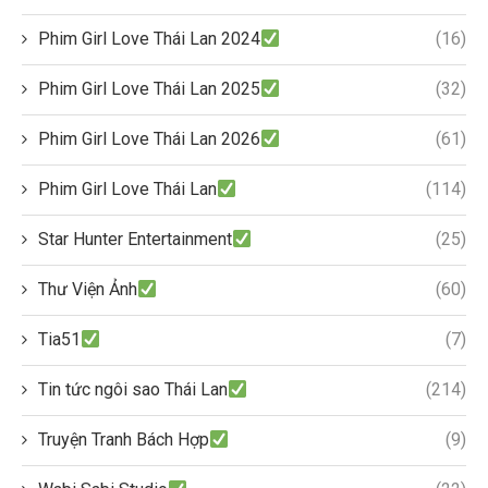
Phim Girl Love Thái Lan 2024
(16)
Phim Girl Love Thái Lan 2025
(32)
Phim Girl Love Thái Lan 2026
(61)
Phim Girl Love Thái Lan
(114)
Star Hunter Entertainment
(25)
Thư Viện Ảnh
(60)
Tia51
(7)
Tin tức ngôi sao Thái Lan
(214)
Truyện Tranh Bách Hợp
(9)