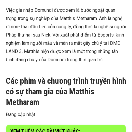
Việc gia nhập Domundi được xem là bước ngoặt quan
trọng trong sự nghiệp của Matthis Metharam. Anh là nghệ
sĩ non-Thai đầu tiên của công ty, đồng thời là nghệ sĩ người
Pháp thứ hai sau Nick. Với xuất phát điểm từ Esports, kinh
nghiệm làm người mẫu và màn ra mắt gây chú ý tại DMD
LAND 3, Matthis hiện được xem là một trong những tân
binh đáng chú ý của Domundi trong thời gian tới.
Các phim và chương trình truyền hình
có sự tham gia của Matthis
Metharam
Đang cập nhật
XEM THÊM CÁC BÀI VIẾT KHÁC: