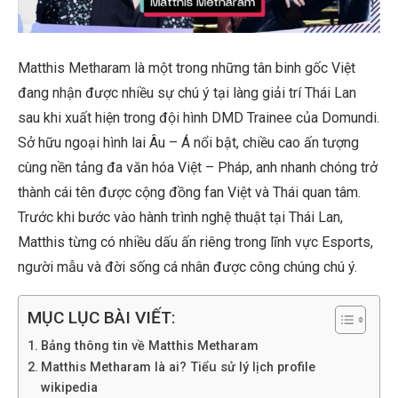
Matthis Metharam là một trong những tân binh gốc Việt
đang nhận được nhiều sự chú ý tại làng giải trí Thái Lan
sau khi xuất hiện trong đội hình DMD Trainee của Domundi.
Sở hữu ngoại hình lai Âu – Á nổi bật, chiều cao ấn tượng
cùng nền tảng đa văn hóa Việt – Pháp, anh nhanh chóng trở
thành cái tên được cộng đồng fan Việt và Thái quan tâm.
Trước khi bước vào hành trình nghệ thuật tại Thái Lan,
Matthis từng có nhiều dấu ấn riêng trong lĩnh vực Esports,
người mẫu và đời sống cá nhân được công chúng chú ý.
MỤC LỤC BÀI VIẾT:
Bảng thông tin về Matthis Metharam
Matthis Metharam là ai? Tiểu sử lý lịch profile
wikipedia