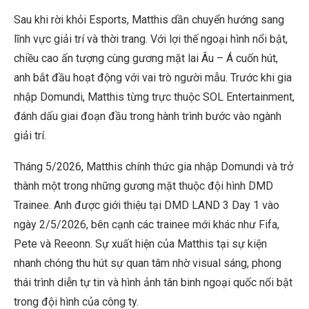
Sau khi rời khỏi Esports, Matthis dần chuyển hướng sang
lĩnh vực giải trí và thời trang. Với lợi thế ngoại hình nổi bật,
chiều cao ấn tượng cùng gương mặt lai Âu – Á cuốn hút,
anh bắt đầu hoạt động với vai trò người mẫu. Trước khi gia
nhập Domundi, Matthis từng trực thuộc SOL Entertainment,
đánh dấu giai đoạn đầu trong hành trình bước vào ngành
giải trí.
Tháng 5/2026, Matthis chính thức gia nhập Domundi và trở
thành một trong những gương mặt thuộc đội hình DMD
Trainee. Anh được giới thiệu tại DMD LAND 3 Day 1 vào
ngày 2/5/2026, bên cạnh các trainee mới khác như Fifa,
Pete và Reeonn. Sự xuất hiện của Matthis tại sự kiện
nhanh chóng thu hút sự quan tâm nhờ visual sáng, phong
thái trình diễn tự tin và hình ảnh tân binh ngoại quốc nổi bật
trong đội hình của công ty.