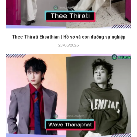
Thee Thirati Eksathian | Hồ sơ và con đường sự nghiệp
23/06/2026