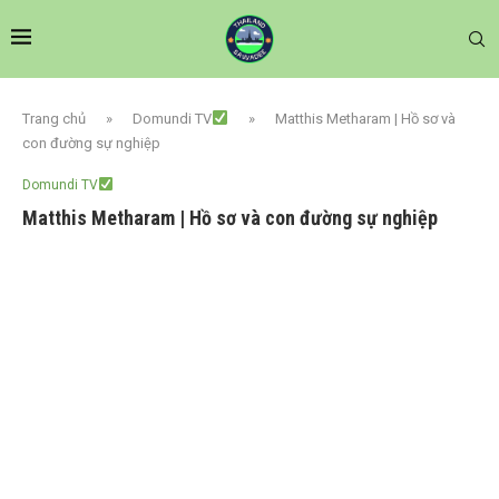
Trang chủ
»
Domundi TV
»
Matthis Metharam | Hồ sơ và
con đường sự nghiệp
Domundi TV
Matthis Metharam | Hồ sơ và con đường sự nghiệp