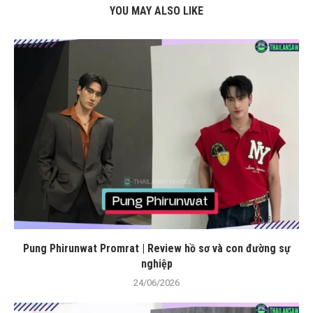
YOU MAY ALSO LIKE
Pung Phirunwat Promrat | Review hồ sơ và con đường sự
nghiệp
24/06/2026