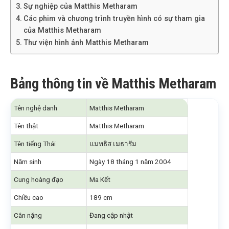
Sự nghiệp của Matthis Metharam
Các phim và chương trình truyền hình có sự tham gia
của Matthis Metharam
Thư viện hình ảnh Matthis Metharam
Bảng thông tin về Matthis Metharam
Tên nghệ danh
Matthis Metharam
Tên thật
Matthis Metharam
Tên tiếng Thái
แมทธิส เมธารัม
Năm sinh
Ngày 18 tháng 1 năm 2004
Cung hoàng đạo
Ma Kết
Chiều cao
189 cm
Cân nặng
Đang cập nhật