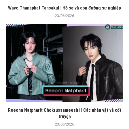
Wave Thanaphat Tansakul | Hồ sơ và con đường sự nghiệp
23/06/2026
Reeonn Natpharit Chokrussameesiri | Các nhân vật và cốt
truyện
23/06/2026