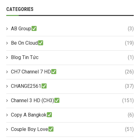
CATEGORIES
AB Group
(3)
Be On Cloud
(19)
Blog Tin Tức
(1)
CH7 Channel 7 HD
(26)
CHANGE2561
(37)
Channel 3 HD (CH3)
(151)
Copy A Bangkok
(6)
Couple Boy Love
(51)