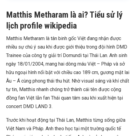
Matthis Metharam là ai? Tiểu sử lý
lịch profile wikipedia
Matthis Metharam là tân binh gốc Việt đang nhận được
nhiều sự chú ý sau khi được giới thiệu trong đội hình DMD
Trainee của công ty giải trí Domundi tại Thái Lan. Anh sinh
ngày 18/01/2004, mang hai dòng máu Việt – Pháp và sở
hữu ngoại hình nổi bật với chiều cao 189 cm, gương mặt lai
Âu – Á cùng phong thái thu hút. Nhờ visual sáng và khí chất
tự tin, Matthis nhanh chóng trở thành cái tên được cộng
đồng fan Việt lẫn fan Thái quan tâm sau khi xuất hiện tại
concert DMD LAND 3.
Trước khi hoạt động tại Thái Lan, Matthis từng sống giữa
Việt Nam và Pháp. Anh theo học tại một trường quốc tế