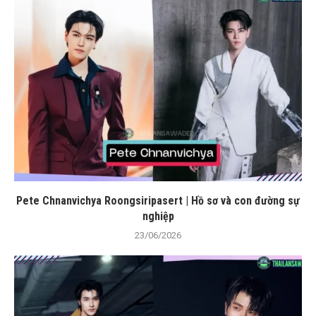
Pete Chnanvichya Roongsiripasert | Hồ sơ và con đường sự
nghiệp
23/06/2026