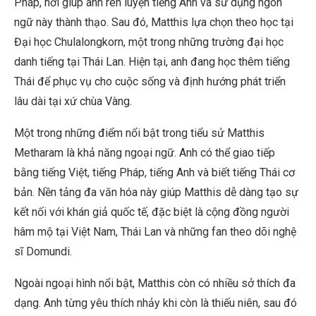
Pháp, nơi giúp anh rèn luyện tiếng Anh và sử dụng ngôn
ngữ này thành thạo. Sau đó, Matthis lựa chọn theo học tại
Đại học Chulalongkorn, một trong những trường đại học
danh tiếng tại Thái Lan. Hiện tại, anh đang học thêm tiếng
Thái để phục vụ cho cuộc sống và định hướng phát triển
lâu dài tại xứ chùa Vàng.
Một trong những điểm nổi bật trong tiểu sử Matthis
Metharam là khả năng ngoại ngữ. Anh có thể giao tiếp
bằng tiếng Việt, tiếng Pháp, tiếng Anh và biết tiếng Thái cơ
bản. Nền tảng đa văn hóa này giúp Matthis dễ dàng tạo sự
kết nối với khán giả quốc tế, đặc biệt là cộng đồng người
hâm mộ tại Việt Nam, Thái Lan và những fan theo dõi nghệ
sĩ Domundi.
Ngoài ngoại hình nổi bật, Matthis còn có nhiều sở thích đa
dạng. Anh từng yêu thích nhảy khi còn là thiếu niên, sau đó