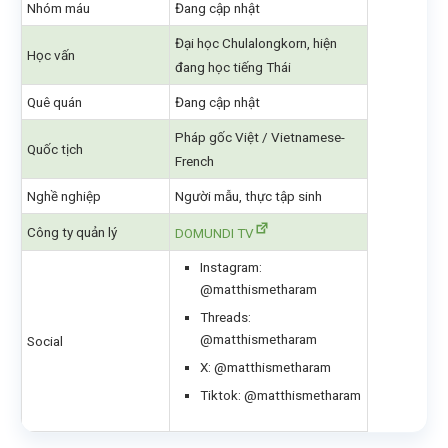
Nhóm máu
Đang cập nhật
Đại học Chulalongkorn, hiện
Học vấn
đang học tiếng Thái
Quê quán
Đang cập nhật
Pháp gốc Việt / Vietnamese-
Quốc tịch
French
Nghề nghiệp
Người mẫu, thực tập sinh
Công ty quản lý
DOMUNDI TV
Instagram:
@matthismetharam
Threads:
@matthismetharam
Social
X: @matthismetharam
Tiktok: @matthismetharam