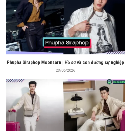
Phupha Siraphop Moonsarn | Hồ sơ và con đường sự nghiệp
23/06/2026