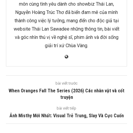
môn cùng tình yêu dành cho showbiz Thái Lan,
Nguyễn Hoàng Trúc Thơ đã biến đam mê của mình
thành công việc lý tưởng, mang đến cho độc giả tại
website Thái Lan Sawadee những thông tin, bài viết
và góc nhìn thú vị về nghệ sĩ, phim ảnh và đời sống
giải trí xứ Chùa Vàng.
bài viết trước
When Oranges Fall The Series (2026) Các nhân vật và cốt
truyện
bài viết tiếp
Ảnh Misthy Mới Nhất: Visual Trẻ Trung, Slay Và Cực Cuốn