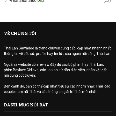
Wabi Sabi Studio
(22)
VỀ CHÚNG TÔI
Thái Lan Sawadee là trang chuyên cung cấp, cập nhật nhanh nhất
thông tin về tiểu sử, profile hay tin tức của người nổi tiếng Thái Lan
Ngoài ra website còn review đầy đủ các bộ phim hay Thái Lan,
phim Boylove Girllove, các Larkon, từ dàn diễn viên, nhân vật đến
nội dung cốt truyện.
Bên cạnh đó, bạn có thể cập nhật tiểu sử các nhóm nhạc Thái, các
couple nam nữ Thái và các thông tin giải trí Thái mới nhất.
DANH MỤC NỔI BẬT