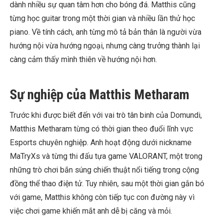
dành nhiều sự quan tâm hơn cho bóng đá. Matthis cũng
từng học guitar trong một thời gian và nhiều lần thử học
piano. Về tính cách, anh từng mô tả bản thân là người vừa
hướng nội vừa hướng ngoại, nhưng càng trưởng thành lại
càng cảm thấy mình thiên về hướng nội hơn.
Sự nghiệp của Matthis Metharam
Trước khi được biết đến với vai trò tân binh của Domundi,
Matthis Metharam từng có thời gian theo đuổi lĩnh vực
Esports chuyên nghiệp. Anh hoạt động dưới nickname
MaTryXs và từng thi đấu tựa game VALORANT, một trong
những trò chơi bắn súng chiến thuật nổi tiếng trong cộng
đồng thể thao điện tử. Tuy nhiên, sau một thời gian gắn bó
với game, Matthis không còn tiếp tục con đường này vì
việc chơi game khiến mắt anh dễ bị căng và mỏi.