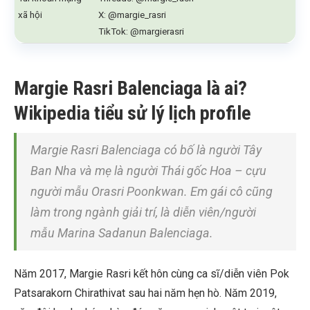
xã hội
X: @margie_rasri
TikTok: @margierasri
Margie Rasri Balenciaga là ai?
Wikipedia tiểu sử lý lịch profile
Margie Rasri Balenciaga có bố là người Tây
Ban Nha và mẹ là người Thái gốc Hoa – cựu
người mẫu Orasri Poonkwan. Em gái cô cũng
làm trong ngành giải trí, là diễn viên/người
mẫu Marina Sadanun Balenciaga.
Năm 2017, Margie Rasri kết hôn cùng ca sĩ/diễn viên Pok
Patsarakorn Chirathivat sau hai năm hẹn hò. Năm 2019,