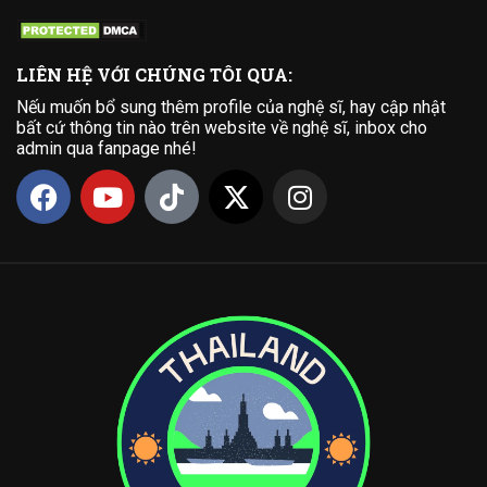
LIÊN HỆ VỚI CHÚNG TÔI QUA:
Nếu muốn bổ sung thêm profile của nghệ sĩ, hay cập nhật
bất cứ thông tin nào trên website về nghệ sĩ, inbox cho
admin qua fanpage nhé!