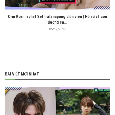
Orm Kornnaphat Sethratanapong diễn viên | Hồ sơ và con
đường sự...
05/12/2025
BÀI VIẾT MỚI NHẤT