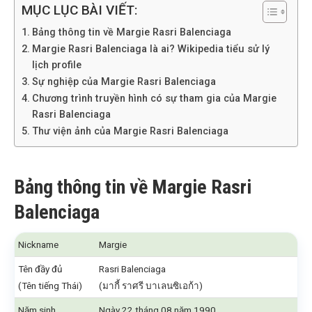
MỤC LỤC BÀI VIẾT:
Bảng thông tin về Margie Rasri Balenciaga
Margie Rasri Balenciaga là ai? Wikipedia tiểu sử lý
lịch profile
Sự nghiệp của Margie Rasri Balenciaga
Chương trình truyền hình có sự tham gia của Margie
Rasri Balenciaga
Thư viện ảnh của Margie Rasri Balenciaga
Bảng thông tin về Margie Rasri
Balenciaga
Nickname
Margie
Tên đầy đủ
Rasri Balenciaga
(Tên tiếng Thái)
(มากี้ ราศรี บาเลนซิเอก้า)
Năm sinh
Ngày 22 tháng 08 năm 1990