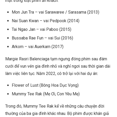
mặt trong loạt phim ăn khách:
Mon Jun Tra – vai Sarawaree / Sarasama (2013)
Nai Suan Kwan – vai Pedpook (2014)
Tai Ngao Jan – vai Paboo (2015)
Bussaba Rae Fun – vai Sui (2016)
Arkom – vai Auerkarn (2017)
Margie Rasri Balenciaga tạm ngưng đóng phim sau đám
cưới để vun vén gia đình nhỏ và nghỉ ngơi sau thời gian dài
làm việc liên tục. Năm 2022, cô trở lại với hai dự án:
Flower of Lust (Bông Hoa Dục Vọng)
Mummy Tee Rak (Mẹ Ơi, Con Yêu Mẹ)
Trong đó, Mummy Tee Rak kể về những câu chuyện đời
thường của ba gia đình khác nhau. Bộ phim được khán giả