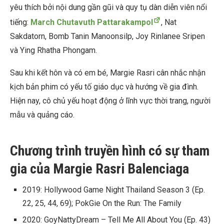
yêu thích bởi nội dung gần gũi và quy tụ dàn diễn viên nổi
tiếng:
March Chutavuth Pattarakampol
, Nat
Sakdatorn, Bomb Tanin Manoonsilp, Joy Rinlanee Sripen
và Ying Rhatha Phongam.
Sau khi kết hôn và có em bé, Margie Rasri cân nhắc nhận
kịch bản phim có yếu tố giáo dục và hướng về gia đình.
Hiện nay, cô chủ yếu hoạt động ở lĩnh vực thời trang, người
mẫu và quảng cáo.
Chương trình truyền hình có sự tham
gia của Margie Rasri Balenciaga
2019: Hollywood Game Night Thailand Season 3 (Ep.
22, 25, 44, 69); PokGie On the Run: The Family
2020: GoyNattyDream – Tell Me All About You (Ep. 43)