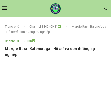
Trang chủ
»
Channel 3 HD (CH3)
»
Margie Rasri Balenciaga
| Hồ sơ và con đường sự nghiệp
Channel 3 HD (CH3)
Margie Rasri Balenciaga | Hồ sơ và con đường sự
nghiệp