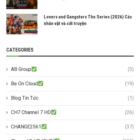
Lovers and Gangsters The Series (2026) Các
nhân vật và cốt truyện
CATEGORIES
AB Group
(3)
Be On Cloud
(19)
Blog Tin Tức
(1)
CH7 Channel 7 HD
(26)
CHANGE2561
(37)