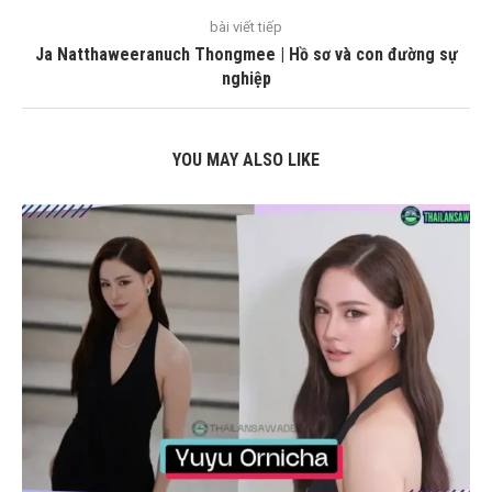
bài viết tiếp
Ja Natthaweeranuch Thongmee | Hồ sơ và con đường sự
nghiệp
YOU MAY ALSO LIKE