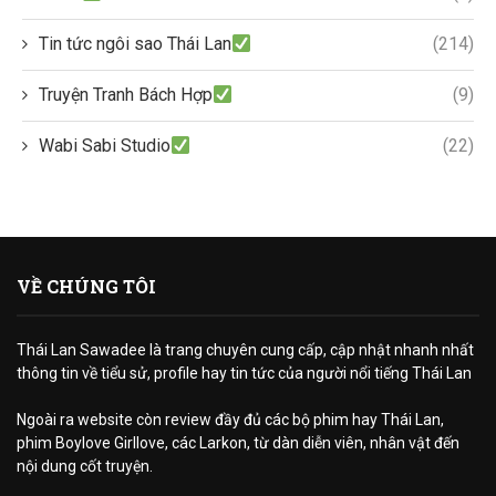
Tin tức ngôi sao Thái Lan
(214)
Truyện Tranh Bách Hợp
(9)
Wabi Sabi Studio
(22)
VỀ CHÚNG TÔI
Thái Lan Sawadee là trang chuyên cung cấp, cập nhật nhanh nhất
thông tin về tiểu sử, profile hay tin tức của người nổi tiếng Thái Lan
Ngoài ra website còn review đầy đủ các bộ phim hay Thái Lan,
phim Boylove Girllove, các Larkon, từ dàn diễn viên, nhân vật đến
nội dung cốt truyện.