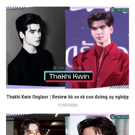
Thakhi Kwin Onglaor | Review hồ sơ và con đường sự nghiệp
11/03/2026