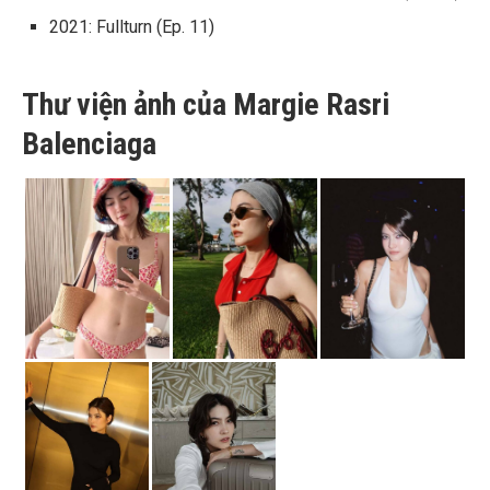
2021: Fullturn (Ep. 11)
Thư viện ảnh của Margie Rasri
Balenciaga