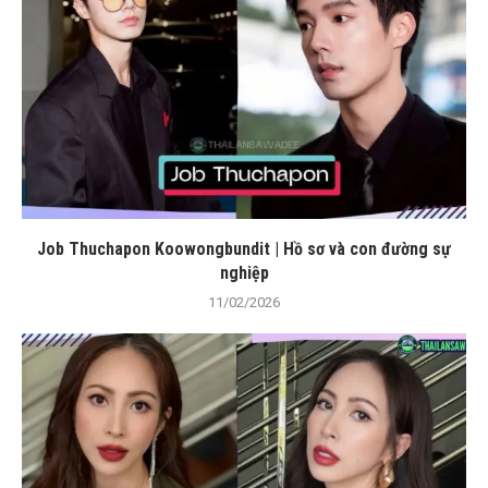
Job Thuchapon Koowongbundit | Hồ sơ và con đường sự
nghiệp
11/02/2026