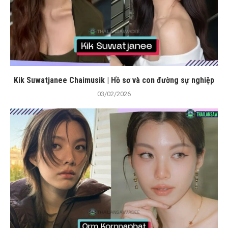
Kik Suwatjanee Chaimusik | Hồ sơ và con đường sự nghiệp
03/02/2026