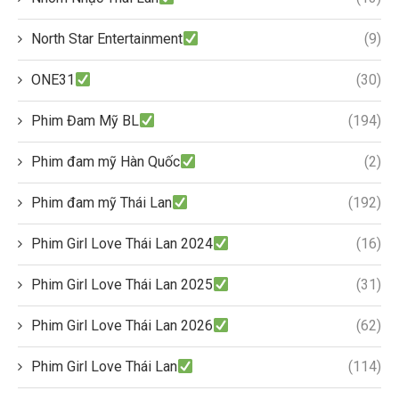
North Star Entertainment
(9)
ONE31
(30)
Phim Đam Mỹ BL
(194)
Phim đam mỹ Hàn Quốc
(2)
Phim đam mỹ Thái Lan
(192)
Phim Girl Love Thái Lan 2024
(16)
Phim Girl Love Thái Lan 2025
(31)
Phim Girl Love Thái Lan 2026
(62)
Phim Girl Love Thái Lan
(114)