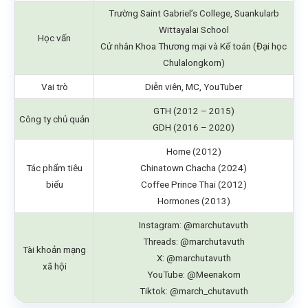
Trường Saint Gabriel’s College, Suankularb
Wittayalai School
Học vấn
Cử nhân Khoa Thương mại và Kế toán (Đại học
Chulalongkorn)
Vai trò
Diễn viên, MC, YouTuber
GTH (2012 – 2015)
Công ty chủ quản
GDH (2016 – 2020)
Home (2012)
Tác phẩm tiêu
Chinatown Chacha (2024)
biểu
Coffee Prince Thai (2012)
Hormones (2013)
Instagram: @marchutavuth
Threads: @marchutavuth
Tài khoản mạng
X: @marchutavuth
xã hội
YouTube: @Meenakom
Tiktok: @march_chutavuth