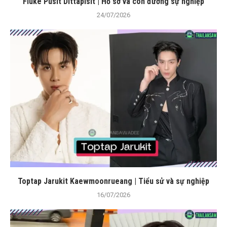
Fluke Pusit Dittapisit | Hồ sơ và con đường sự nghiệp
24/07/2026
Toptap Jarukit Kaewmoonrueang | Tiểu sử và sự nghiệp
16/07/2026