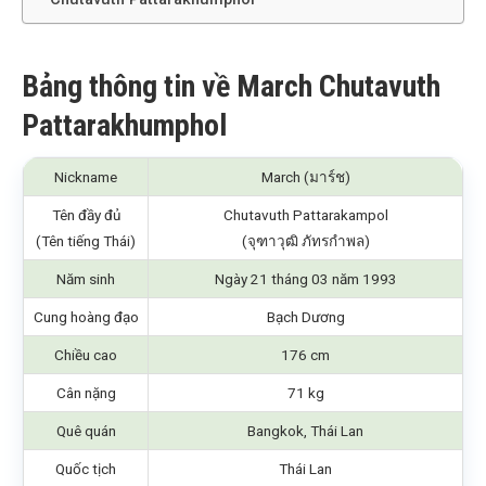
Bảng thông tin về March Chutavuth
Pattarakhumphol
Nickname
March (มาร์ช)
Tên đầy đủ
Chutavuth Pattarakampol
(Tên tiếng Thái)
(จุฑาวุฒิ ภัทรกำพล)
Năm sinh
Ngày 21 tháng 03 năm 1993
Cung hoàng đạo
Bạch Dương
Chiều cao
176 cm
Cân nặng
71 kg
Quê quán
Bangkok, Thái Lan
Quốc tịch
Thái Lan