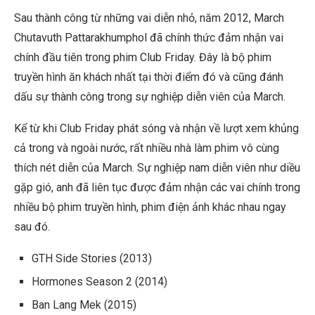
Sau thành công từ những vai diễn nhỏ, năm 2012, March
Chutavuth Pattarakhumphol đã chính thức đảm nhận vai
chính đầu tiên trong phim
Club Friday
. Đây là bộ phim
truyền hình ăn khách nhất tại thời điểm đó và cũng đánh
dấu sự thành công trong sự nghiệp diễn viên của March.
Kể từ khi
Club Friday
phát sóng và nhận về lượt xem khủng
cả trong và ngoài nước, rất nhiều nhà làm phim vô cùng
thích nét diễn của March. Sự nghiệp nam diễn viên như diều
gặp gió, anh đã liên tục được đảm nhận các vai chính trong
nhiều bộ phim truyền hình, phim điện ảnh khác nhau ngay
sau đó.
GTH Side Stories
(2013)
Hormones Season 2
(2014)
Ban Lang Mek
(2015)