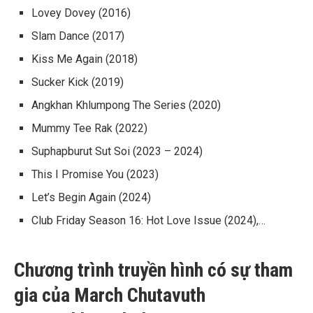
Lovey Dovey
(2016)
Slam Dance
(2017)
Kiss Me Again
(2018)
Sucker Kick
(2019)
Angkhan Khlumpong The Series
(2020)
Mummy Tee Rak
(2022)
Suphapburut Sut Soi
(2023 – 2024)
This I Promise You
(2023)
Let’s Begin Again
(2024)
Club Friday Season 16: Hot Love Issue
(2024),…
Chương trình truyền hình có sự tham
gia của March Chutavuth