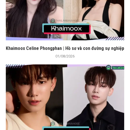
Khaimoox Celine Phongphan | Hồ sơ và con đường sự nghiệp
01/08/2026