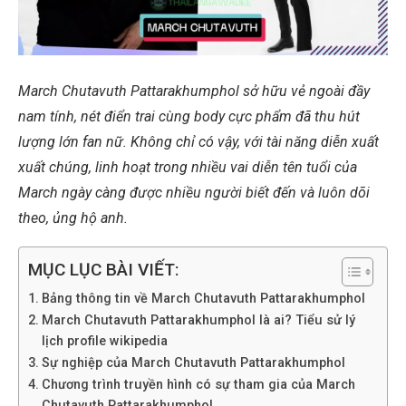
March Chutavuth Pattarakhumphol sở hữu vẻ ngoài đầy
nam tính, nét điển trai cùng body cực phẩm đã thu hút
lượng lớn fan nữ. Không chỉ có vậy, với tài năng diễn xuất
xuất chúng, linh hoạt trong nhiều vai diễn tên tuổi của
March ngày càng được nhiều người biết đến và luôn dõi
theo, ủng hộ anh.
MỤC LỤC BÀI VIẾT:
Bảng thông tin về March Chutavuth Pattarakhumphol
March Chutavuth Pattarakhumphol là ai? Tiểu sử lý
lịch profile wikipedia
Sự nghiệp của March Chutavuth Pattarakhumphol
Chương trình truyền hình có sự tham gia của March
Chutavuth Pattarakhumphol