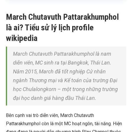
March Chutavuth Pattarakhumphol
là ai? Tiểu sử lý lịch profile
wikipedia
March Chutavuth Pattarakhumphol là nam
diễn viên, MC sinh ra tại Bangkok, Thái Lan.
Năm 2015, March đã tốt nghiệp Cử nhân
ngành Thương mại và Kế toán của trường Đại
học Chulalongkorn – một trong những trường
đại học danh giá hàng đầu Thái Lan.
Bên cạnh vai trò diễn viên, March Chutavuth
Pattarakhumphol còn là một MC hoạt ngôn, tài năng. Hiện
đang đang là người dẫn chương trình Play Channel thuộc