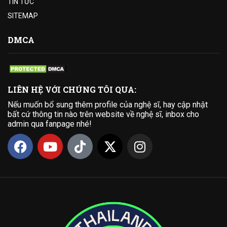
TIN TỨC
SITEMAP
DMCA
LIÊN HỆ VỚI CHÚNG TÔI QUA:
Nếu muốn bổ sung thêm profile của nghệ sĩ, hay cập nhật
bất cứ thông tin nào trên website về nghệ sĩ, inbox cho
admin qua fanpage nhé!