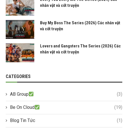
nhân vật và cốt truyện
Buy My Boss The Series (2026) Các nhân vật
và cốt truyện
Lovers and Gangsters The Series (2026) Các
nhân vật và cốt truyện
CATEGORIES
AB Group
(3)
Be On Cloud
(19)
Blog Tin Tức
(1)