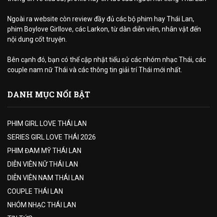
Ngoài ra website còn review đầy đủ các bộ phim hay Thái Lan,
phim Boylove Girllove, các Larkon, từ dàn diễn viên, nhân vật đến
nội dung cốt truyện.
Bên cạnh đó, bạn có thể cập nhật tiểu sử các nhóm nhạc Thái, các
couple nam nữ Thái và các thông tin giải trí Thái mới nhất.
DANH MỤC NỔI BẬT
PHIM GIRL LOVE THÁI LAN
SERIES GIRL LOVE THÁI 2026
PHIM ĐAM MỸ THÁI LAN
DIỄN VIÊN NỮ THÁI LAN
DIỄN VIÊN NAM THÁI LAN
COUPLE THÁI LAN
NHÓM NHẠC THÁI LAN