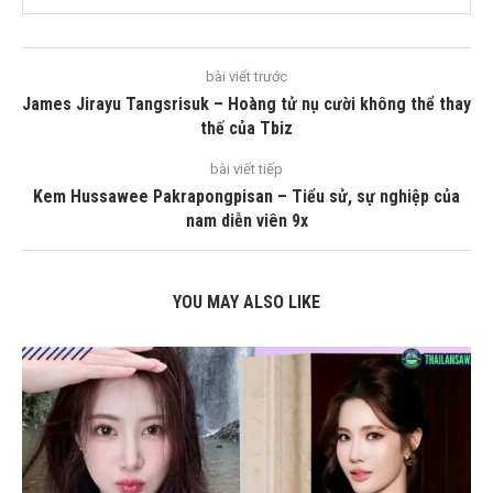
bài viết trước
James Jirayu Tangsrisuk – Hoàng tử nụ cười không thể thay
thế của Tbiz
bài viết tiếp
Kem Hussawee Pakrapongpisan – Tiểu sử, sự nghiệp của
nam diễn viên 9x
YOU MAY ALSO LIKE