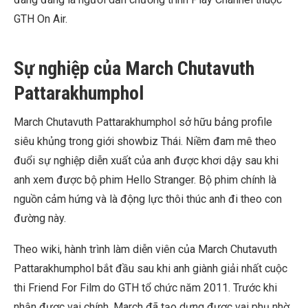
GTH On Air.
Sự nghiệp của March Chutavuth
Pattarakhumphol
March Chutavuth Pattarakhumphol sở hữu bảng
profile
siêu khủng trong giới showbiz Thái. Niềm đam mê theo
đuổi sự nghiệp diễn xuất của anh được khơi dậy sau khi
anh xem được bộ phim Hello Stranger. Bộ phim chính là
nguồn cảm hứng và là động lực thôi thúc anh đi theo con
đường này.
Theo
wiki
, hành trình làm diễn viên của March Chutavuth
Pattarakhumphol bắt đầu sau khi anh giành giải nhất cuộc
thi Friend For Film do GTH tổ chức năm 2011. Trước khi
nhận được vai chính, March đã tạo dựng được vai phụ nhờ