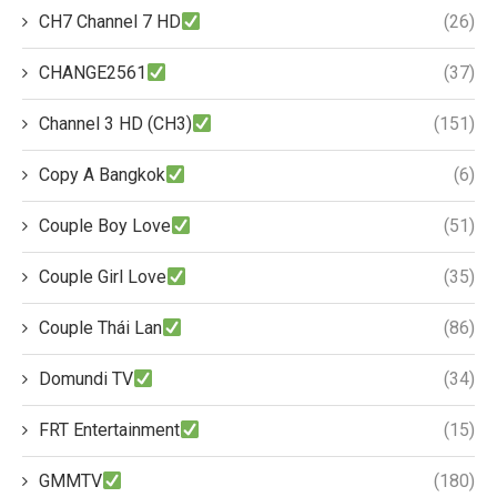
CH7 Channel 7 HD
(26)
CHANGE2561
(37)
Channel 3 HD (CH3)
(151)
Copy A Bangkok
(6)
Couple Boy Love
(51)
Couple Girl Love
(35)
Couple Thái Lan
(86)
Domundi TV
(34)
FRT Entertainment
(15)
GMMTV
(180)