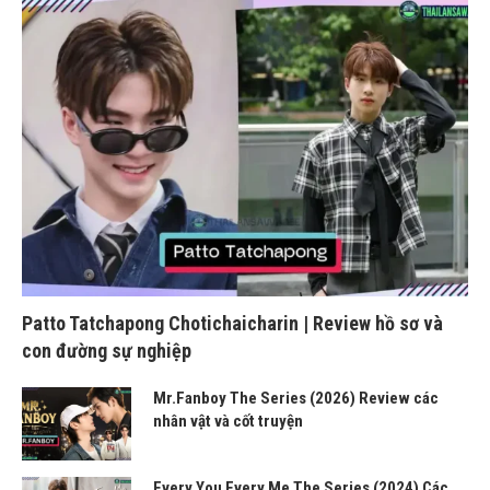
Patto Tatchapong Chotichaicharin | Review hồ sơ và
con đường sự nghiệp
Mr.Fanboy The Series (2026) Review các
nhân vật và cốt truyện
Every You Every Me The Series (2024) Các