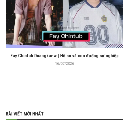
Fay Chintub Duangkaew | Hồ sơ và con đường sự nghiệp
16/07/2026
BÀI VIẾT MỚI NHẤT