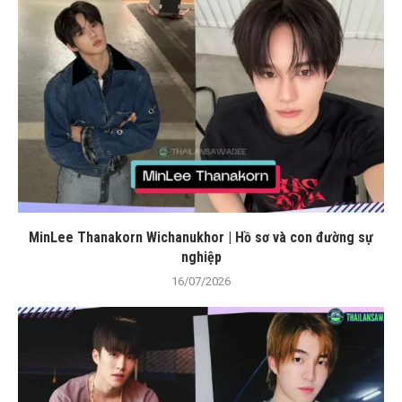
MinLee Thanakorn Wichanukhor | Hồ sơ và con đường sự
nghiệp
16/07/2026