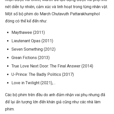
nét diễn tự nhiên, cảm xúc và linh hoạt trong từng nhân vật.
Một số bộ phim do March Chutavuth Pattarakhumphol
đóng có thể kể đến như:
Maythawee
(2011)
Lieutenant Opas
(2011)
Seven Something
(2012)
Grean Fictions
(2013)
True Love Next Door: The Final Answer
(2014)
U-Prince: The Badly Politics
(2017)
Love in Twilight
(2021),…
Các bộ phim trên đều do anh đảm nhận vai phụ nhưng đã
để lại ấn tượng lớn đến khán giả cũng như các nhà làm
phim.