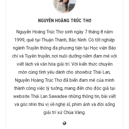
NGUYỄN HOÀNG TRÚC THƠ
Nguyễn Hoàng Trúc Thơ sinh ngày 7 tháng 8 năm
1999, quê tại Thuận Thành, Bắc Ninh. Cô tốt nghiệp
ngành Truyền thông đa phương tiện tại Học viện Báo
chí và Tuyên truyền, nơi nuôi dưỡng niềm đam mê với
viết lách và văn hóa giải trí. Với kiến thức chuyên
môn cùng tình yêu dành cho showbiz Thái Lan,
Nguyễn Hoàng Trúc Thơ đã biến đam mê của mình
thành công việc lý tưởng, mang đến cho độc giả tại
website Thái Lan Sawadee những thông tin, bài viết
và góc nhìn thú vị về nghệ sĩ, phim ảnh và đời sống
giải trí xứ Chùa Vàng.