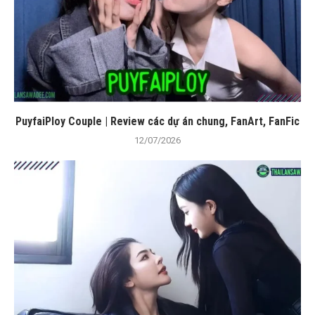
PuyfaiPloy Couple | Review các dự án chung, FanArt, FanFic
12/07/2026