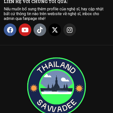
LIÊN HỆ VỚI CHÚNG TÔI QUA:
Nếu muốn bổ sung thêm profile của nghệ sĩ, hay cập nhật
bất cứ thông tin nào trên website về nghệ sĩ, inbox cho
admin qua fanpage nhé!