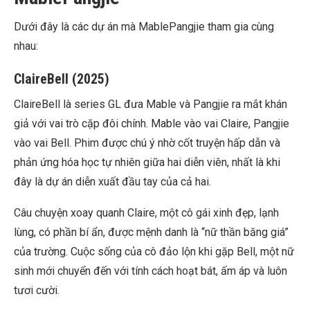
Dưới đây là các dự án mà MablePangjie tham gia cùng
nhau:
ClaireBell (2025)
ClaireBell là series GL đưa Mable và Pangjie ra mắt khán
giả với vai trò cặp đôi chính. Mable vào vai Claire, Pangjie
vào vai Bell. Phim được chú ý nhờ cốt truyện hấp dẫn và
phản ứng hóa học tự nhiên giữa hai diễn viên, nhất là khi
đây là dự án diễn xuất đầu tay của cả hai.
Câu chuyện xoay quanh Claire, một cô gái xinh đẹp, lạnh
lùng, có phần bí ẩn, được mệnh danh là “nữ thần băng giá”
của trường. Cuộc sống của cô đảo lộn khi gặp Bell, một nữ
sinh mới chuyển đến với tính cách hoạt bát, ấm áp và luôn
tươi cười.