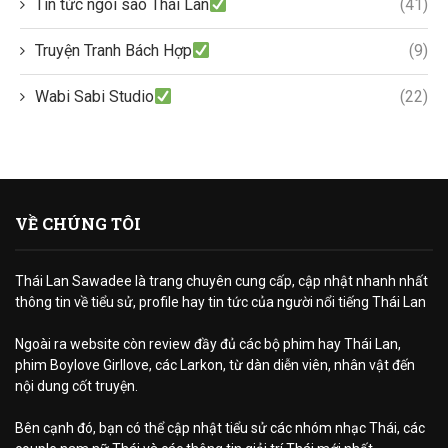
Tin tức ngôi sao Thái Lan
(41)
Truyện Tranh Bách Hợp
(9)
Wabi Sabi Studio
(22)
VỀ CHÚNG TÔI
Thái Lan Sawadee là trang chuyên cung cấp, cập nhật nhanh nhất
thông tin về tiểu sử, profile hay tin tức của người nổi tiếng Thái Lan
Ngoài ra website còn review đầy đủ các bộ phim hay Thái Lan,
phim Boylove Girllove, các Larkon, từ dàn diễn viên, nhân vật đến
nội dung cốt truyện.
Bên cạnh đó, bạn có thể cập nhật tiểu sử các nhóm nhạc Thái, các