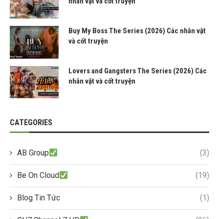
nhân vật và cốt truyện
Buy My Boss The Series (2026) Các nhân vật
và cốt truyện
Lovers and Gangsters The Series (2026) Các
nhân vật và cốt truyện
CATEGORIES
AB Group
(3)
Be On Cloud
(19)
Blog Tin Tức
(1)