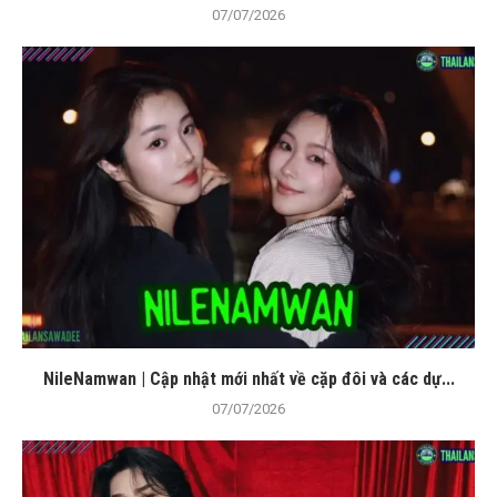
07/07/2026
NileNamwan | Cập nhật mới nhất về cặp đôi và các dự...
07/07/2026