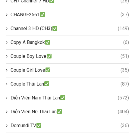
CH7 Channel 7 HD
(26)
CHANGE2561
(37)
Channel 3 HD (CH3)
(149)
Copy A Bangkok
(6)
Couple Boy Love
(51)
Couple Girl Love
(35)
Couple Thái Lan
(87)
Diễn Viên Nam Thái Lan
(572)
Diễn Viên Nữ Thái Lan
(404)
Domundi TV
(36)