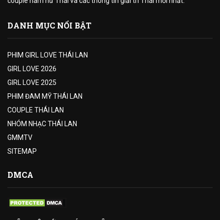
couple nam nữ Thái và các thông tin giải trí Thái mới nhất.
DANH MỤC NỔI BẬT
PHIM GIRL LOVE THÁI LAN
GIRL LOVE 2026
GIRL LOVE 2025
PHIM ĐAM MỸ THÁI LAN
COUPLE THÁI LAN
NHÓM NHẠC THÁI LAN
GMMTV
SITEMAP
DMCA