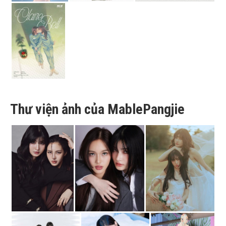
Thư viện ảnh của MablePangjie