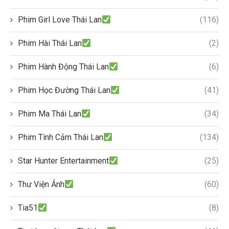
Phim Girl Love Thái Lan
(116)
Phim Hài Thái Lan
(2)
Phim Hành Động Thái Lan
(6)
Phim Học Đường Thái Lan
(41)
Phim Ma Thái Lan
(34)
Phim Tình Cảm Thái Lan
(134)
Star Hunter Entertainment
(25)
Thư Viện Ảnh
(60)
Tia51
(8)