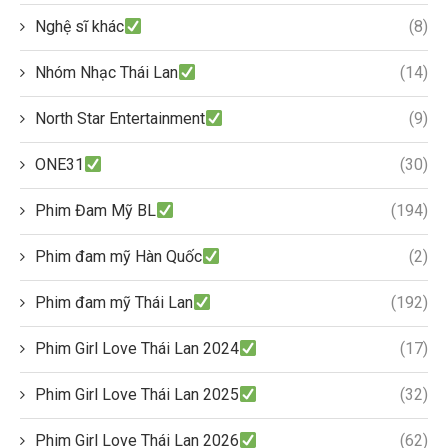
Nghệ sĩ khác
(8)
Nhóm Nhạc Thái Lan
(14)
North Star Entertainment
(9)
ONE31
(30)
Phim Đam Mỹ BL
(194)
Phim đam mỹ Hàn Quốc
(2)
Phim đam mỹ Thái Lan
(192)
Phim Girl Love Thái Lan 2024
(17)
Phim Girl Love Thái Lan 2025
(32)
Phim Girl Love Thái Lan 2026
(62)