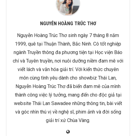
NGUYỄN HOÀNG TRÚC THƠ
Nguyễn Hoàng Trúc Thơ sinh ngày 7 tháng 8 năm
1999, quê tại Thuận Thành, Bắc Ninh. Cô tốt nghiệp
ngành Truyền thông đa phương tiện tại Học viện Báo
chí và Tuyên truyền, nơi nuôi dưỡng niềm đam mê với
viết lách và văn hóa giải trí. Với kiến thức chuyên
môn cùng tình yêu dành cho showbiz Thái Lan,
Nguyễn Hoàng Trúc Thơ đã biến đam mê của mình
thành công việc lý tưởng, mang đến cho độc giả tại
website Thái Lan Sawadee những thông tin, bài viết
và góc nhìn thú vị về nghệ sĩ, phim ảnh và đời sống
giải trí xứ Chùa Vàng.