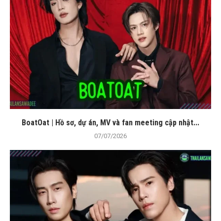
BoatOat | Hồ sơ, dự án, MV và fan meeting cập nhật...
07/07/2026