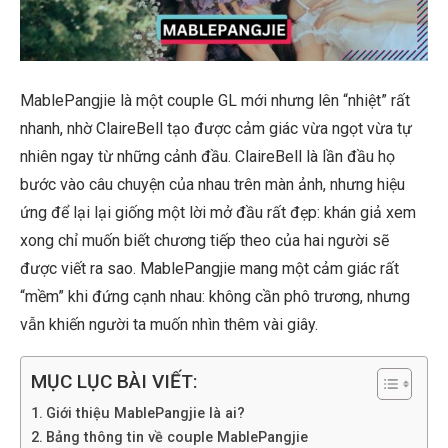
MablePangjie là một couple GL mới nhưng lên “nhiệt” rất
nhanh, nhờ ClaireBell tạo được cảm giác vừa ngọt vừa tự
nhiên ngay từ những cảnh đầu. ClaireBell là lần đầu họ
bước vào câu chuyện của nhau trên màn ảnh, nhưng hiệu
ứng để lại lại giống một lời mở đầu rất đẹp: khán giả xem
xong chỉ muốn biết chương tiếp theo của hai người sẽ
được viết ra sao. MablePangjie mang một cảm giác rất
“mềm” khi đứng cạnh nhau: không cần phô trương, nhưng
vẫn khiến người ta muốn nhìn thêm vài giây.
MỤC LỤC BÀI VIẾT:
Giới thiệu MablePangjie là ai?
Bảng thông tin về couple MablePangjie