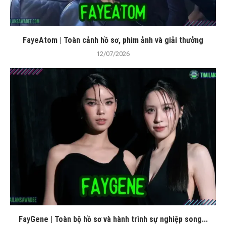
FayeAtom | Toàn cảnh hồ sơ, phim ảnh và giải thưởng
12/07/2026
FayGene | Toàn bộ hồ sơ và hành trình sự nghiệp song...