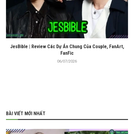
JesBible | Review Các Dự Án Chung Của Couple, FanArt,
FanFic
06/07/2026
BÀI VIẾT MỚI NHẤT