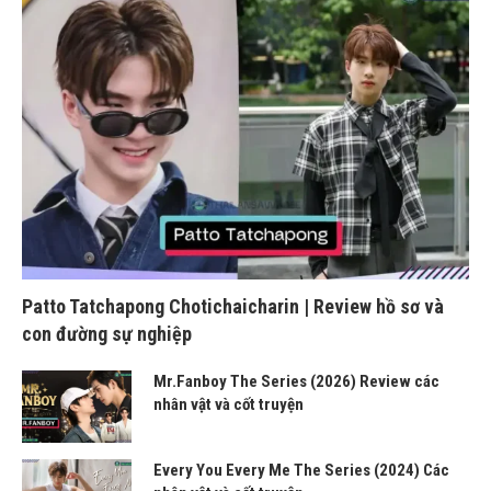
Patto Tatchapong Chotichaicharin | Review hồ sơ và
con đường sự nghiệp
Mr.Fanboy The Series (2026) Review các
nhân vật và cốt truyện
Every You Every Me The Series (2024) Các