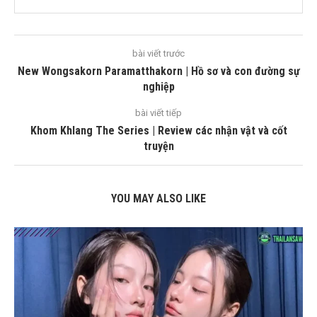
bài viết trước
New Wongsakorn Paramatthakorn | Hồ sơ và con đường sự
nghiệp
bài viết tiếp
Khom Khlang The Series | Review các nhận vật và cốt
truyện
YOU MAY ALSO LIKE