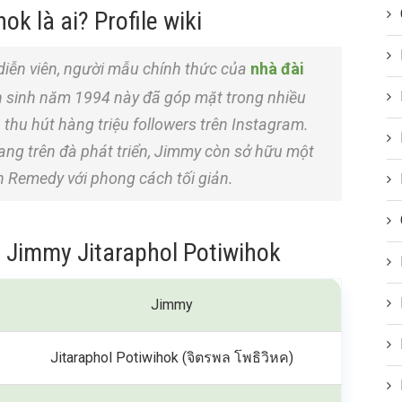
k là ai? Profile wiki
diễn viên, người mẫu chính thức của
nhà đài
ên sinh năm 1994 này đã góp mặt trong nhiều
thu hút hàng triệu followers trên Instagram.
ang trên đà phát triển, Jimmy còn sở hữu một
n Remedy với phong cách tối giản.
về Jimmy Jitaraphol Potiwihok
Jimmy
Jitaraphol Potiwihok (จิตรพล โพธิวิหค)