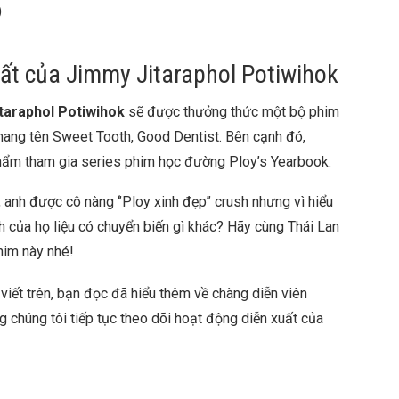
)
ất của Jimmy Jitaraphol Potiwihok
taraphol Potiwihok
sẽ được thưởng thức một bộ phim
ang tên Sweet Tooth, Good Dentist. Bên cạnh đó,
hẩm tham gia series phim học đường Ploy’s Yearbook.
anh được cô nàng ‘’Ploy xinh đẹp’’ crush nhưng vì hiểu
h của họ liệu có chuyển biến gì khác? Hãy cùng Thái Lan
him này nhé!
viết trên, bạn đọc đã hiểu thêm về chàng diễn viên
 chúng tôi tiếp tục theo dõi hoạt động diễn xuất của