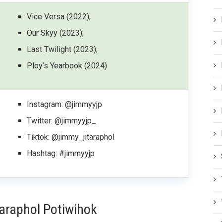
Vice Versa (2022);
Our Skyy (2023);
Last Twilight (2023);
Ploy’s Yearbook (2024)
Instagram:
@jimmyyjp
Twitter:
@jimmyyjp_
Tiktok:
@jimmy_jitaraphol
Hashtag: #jimmyyjp
araphol Potiwihok