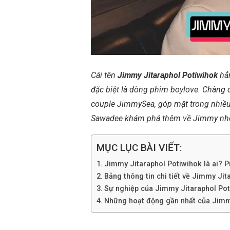
Cái tên
Jimmy Jitaraphol Potiwihok
hẳ
đặc biệt là dòng phim boylove. Chàng
couple JimmySea, góp mặt trong nhiều
Sawadee khám phá thêm về Jimmy nh
MỤC LỤC BÀI VIẾT:
Jimmy Jitaraphol Potiwihok là ai? Pr
Bảng thông tin chi tiết về Jimmy Ji
Sự nghiệp của Jimmy Jitaraphol Po
Những hoạt động gần nhất của Jimm