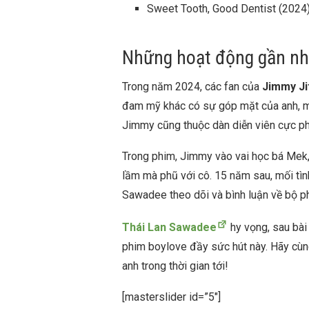
Sweet Tooth, Good Dentist (2024
Những hoạt động gần nh
Trong năm 2024, các fan của
Jimmy Ji
đam mỹ khác có sự góp mặt của anh, m
Jimmy cũng thuộc dàn diễn viên cực p
Trong phim, Jimmy vào vai học bá Mek, 
lầm mà phũ với cô. 15 năm sau, mối tìn
Sawadee theo dõi và bình luận về bộ p
Thái Lan Sawadee
hy vọng, sau bài 
phim boylove đầy sức hút này. Hãy cùng
anh trong thời gian tới!
[masterslider id=”5″]