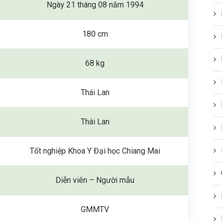
Ngày 21 tháng 08 năm 1994
180 cm
68 kg
Thái Lan
Thái Lan
Tốt nghiệp Khoa Y Đại học Chiang Mai
Diễn viên – Người mẫu
GMMTV