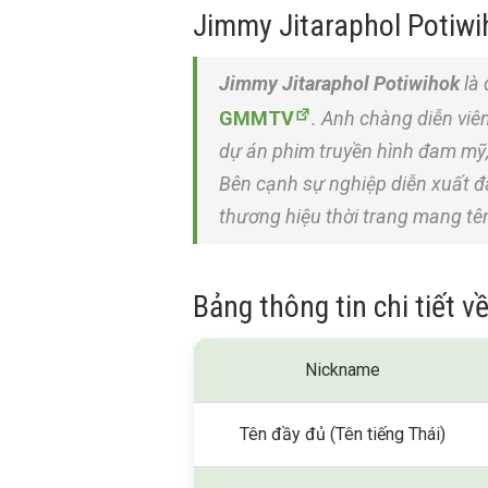
Jimmy Jitaraphol Potiwiho
Jimmy Jitaraphol Potiwihok
là 
GMMTV
. Anh chàng diễn vi
dự án phim truyền hình đam mỹ, 
Bên cạnh sự nghiệp diễn xuất đ
thương hiệu thời trang mang tê
Bảng thông tin chi tiết 
Nickname
Tên đầy đủ (Tên tiếng Thái)