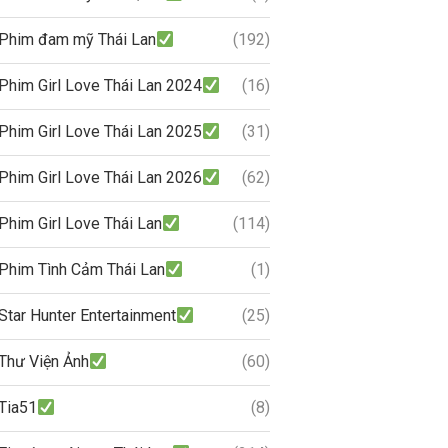
Phim đam mỹ Thái Lan
(192)
Phim Girl Love Thái Lan 2024
(16)
Phim Girl Love Thái Lan 2025
(31)
Phim Girl Love Thái Lan 2026
(62)
Phim Girl Love Thái Lan
(114)
Phim Tình Cảm Thái Lan
(1)
Star Hunter Entertainment
(25)
Thư Viện Ảnh
(60)
Tia51
(8)