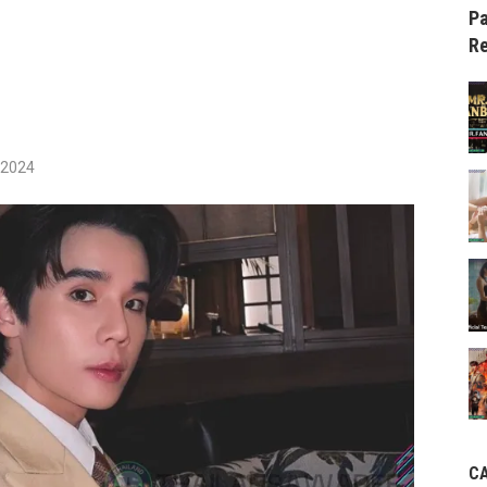
Pa
Re
/2024
C