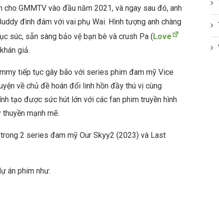
 cho GMMTV vào đầu năm 2021, và ngay sau đó, anh
ddy đình đám với vai phụ Wai. Hình tượng anh chàng
 cục súc, sẵn sàng bảo vệ bạn bè và crush Pa (
Love
 khán giả.
Jimmy tiếp tục gây bão với series phim đam mỹ Vice
yện về chủ đề hoán đổi linh hồn đầy thú vị cùng
ính tạo được sức hút lớn với các fan phim truyền hình
y thuyền mạnh mẽ.
trong 2 series đam mỹ Our Skyy2 (2023) và Last
dự án phim như: