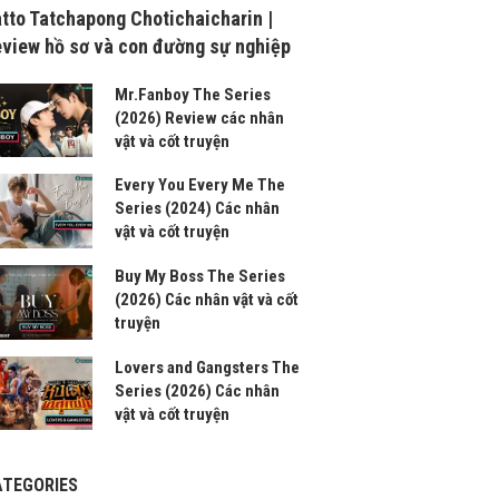
tto Tatchapong Chotichaicharin |
view hồ sơ và con đường sự nghiệp
Mr.Fanboy The Series
(2026) Review các nhân
vật và cốt truyện
Every You Every Me The
Series (2024) Các nhân
vật và cốt truyện
Buy My Boss The Series
(2026) Các nhân vật và cốt
truyện
Lovers and Gangsters The
Series (2026) Các nhân
vật và cốt truyện
ATEGORIES