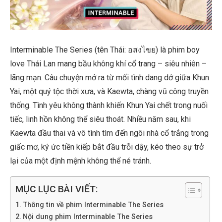
Interminable The Series (tên Thái: อสงไขย) là phim boy
love Thái Lan mang bầu không khí cổ trang – siêu nhiên –
lãng mạn. Câu chuyện mở ra từ mối tình dang dở giữa Khun
Yai, một quý tộc thời xưa, và Kaewta, chàng vũ công truyền
thống. Tình yêu không thành khiến Khun Yai chết trong nuối
tiếc, linh hồn không thể siêu thoát. Nhiều năm sau, khi
Kaewta đầu thai và vô tình tìm đến ngôi nhà cổ trắng trong
giấc mơ, ký ức tiền kiếp bắt đầu trỗi dậy, kéo theo sự trở
lại của một định mệnh không thể né tránh.
MỤC LỤC BÀI VIẾT:
Thông tin về phim Interminable The Series
Nội dung phim Interminable The Series