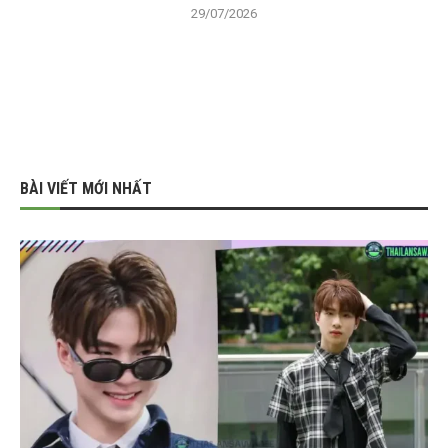
29/07/2026
BÀI VIẾT MỚI NHẤT