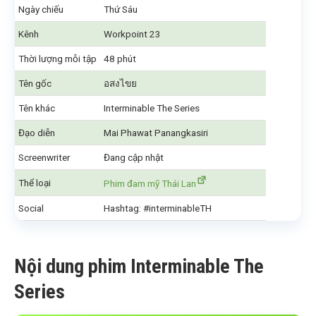
Ngày chiếu
Thứ Sáu
Kênh
Workpoint 23
Thời lượng mỗi tập
48 phút
Tên gốc
อสงไขย
Tên khác
Interminable The Series
Đạo diễn
Mai Phawat Panangkasiri
Screenwriter
Đang cập nhật
Thể loại
Phim đam mỹ Thái Lan
Social
Hashtag: #interminableTH
Nội dung phim Interminable The
Series