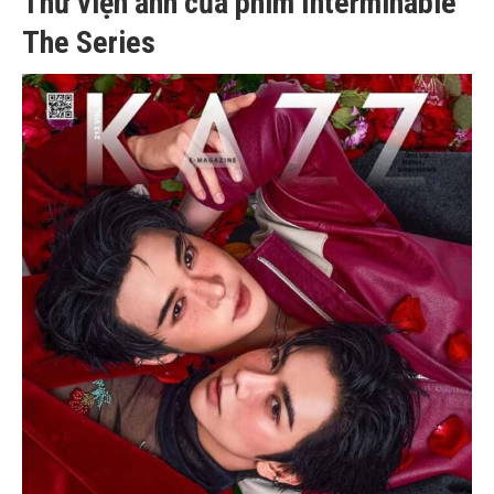
Thư viện ảnh của phim Interminable
The Series