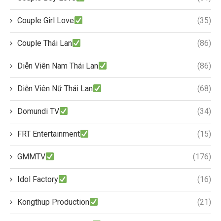
Couple Girl Love
(35)
Couple Thái Lan
(86)
Diễn Viên Nam Thái Lan
(86)
Diễn Viên Nữ Thái Lan
(68)
Domundi TV
(34)
FRT Entertainment
(15)
GMMTV
(176)
Idol Factory
(16)
Kongthup Production
(21)