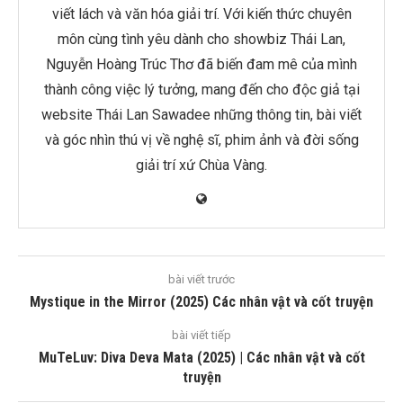
viết lách và văn hóa giải trí. Với kiến thức chuyên
môn cùng tình yêu dành cho showbiz Thái Lan,
Nguyễn Hoàng Trúc Thơ đã biến đam mê của mình
thành công việc lý tưởng, mang đến cho độc giả tại
website Thái Lan Sawadee những thông tin, bài viết
và góc nhìn thú vị về nghệ sĩ, phim ảnh và đời sống
giải trí xứ Chùa Vàng.
bài viết trước
Mystique in the Mirror (2025) Các nhân vật và cốt truyện
bài viết tiếp
MuTeLuv: Diva Deva Mata (2025) | Các nhân vật và cốt
truyện