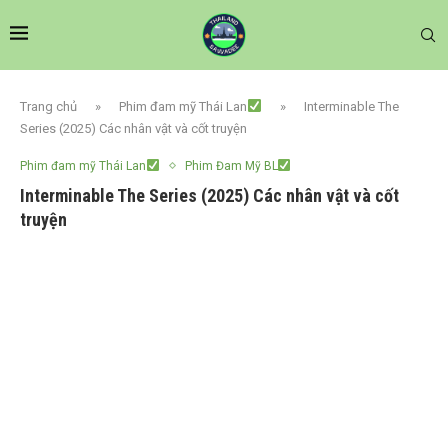
Trang chủ
»
Phim đam mỹ Thái Lan
»
Interminable The
Series (2025) Các nhân vật và cốt truyện
Phim đam mỹ Thái Lan
Phim Đam Mỹ BL
Interminable The Series (2025) Các nhân vật và cốt
truyện