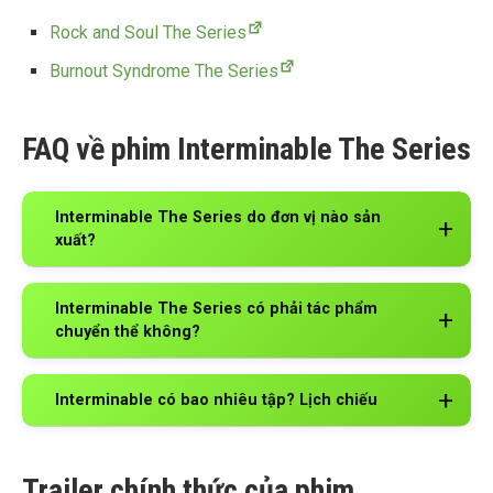
Rock and Soul The Series
Burnout Syndrome The Series
FAQ về phim Interminable The Series
Interminable The Series do đơn vị nào sản
xuất?
Interminable The Series có phải tác phẩm
chuyển thể không?
Interminable có bao nhiêu tập? Lịch chiếu
Trailer chính thức của phim