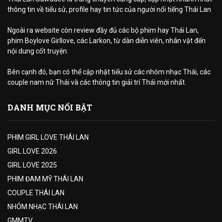
thông tin về tiểu sử, profile hay tin tức của người nổi tiếng Thái Lan
Ngoài ra website còn review đầy đủ các bộ phim hay Thái Lan,
phim Boylove Girllove, các Larkon, từ dàn diễn viên, nhân vật đến
nội dung cốt truyện.
Bên cạnh đó, bạn có thể cập nhật tiểu sử các nhóm nhạc Thái, các
couple nam nữ Thái và các thông tin giải trí Thái mới nhất.
DANH MỤC NỔI BẬT
PHIM GIRL LOVE THÁI LAN
GIRL LOVE 2026
GIRL LOVE 2025
PHIM ĐAM MỸ THÁI LAN
COUPLE THÁI LAN
NHÓM NHẠC THÁI LAN
GMMTV