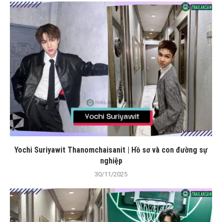
Yochi Suriyawit Thanomchaisanit | Hồ sơ và con đường sự
nghiệp
30/11/2025