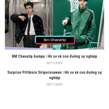
BM Chanatip Aumpu | Hồ sơ và con đường sự nghiệp
30/11/2025
Surprise Pittikorn Siripornsawan | Hồ sơ và con đường sự
nghiệp
28/11/2025