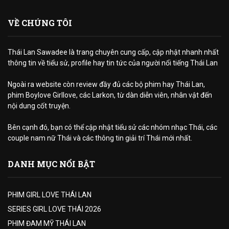
VỀ CHÚNG TÔI
Thái Lan Sawadee là trang chuyên cung cấp, cập nhật nhanh nhất
thông tin về tiểu sử, profile hay tin tức của người nổi tiếng Thái Lan
Ngoài ra website còn review đầy đủ các bộ phim hay Thái Lan,
phim Boylove Girllove, các Larkon, từ dàn diễn viên, nhân vật đến
nội dung cốt truyện.
Bên cạnh đó, bạn có thể cập nhật tiểu sử các nhóm nhạc Thái, các
couple nam nữ Thái và các thông tin giải trí Thái mới nhất.
DANH MỤC NỔI BẬT
PHIM GIRL LOVE THÁI LAN
SERIES GIRL LOVE THÁI 2026
PHIM ĐAM MỸ THÁI LAN