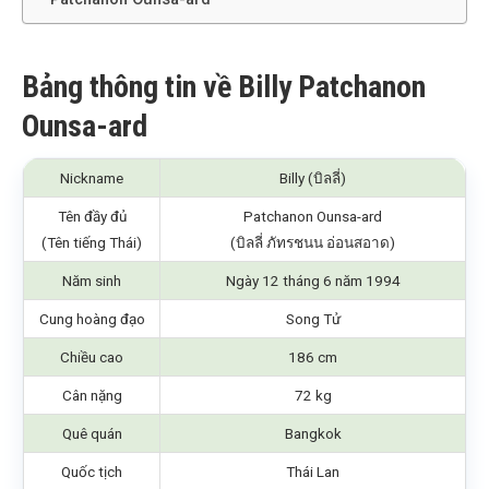
Bảng thông tin về Billy Patchanon
Ounsa-ard
Nickname
Billy (บิลลี่)
Tên đầy đủ
Patchanon Ounsa-ard
(Tên tiếng Thái)
(บิลลี่ ภัทรชนน อ่อนสอาด)
Năm sinh
Ngày 12 tháng 6 năm 1994
Cung hoàng đạo
Song Tử
Chiều cao
186 cm
Cân nặng
72 kg
Quê quán
Bangkok
Quốc tịch
Thái Lan