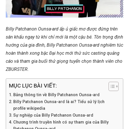
Billy Patchanon Ounsa-ard ấp ủ giấc mơ được đứng trên
sân khấu ngay từ khi chỉ mới là một cậu bé. Tôn trọng định
hướng của gia đình, Billy Patchanon Ounsa-ard nghiêm túc
hoàn thành xong bậc Đại học mới thử sức casting quảng
cáo và tham gia buổi thử giọng tuyển chọn thành viên cho
ZBURSTER.
MỤC LỤC BÀI VIẾT:
Bảng thông tin về Billy Patchanon Ounsa-ard
Billy Patchanon Ounsa-ard là ai? Tiểu sử lý lịch
profile wikipedia
Sự nghiệp của Billy Patchanon Ounsa-ard
Chương trình truyền hình có sự tham gia của Billy
Patchanon Ounsa-ard