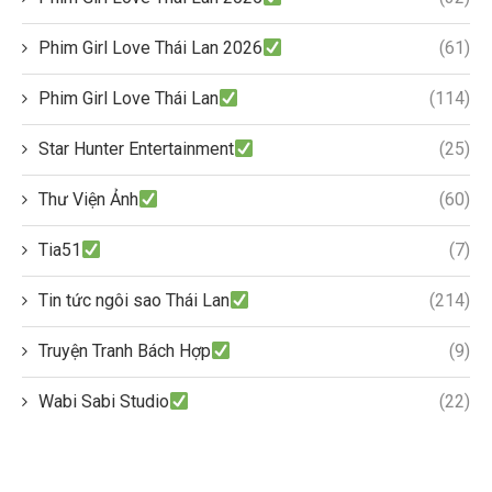
Phim Girl Love Thái Lan 2026
(61)
Phim Girl Love Thái Lan
(114)
Star Hunter Entertainment
(25)
Thư Viện Ảnh
(60)
Tia51
(7)
Tin tức ngôi sao Thái Lan
(214)
Truyện Tranh Bách Hợp
(9)
Wabi Sabi Studio
(22)