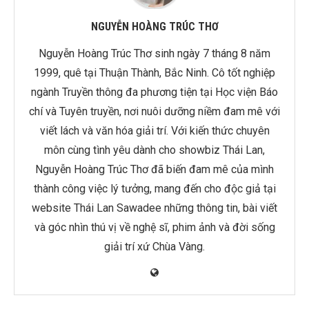
NGUYỄN HOÀNG TRÚC THƠ
Nguyễn Hoàng Trúc Thơ sinh ngày 7 tháng 8 năm
1999, quê tại Thuận Thành, Bắc Ninh. Cô tốt nghiệp
ngành Truyền thông đa phương tiện tại Học viện Báo
chí và Tuyên truyền, nơi nuôi dưỡng niềm đam mê với
viết lách và văn hóa giải trí. Với kiến thức chuyên
môn cùng tình yêu dành cho showbiz Thái Lan,
Nguyễn Hoàng Trúc Thơ đã biến đam mê của mình
thành công việc lý tưởng, mang đến cho độc giả tại
website Thái Lan Sawadee những thông tin, bài viết
và góc nhìn thú vị về nghệ sĩ, phim ảnh và đời sống
giải trí xứ Chùa Vàng.