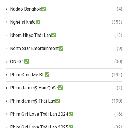
Nadao Bangkok
(4)
Nghệ sĩ khác
(353)
Nhóm Nhạc Thái Lan
(13)
North Star Entertainment
(9)
ONE31
(30)
Phim Đam Mỹ BL
(192)
Phim đam mỹ Hàn Quốc
(2)
Phim đam mỹ Thái Lan
(190)
Phim Girl Love Thái Lan 2024
(16)
Phim Girl Love Thái Lan 2025
(32)