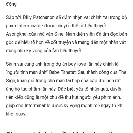
động.
Sắp tới, Billy Patchanon sẽ đảm nhận vai chính Yai trong bộ
phim Interminable được chuyển thể từ tiểu thuyết
Asongkhai của nhà văn Sine. Nam diễn viên đã tìm đọc bản
gốc để hiểu rõ hơn về cốt truyện và mang đến một nhân vật
đúng như kỳ vọng của fan tiểu thuyết.
Sánh vai cùng anh trong dự án boy love lần này chính là
“người tình màn ảnh” Babe Tanatat. Sau thành công của The
Sign, khán giả trông chờ màn tái hợp của cặp đôi nên rất
ủng hộ tác phẩm lần này. Đặc biệt yếu tố nhân quả, duyên
tiền kiếp cũng là một chủ đề thu hút người yêu phim ảnh,
giúp cho Interminable được kỳ vọng mạnh mẽ ngay từ khi
khởi quay.