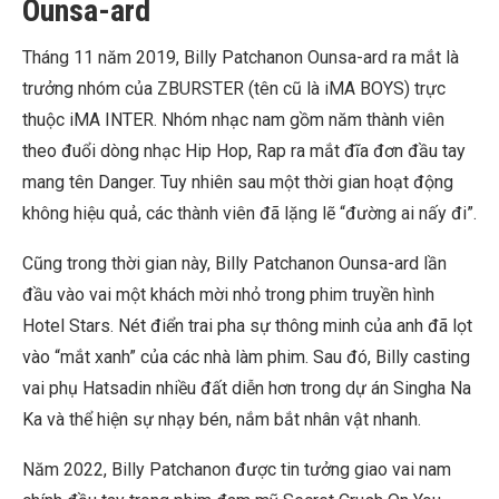
Ounsa-ard
Tháng 11 năm 2019, Billy Patchanon Ounsa-ard ra mắt là
trưởng nhóm của ZBURSTER (tên cũ là iMA BOYS) trực
thuộc iMA INTER. Nhóm nhạc nam gồm năm thành viên
theo đuổi dòng nhạc Hip Hop, Rap ra mắt đĩa đơn đầu tay
mang tên Danger. Tuy nhiên sau một thời gian hoạt động
không hiệu quả, các thành viên đã lặng lẽ “đường ai nấy đi”.
Cũng trong thời gian này, Billy Patchanon Ounsa-ard lần
đầu vào vai một khách mời nhỏ trong phim truyền hình
Hotel Stars. Nét điển trai pha sự thông minh của anh đã lọt
vào “mắt xanh” của các nhà làm phim. Sau đó, Billy casting
vai phụ Hatsadin nhiều đất diễn hơn trong dự án Singha Na
Ka và thể hiện sự nhạy bén, nắm bắt nhân vật nhanh.
Năm 2022, Billy Patchanon được tin tưởng giao vai nam