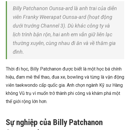
Billy Patchanon Ounsa-ard là anh trai của diễn
viên Franky Weerapat Ounsa-ard (hoạt động
dưới trướng Channel 3). Dù khác công ty và
lịch trình bận rộn, hai anh em vẫn giữ liên lạc
thường xuyên, cùng nhau đi ăn và về thăm gia
đình.
Thời đi học, Billy Patchanon được biết là một học bá chính
hiệu, đam mê thể thao, đua xe, bowling và từng là vận động
viên taekwondo cấp quốc gia. Anh chọn ngành Kỹ sư Hàng
không Vũ trụ vì muốn trở thành phi công và khám phá một
thế giới rộng lớn hơn.
Sự nghiệp của Billy Patchanon