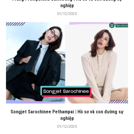
nghiệp
01/12/2025
Songjet Sarochinee Pethampai | Hồ sơ và con đường sự
nghiệp
01/12/2025