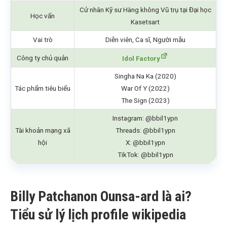
Cử nhân Kỹ sư Hàng không Vũ trụ tại Đại học
Học vấn
Kasetsart
Vai trò
Diễn viên, Ca sĩ, Người mẫu
Công ty chủ quản
Idol Factory
Singha Na Ka (2020)
Tác phẩm tiêu biểu
War Of Y (2022)
The Sign (2023)
Instagram: @bbil1ypn
Tài khoản mạng xã
Threads: @bbil1ypn
hội
X: @bbil1ypn
TikTok: @bbil1ypn
Billy Patchanon Ounsa-ard là ai?
Tiểu sử lý lịch profile wikipedia