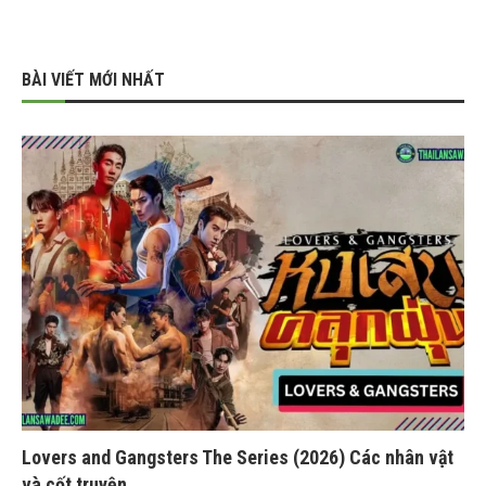
BÀI VIẾT MỚI NHẤT
Lovers and Gangsters The Series (2026) Các nhân vật
và cốt truyện