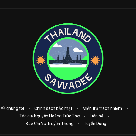
Về chúng tôi
Chính sách bảo mật
Miễn trừ trách nhiệm
Tác giả Nguyễn Hoàng Trúc Thơ
Liên hệ
Báo Chí Và Truyền Thông
Tuyển Dụng