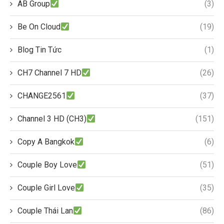
AB Group
(3)
Be On Cloud
(19)
Blog Tin Tức
(1)
CH7 Channel 7 HD
(26)
CHANGE2561
(37)
Channel 3 HD (CH3)
(151)
Copy A Bangkok
(6)
Couple Boy Love
(51)
Couple Girl Love
(35)
Couple Thái Lan
(86)