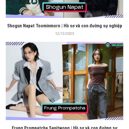
Shogun Napat Toominmorn | Hồ sơ và con đường sự nghiệp
12/12/2025
Frung Prompatcha Sanitwong | Hồ sơ và con đường sự