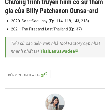
Chương trình truyền hình có sự tham
gia của Billy Patchanon Ounsa-ard
2020: SosatSeoulsay (Ep. 114, 118, 143, 218)
2021: The First and Last Thailand (Ep. 37)
Tiểu sử các diễn viên nhà Idol Factory cập nhật
nhanh nhất tại
ThaiLanSawadee
DIỄN VIÊN NAM THÁI LAN