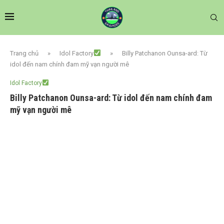
Trang chủ
»
Idol Factory
»
Billy Patchanon Ounsa-ard: Từ
idol đến nam chính đam mỹ vạn người mê
Idol Factory
Billy Patchanon Ounsa-ard: Từ idol đến nam chính đam
mỹ vạn người mê