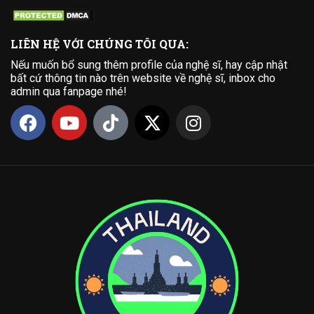
LIÊN HỆ VỚI CHÚNG TÔI QUA:
Nếu muốn bổ sung thêm profile của nghệ sĩ, hay cập nhật
bất cứ thông tin nào trên website về nghệ sĩ, inbox cho
admin qua fanpage nhé!