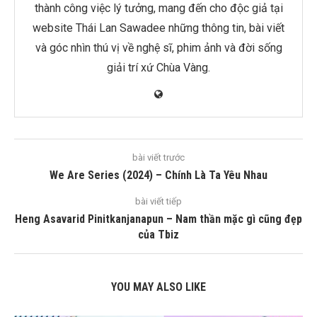
thành công việc lý tưởng, mang đến cho độc giả tại
website Thái Lan Sawadee những thông tin, bài viết
và góc nhìn thú vị về nghệ sĩ, phim ảnh và đời sống
giải trí xứ Chùa Vàng.
bài viết trước
We Are Series (2024) – Chính Là Ta Yêu Nhau
bài viết tiếp
Heng Asavarid Pinitkanjanapun – Nam thần mặc gì cũng đẹp
của Tbiz
YOU MAY ALSO LIKE