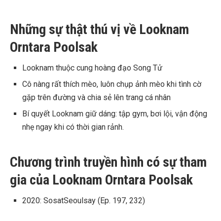
Những sự thật thú vị về Looknam
Orntara Poolsak
Looknam thuộc cung hoàng đạo Song Tử
Cô nàng rất thích mèo, luôn chụp ảnh mèo khi tình cờ
gặp trên đường và chia sẻ lên trang cá nhân
Bí quyết Looknam giữ dáng: tập gym, bơi lội, vận động
nhẹ ngay khi có thời gian rảnh.
Chương trình truyền hình có sự tham
gia của Looknam Orntara Poolsak
2020: SosatSeoulsay (Ep. 197, 232)