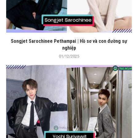
Songjet Sarochinee Pethampai | Hồ sơ và con đường sự
nghiệp
01/12/2025