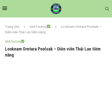
Trang chủ
»
Idol Factory
»
Looknam Orntara Poolsak –
Diễn viên Thái Lan tiềm năng
Idol Factory
Looknam Orntara Poolsak – Diễn viên Thái Lan tiềm
năng