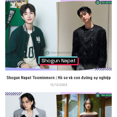
Shogun Napat Toominmorn | Hồ sơ và con đường sự nghiệp
12/12/2025