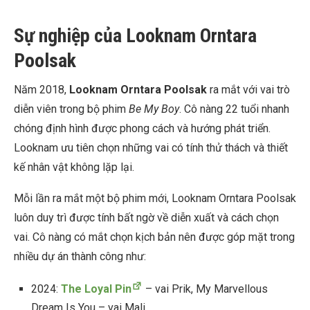
Sự nghiệp của Looknam Orntara
Poolsak
Năm 2018,
Looknam Orntara Poolsak
ra mắt với vai trò
diễn viên trong bộ phim
Be My Boy
. Cô nàng 22 tuổi nhanh
chóng định hình được phong cách và hướng phát triển.
Looknam ưu tiên chọn những vai có tính thử thách và thiết
kế nhân vật không lặp lại.
Mỗi lần ra mắt một bộ phim mới, Looknam Orntara Poolsak
luôn duy trì được tính bất ngờ về diễn xuất và cách chọn
vai. Cô nàng có mắt chọn kịch bản nên được góp mặt trong
nhiều dự án thành công như:
2024:
The Loyal Pin
– vai Prik, My Marvellous
Dream Is You – vai Mali