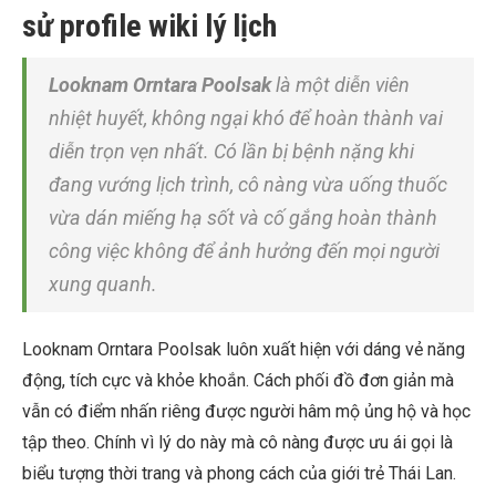
sử profile wiki lý lịch
Looknam Orntara Poolsak
là một diễn viên
nhiệt huyết, không ngại khó để hoàn thành vai
diễn trọn vẹn nhất. Có lần bị bệnh nặng khi
đang vướng lịch trình, cô nàng vừa uống thuốc
vừa dán miếng hạ sốt và cố gắng hoàn thành
công việc không để ảnh hưởng đến mọi người
xung quanh.
Looknam Orntara Poolsak luôn xuất hiện với dáng vẻ năng
động, tích cực và khỏe khoắn. Cách phối đồ đơn giản mà
vẫn có điểm nhấn riêng được người hâm mộ ủng hộ và học
tập theo. Chính vì lý do này mà cô nàng được ưu ái gọi là
biểu tượng thời trang và phong cách của giới trẻ Thái Lan.