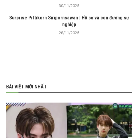
30/11/2025
Surprise Pittikorn Siripornsawan | Hồ sơ và con đường sự
nghiệp
28/11/2025
BÀI VIẾT MỚI NHẤT