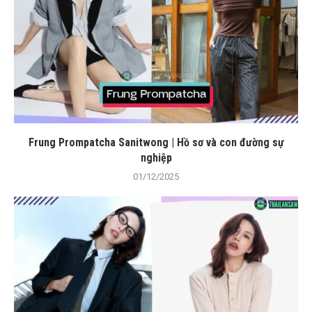
Frung Prompatcha Sanitwong | Hồ sơ và con đường sự
nghiệp
01/12/2025