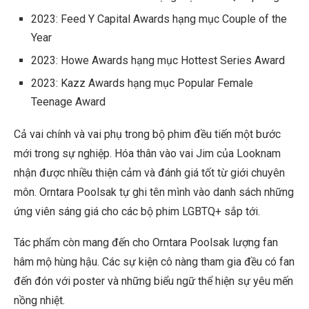
2023: Feed Y Capital Awards hạng mục Couple of the
Year
2023: Howe Awards hạng mục Hottest Series Award
2023: Kazz Awards hạng mục Popular Female
Teenage Award
Cả vai chính và vai phụ trong bộ phim đều tiến một bước
mới trong sự nghiệp. Hóa thân vào vai Jim của Looknam
nhận được nhiều thiện cảm và đánh giá tốt từ giới chuyên
môn. Orntara Poolsak tự ghi tên mình vào danh sách những
ứng viên sáng giá cho các bộ phim LGBTQ+ sắp tới.
Tác phẩm còn mang đến cho Orntara Poolsak lượng fan
hâm mộ hùng hậu. Các sự kiện cô nàng tham gia đều có fan
đến đón với poster và những biểu ngữ thể hiện sự yêu mến
nồng nhiệt.