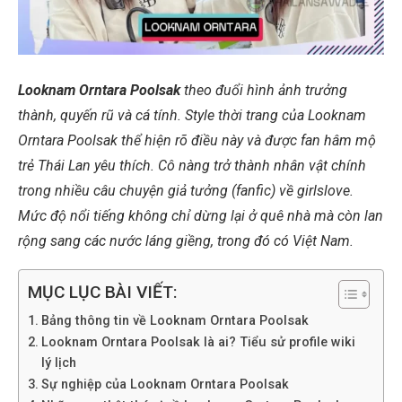
Looknam Orntara Poolsak
theo đuổi hình ảnh trưởng
thành, quyến rũ và cá tính. Style thời trang của Looknam
Orntara Poolsak thể hiện rõ điều này và được fan hâm mộ
trẻ Thái Lan yêu thích. Cô nàng trở thành nhân vật chính
trong nhiều câu chuyện giả tưởng (fanfic) về girlslove.
Mức độ nổi tiếng không chỉ dừng lại ở quê nhà mà còn lan
rộng sang các nước láng giềng, trong đó có Việt Nam.
MỤC LỤC BÀI VIẾT:
Bảng thông tin về Looknam Orntara Poolsak
Looknam Orntara Poolsak là ai? Tiểu sử profile wiki
lý lịch
Sự nghiệp của Looknam Orntara Poolsak