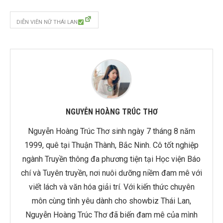
DIỄN VIÊN NỮ THÁI LAN
NGUYỄN HOÀNG TRÚC THƠ
Nguyễn Hoàng Trúc Thơ sinh ngày 7 tháng 8 năm
1999, quê tại Thuận Thành, Bắc Ninh. Cô tốt nghiệp
ngành Truyền thông đa phương tiện tại Học viện Báo
chí và Tuyên truyền, nơi nuôi dưỡng niềm đam mê với
viết lách và văn hóa giải trí. Với kiến thức chuyên
môn cùng tình yêu dành cho showbiz Thái Lan,
Nguyễn Hoàng Trúc Thơ đã biến đam mê của mình