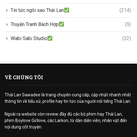
Tin tức ngôi sao Thái Lan
(214)
Truyện Tranh Bách Hợp
(9)
Wabi Sabi Studio
(22)
VỀ CHÚNG TÔI
Thái Lan Sawadee là trang chuyên cung cấp, cập nhật nhanh nhất
thông tin về tiểu sử, profile hay tin tức của người nổi tiếng Thái Lan
Ngoài ra website còn review đầy đủ các bộ phim hay Thái Lan,
phim Boylove Girllove, các Larkon, từ dàn diễn viên, nhân vật đến
nội dung cốt truyện.