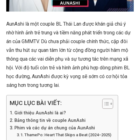
AunAshi là một couple BL Thái Lan được khán giả chú ý
nhờ hình ảnh trẻ trung và tiềm năng phát triển trong các dự
án của GMMTV. Dù chưa phải couple chính thức, cặp đôi
vẫn thu hút sự quan tâm lớn từ cộng đồng người hâm mộ
thông qua các vai diễn phụ và sự tương tác trên mạng xã
hội. Với độ tuổi còn trẻ và hình ảnh phù hợp dòng phim BL
học đường, AunAshi được kỳ vọng sẽ sớm có cơ hội tỏa
sáng hơn trong tương lai.
MỤC LỤC BÀI VIẾT:
Giới thiệu AunAshi là ai?
Bảng thông tin về couple AunAshi
Phim và các dự án chung của AunAshi
ThamePo: Heart That Skips a Beat (2024–2025)