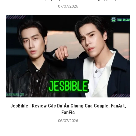
07/07/2026
JesBible | Review Các Dự Án Chung Của Couple, FanArt,
FanFic
06/07/2026