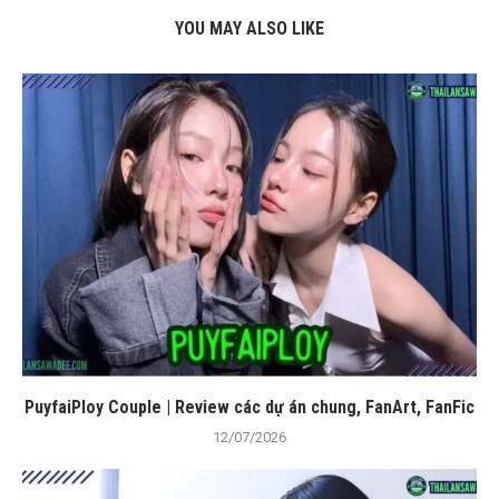
YOU MAY ALSO LIKE
PuyfaiPloy Couple | Review các dự án chung, FanArt, FanFic
12/07/2026