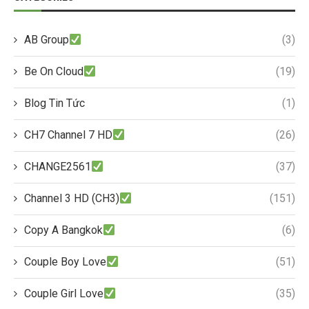
AB Group
(3)
Be On Cloud
(19)
Blog Tin Tức
(1)
CH7 Channel 7 HD
(26)
CHANGE2561
(37)
Channel 3 HD (CH3)
(151)
Copy A Bangkok
(6)
Couple Boy Love
(51)
Couple Girl Love
(35)