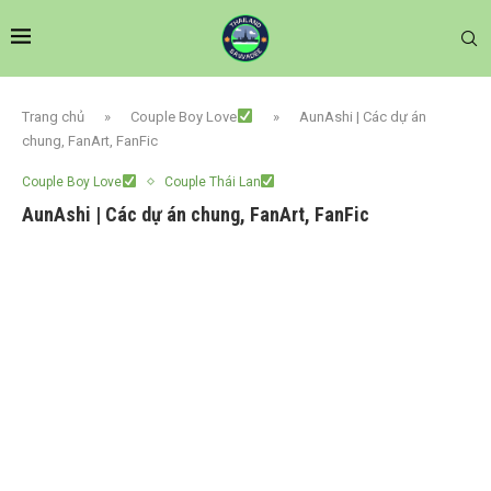
Trang chủ
»
Couple Boy Love
»
AunAshi | Các dự án
chung, FanArt, FanFic
Couple Boy Love
Couple Thái Lan
AunAshi | Các dự án chung, FanArt, FanFic