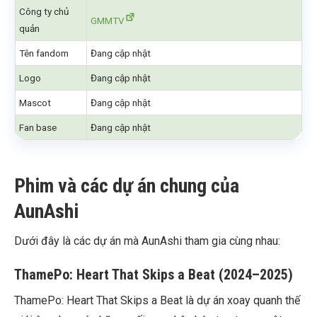
Công ty chủ
GMMTV
quản
Tên fandom
Đang cập nhật
Logo
Đang cập nhật
Mascot
Đang cập nhật
Fan base
Đang cập nhật
Phim và các dự án chung của
AunAshi
Dưới đây là các dự án mà AunAshi tham gia cùng nhau:
ThamePo: Heart That Skips a Beat (2024–2025)
ThamePo: Heart That Skips a Beat là dự án xoay quanh thế