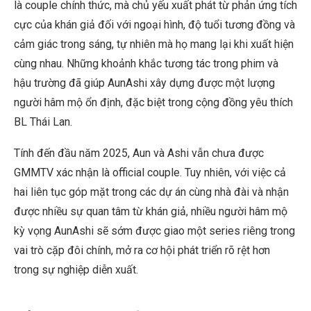
là couple chính thức, mà chủ yếu xuất phát từ phản ứng tích
cực của khán giả đối với ngoại hình, độ tuổi tương đồng và
cảm giác trong sáng, tự nhiên mà họ mang lại khi xuất hiện
cùng nhau. Những khoảnh khắc tương tác trong phim và
hậu trường đã giúp AunAshi xây dựng được một lượng
người hâm mộ ổn định, đặc biệt trong cộng đồng yêu thích
BL Thái Lan.
Tính đến đầu năm 2025, Aun và Ashi vẫn chưa được
GMMTV xác nhận là official couple. Tuy nhiên, với việc cả
hai liên tục góp mặt trong các dự án cùng nhà đài và nhận
được nhiều sự quan tâm từ khán giả, nhiều người hâm mộ
kỳ vọng AunAshi sẽ sớm được giao một series riêng trong
vai trò cặp đôi chính, mở ra cơ hội phát triển rõ rệt hơn
trong sự nghiệp diễn xuất.