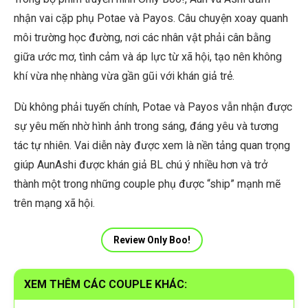
nhận vai cặp phụ Potae và Payos. Câu chuyện xoay quanh
môi trường học đường, nơi các nhân vật phải cân bằng
giữa ước mơ, tình cảm và áp lực từ xã hội, tạo nên không
khí vừa nhẹ nhàng vừa gần gũi với khán giả trẻ.
Dù không phải tuyến chính, Potae và Payos vẫn nhận được
sự yêu mến nhờ hình ảnh trong sáng, đáng yêu và tương
tác tự nhiên. Vai diễn này được xem là nền tảng quan trọng
giúp AunAshi được khán giả BL chú ý nhiều hơn và trở
thành một trong những couple phụ được “ship” mạnh mẽ
trên mạng xã hội.
Review Only Boo!
XEM THÊM CÁC COUPLE KHÁC: