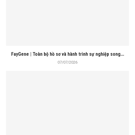
FayGene | Toàn bộ hồ sơ và hành trình sự nghiệp song...
07/07/2026