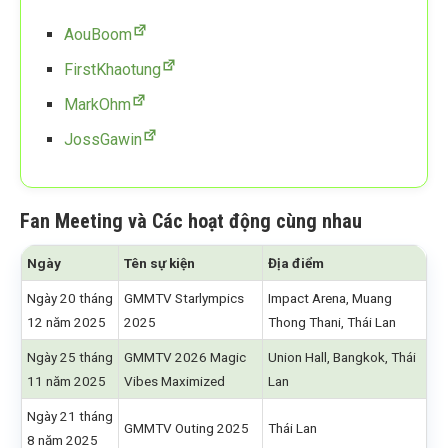
AouBoom
FirstKhaotung
MarkOhm
JossGawin
Fan Meeting và Các hoạt động cùng nhau
Ngày
Tên sự kiện
Địa điểm
Ngày 20 tháng
GMMTV Starlympics
Impact Arena, Muang
12 năm 2025
2025
Thong Thani, Thái Lan
Ngày 25 tháng
GMMTV 2026 Magic
Union Hall, Bangkok, Thái
11 năm 2025
Vibes Maximized
Lan
Ngày 21 tháng
GMMTV Outing 2025
Thái Lan
8 năm 2025