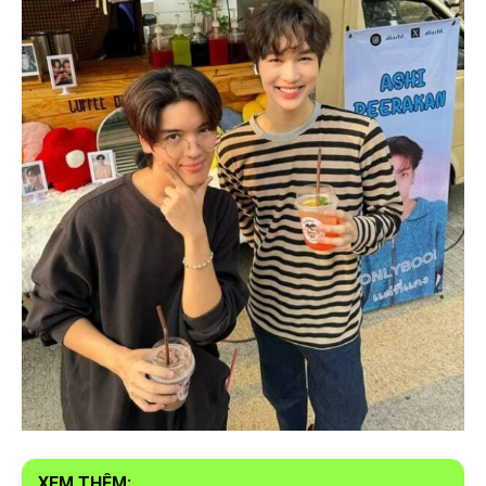
XEM THÊM: