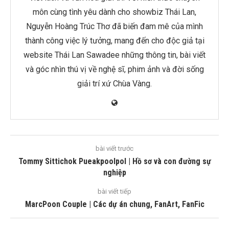
môn cùng tình yêu dành cho showbiz Thái Lan,
Nguyễn Hoàng Trúc Thơ đã biến đam mê của mình
thành công việc lý tưởng, mang đến cho độc giả tại
website Thái Lan Sawadee những thông tin, bài viết
và góc nhìn thú vị về nghệ sĩ, phim ảnh và đời sống
giải trí xứ Chùa Vàng.
bài viết trước
Tommy Sittichok Pueakpoolpol | Hồ sơ và con đường sự
nghiệp
bài viết tiếp
MarcPoon Couple | Các dự án chung, FanArt, FanFic