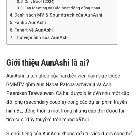
Only Boo! (2024)
Fan Meeting và Các hoạt động cùng nhau
Danh sách MV & Soundtrack của AunAshi
Fanfic AunAshi
Fanart về AunAshi
Thư viện ảnh của AunAshi
Giới thiệu AunAshi là ai?
AunAshi là tên ghép của hai diễn viên nam trực thuộc
GMMTV gồm Aun Napat Patcharachavalit và Ashi
Peerakan Teawsuwan. Cả hai được biết đến như một cặp
đôi phụ (secondary couple) trong các dự án phim truyền
hình BL, đồng thời là một trong những cặp đôi được fan
tích cực “đẩy thuyền” trên mạng xã hội.
Sự nổi tiếng của AunAshi không đến từ việc được công bố