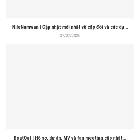
NileNamwan | Cập nhật mới nhất về cặp đôi và các dự...
07/07/2026
BoatOat | Hồ sơ, dự án, MV và fan meeting cập nhật...