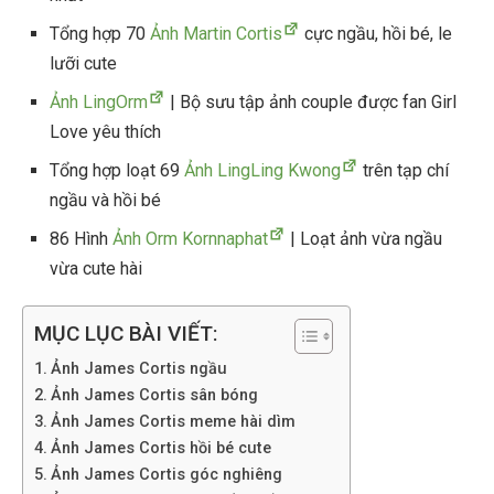
Tổng hợp 70
Ảnh Martin Cortis
cực ngầu, hồi bé, le
lưỡi cute
Ảnh LingOrm
| Bộ sưu tập ảnh couple được fan Girl
Love yêu thích
Tổng hợp loạt 69
Ảnh LingLing Kwong
trên tạp chí
ngầu và hồi bé
86 Hình
Ảnh Orm Kornnaphat
| Loạt ảnh vừa ngầu
vừa cute hài
MỤC LỤC BÀI VIẾT:
Ảnh James Cortis ngầu
Ảnh James Cortis sân bóng
Ảnh James Cortis meme hài dìm
Ảnh James Cortis hồi bé cute
Ảnh James Cortis góc nghiêng