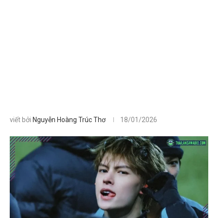
viết bởi
Nguyễn Hoàng Trúc Thơ
18/01/2026