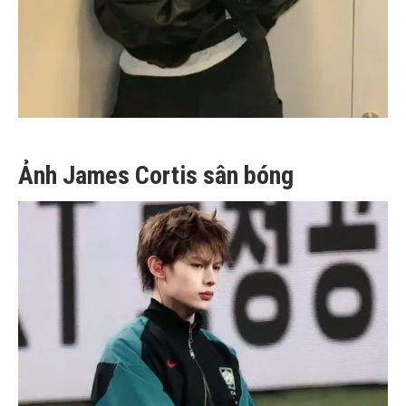
Ảnh James Cortis sân bóng