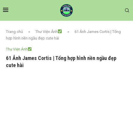
Trang chủ
»
Thư Viện Ảnh
»
61 Ảnh James Cortis | Tổng
hợp hình nền ngầu đẹp cute hài
Thư Viện Ảnh
61 Ảnh James Cortis | Tổng hợp hình nền ngầu đẹp
cute hài