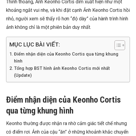
Thỉnh thoảng, Ảnh Keonho Cortis dìm xuất hiện như một
khoảng ngắt vui nhẹ, và khi đặt cạnh Ảnh Keonho Cortis hồi
nhỏ, người xem sẽ thấy rõ hơn “độ dày” của hành trình hình
ảnh không chỉ là một phiên bản duy nhất.
MỤC LỤC BÀI VIẾT:
Điểm nhận diện của Keonho Cortis qua từng khung
hình
Tổng hợp BST hình ảnh Keonho Cortis mới nhất
(Update)
Điểm nhận diện của Keonho Cortis
qua từng khung hình
Keonho thường được nhận ra nhờ cảm giác tiết chế nhưng
có điểm rơi. Ảnh của cậu “ăn” ở những khoảnh khắc chuyển