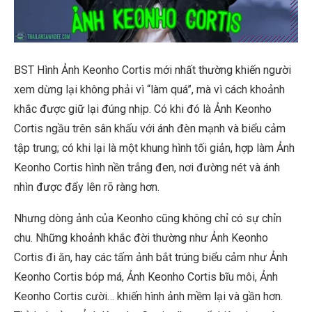
BST Hình Ảnh Keonho Cortis mới nhất thường khiến người
xem dừng lại không phải vì “làm quá”, mà vì cách khoảnh
khắc được giữ lại đúng nhịp. Có khi đó là Ảnh Keonho
Cortis ngầu trên sân khấu với ánh đèn mạnh và biểu cảm
tập trung; có khi lại là một khung hình tối giản, hợp làm Ảnh
Keonho Cortis hình nền trắng đen, nơi đường nét và ánh
nhìn được đẩy lên rõ ràng hơn.
Nhưng dòng ảnh của Keonho cũng không chỉ có sự chỉn
chu. Những khoảnh khắc đời thường như Ảnh Keonho
Cortis đi ăn, hay các tấm ảnh bắt trúng biểu cảm như Ảnh
Keonho Cortis bóp má, Ảnh Keonho Cortis bĩu môi, Ảnh
Keonho Cortis cười… khiến hình ảnh mềm lại và gần hơn.