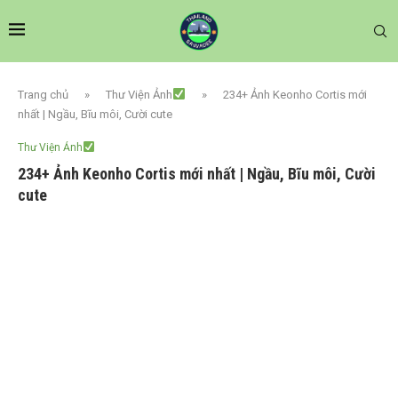
Trang chủ
»
Thư Viện Ảnh
»
234+ Ảnh Keonho Cortis mới
nhất | Ngầu, Bĩu môi, Cười cute
Thư Viện Ảnh
234+ Ảnh Keonho Cortis mới nhất | Ngầu, Bĩu môi, Cười
cute