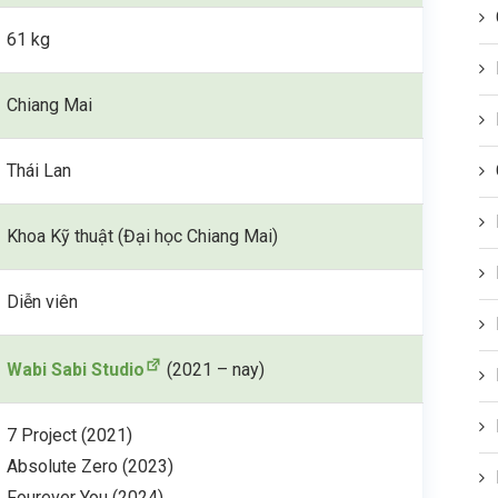
61 kg
Chiang Mai
Thái Lan
Khoa Kỹ thuật (Đại học Chiang Mai)
Diễn viên
Wabi Sabi Studio
(2021 – nay)
7 Project (2021)
Absolute Zero (2023)
Fourever You (2024)