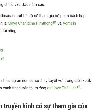
ông chiếu vào đầu năm sau.
tinansurasit tiết lộ sẽ tham gia bộ phim bách hợp
nh là
Maya Chanitcha Pimthong
và
Aomsin
t tài năng:
s
 nhiều dự án nên có sự ăn ý tuyệt vời trong diễn xuất,
cạnh tranh trên thị trường
girl love Thái Lan
.
h truyền hình có sự tham gia của