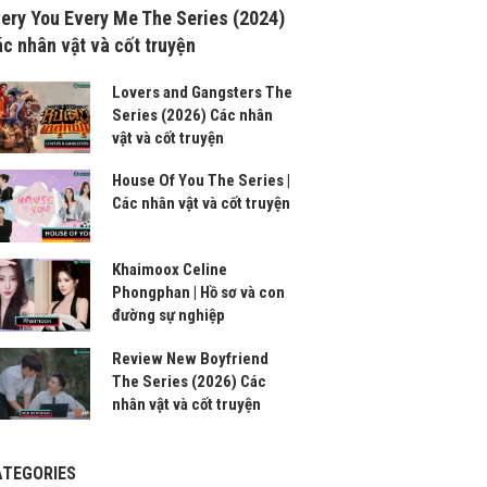
ery You Every Me The Series (2024)
c nhân vật và cốt truyện
Lovers and Gangsters The
Series (2026) Các nhân
vật và cốt truyện
House Of You The Series |
Các nhân vật và cốt truyện
Khaimoox Celine
Phongphan | Hồ sơ và con
đường sự nghiệp
Review New Boyfriend
The Series (2026) Các
nhân vật và cốt truyện
ATEGORIES