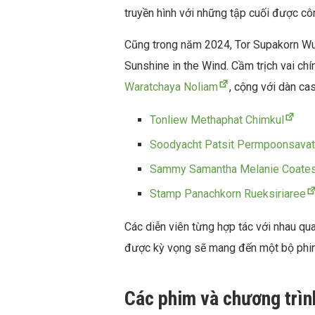
truyền hình với những tập cuối được c
Cũng trong năm 2024, Tor Supakorn Wut
Sunshine in the Wind. Cầm trịch vai chí
Waratchaya Noliam
, cộng với dàn cas
Tonliew Methaphat Chimkul
Soodyacht Patsit Permpoonsavat
Sammy Samantha Melanie Coate
Stamp Panachkorn Rueksiriaree
Các diễn viên từng hợp tác với nhau qua
được kỳ vọng sẽ mang đến một bộ phim 
Các phim và chương trìn