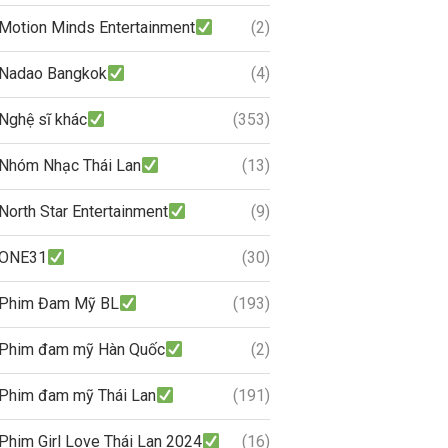
Motion Minds Entertainment
(2)
Nadao Bangkok
(4)
Nghệ sĩ khác
(353)
Nhóm Nhạc Thái Lan
(13)
North Star Entertainment
(9)
ONE31
(30)
Phim Đam Mỹ BL
(193)
Phim đam mỹ Hàn Quốc
(2)
Phim đam mỹ Thái Lan
(191)
Phim Girl Love Thái Lan 2024
(16)