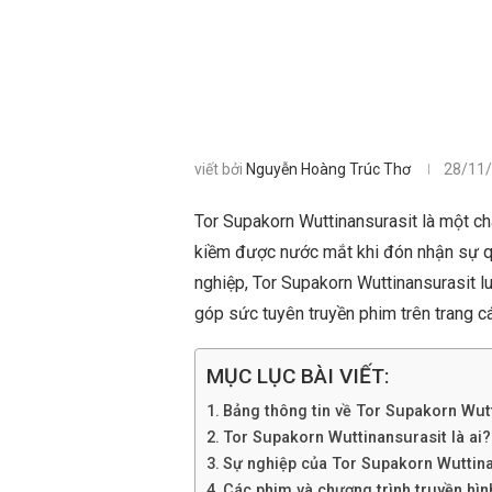
viết bởi
Nguyễn Hoàng Trúc Thơ
28/11
Tor Supakorn Wuttinansurasit là một c
kiềm được nước mắt khi đón nhận sự q
nghiệp, Tor Supakorn Wuttinansurasit l
góp sức tuyên truyền phim trên trang c
MỤC LỤC BÀI VIẾT:
Bảng thông tin về Tor Supakorn Wut
Tor Supakorn Wuttinansurasit là ai? T
Sự nghiệp của Tor Supakorn Wuttin
Các phim và chương trình truyền hì