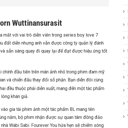
orn Wuttinansurasit
a mắt với vai trò diễn viên trong series boy love 7
ều đất diễn nhưng anh vẫn được công ty quản lý đánh
 và sẵn sàng quay đi quay lại để đạt được hiệu ứng tốt
 chính đầu tiên trên màn ảnh nhỏ trong phim đam mỹ
ian và chiến đấu thay đổi số phận. Bạn diễn đôi cùng
 hai đều thuộc phái diễn xuất, mang đến một tác phẩm
 lòng khán giả.
 vào gia tài phim ảnh một tác phẩm BL mang tên
cùng năm, bộ phim nhận được sự quan tâm đông đảo
a nhà Wabi Sabi. Fourever You hứa hẹn sẽ chiếm sóng