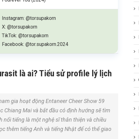
Instagram: @torsupakorn
X: @torsupakorn
TikTok: @torsupakorn
Facebook: @tor.supakorn.2024
sit là ai? Tiểu sử profile lý lịch
tham gia hoạt động Entaneer Cheer Show 59
học Chiang Mai và bắt đầu có định hướng sẽ tìm
h nổi tiếng là một nghệ sĩ thân thiện và chiều
c thêm tiếng Anh và tiếng Nhật để có thể giao