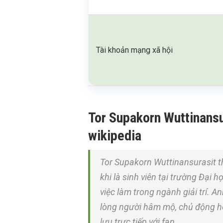
Tài khoản mạng xã hội
Tor Supakorn Wuttinansura
wikipedia
Tor Supakorn Wuttinansurasit 
khi là sinh viên tại trường Đại 
việc làm trong ngành giải trí. An
lòng người hâm mộ, chủ động họ
lưu trực tiếp với fan.