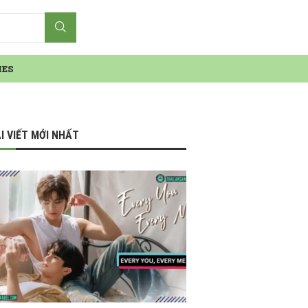
IES
I VIẾT MỚI NHẤT