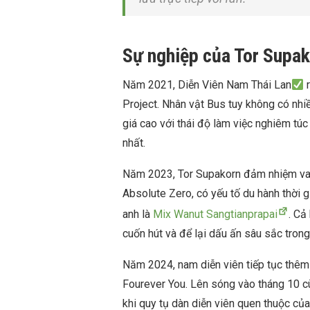
Sự nghiệp của Tor Supak
Năm 2021, Diễn Viên Nam Thái Lan
r
Project. Nhân vật Bus tuy không có nhi
giá cao với thái độ làm việc nghiêm túc
nhất.
Năm 2023, Tor Supakorn đảm nhiệm vai
Absolute Zero, có yếu tố du hành thời g
anh là
Mix Wanut Sangtianprapai
. Cả
cuốn hút và để lại dấu ấn sâu sắc trong
Năm 2024, nam diễn viên tiếp tục thêm
Fourever You. Lên sóng vào tháng 10 
khi quy tụ dàn diễn viên quen thuộc củ