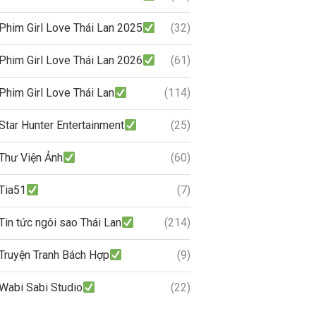
Phim Girl Love Thái Lan 2025
(32)
Phim Girl Love Thái Lan 2026
(61)
Phim Girl Love Thái Lan
(114)
Star Hunter Entertainment
(25)
Thư Viện Ảnh
(60)
Tia51
(7)
Tin tức ngôi sao Thái Lan
(214)
Truyện Tranh Bách Hợp
(9)
Wabi Sabi Studio
(22)