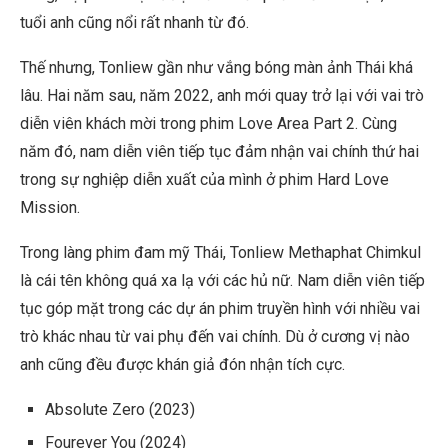
tuổi anh cũng nổi rất nhanh từ đó.
Thế nhưng, Tonliew gần như vắng bóng màn ảnh Thái khá
lâu. Hai năm sau, năm 2022, anh mới quay trở lại với vai trò
diễn viên khách mời trong phim Love Area Part 2. Cùng
năm đó, nam diễn viên tiếp tục đảm nhận vai chính thứ hai
trong sự nghiệp diễn xuất của mình ở phim Hard Love
Mission.
Trong làng phim đam mỹ Thái, Tonliew Methaphat Chimkul
là cái tên không quá xa lạ với các hủ nữ. Nam diễn viên tiếp
tục góp mặt trong các dự án phim truyền hình với nhiều vai
trò khác nhau từ vai phụ đến vai chính. Dù ở cương vị nào
anh cũng đều được khán giả đón nhận tích cực.
Absolute Zero (2023)
Fourever You (2024)