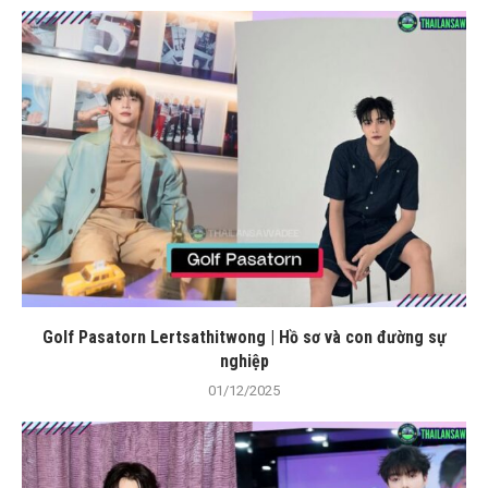
Golf Pasatorn Lertsathitwong | Hồ sơ và con đường sự
nghiệp
01/12/2025