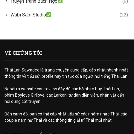
Truyện Tranh Bách Hợp
(9)
Wabi Sabi Studio
(22)
VỀ CHÚNG TÔI
Thái Lan Sawadee là trang chuyên cung cấp, cập nhật nhanh nhất
thông tin về tiểu sử, profile hay tin tức của người nổi tiếng Thái Lan
Ngoài ra website còn review đầy đủ các bộ phim hay Thái Lan,
phim Boylove Girllove, các Larkon, từ dàn diễn viên, nhân vật đến
nội dung cốt truyện.
Bên cạnh đó, bạn có thể cập nhật tiểu sử các nhóm nhạc Thái, các
couple nam nữ Thái và các thông tin giải trí Thái mới nhất.