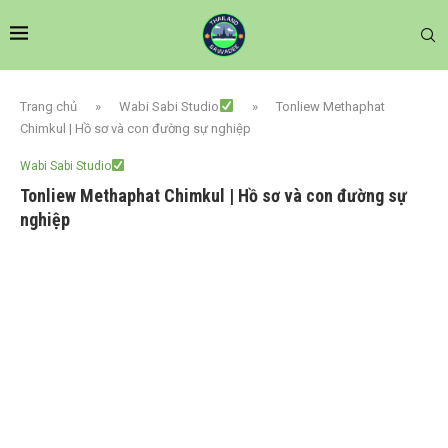
Trang chủ
»
Wabi Sabi Studio
»
Tonliew Methaphat
Chimkul | Hồ sơ và con đường sự nghiệp
Wabi Sabi Studio
Tonliew Methaphat Chimkul | Hồ sơ và con đường sự
nghiệp