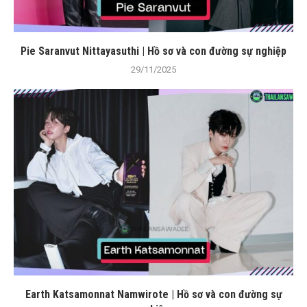
Pie Saranvut Nittayasuthi | Hồ sơ và con đường sự nghiệp
29/11/2025
Earth Katsamonnat Namwirote | Hồ sơ và con đường sự