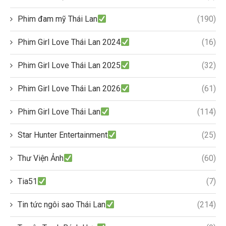
Phim đam mỹ Thái Lan
(190)
Phim Girl Love Thái Lan 2024
(16)
Phim Girl Love Thái Lan 2025
(32)
Phim Girl Love Thái Lan 2026
(61)
Phim Girl Love Thái Lan
(114)
Star Hunter Entertainment
(25)
Thư Viện Ảnh
(60)
Tia51
(7)
Tin tức ngôi sao Thái Lan
(214)