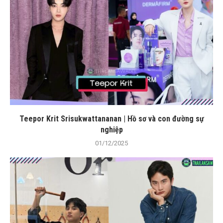
Teepor Krit Srisukwattananan | Hồ sơ và con đường sự
nghiệp
01/12/2025