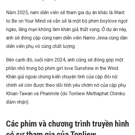
Năm 2025, nam diễn viên sẽ tham gia dự án khác là Want
to Be on Your Mind và vẫn sẽ là một bộ phim boylove ngọt
ngào, lãng mạn không làm khán giả thất vọng. Ở dự án này,
anh sẽ đóng cặp cùng nam diễn viên Namo Jinna cùng dàn
diễn viên phụ vô cùng chất lượng.
Bên cạnh đó, cuối năm 2024, anh cũng sẽ đóng góp một
phần nhỏ trong bộ phim girl love Sunshine in the Wind.
Khán giả ngoài chứng kiến chuyện tình của cặp đôi nữ
chính sẽ còn được theo dõi tình yêu chớm nở của cặp phụ
Khian-Tawan và Phanmile (do Tonliew Methaphat Chimku
đảm nhận).
Các phim và chương trình truyền hình
có sự tham gia của Tonliew