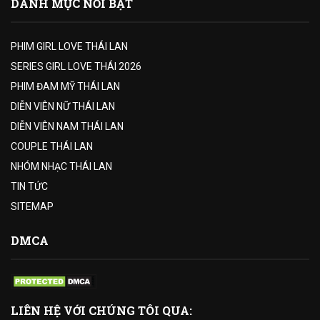
DANH MỤC NỔI BẬT
PHIM GIRL LOVE THÁI LAN
SERIES GIRL LOVE THÁI 2026
PHIM ĐAM MỸ THÁI LAN
DIỄN VIÊN NỮ THÁI LAN
DIỄN VIÊN NAM THÁI LAN
COUPLE THÁI LAN
NHÓM NHẠC THÁI LAN
TIN TỨC
SITEMAP
DMCA
LIÊN HỆ VỚI CHÚNG TÔI QUA: