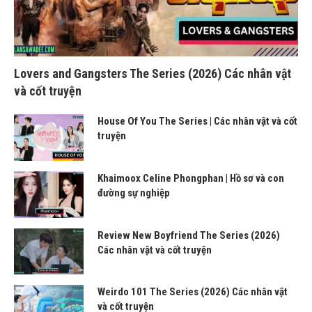
Lovers and Gangsters The Series (2026) Các nhân vật
và cốt truyện
House Of You The Series | Các nhân vật và cốt
truyện
Khaimoox Celine Phongphan | Hồ sơ và con
đường sự nghiệp
Review New Boyfriend The Series (2026)
Các nhân vật và cốt truyện
Weirdo 101 The Series (2026) Các nhân vật
và cốt truyện