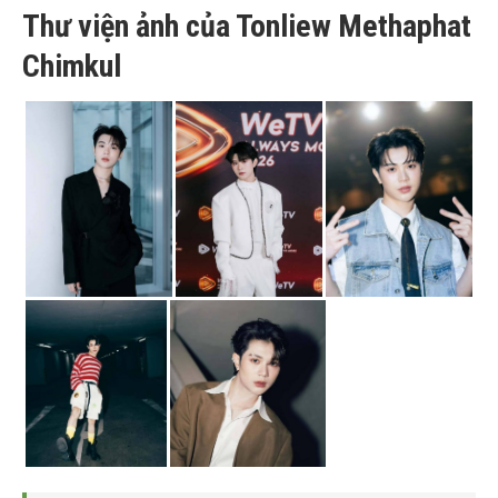
Thư viện ảnh của Tonliew Methaphat
Chimkul