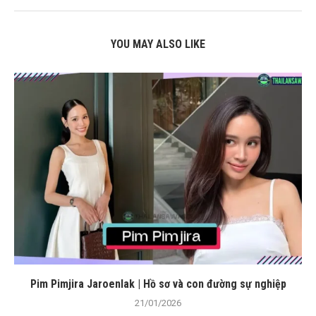
YOU MAY ALSO LIKE
Pim Pimjira Jaroenlak | Hồ sơ và con đường sự nghiệp
21/01/2026