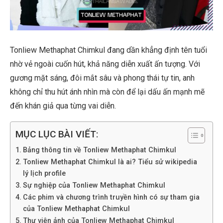
Tonliew Methaphat Chimkul đang dần khẳng định tên tuổi
nhờ vẻ ngoài cuốn hút, khả năng diễn xuất ấn tượng. Với
gương mặt sáng, đôi mắt sâu và phong thái tự tin, anh
không chỉ thu hút ánh nhìn mà còn để lại dấu ấn mạnh mẽ
đến khán giả qua từng vai diễn.
MỤC LỤC BÀI VIẾT:
Bảng thông tin về Tonliew Methaphat Chimkul
Tonliew Methaphat Chimkul là ai? Tiểu sử wikipedia
lý lịch profile
Sự nghiệp của Tonliew Methaphat Chimkul
Các phim và chương trình truyền hình có sự tham gia
của Tonliew Methaphat Chimkul
Thư viện ảnh của Tonliew Methaphat Chimkul