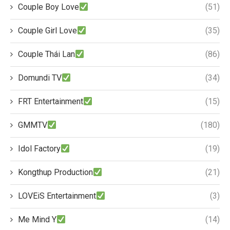
Couple Boy Love
(51)
Couple Girl Love
(35)
Couple Thái Lan
(86)
Domundi TV
(34)
FRT Entertainment
(15)
GMMTV
(180)
Idol Factory
(19)
Kongthup Production
(21)
LOVEiS Entertainment
(3)
Me Mind Y
(14)