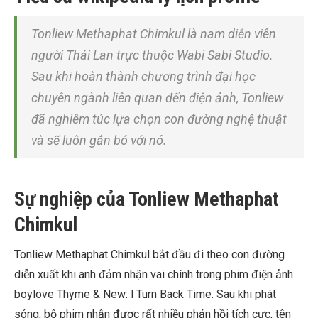
Tonliew Methaphat Chimkul là nam diễn viên
người Thái Lan trực thuộc Wabi Sabi Studio.
Sau khi hoàn thành chương trình đại học
chuyên ngành liên quan đến điện ảnh, Tonliew
đã nghiêm túc lựa chọn con đường nghệ thuật
và sẽ luôn gắn bó với nó.
Sự nghiệp của Tonliew Methaphat
Chimkul
Tonliew Methaphat Chimkul bắt đầu đi theo con đường
diễn xuất khi anh đảm nhận vai chính trong phim điện ảnh
boylove Thyme & New: l Turn Back Time. Sau khi phát
sóng, bộ phim nhận được rất nhiều phản hồi tích cực, tên