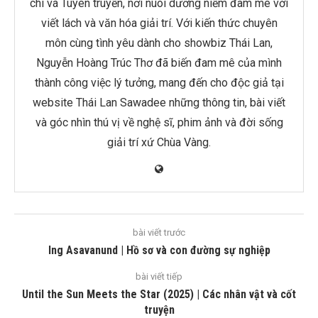
chí và Tuyên truyền, nơi nuôi dưỡng niềm đam mê với
viết lách và văn hóa giải trí. Với kiến thức chuyên
môn cùng tình yêu dành cho showbiz Thái Lan,
Nguyễn Hoàng Trúc Thơ đã biến đam mê của mình
thành công việc lý tưởng, mang đến cho độc giả tại
website Thái Lan Sawadee những thông tin, bài viết
và góc nhìn thú vị về nghệ sĩ, phim ảnh và đời sống
giải trí xứ Chùa Vàng.
bài viết trước
Ing Asavanund | Hồ sơ và con đường sự nghiệp
bài viết tiếp
Until the Sun Meets the Star (2025) | Các nhân vật và cốt
truyện