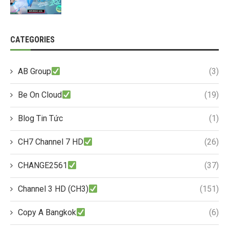
CATEGORIES
AB Group
(3)
Be On Cloud
(19)
Blog Tin Tức
(1)
CH7 Channel 7 HD
(26)
CHANGE2561
(37)
Channel 3 HD (CH3)
(151)
Copy A Bangkok
(6)