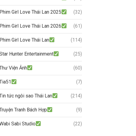
Phim Girl Love Thái Lan 2025
(32)
Phim Girl Love Thái Lan 2026
(61)
Phim Girl Love Thái Lan
(114)
Star Hunter Entertainment
(25)
Thư Viện Ảnh
(60)
Tia51
(7)
Tin tức ngôi sao Thái Lan
(214)
Truyện Tranh Bách Hợp
(9)
Wabi Sabi Studio
(22)