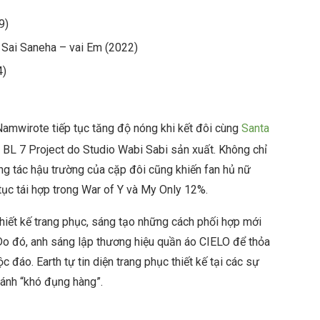
9)
 Sai Saneha – vai Em (2022)
4)
amwirote tiếp tục tăng độ nóng khi kết đôi cùng
Santa
 BL 7 Project do Studio Wabi Sabi sản xuất. Không chỉ
g tác hậu trường của cặp đôi cũng khiến fan hủ nữ
tục tái hợp trong War of Y và My Only 12%.
iết kế trang phục, sáng tạo những cách phối hợp mới
o đó, anh sáng lập thương hiệu quần áo CIELO để thỏa
 đáo. Earth tự tin diện trang phục thiết kế tại các sự
cánh “khó đụng hàng”.