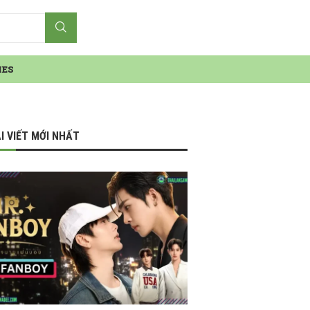
IES
I VIẾT MỚI NHẤT