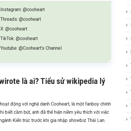
Instagram: @cooheart
Threads: @cooheart
X: @cooheart
TikTok: @cooheart
Youtube: @Cooheart’s Channel
rote là ai? Tiểu sử wikipedia lý
oạt động với nghệ danh Cooheart, là một fanboy chính
hi biết cầm bút, anh đã thể hiện niềm yêu thích với việc
ngành Kiến trúc trước khi gia nhập showbiz Thái Lan.