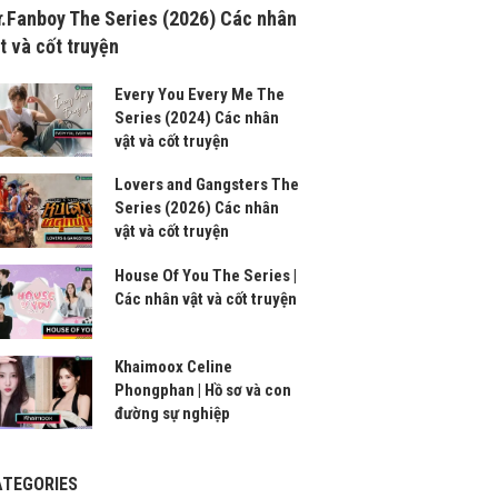
.Fanboy The Series (2026) Các nhân
t và cốt truyện
Every You Every Me The
Series (2024) Các nhân
vật và cốt truyện
Lovers and Gangsters The
Series (2026) Các nhân
vật và cốt truyện
House Of You The Series |
Các nhân vật và cốt truyện
Khaimoox Celine
Phongphan | Hồ sơ và con
đường sự nghiệp
ATEGORIES