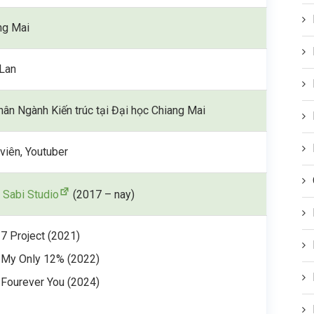
ng Mai
 Lan
hân Ngành Kiến trúc tại Đại học Chiang Mai
viên, Youtuber
 Sabi Studio
(2017 – nay)
7 Project (2021)
My Only 12% (2022)
Fourever You (2024)