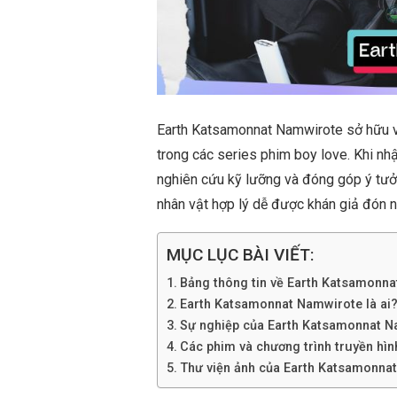
Earth Katsamonnat Namwirote sở hữu v
trong các series phim boy love. Khi n
nghiên cứu kỹ lưỡng và đóng góp ý tưởn
nhân vật hợp lý dễ được khán giả đón n
MỤC LỤC BÀI VIẾT:
Bảng thông tin về Earth Katsamonn
Earth Katsamonnat Namwirote là ai? T
Sự nghiệp của Earth Katsamonnat 
Các phim và chương trình truyền hì
Thư viện ảnh của Earth Katsamonna