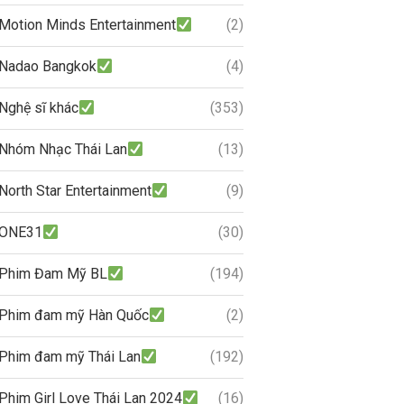
Motion Minds Entertainment
(2)
Nadao Bangkok
(4)
Nghệ sĩ khác
(353)
Nhóm Nhạc Thái Lan
(13)
North Star Entertainment
(9)
ONE31
(30)
Phim Đam Mỹ BL
(194)
Phim đam mỹ Hàn Quốc
(2)
Phim đam mỹ Thái Lan
(192)
Phim Girl Love Thái Lan 2024
(16)