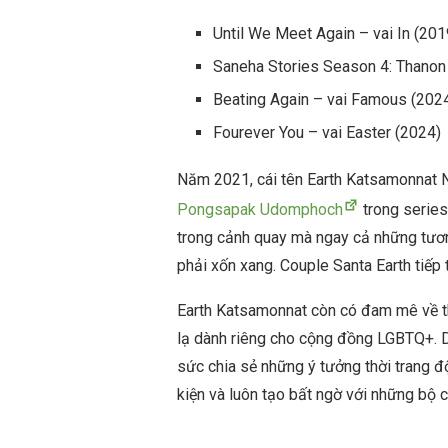
Until We Meet Again – vai In (201
Saneha Stories Season 4: Thanon
Beating Again – vai Famous (202
Fourever You – vai Easter (2024)
Năm 2021, cái tên Earth Katsamonnat N
Pongsapak Udomphoch
trong series
trong cảnh quay mà ngay cả những tươn
phải xốn xang. Couple Santa Earth tiếp 
Earth Katsamonnat còn có đam mê về th
lạ dành riêng cho cộng đồng LGBTQ+. D
sức chia sẻ những ý tưởng thời trang độc
kiện và luôn tạo bất ngờ với những bộ 