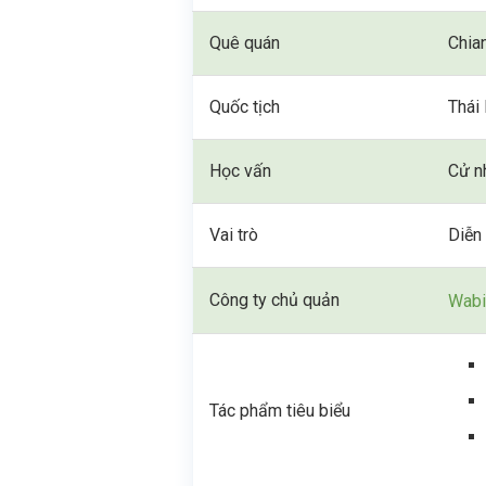
Quê quán
Chia
Quốc tịch
Thái
Học vấn
Cử n
Vai trò
Diễn 
Công ty chủ quản
Wabi
Tác phẩm tiêu biểu