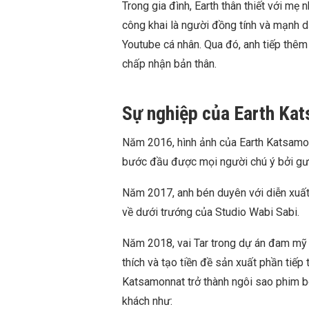
Trong gia đình, Earth thân thiết với mẹ 
công khai là người đồng tính và mạnh d
Youtube cá nhân. Qua đó, anh tiếp thê
chấp nhận bản thân.
Sự nghiệp của Earth Ka
Năm 2016, hình ảnh của Earth Katsamo
bước đầu được mọi người chú ý bởi gư
Năm 2017, anh bén duyên với diễn xuấ
về dưới trướng của Studio Wabi Sabi.
Năm 2018, vai Tar trong dự án đam mỹ
thích và tạo tiền đề sản xuất phần tiếp
Katsamonnat trở thành ngôi sao phim b
khách như: