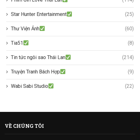
Star Hunter Entertainment
(25)
Thư Viện Ảnh
(60)
Tia51
(8)
Tin tức ngôi sao Thái Lan
(214)
Truyện Tranh Bách Hợp
(9)
Wabi Sabi Studio
(22)
VỀ CHÚNG TÔI