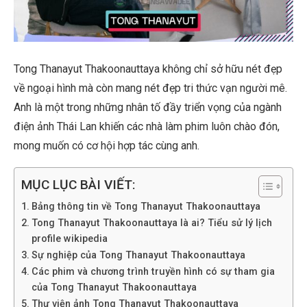
Tong Thanayut Thakoonauttaya không chỉ sở hữu nét đẹp
về ngoại hình mà còn mang nét đẹp tri thức vạn người mê.
Anh là một trong những nhân tố đầy triển vọng của ngành
điện ảnh Thái Lan khiến các nhà làm phim luôn chào đón,
mong muốn có cơ hội hợp tác cùng anh.
MỤC LỤC BÀI VIẾT:
Bảng thông tin về Tong Thanayut Thakoonauttaya
Tong Thanayut Thakoonauttaya là ai? Tiểu sử lý lịch
profile wikipedia
Sự nghiệp của Tong Thanayut Thakoonauttaya
Các phim và chương trình truyền hình có sự tham gia
của Tong Thanayut Thakoonauttaya
Thư viện ảnh Tong Thanayut Thakoonauttaya