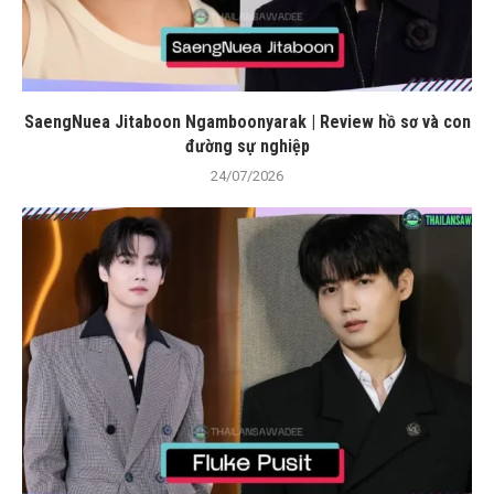
SaengNuea Jitaboon Ngamboonyarak | Review hồ sơ và con
đường sự nghiệp
24/07/2026