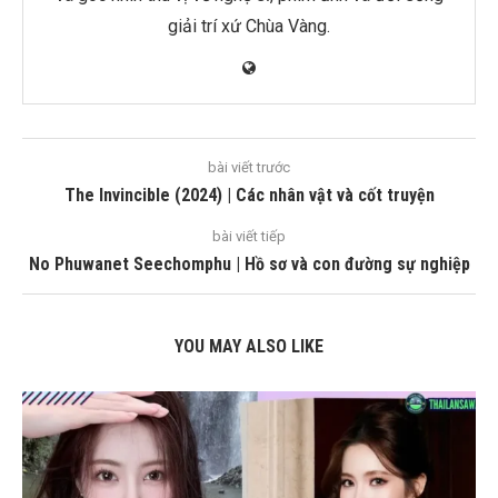
giải trí xứ Chùa Vàng.
bài viết trước
The Invincible (2024) | Các nhân vật và cốt truyện
bài viết tiếp
No Phuwanet Seechomphu | Hồ sơ và con đường sự nghiệp
YOU MAY ALSO LIKE