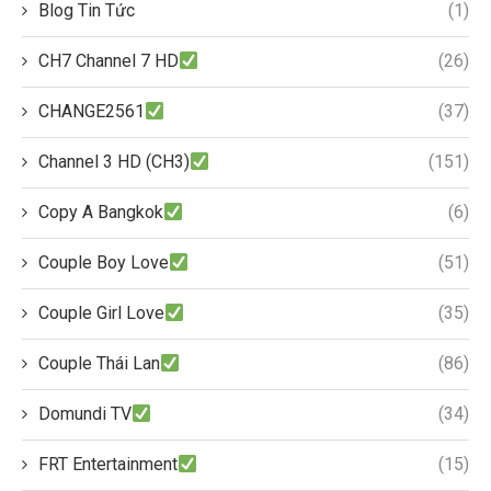
Blog Tin Tức
(1)
CH7 Channel 7 HD
(26)
CHANGE2561
(37)
Channel 3 HD (CH3)
(151)
Copy A Bangkok
(6)
Couple Boy Love
(51)
Couple Girl Love
(35)
Couple Thái Lan
(86)
Domundi TV
(34)
FRT Entertainment
(15)