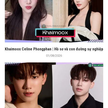
Khaimoox Celine Phongphan | Hồ sơ và con đường sự nghiệp
01/08/2026