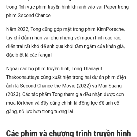
trong lĩnh vực phim truyền hình khi anh vào vai Paper trong
phim Second Chance.
Năm 2022, Tong cũng góp mặt trong phim KinnPorsche,
tuy chỉ đảm nhận vai phụ nhưng với ngoại hình cao ráo,
điển trai rất khó để anh qua khỏi tầm ngắm của khán giả,
đặc biệt là các fangirl.
Ngoài các bộ phim truyền hình, Tong Thanayut
Thakoonauttaya cũng xuất hiện trong hai dự án phim điện
ảnh là Second Chance the Movie (2022) và Man Suang
(2023). Các tác phẩm Tong tham gia đều nhận được cơn
mưa lời khen và đây cũng chính là động lực để anh cố
gắng, nỗ lực hơn trong tương lai.
Các phim và chương trình truyền hình