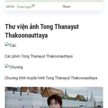
2019
Thorn
TharnType
Thư viện ảnh Tong Thanayut
Thakoonauttaya
Các phim Tong Thanayut Thakoonauttaya
Chương trình truyền hình Tong Thanayut Thakoonauttaya