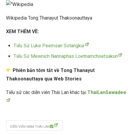
Wikipedia Tong Thanayut Thakoonauttaya
XEM THÊM VỀ:
Tiểu Sử Luke Peemsan Sotangkur
Tiểu Sử Mewnich Nannaphas Loetnamchoetsakun
Phiên bản tóm tắt về Tong Thanayut
Thakoonauttaya qua Web Stories
Tiểu sử các diễn viên Thái Lan khác tại
ThaiLanSawadee
DIỄN VIÊN NAM THÁI LAN