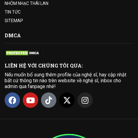
NHÓM NHẠC THÁI LAN
TIN TỨC
SITEMAP
DMCA
LIÊN HỆ VỚI CHÚNG TÔI QUA:
Nếu muốn bổ sung thêm profile của nghệ sĩ, hay cập nhật
bất cứ thông tin nào trên website về nghệ sĩ, inbox cho
admin qua fanpage nhé!