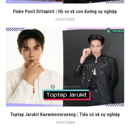
Fluke Pusit Dittapisit | Hồ sơ và con đường sự nghiệp
24/07/2026
Toptap Jarukit Kaewmoonrueang | Tiểu sử và sự nghiệp
16/07/2026