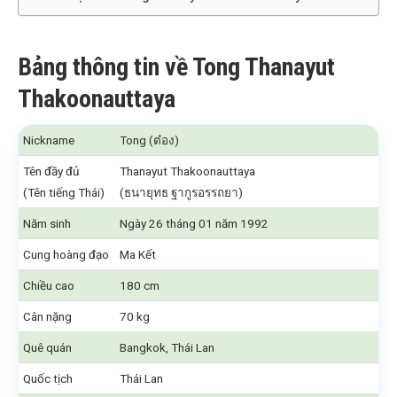
Bảng thông tin về Tong Thanayut
Thakoonauttaya
Nickname
Tong (ต๋อง)
Tên đầy đủ
Thanayut Thakoonauttaya
(Tên tiếng Thái)
(ธนายุทธ ฐากูรอรรถยา)
Năm sinh
Ngày 26 tháng 01 năm 1992
Cung hoàng đạo
Ma Kết
Chiều cao
180 cm
Cân nặng
70 kg
Quê quán
Bangkok, Thái Lan
Quốc tịch
Thái Lan