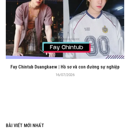
Fay Chintub Duangkaew | Hồ sơ và con đường sự nghiệp
16/07/2026
BÀI VIẾT MỚI NHẤT