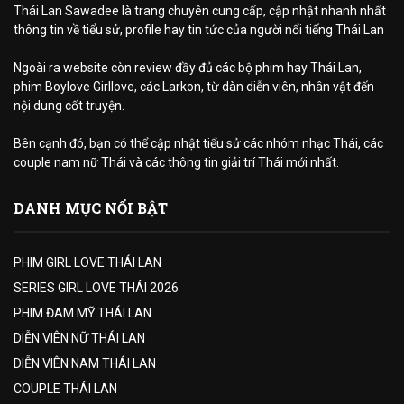
Thái Lan Sawadee là trang chuyên cung cấp, cập nhật nhanh nhất
thông tin về tiểu sử, profile hay tin tức của người nổi tiếng Thái Lan
Ngoài ra website còn review đầy đủ các bộ phim hay Thái Lan,
phim Boylove Girllove, các Larkon, từ dàn diễn viên, nhân vật đến
nội dung cốt truyện.
Bên cạnh đó, bạn có thể cập nhật tiểu sử các nhóm nhạc Thái, các
couple nam nữ Thái và các thông tin giải trí Thái mới nhất.
DANH MỤC NỔI BẬT
PHIM GIRL LOVE THÁI LAN
SERIES GIRL LOVE THÁI 2026
PHIM ĐAM MỸ THÁI LAN
DIỄN VIÊN NỮ THÁI LAN
DIỄN VIÊN NAM THÁI LAN
COUPLE THÁI LAN