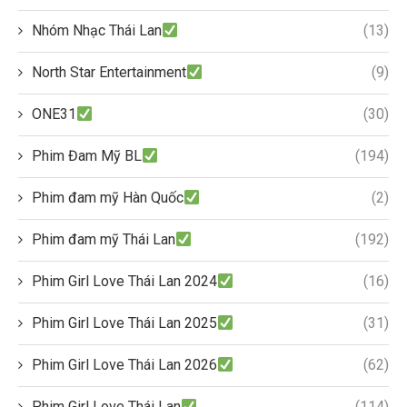
Nhóm Nhạc Thái Lan
(13)
North Star Entertainment
(9)
ONE31
(30)
Phim Đam Mỹ BL
(194)
Phim đam mỹ Hàn Quốc
(2)
Phim đam mỹ Thái Lan
(192)
Phim Girl Love Thái Lan 2024
(16)
Phim Girl Love Thái Lan 2025
(31)
Phim Girl Love Thái Lan 2026
(62)
Phim Girl Love Thái Lan
(114)