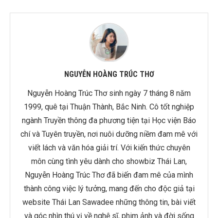
NGUYỄN HOÀNG TRÚC THƠ
Nguyễn Hoàng Trúc Thơ sinh ngày 7 tháng 8 năm
1999, quê tại Thuận Thành, Bắc Ninh. Cô tốt nghiệp
ngành Truyền thông đa phương tiện tại Học viện Báo
chí và Tuyên truyền, nơi nuôi dưỡng niềm đam mê với
viết lách và văn hóa giải trí. Với kiến thức chuyên
môn cùng tình yêu dành cho showbiz Thái Lan,
Nguyễn Hoàng Trúc Thơ đã biến đam mê của mình
thành công việc lý tưởng, mang đến cho độc giả tại
website Thái Lan Sawadee những thông tin, bài viết
và góc nhìn thú vị về nghệ sĩ, phim ảnh và đời sống