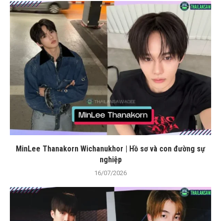
MinLee Thanakorn Wichanukhor | Hồ sơ và con đường sự
nghiệp
16/07/2026