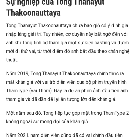
Sự nghiệp của Tong Thanayut
Thakoonauttaya
Tong Thanayut Thakoonauttaya chưa bao giờ có ý định gia
nhập làng giải trí. Tuy nhiên, cơ duyên này bất ngờ đến với
anh khi Tong tình cơ tham gia một sự kiện casting và được
mời đi thử vai, từ thời điểm đó anh bắt đầu theo chân nghệ
thuật.
Năm 2019, Tong Thanayut Thakoonauttaya chính thức ra
mắt khán giả với vai trò diễn viên qua bộ phim truyền hình
TharnType (vai Thorn). Đây là dự án phim ảnh đầu tiên anh
tham gia và đã dần để lại ấn tượng lớn đến khán giả.
Một năm sau đó, Tong tiếp tục góp mặt trong TharnType 2
không ngoài sự mong đợi của khán giả.
Năm 2021, nam diễn viên cũng đã có vai chính đầu tiên