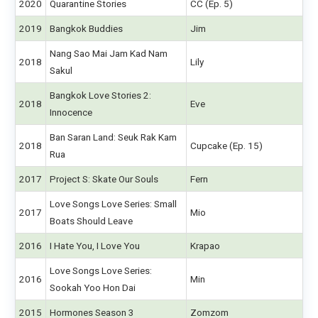
2020
Quarantine Stories
CC (Ep. 5)
2019
Bangkok Buddies
Jim
Nang Sao Mai Jam Kad Nam
2018
Lily
Sakul
Bangkok Love Stories 2:
2018
Eve
Innocence
Ban Saran Land: Seuk Rak Kam
2018
Cupcake (Ep. 15)
Rua
2017
Project S: Skate Our Souls
Fern
Love Songs Love Series: Small
2017
Mio
Boats Should Leave
2016
I Hate You, I Love You
Krapao
Love Songs Love Series:
2016
Min
Sookah Yoo Hon Dai
2015
Hormones Season 3
Zomzom