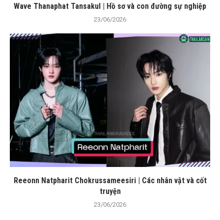
Wave Thanaphat Tansakul | Hồ sơ và con đường sự nghiệp
23/06/2026
Reeonn Natpharit Chokrussameesiri | Các nhân vật và cốt
truyện
23/06/2026