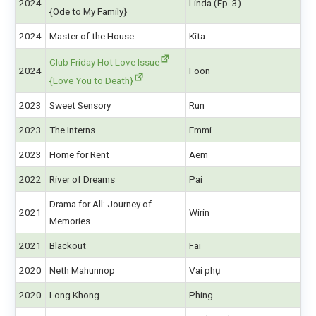
2024
Linda (Ep. 3)
{Ode to My Family}
2024
Master of the House
Kita
Club Friday Hot Love Issue
2024
Foon
{Love You to Death}
2023
Sweet Sensory
Run
2023
The Interns
Emmi
2023
Home for Rent
Aem
2022
River of Dreams
Pai
Drama for All: Journey of
2021
Wirin
Memories
2021
Blackout
Fai
2020
Neth Mahunnop
Vai phụ
2020
Long Khong
Phing