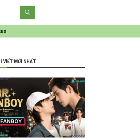
IES
I VIẾT MỚI NHẤT