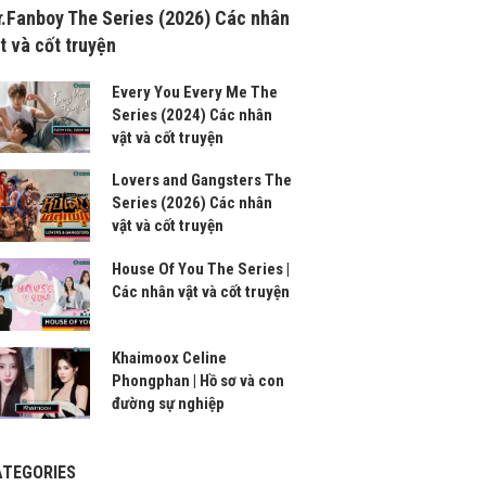
.Fanboy The Series (2026) Các nhân
t và cốt truyện
Every You Every Me The
Series (2024) Các nhân
vật và cốt truyện
Lovers and Gangsters The
Series (2026) Các nhân
vật và cốt truyện
House Of You The Series |
Các nhân vật và cốt truyện
Khaimoox Celine
Phongphan | Hồ sơ và con
đường sự nghiệp
ATEGORIES