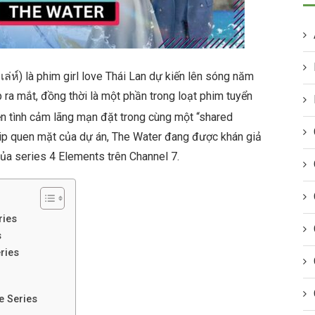
เล่ห์) là phim girl love Thái Lan dự kiến lên sóng năm
 ra mắt, đồng thời là một phần trong loạt phim tuyển
ện tình cảm lãng mạn đặt trong cùng một “shared
ip quen mặt của dự án, The Water đang được khán giả
ủa series 4 Elements trên Channel 7.
ries
s
ries
e Series