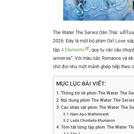
The Water The Series (tên Thái: นทีร้อย
2026. Đây là một bộ phim Girl Love sắp
tập
4 Elements
, quy tụ các câu chuy
universe”. Với màu sắc Romance và ek
chờ đợi như một mảnh ghép tiếp theo c
MỤC LỤC BÀI VIẾT:
Thông tin về phim The Water The Se
Nội dung phim The Water The Serie
Các nhân vật phim The Water The Se
Nam Apo Wathinwanit
Lada Chonlada Khunanon
Tóm tắt từng tập phim The Water Th
Tập 1