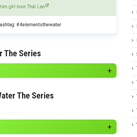
him girl love Thái Lan
ashtag: #4elementsthewater
r The Series
ater The Series