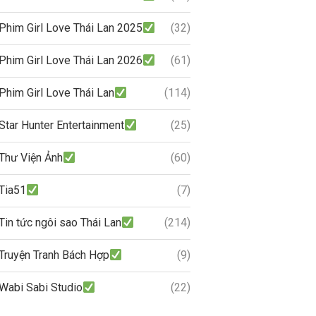
Phim Girl Love Thái Lan 2025
(32)
Phim Girl Love Thái Lan 2026
(61)
Phim Girl Love Thái Lan
(114)
Star Hunter Entertainment
(25)
Thư Viện Ảnh
(60)
Tia51
(7)
Tin tức ngôi sao Thái Lan
(214)
Truyện Tranh Bách Hợp
(9)
Wabi Sabi Studio
(22)