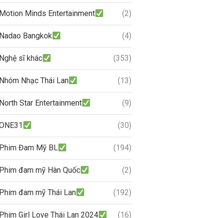
Motion Minds Entertainment
(2)
Nadao Bangkok
(4)
Nghệ sĩ khác
(353)
Nhóm Nhạc Thái Lan
(13)
North Star Entertainment
(9)
ONE31
(30)
Phim Đam Mỹ BL
(194)
Phim đam mỹ Hàn Quốc
(2)
Phim đam mỹ Thái Lan
(192)
Phim Girl Love Thái Lan 2024
(16)