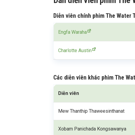
Dàn diễn viên phim The 
Diễn viên chính phim The Water 
Engfa Waraha
Charlotte Austin
Các diễn viên khác phim The Wat
Diễn viên
Mew Thanthip Thaweesinthanat
Xobam Panichada Kongsawanya