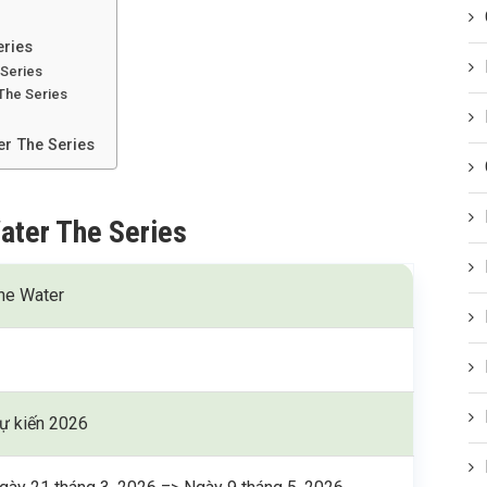
eries
 Series
The Series
er The Series
ater The Series
he Water
ự kiến 2026