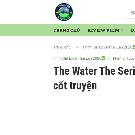
TRANG CHỦ
REVIEW PHIM
D
Trang chủ
»
Phim Girl Love Thái Lan 2026
Phim Girl Love Thái Lan 2026
Phim Girl Lov
The Water The Seri
cốt truyện