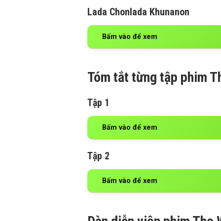
Lada Chonlada Khunanon
Bấm vào để xem
Tóm tắt từng tập phim T
Tập 1
Bấm vào để xem
Tập 2
Bấm vào để xem