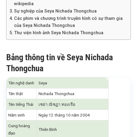
wikipedia
Sự nghiệp của Seya Nichada Thongchua
Các phim và chương trình truyền hình có sự tham gia
của Seya Nichada Thongchua
Thư viện hình ảnh Seya Nichada Thongchua
Bảng thông tin về Seya Nichada
Thongchua
Tên nghệ danh
Seya
Tên thật
Nichada Thongchua
Tên tiếng Thái
เซย่า ณิชฏา ทองเจือ
Năm sinh
Ngày 12 tháng 10 năm 2004
Cung hoàng
Thiên Bình
đạo