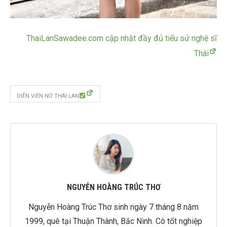
ThaiLanSawadee.com cập nhật đầy đủ tiểu sử nghệ sĩ
Thái
DIỄN VIÊN NỮ THÁI LAN
NGUYỄN HOÀNG TRÚC THƠ
Nguyễn Hoàng Trúc Thơ sinh ngày 7 tháng 8 năm
1999, quê tại Thuận Thành, Bắc Ninh. Cô tốt nghiệp