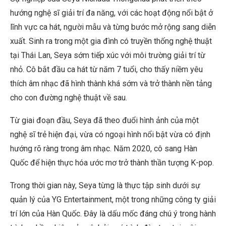
hướng nghệ sĩ giải trí đa năng, với các hoạt động nổi bật ở
lĩnh vực ca hát, người mẫu và từng bước mở rộng sang diễn
xuất. Sinh ra trong một gia đình có truyền thống nghệ thuật
tại Thái Lan, Seya sớm tiếp xúc với môi trường giải trí từ
nhỏ. Cô bắt đầu ca hát từ năm 7 tuổi, cho thấy niềm yêu
thích âm nhạc đã hình thành khá sớm và trở thành nền tảng
cho con đường nghệ thuật về sau.
Từ giai đoạn đầu, Seya đã theo đuổi hình ảnh của một
nghệ sĩ trẻ hiện đại, vừa có ngoại hình nổi bật vừa có định
hướng rõ ràng trong âm nhạc. Năm 2020, cô sang Hàn
Quốc để hiện thực hóa ước mơ trở thành thần tượng K-pop.
Trong thời gian này, Seya từng là thực tập sinh dưới sự
quản lý của YG Entertainment, một trong những công ty giải
trí lớn của Hàn Quốc. Đây là dấu mốc đáng chú ý trong hành