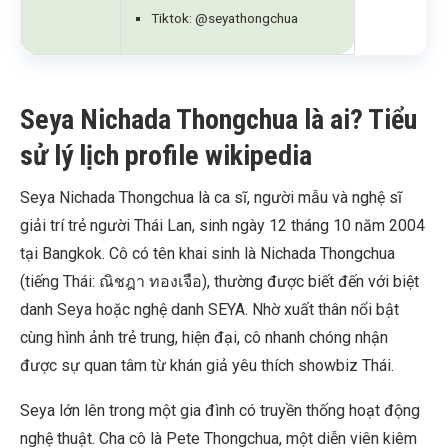
Tiktok: @seyathongchua
Seya Nichada Thongchua là ai? Tiểu
sử lý lịch profile wikipedia
Seya Nichada Thongchua là ca sĩ, người mẫu và nghệ sĩ
giải trí trẻ người Thái Lan, sinh ngày 12 tháng 10 năm 2004
tại Bangkok. Cô có tên khai sinh là Nichada Thongchua
(tiếng Thái: ณิชฎา ทองเจือ), thường được biết đến với biệt
danh Seya hoặc nghệ danh SEYA. Nhờ xuất thân nổi bật
cùng hình ảnh trẻ trung, hiện đại, cô nhanh chóng nhận
được sự quan tâm từ khán giả yêu thích showbiz Thái.
Seya lớn lên trong một gia đình có truyền thống hoạt động
nghệ thuật. Cha cô là Pete Thongchua, một diễn viên kiêm