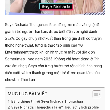
Seya Nichada Thongchua là ca sĩ, người mẫu và nghệ sĩ
giải trí trẻ người Thái Lan, được biết đến với nghệ danh
SEYA. Cô gây chú ý nhờ xuất thân trong gia đình có truyền
thống nghệ thuật, từng là thực tập sinh của YG
Entertainment trước khi chính thức ra mắt với đĩa đơn
Sometimes… vào năm 2023. Không chỉ hoạt động ở lĩnh
vực âm nhạc, Seya còn từng bước mở rộng hình ảnh sang
diễn xuất và trở thành gương mặt trẻ được quan tâm của
showbiz Thái Lan.
MỤC LỤC BÀI VIẾT:
Bảng thông tin về Seya Nichada Thongchua
Seya Nichada Thongchua là ai? Tiểu sử lý lịch profile