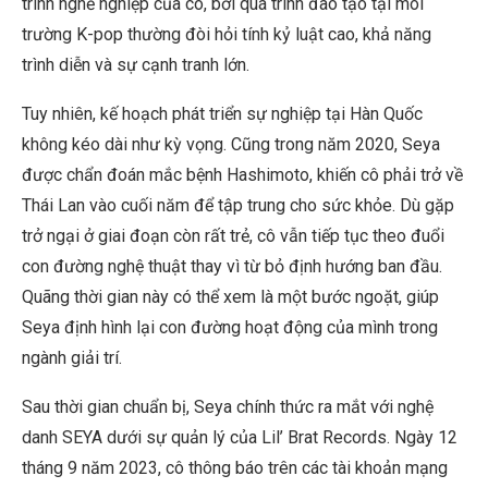
trình nghề nghiệp của cô, bởi quá trình đào tạo tại môi
trường K-pop thường đòi hỏi tính kỷ luật cao, khả năng
trình diễn và sự cạnh tranh lớn.
Tuy nhiên, kế hoạch phát triển sự nghiệp tại Hàn Quốc
không kéo dài như kỳ vọng. Cũng trong năm 2020, Seya
được chẩn đoán mắc bệnh Hashimoto, khiến cô phải trở về
Thái Lan vào cuối năm để tập trung cho sức khỏe. Dù gặp
trở ngại ở giai đoạn còn rất trẻ, cô vẫn tiếp tục theo đuổi
con đường nghệ thuật thay vì từ bỏ định hướng ban đầu.
Quãng thời gian này có thể xem là một bước ngoặt, giúp
Seya định hình lại con đường hoạt động của mình trong
ngành giải trí.
Sau thời gian chuẩn bị, Seya chính thức ra mắt với nghệ
danh SEYA dưới sự quản lý của Lil’ Brat Records. Ngày 12
tháng 9 năm 2023, cô thông báo trên các tài khoản mạng