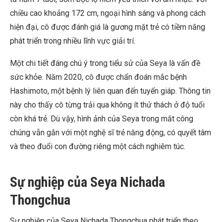
chiều cao khoảng 172 cm, ngoại hình sáng và phong cách
hiện đại, cô được đánh giá là gương mặt trẻ có tiềm năng
phát triển trong nhiều lĩnh vực giải trí.
Một chi tiết đáng chú ý trong tiểu sử của Seya là vấn đề
sức khỏe. Năm 2020, cô được chẩn đoán mắc bệnh
Hashimoto, một bệnh lý liên quan đến tuyến giáp. Thông tin
này cho thấy cô từng trải qua không ít thử thách ở độ tuổi
còn khá trẻ. Dù vậy, hình ảnh của Seya trong mắt công
chúng vẫn gắn với một nghệ sĩ trẻ năng động, có quyết tâm
và theo đuổi con đường riêng một cách nghiêm túc.
Sự nghiệp của Seya Nichada
Thongchua
Sự nghiệp của Seya Nichada Thongchua phát triển theo