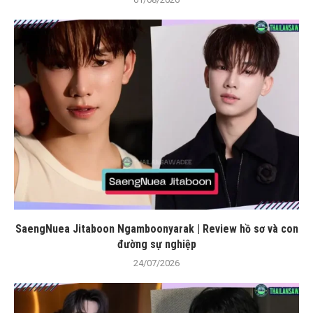
SaengNuea Jitaboon Ngamboonyarak | Review hồ sơ và con
đường sự nghiệp
24/07/2026