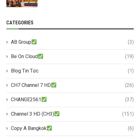
CATEGORIES
AB Group
(3)
Be On Cloud
(19)
Blog Tin Tức
(1)
CH7 Channel 7 HD
(26)
CHANGE2561
(37)
Channel 3 HD (CH3)
(151)
Copy A Bangkok
(6)