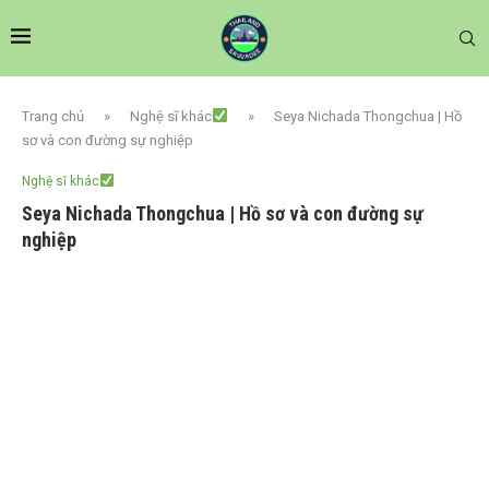
Trang chủ
»
Nghệ sĩ khác
»
Seya Nichada Thongchua | Hồ
sơ và con đường sự nghiệp
Nghệ sĩ khác
Seya Nichada Thongchua | Hồ sơ và con đường sự
nghiệp