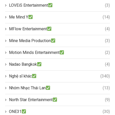
LOVEiS Entertainment
(3)
Me Mind Y
(14)
MFlow Entertainment
(4)
Mine Media Production
(3)
Motion Minds Entertainment
(2)
Nadao Bangkok
(4)
Nghệ sĩ khác
(340)
Nhóm Nhạc Thái Lan
(13)
North Star Entertainment
(9)
ONE31
(30)