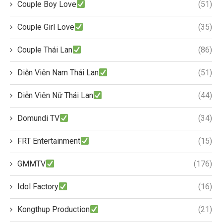
Couple Boy Love
(51)
Couple Girl Love
(35)
Couple Thái Lan
(86)
Diễn Viên Nam Thái Lan
(51)
Diễn Viên Nữ Thái Lan
(44)
Domundi TV
(34)
FRT Entertainment
(15)
GMMTV
(176)
Idol Factory
(16)
Kongthup Production
(21)