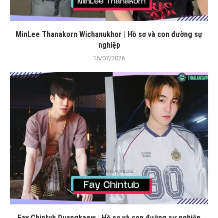
MinLee Thanakorn Wichanukhor | Hồ sơ và con đường sự
nghiệp
16/07/2026
Fay Chintub Duangkaew | Hồ sơ và con đường sự nghiệp