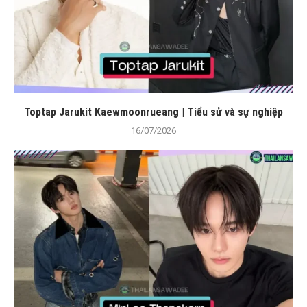
Toptap Jarukit Kaewmoonrueang | Tiểu sử và sự nghiệp
16/07/2026