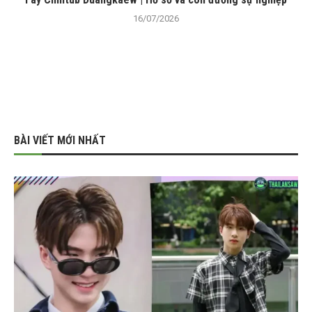
16/07/2026
BÀI VIẾT MỚI NHẤT