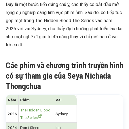
Đây là một bước tiến đáng chú ý, cho thấy cô bắt đầu mở
rộng sự nghiệp sang lĩnh vực phim ảnh. Sau đó, cô tiếp tục
góp mặt trong The Hidden Blood The Series vào năm
2026 với vai Sydney, cho thấy định hướng phát triển lâu dài
như một nghệ sĩ giải trí đa năng thay vì chỉ giới hạn ở vai
trò ca sĩ.
Các phim và chương trình truyền hình
có sự tham gia của Seya Nichada
Thongchua
Năm
Phim
Vai
The Hidden Blood
2026
Sydney
The Series
2024
Don’t Sleep
Ing