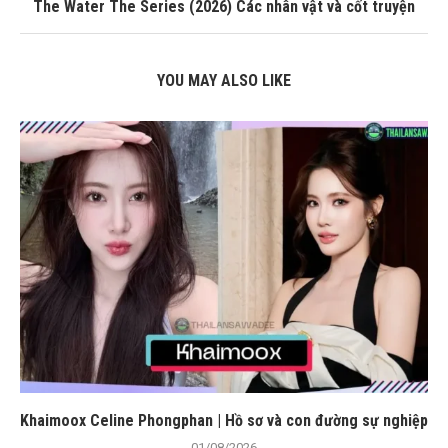
The Water The Series (2026) Các nhân vật và cốt truyện
YOU MAY ALSO LIKE
Khaimoox Celine Phongphan | Hồ sơ và con đường sự nghiệp
01/08/2026