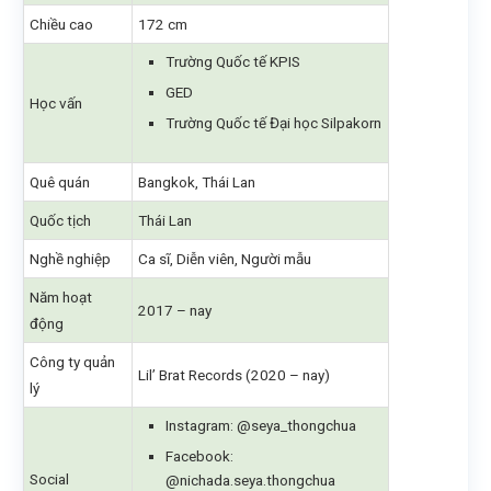
Chiều cao
172 cm
Trường Quốc tế KPIS
GED
Học vấn
Trường Quốc tế Đại học Silpakorn
Quê quán
Bangkok, Thái Lan
Quốc tịch
Thái Lan
Nghề nghiệp
Ca sĩ, Diễn viên, Người mẫu
Năm hoạt
2017 – nay
động
Công ty quản
Lil’ Brat Records (2020 – nay)
lý
Instagram: @seya_thongchua
Facebook:
Social
@nichada.seya.thongchua