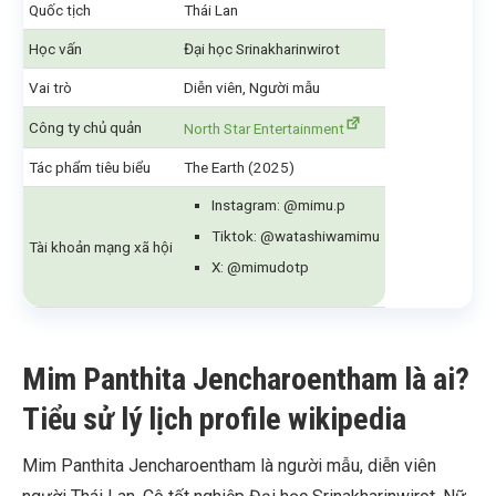
Quốc tịch
Thái Lan
Học vấn
Đại học Srinakharinwirot
Vai trò
Diễn viên, Người mẫu
Công ty chủ quản
North Star Entertainment
Tác phẩm tiêu biểu
The Earth (2025)
Instagram: @mimu.p
Tiktok: @watashiwamimu
Tài khoản mạng xã hội
X: @mimudotp
Mim Panthita Jencharoentham là ai?
Tiểu sử lý lịch profile wikipedia
Mim Panthita Jencharoentham là người mẫu, diễn viên