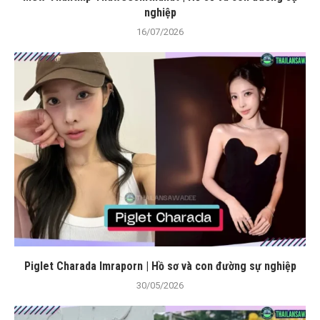
nghiệp
16/07/2026
Piglet Charada Imraporn | Hồ sơ và con đường sự nghiệp
30/05/2026