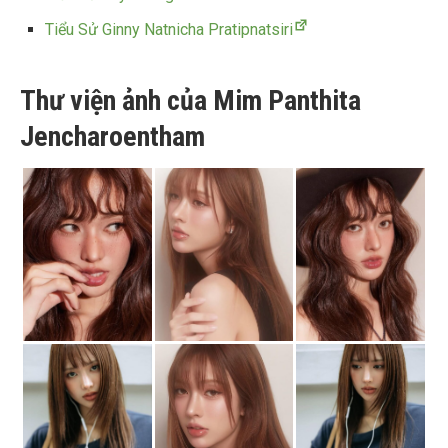
Tiểu Sử Ginny Natnicha Pratipnatsiri
Thư viện ảnh của Mim Panthita
Jencharoentham