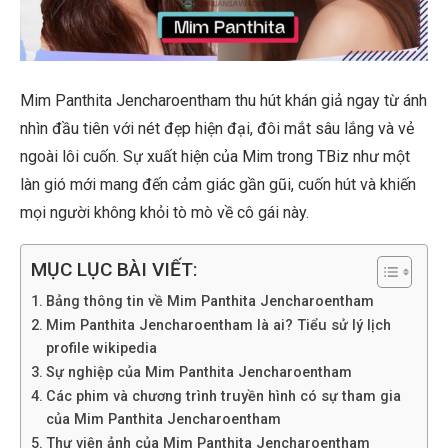
Mim Panthita Jencharoentham thu hút khán giả ngay từ ánh
nhìn đầu tiên với nét đẹp hiện đại, đôi mắt sâu lắng và vẻ
ngoài lôi cuốn. Sự xuất hiện của Mim trong TBiz như một
làn gió mới mang đến cảm giác gần gũi, cuốn hút và khiến
mọi người không khỏi tò mò về cô gái này.
MỤC LỤC BÀI VIẾT:
Bảng thông tin về Mim Panthita Jencharoentham
Mim Panthita Jencharoentham là ai? Tiểu sử lý lịch
profile wikipedia
Sự nghiệp của Mim Panthita Jencharoentham
Các phim và chương trình truyền hình có sự tham gia
của Mim Panthita Jencharoentham
Thư viện ảnh của Mim Panthita Jencharoentham