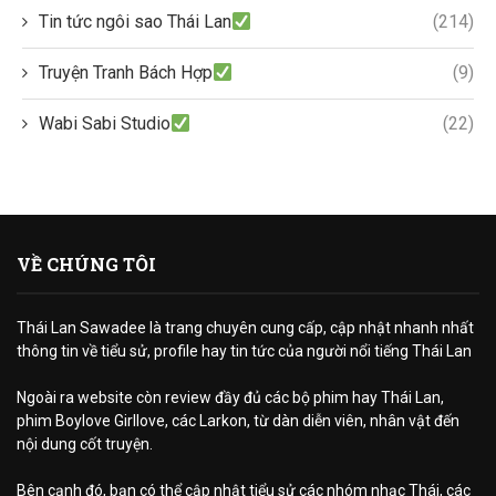
Tin tức ngôi sao Thái Lan
(214)
Truyện Tranh Bách Hợp
(9)
Wabi Sabi Studio
(22)
VỀ CHÚNG TÔI
Thái Lan Sawadee là trang chuyên cung cấp, cập nhật nhanh nhất
thông tin về tiểu sử, profile hay tin tức của người nổi tiếng Thái Lan
Ngoài ra website còn review đầy đủ các bộ phim hay Thái Lan,
phim Boylove Girllove, các Larkon, từ dàn diễn viên, nhân vật đến
nội dung cốt truyện.
Bên cạnh đó, bạn có thể cập nhật tiểu sử các nhóm nhạc Thái, các