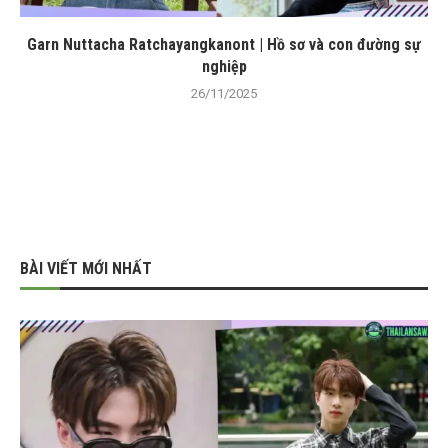
Garn Nuttacha Ratchayangkanont | Hồ sơ và con đường sự
nghiệp
26/11/2025
BÀI VIẾT MỚI NHẤT