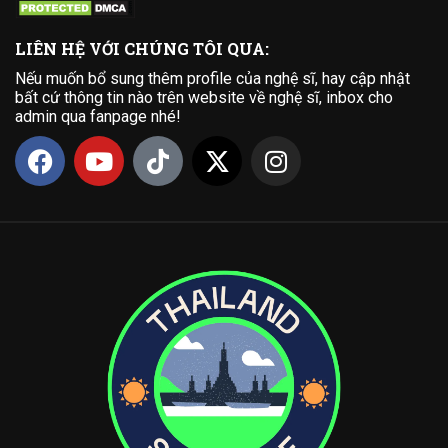
LIÊN HỆ VỚI CHÚNG TÔI QUA:
Nếu muốn bổ sung thêm profile của nghệ sĩ, hay cập nhật
bất cứ thông tin nào trên website về nghệ sĩ, inbox cho
admin qua fanpage nhé!