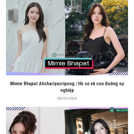
Mimie Bhapat Ahchariyasripong | Hồ sơ và con đường sự
nghiệp
08/03/2026