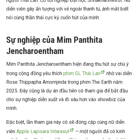
người Thái Lan. Cô tốt nghiệp Đại học Srinakharinwirot. Nữ
diễn viên gây ấn tượng với vẻ ngoài thanh tú, ánh mắt biết
nói cùng thần thái cực kỳ cuốn hút của mình.
Sự nghiệp của Mim Panthita
Jencharoentham
Mim Panthita Jencharoentham hiện đang thu hút sự chú ý
trong cộng đồng yêu thích
phim GL Thái Lan
nhờ vai diễn
Rose Thippapha Amornjinda trong phim The Earth năm
2025. Đây cũng là dự án đầu tiên cô tham gia để bắt đầu
cho sự nghiệp diễn xuất và đi sâu hơn vào showbiz của
mình.
Đặc biệt, lần tham gia này cô sẽ đóng cặp cùng nữ diễn
viên
Apple Lapisara Intarasut
– một người đã có kinh