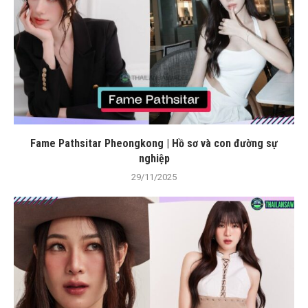
Fame Pathsitar Pheongkong | Hồ sơ và con đường sự
nghiệp
29/11/2025