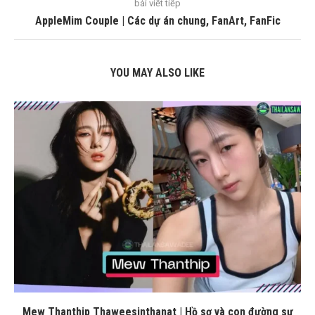
bài viết tiếp
AppleMim Couple | Các dự án chung, FanArt, FanFic
YOU MAY ALSO LIKE
Mew Thanthip Thaweesinthanat | Hồ sơ và con đường sự