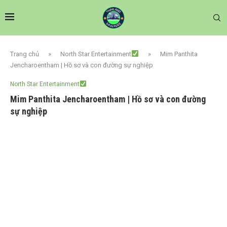
Trang chủ
»
North Star Entertainment
»
Mim Panthita
Jencharoentham | Hồ sơ và con đường sự nghiệp
North Star Entertainment
Mim Panthita Jencharoentham | Hồ sơ và con đường
sự nghiệp