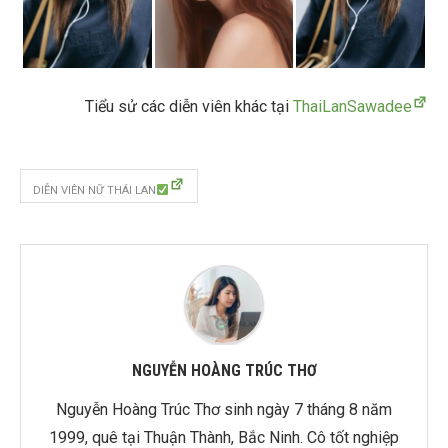
Tiểu sử các diễn viên khác tại
ThaiLanSawadee
DIỄN VIÊN NỮ THÁI LAN
NGUYỄN HOÀNG TRÚC THƠ
Nguyễn Hoàng Trúc Thơ sinh ngày 7 tháng 8 năm
1999, quê tại Thuận Thành, Bắc Ninh. Cô tốt nghiệp