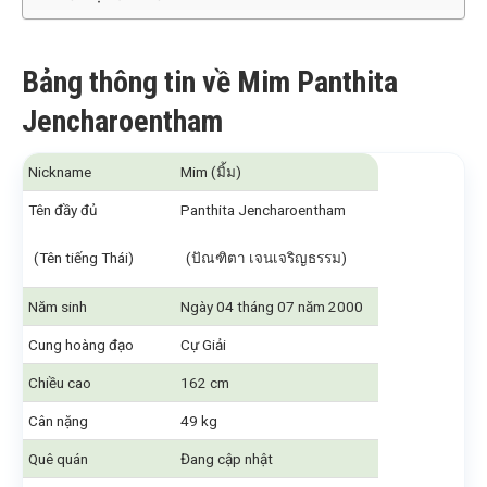
Bảng thông tin về Mim Panthita
Jencharoentham
Nickname
Mim (มิ้ม)
Tên đầy đủ
Panthita Jencharoentham
(Tên tiếng Thái)
(ปัณฑิตา เจนเจริญธรรม)
Năm sinh
Ngày 04 tháng 07 năm 2000
Cung hoàng đạo
Cự Giải
Chiều cao
162 cm
Cân nặng
49 kg
Quê quán
Đang cập nhật