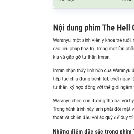
Nội dung phim The Hell 
Waranyu, một sinh viên y khoa trẻ tuổi,
các liệu pháp hóa trị. Trong một lần phẫ
kia và gặp gỡ tử thần Imran.
Imran nhận thấy linh hồn của Waranyu đặ
tiếp tục chịu đựng bệnh tật; chết ngay 
tử thần, ký hợp đồng với thế giới ngầm
Waranyu chọn con đường thứ ba, với hy 
Trong hành trình này, anh phải đối mặt v
thoát và chiến đấu với ác quỷ để duy trì
Những điểm đặc sắc trong phim 