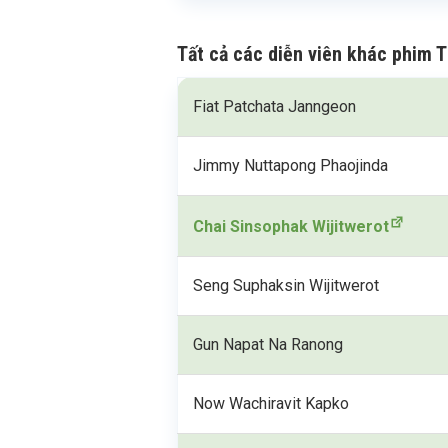
Tất cả các diễn viên khác phim T
Fiat Patchata Janngeon
Jimmy Nuttapong Phaojinda
Chai Sinsophak Wijitwerot
Seng Suphaksin Wijitwerot
Gun Napat Na Ranong
Now Wachiravit Kapko