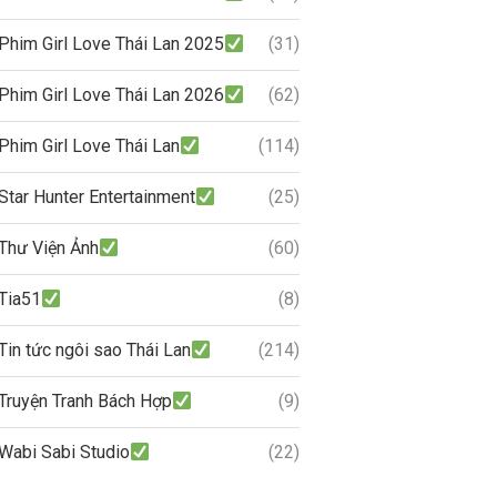
Phim Girl Love Thái Lan 2025
(31)
Phim Girl Love Thái Lan 2026
(62)
Phim Girl Love Thái Lan
(114)
Star Hunter Entertainment
(25)
Thư Viện Ảnh
(60)
Tia51
(8)
Tin tức ngôi sao Thái Lan
(214)
Truyện Tranh Bách Hợp
(9)
Wabi Sabi Studio
(22)