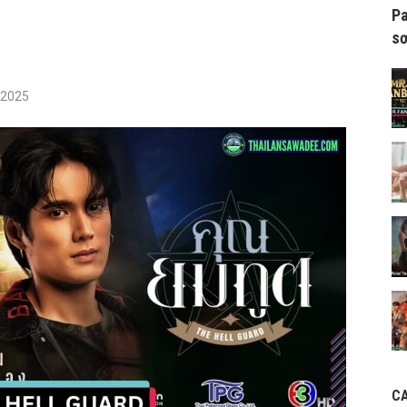
Pa
sơ
/2025
C