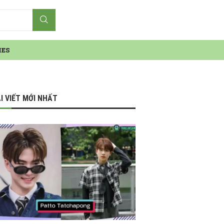
IES
I VIẾT MỚI NHẤT