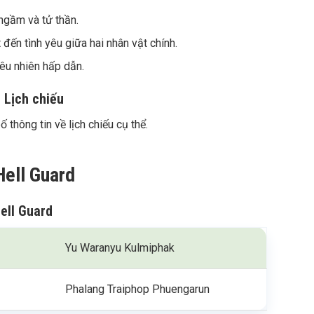
 ngầm và tử thần.
 đến tình yêu giữa hai nhân vật chính.
êu nhiên hấp dẫn.
 Lịch chiếu
thông tin về lịch chiếu cụ thể.
Hell Guard
ell Guard
Yu Waranyu Kulmiphak
Phalang Traiphop Phuengarun