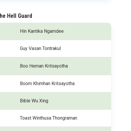
he Hell Guard
Hin Kantika Ngamdee
Guy Vasan Tontrakul
Boo Heman Kritsayotha
Boom Khimhan Kritsayotha
Bible Wu Xing
Toast Winthusa Thongraman