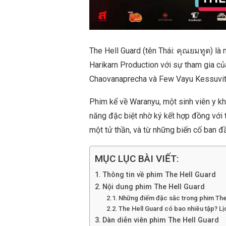
The Hell Guard (tên Thái: คุณยมทูต) là
Harikarn Production với sự tham gia củ
Chaovanaprecha và Few Vayu Kessuvit
Phim kể về Waranyu, một sinh viên y kh
năng đặc biệt nhờ ký kết hợp đồng với 
một tử thần, và từ những biến cố ban đầ
MỤC LỤC BÀI VIẾT:
Thông tin về phim The Hell Guard
Nội dung phim The Hell Guard
Những điểm đặc sắc trong phim The
The Hell Guard có bao nhiêu tập? Lị
Dàn diễn viên phim The Hell Guard