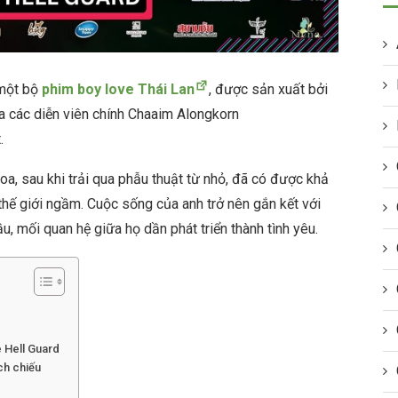
 một bộ
phim boy love Thái Lan
, được sản xuất bởi
a các diễn viên chính Chaaim Alongkorn
.
oa, sau khi trải qua phẫu thuật từ nhỏ, đã có được khả
thế giới ngầm. Cuộc sống của anh trở nên gắn kết với
u, mối quan hệ giữa họ dần phát triển thành tình yêu.
 Hell Guard
ch chiếu