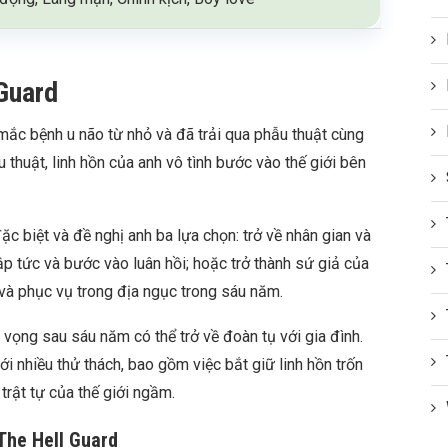
Guard
 mắc bệnh u não từ nhỏ và đã trải qua phẫu thuật cùng
u thuật, linh hồn của anh vô tình bước vào thế giới bên
c biệt và đề nghị anh ba lựa chọn: trở về nhân gian và
lập tức và bước vào luân hồi; hoặc trở thành sứ giả của
 và phục vụ trong địa ngục trong sáu năm.
vọng sau sáu năm có thể trở về đoàn tụ với gia đình.
ới nhiều thử thách, bao gồm việc bắt giữ linh hồn trốn
 trật tự của thế giới ngầm.
The Hell Guard