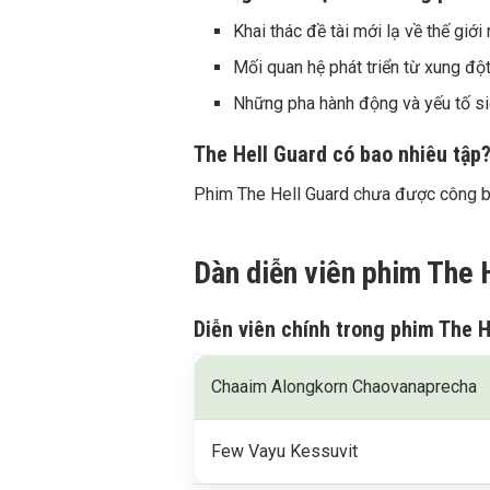
Khai thác đề tài mới lạ về thế giới
Mối quan hệ phát triển từ xung đột
Những pha hành động và yếu tố si
The Hell Guard có bao nhiêu tập?
Phim The Hell Guard chưa được công bố 
Dàn diễn viên phim The 
Diễn viên chính trong phim The H
Chaaim Alongkorn Chaovanaprecha
Few Vayu Kessuvit