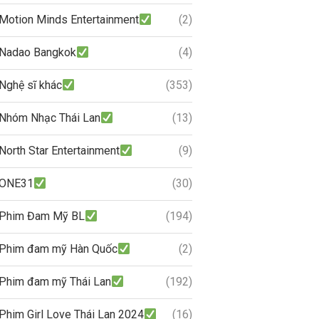
Motion Minds Entertainment
(2)
Nadao Bangkok
(4)
Nghệ sĩ khác
(353)
Nhóm Nhạc Thái Lan
(13)
North Star Entertainment
(9)
ONE31
(30)
Phim Đam Mỹ BL
(194)
Phim đam mỹ Hàn Quốc
(2)
Phim đam mỹ Thái Lan
(192)
Phim Girl Love Thái Lan 2024
(16)