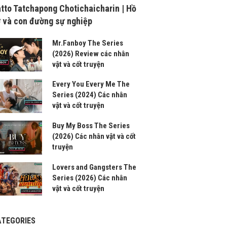
tto Tatchapong Chotichaicharin | Hồ
 và con đường sự nghiệp
Mr.Fanboy The Series
(2026) Review các nhân
vật và cốt truyện
Every You Every Me The
Series (2024) Các nhân
vật và cốt truyện
Buy My Boss The Series
(2026) Các nhân vật và cốt
truyện
Lovers and Gangsters The
Series (2026) Các nhân
vật và cốt truyện
ATEGORIES