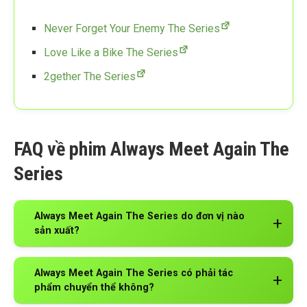
Never Forget Your Enemy The Series
Love Like a Bike The Series
2gether The Series
FAQ về phim Always Meet Again The
Series
Always Meet Again The Series do đơn vị nào
sản xuất?
Always Meet Again The Series có phải tác
phẩm chuyển thể không?