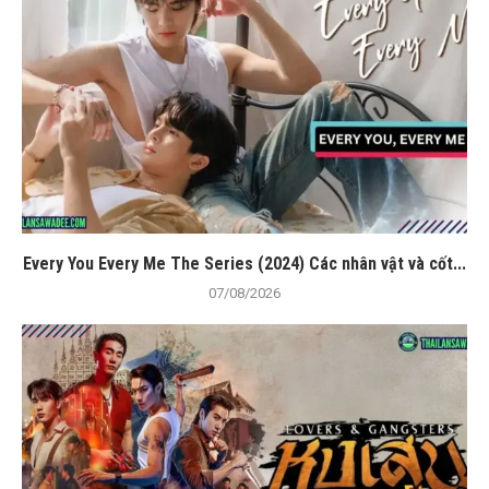
Every You Every Me The Series (2024) Các nhân vật và cốt...
07/08/2026