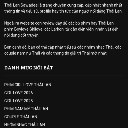
Thái Lan Sawadee là trang chuyên cung cấp, cập nhật nhanh nhất
thông tin về tiểu sử, profile hay tin tức của người nổi tiếng Thái Lan
Ngoài ra website còn review đầy đủ các bộ phim hay Thái Lan,
phim Boylove Girllove, các Larkon, từ dàn diễn viên, nhân vật đến
nội dung cốt truyện.
Bên cạnh đó, bạn có thể cập nhật tiểu sử các nhóm nhạc Thái, các
couple nam nữ Thái và các thông tin giải trí Thái mới nhất.
DANH MỤC NỔI BẬT
PHIM GIRL LOVE THÁI LAN
GIRL LOVE 2026
GIRL LOVE 2025
PHIM ĐAM MỸ THÁI LAN
COUPLE THÁI LAN
NHÓM NHẠC THÁI LAN