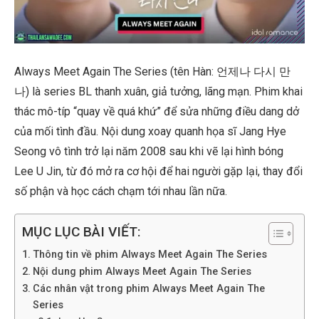
Always Meet Again The Series (tên Hàn: 언제나 다시 만
나) là series BL thanh xuân, giả tưởng, lãng mạn. Phim khai
thác mô-típ “quay về quá khứ” để sửa những điều dang dở
của mối tình đầu. Nội dung xoay quanh họa sĩ Jang Hye
Seong vô tình trở lại năm 2008 sau khi vẽ lại hình bóng
Lee U Jin, từ đó mở ra cơ hội để hai người gặp lại, thay đổi
số phận và học cách chạm tới nhau lần nữa.
MỤC LỤC BÀI VIẾT:
Thông tin về phim Always Meet Again The Series
Nội dung phim Always Meet Again The Series
Các nhân vật trong phim Always Meet Again The
Series