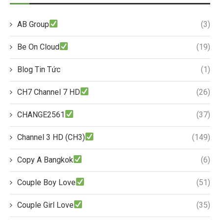
AB Group
(3)
Be On Cloud
(19)
Blog Tin Tức
(1)
CH7 Channel 7 HD
(26)
CHANGE2561
(37)
Channel 3 HD (CH3)
(149)
Copy A Bangkok
(6)
Couple Boy Love
(51)
Couple Girl Love
(35)