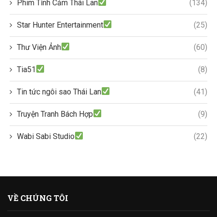
Phim Tình Cảm Thái Lan
(134)
Star Hunter Entertainment
(25)
Thư Viện Ảnh
(60)
Tia51
(8)
Tin tức ngôi sao Thái Lan
(41)
Truyện Tranh Bách Hợp
(9)
Wabi Sabi Studio
(22)
VỀ CHÚNG TÔI