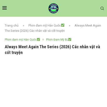
Trang chủ
»
Phim đam mỹ Hàn Quốc
»
Always Meet Again
The Series (2026) Các nhân vật và cốt truyện
Phim đam mỹ Hàn Quốc
Phim Đam Mỹ BL
Always Meet Again The Series (2026) Các nhân vật và
cốt truyện