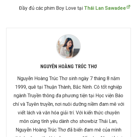
Đầy đủ các phim Boy Love tại
Thái Lan Sawadee
NGUYỄN HOÀNG TRÚC THƠ
Nguyễn Hoàng Trúc Thơ sinh ngày 7 tháng 8 năm
1999, quê tại Thuận Thành, Bắc Ninh. Cô tốt nghiệp
ngành Truyền thông đa phương tiện tại Học viện Báo
chí và Tuyên truyền, nơi nuôi dưỡng niềm đam mê với
viết lách và văn hóa giải trí. Với kiến thức chuyên
môn cùng tình yêu dành cho showbiz Thái Lan,
Nguyễn Hoàng Trúc Thơ đã biến đam mê của mình