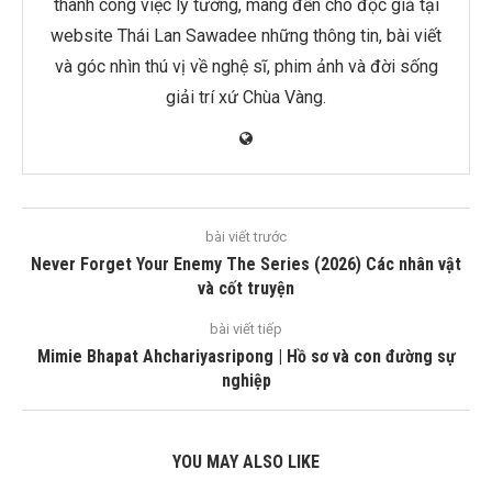
thành công việc lý tưởng, mang đến cho độc giả tại
website Thái Lan Sawadee những thông tin, bài viết
và góc nhìn thú vị về nghệ sĩ, phim ảnh và đời sống
giải trí xứ Chùa Vàng.
bài viết trước
Never Forget Your Enemy The Series (2026) Các nhân vật
và cốt truyện
bài viết tiếp
Mimie Bhapat Ahchariyasripong | Hồ sơ và con đường sự
nghiệp
YOU MAY ALSO LIKE