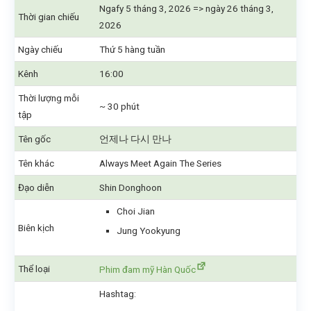
Ngafy 5 tháng 3, 2026 => ngày 26 tháng 3,
Thời gian chiếu
2026
Ngày chiếu
Thứ 5 hàng tuần
Kênh
16:00
Thời lượng mỗi
~ 30 phút
tập
Tên gốc
언제나 다시 만나
Tên khác
Always Meet Again The Series
Đạo diễn
Shin Donghoon
Choi Jian
Biên kịch
Jung Yookyung
Thể loại
Phim đam mỹ Hàn Quốc
Hashtag: