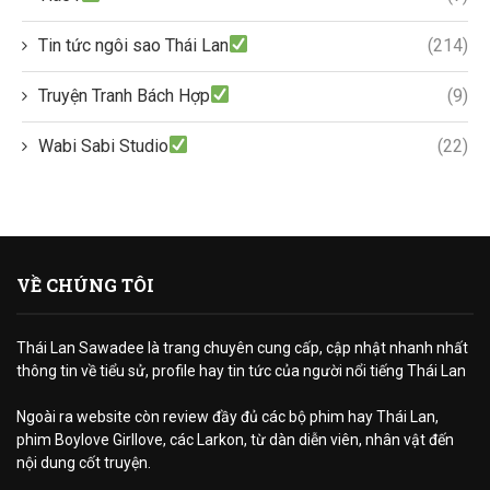
Tin tức ngôi sao Thái Lan
(214)
Truyện Tranh Bách Hợp
(9)
Wabi Sabi Studio
(22)
VỀ CHÚNG TÔI
Thái Lan Sawadee là trang chuyên cung cấp, cập nhật nhanh nhất
thông tin về tiểu sử, profile hay tin tức của người nổi tiếng Thái Lan
Ngoài ra website còn review đầy đủ các bộ phim hay Thái Lan,
phim Boylove Girllove, các Larkon, từ dàn diễn viên, nhân vật đến
nội dung cốt truyện.