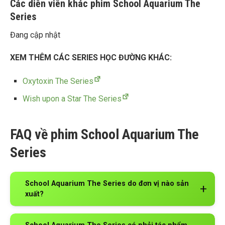
Các diễn viên khác phim School Aquarium The
Series
Đang cập nhật
XEM THÊM CÁC SERIES HỌC ĐƯỜNG KHÁC:
Oxytoxin The Series
Wish upon a Star The Series
FAQ về phim School Aquarium The
Series
School Aquarium The Series do đơn vị nào sản
xuất?