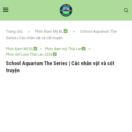
Trang chủ
»
Phim Đam Mỹ BL
»
School Aquarium The
Series | Các nhân vật và cốt truyện
Phim Đam Mỹ BL
Phim đam mỹ Thái Lan
Phim Girl Love Thái Lan 2026
School Aquarium The Series | Các nhân vật và cốt
truyện