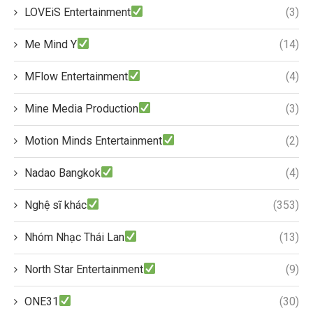
LOVEiS Entertainment
(3)
Me Mind Y
(14)
MFlow Entertainment
(4)
Mine Media Production
(3)
Motion Minds Entertainment
(2)
Nadao Bangkok
(4)
Nghệ sĩ khác
(353)
Nhóm Nhạc Thái Lan
(13)
North Star Entertainment
(9)
ONE31
(30)