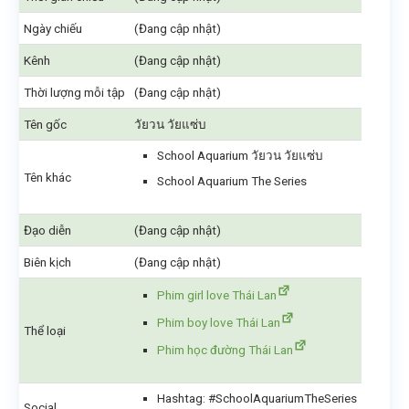
Ngày chiếu
(Đang cập nhật)
Kênh
(Đang cập nhật)
Thời lượng mỗi tập
(Đang cập nhật)
Tên gốc
วัยวน วัยแซ่บ
School Aquarium วัยวน วัยแซ่บ
Tên khác
School Aquarium The Series
Đạo diễn
(Đang cập nhật)
Biên kịch
(Đang cập nhật)
Phim girl love Thái Lan
Phim boy love Thái Lan
Thể loại
Phim học đường Thái Lan
Hashtag: #SchoolAquariumTheSeries
Social