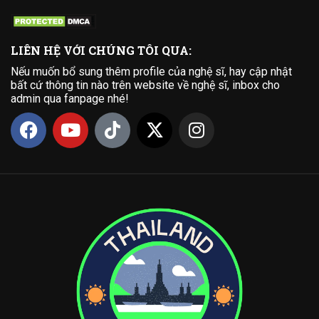
LIÊN HỆ VỚI CHÚNG TÔI QUA:
Nếu muốn bổ sung thêm profile của nghệ sĩ, hay cập nhật
bất cứ thông tin nào trên website về nghệ sĩ, inbox cho
admin qua fanpage nhé!