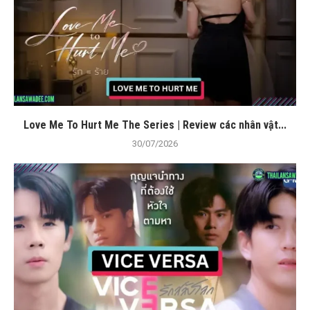
Love Me To Hurt Me The Series | Review các nhân vật...
30/07/2026