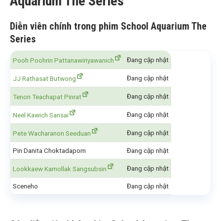
Aquarium The Series
Diễn viên chính trong phim School Aquarium The
Series
Đang cập nhật
Pooh Poohrin Pattanawiriyawanich
Đang cập nhật
JJ Rathasat Butwong
Đang cập nhật
Tenon Teachapat Pinrat
Đang cập nhật
Neel Kawich Sansai
Đang cập nhật
Pete Wacharanon Seeduan
Pin Danita Choktadaporn
Đang cập nhật
Đang cập nhật
Lookkaew Kamollak Sangsubsin
Sceneho
Đang cập nhật