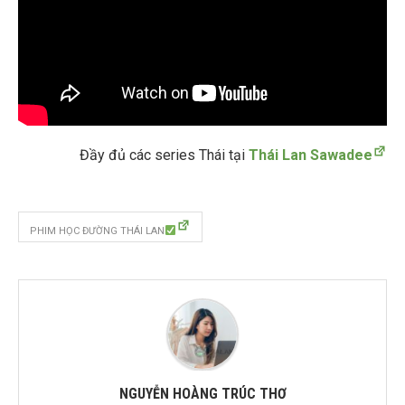
Đầy đủ các series Thái tại
Thái Lan Sawadee
PHIM HỌC ĐƯỜNG THÁI LAN
NGUYỄN HOÀNG TRÚC THƠ