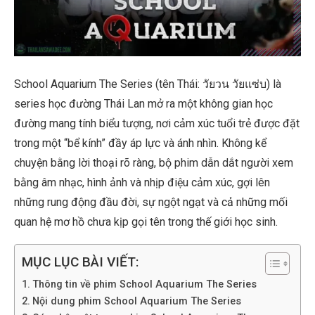
School Aquarium The Series (tên Thái: วัยวน วัยแซ่บ) là
series học đường Thái Lan mở ra một không gian học
đường mang tính biểu tượng, nơi cảm xúc tuổi trẻ được đặt
trong một “bể kính” đầy áp lực và ánh nhìn. Không kể
chuyện bằng lời thoại rõ ràng, bộ phim dẫn dắt người xem
bằng âm nhạc, hình ảnh và nhịp điệu cảm xúc, gợi lên
những rung động đầu đời, sự ngột ngạt và cả những mối
quan hệ mơ hồ chưa kịp gọi tên trong thế giới học sinh.
MỤC LỤC BÀI VIẾT:
Thông tin về phim School Aquarium The Series
Nội dung phim School Aquarium The Series