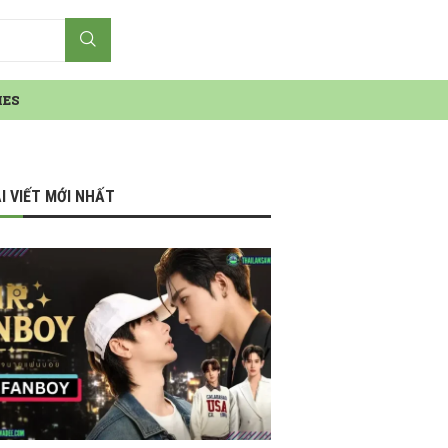
IES
I VIẾT MỚI NHẤT