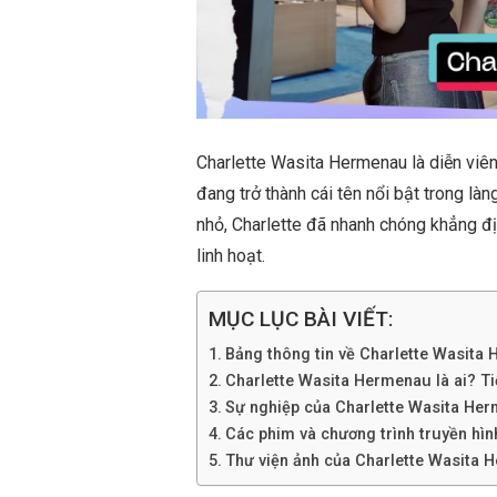
Charlette Wasita Hermenau là diễn viê
đang trở thành cái tên nổi bật trong làn
nhỏ, Charlette đã nhanh chóng khẳng địn
linh hoạt.
MỤC LỤC BÀI VIẾT:
Bảng thông tin về Charlette Wasita
Charlette Wasita Hermenau là ai? Tiể
Sự nghiệp của Charlette Wasita He
Các phim và chương trình truyền hì
Thư viện ảnh của Charlette Wasita