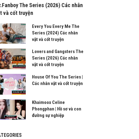
.Fanboy The Series (2026) Các nhân
t và cốt truyện
Every You Every Me The
Series (2024) Các nhân
vật và cốt truyện
Lovers and Gangsters The
Series (2026) Các nhân
vật và cốt truyện
House Of You The Series |
Các nhân vật và cốt truyện
Khaimoox Celine
Phongphan | Hồ sơ và con
đường sự nghiệp
ATEGORIES