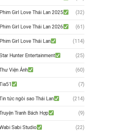
Phim Girl Love Thái Lan 2025
(32)
Phim Girl Love Thái Lan 2026
(61)
Phim Girl Love Thái Lan
(114)
Star Hunter Entertainment
(25)
Thư Viện Ảnh
(60)
Tia51
(7)
Tin tức ngôi sao Thái Lan
(214)
Truyện Tranh Bách Hợp
(9)
Wabi Sabi Studio
(22)