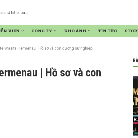
IỄN VIÊN
CÔNG TY
KHO ẢNH
TIN TỨC
STOR
tte Wasita Hermenau | Hồ sơ và con đường sự nghiệp
BÀ
ermenau | Hồ sơ và con