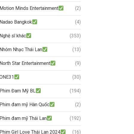
Motion Minds Entertainment
(2)
Nadao Bangkok
(4)
Nghệ sĩ khác
(353)
Nhóm Nhạc Thái Lan
(13)
North Star Entertainment
(9)
ONE31
(30)
Phim Đam Mỹ BL
(194)
Phim đam mỹ Hàn Quốc
(2)
Phim đam mỹ Thái Lan
(192)
Phim Girl Love Thái Lan 2024
(16)