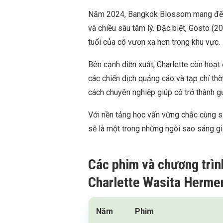
Năm 2024, Bangkok Blossom mang đến 
và chiều sâu tâm lý. Đặc biệt, Gosto (
tuổi của cô vươn xa hơn trong khu vực.
Bên cạnh diễn xuất, Charlette còn hoạ
các chiến dịch quảng cáo và tạp chí thờ
cách chuyên nghiệp giúp cô trở thành 
Với nền tảng học vấn vững chắc cùng 
sẽ là một trong những ngôi sao sáng gi
Các phim và chương trìn
Charlette Wasita Herme
Năm
Phim