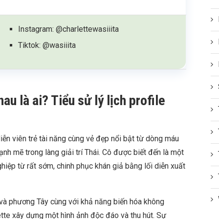
Instagram: @charlettewasiiita
Tiktok: @wasiiita
u là ai? Tiểu sử lý lịch profile
ễn viên trẻ tài năng cùng vẻ đẹp nổi bật từ dòng máu
nh mẽ trong làng giải trí Thái. Cô được biết đến là một
hiệp từ rất sớm, chinh phục khán giả bằng lối diễn xuất
và phương Tây cùng với khả năng biến hóa không
ette xây dựng một hình ảnh độc đáo và thu hút. Sự