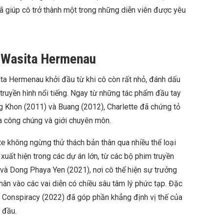
 giúp cô trở thành một trong những diễn viên được yêu
e Wasita Hermenau
ta Hermenau khởi đầu từ khi cô còn rất nhỏ, đánh dấu
truyền hình nổi tiếng. Ngay từ những tác phẩm đầu tay
Khon (2011) và Buang (2012), Charlette đã chứng tỏ
ủa công chúng và giới chuyên môn.
ette không ngừng thử thách bản thân qua nhiều thể loại
 xuất hiện trong các dự án lớn, từ các bộ phim truyền
và Dong Phaya Yen (2021), nơi cô thể hiện sự trưởng
hân vào các vai diễn có chiều sâu tâm lý phức tạp. Đặc
ee Conspiracy (2022) đã góp phần khẳng định vị thế của
 đầu.