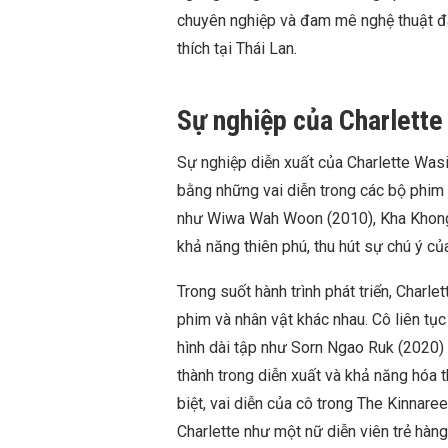
chuyên nghiệp và đam mê nghệ thuật đã
thích tại Thái Lan.
Sự nghiệp của Charlett
Sự nghiệp diễn xuất của Charlette Wasi
bằng những vai diễn trong các bộ phim 
như Wiwa Wah Woon (2010), Kha Khong 
khả năng thiên phú, thu hút sự chú ý c
Trong suốt hành trình phát triển, Charl
phim và nhân vật khác nhau. Cô liên tục
hình dài tập như Sorn Ngao Ruk (2020) 
thành trong diễn xuất và khả năng hóa t
biệt, vai diễn của cô trong The Kinnar
Charlette như một nữ diễn viên trẻ hàng