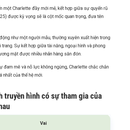
một Charlette đầy mới mẻ, kết hợp giữa sự quyến rũ
2025) được kỳ vọng sẽ là cột mốc quan trọng, đưa tên
t động như một người mẫu, thường xuyên xuất hiện trong
i trang. Sự kết hợp giữa tài năng, ngoại hình và phong
gương mặt được nhiều nhãn hàng săn đón.
sự đam mê và nỗ lực không ngừng, Charlette chắc chắn
á nhất của thế hệ mới.
h truyền hình có sự tham gia của
nau
Vai