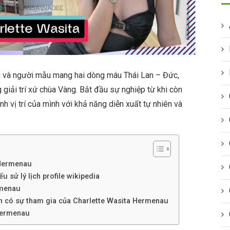
n và người mẫu mang hai dòng máu Thái Lan – Đức,
g giải trí xứ chùa Vàng. Bắt đầu sự nghiệp từ khi còn
h vị trí của mình với khả năng diễn xuất tự nhiên và
 Hermenau
u sử lý lịch profile wikipedia
rmenau
nh có sự tham gia của Charlette Wasita Hermenau
 Hermenau