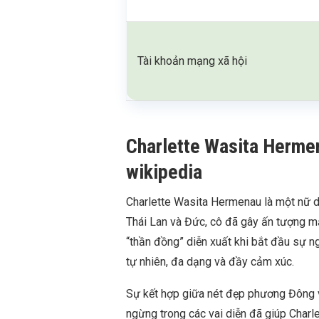
Tài khoản mạng xã hội
Charlette Wasita Hermena
wikipedia
Charlette Wasita Hermenau là một nữ di
Thái Lan và Đức, cô đã gây ấn tượng mạ
“thần đồng” diễn xuất khi bắt đầu sự ng
tự nhiên, đa dạng và đầy cảm xúc.
Sự kết hợp giữa nét đẹp phương Đông 
ngừng trong các vai diễn đã giúp Charl