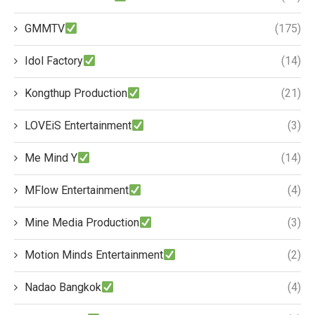
GMMTV
(175)
Idol Factory
(14)
Kongthup Production
(21)
LOVEiS Entertainment
(3)
Me Mind Y
(14)
MFlow Entertainment
(4)
Mine Media Production
(3)
Motion Minds Entertainment
(2)
Nadao Bangkok
(4)