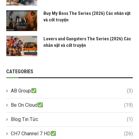
Buy My Boss The Series (2026) Các nhân vật
và cốt truyện
Lovers and Gangsters The Series (2026) Các
nhân vật và cốt truyện
CATEGORIES
AB Group
(3)
Be On Cloud
(19)
Blog Tin Tức
(1)
CH7 Channel 7 HD
(26)