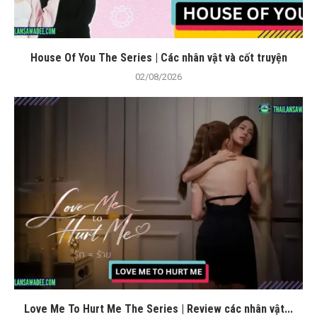
House Of You The Series | Các nhân vật và cốt truyện
02/08/2026
Love Me To Hurt Me The Series | Review các nhân vật...