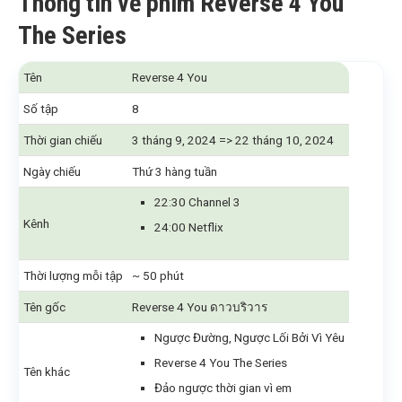
Thông tin về phim Reverse 4 You
The Series
Tên
Reverse 4 You
Số tập
8
Thời gian chiếu
3 tháng 9, 2024 => 22 tháng 10, 2024
Ngày chiếu
Thứ 3 hàng tuần
22:30 Channel 3
Kênh
24:00 Netflix
Thời lượng mỗi tập
~ 50 phút
Tên gốc
Reverse 4 You ดาวบริวาร
Ngược Đường, Ngược Lối Bởi Vì Yêu
Reverse 4 You The Series
Tên khác
Đảo ngược thời gian vì em