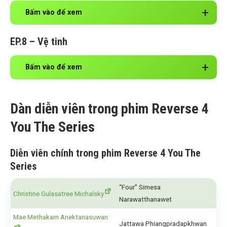
Bấm vào để xem
EP.8 – Vệ tinh
Bấm vào để xem
Dàn diễn viên trong phim Reverse 4
You The Series
Diễn viên chính trong phim Reverse 4 You The
Series
“Four” Simesa
Christine Gulasatree Michalsky
Narawatthanawet
Mae Methakarn Anektanasuwan
Jattawa Phiangpradapkhwan