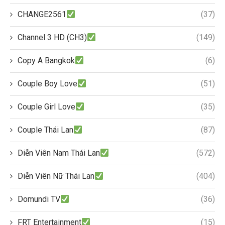
CHANGE2561
(37)
Channel 3 HD (CH3)
(149)
Copy A Bangkok
(6)
Couple Boy Love
(51)
Couple Girl Love
(35)
Couple Thái Lan
(87)
Diễn Viên Nam Thái Lan
(572)
Diễn Viên Nữ Thái Lan
(404)
Domundi TV
(36)
FRT Entertainment
(15)