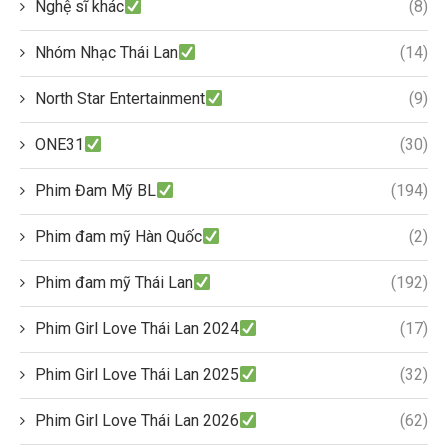
Nghệ sĩ khác
(8)
Nhóm Nhạc Thái Lan
(14)
North Star Entertainment
(9)
ONE31
(30)
Phim Đam Mỹ BL
(194)
Phim đam mỹ Hàn Quốc
(2)
Phim đam mỹ Thái Lan
(192)
Phim Girl Love Thái Lan 2024
(17)
Phim Girl Love Thái Lan 2025
(32)
Phim Girl Love Thái Lan 2026
(62)