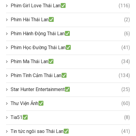
Phim Girl Love Thái Lan
(116)
Phim Hài Thái Lan
(2)
Phim Hành Động Thái Lan
(6)
Phim Học Đường Thái Lan
(41)
Phim Ma Thái Lan
(34)
Phim Tình Cảm Thái Lan
(134)
Star Hunter Entertainment
(25)
Thư Viện Ảnh
(60)
Tia51
(8)
Tin tức ngôi sao Thái Lan
(41)