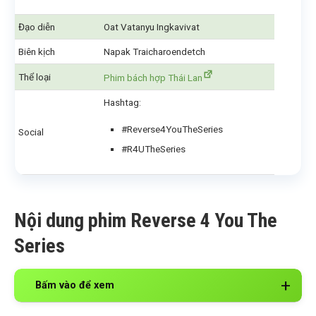
Đạo diễn
Oat Vatanyu Ingkavivat
Biên kịch
Napak Traicharoendetch
Thể loại
Phim bách hợp Thái Lan
Hashtag:
#Reverse4YouTheSeries
Social
#R4UTheSeries
Nội dung phim Reverse 4 You The
Series
Bấm vào để xem