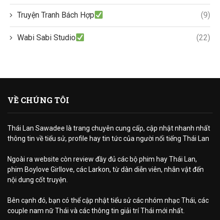
Truyện Tranh Bách Hợp
(9)
Wabi Sabi Studio
(22)
VỀ CHÚNG TÔI
Thái Lan Sawadee là trang chuyên cung cấp, cập nhật nhanh nhất
thông tin về tiểu sử, profile hay tin tức của người nổi tiếng Thái Lan
Ngoài ra website còn review đầy đủ các bộ phim hay Thái Lan,
phim Boylove Girllove, các Larkon, từ dàn diễn viên, nhân vật đến
nội dung cốt truyện.
Bên cạnh đó, bạn có thể cập nhật tiểu sử các nhóm nhạc Thái, các
couple nam nữ Thái và các thông tin giải trí Thái mới nhất.