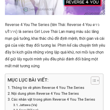
Reverse 4 You The Series (tên Thái: Reverse 4 You ดาว
บริวาร) là series Girl Love Thái Lan mang màu sắc lãng
mạn giả tưởng, khai thác chủ đề định mệnh, thời gian và cái
giá của việc thay đổi tương lai. Phim kể câu chuyện tình yêu
đầy bi kịch giữa những vòng lặp quá khứ, nơi mỗi lựa chọn
để giữ lấy người mình yêu đều phải đánh đổi bằng một
mất mát tương xứng.
MỤC LỤC BÀI VIẾT:
Thông tin về phim Reverse 4 You The Series
Nội dung phim Reverse 4 You The Series
Các nhân vật trong phim Reverse 4 You The Series
Jattawa (Va)