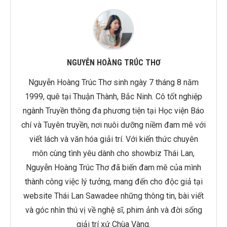
NGUYỄN HOÀNG TRÚC THƠ
Nguyễn Hoàng Trúc Thơ sinh ngày 7 tháng 8 năm
1999, quê tại Thuận Thành, Bắc Ninh. Cô tốt nghiệp
ngành Truyền thông đa phương tiện tại Học viện Báo
chí và Tuyên truyền, nơi nuôi dưỡng niềm đam mê với
viết lách và văn hóa giải trí. Với kiến thức chuyên
môn cùng tình yêu dành cho showbiz Thái Lan,
Nguyễn Hoàng Trúc Thơ đã biến đam mê của mình
thành công việc lý tưởng, mang đến cho độc giả tại
website Thái Lan Sawadee những thông tin, bài viết
và góc nhìn thú vị về nghệ sĩ, phim ảnh và đời sống
giải trí xứ Chùa Vàng.