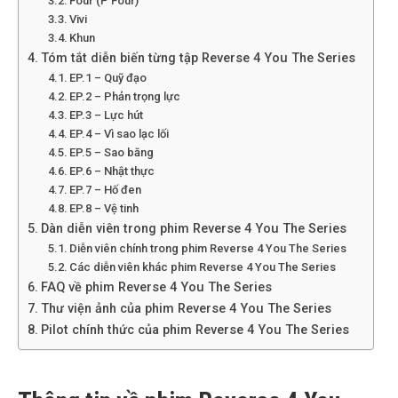
Four (P’Four)
Vivi
Khun
Tóm tắt diễn biến từng tập Reverse 4 You The Series
EP.1 – Quỹ đạo
EP.2 – Phản trọng lực
EP.3 – Lực hút
EP.4 – Vì sao lạc lối
EP.5 – Sao băng
EP.6 – Nhật thực
EP.7 – Hố đen
EP.8 – Vệ tinh
Dàn diễn viên trong phim Reverse 4 You The Series
Diễn viên chính trong phim Reverse 4 You The Series
Các diễn viên khác phim Reverse 4 You The Series
FAQ về phim Reverse 4 You The Series
Thư viện ảnh của phim Reverse 4 You The Series
Pilot chính thức của phim Reverse 4 You The Series