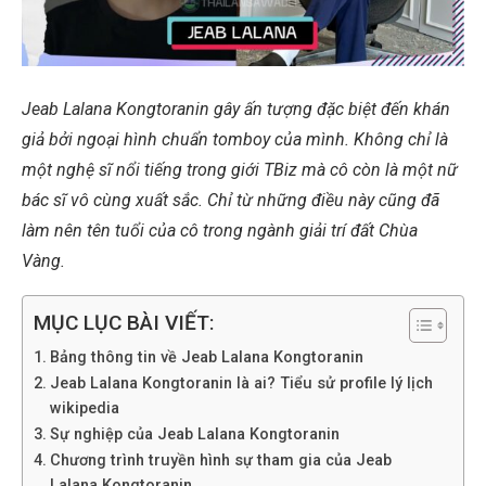
Jeab Lalana Kongtoranin gây ấn tượng đặc biệt đến khán
giả bởi ngoại hình chuẩn tomboy của mình. Không chỉ là
một nghệ sĩ nổi tiếng trong giới TBiz mà cô còn là một nữ
bác sĩ vô cùng xuất sắc. Chỉ từ những điều này cũng đã
làm nên tên tuổi của cô trong ngành giải trí đất Chùa
Vàng.
MỤC LỤC BÀI VIẾT:
Bảng thông tin về Jeab Lalana Kongtoranin
Jeab Lalana Kongtoranin là ai? Tiểu sử profile lý lịch
wikipedia
Sự nghiệp của Jeab Lalana Kongtoranin
Chương trình truyền hình sự tham gia của Jeab
Lalana Kongtoranin