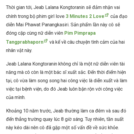
Thời gian tới, Jeab Lalana Kongtoranin sẽ đảm nhận vai
chính trong bộ phim girl love
3 Minutes 2 Love
của đạo
diễn Mai Phawat Panangkasiri. Sản phẩm lần này cô sẽ
đóng cặp cùng nữ diễn viên
Pim Pimprapa
Tangprabhaporn
và kể về câu chuyện tình cảm của hai
nhân vật này.
Jeab Lalana Kongtoranin không chỉ là một nữ diễn viên tài
năng mà cô còn là một bác sĩ xuất sắc. Đến thời điểm hiện
tại, cô vừa làm song song hai công việc là diễn xuất và làm
việc tại bệnh viện, do đó Jeab luôn bận rộn với công việc
của mình.
Khoảng 10 năm trước, Jeab thường làm ca đêm và sau đó
đến thẳng trường quay lúc 8 giờ sáng. Tuy nhiên, tần suất
này kéo dài nên cô đã gặp một số vấn đề về sức khỏe.