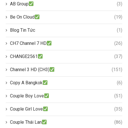
AB Group
(3)
Be On Cloud
(19)
Blog Tin Tức
(1)
CH7 Channel 7 HD
(26)
CHANGE2561
(37)
Channel 3 HD (CH3)
(151)
Copy A Bangkok
(6)
Couple Boy Love
(51)
Couple Girl Love
(35)
Couple Thái Lan
(86)