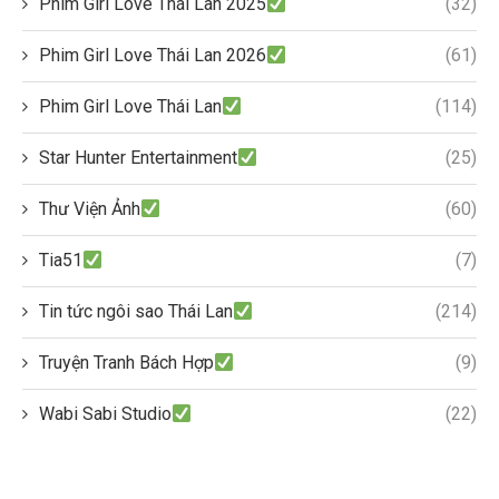
Phim Girl Love Thái Lan 2025
(32)
Phim Girl Love Thái Lan 2026
(61)
Phim Girl Love Thái Lan
(114)
Star Hunter Entertainment
(25)
Thư Viện Ảnh
(60)
Tia51
(7)
Tin tức ngôi sao Thái Lan
(214)
Truyện Tranh Bách Hợp
(9)
Wabi Sabi Studio
(22)