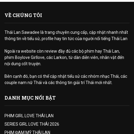
VỀ CHÚNG TÔI
Thái Lan Sawadee là trang chuyên cung cấp, cập nhật nhanh nhất
thông tin về tiểu sử, profile hay tin tức của người nổi tiếng Thái Lan
Ngoài ra website còn review đầy đủ các bộ phim hay Thái Lan,
phim Boylove Girllove, các Larkon, từ dàn diễn viên, nhân vật đến
nội dung cốt truyện.
Bên cạnh đó, bạn có thể cập nhật tiểu sử các nhóm nhạc Thái, các
couple nam nữ Thái và các thông tin giải trí Thái mới nhất.
DANH MỤC NỔI BẬT
PHIM GIRL LOVE THÁI LAN
SERIES GIRL LOVE THÁI 2026
PHIM ĐAM MỸ THÁI LAN