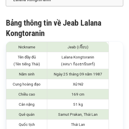
Bảng thông tin về Jeab Lalana
Kongtoranin
Nickname
Jeab (เจี๊ยบ)
Tên đầy đủ
Lalana Kongtoranin
(Tên tiếng Thái)
(ลลนา ก้องธรนินทร์)
Năm sinh
Ngày 25 tháng 09 năm 1987
Cung hoàng đạo
Xử Nữ
Chiều cao
169 cm
Cân nặng
51 kg
Quê quán
Samut Prakan, Thái Lan
Quốc tịch
Thái Lan