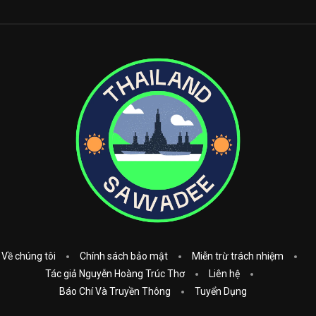
Về chúng tôi
Chính sách bảo mật
Miễn trừ trách nhiệm
Tác giả Nguyễn Hoàng Trúc Thơ
Liên hệ
Báo Chí Và Truyền Thông
Tuyển Dụng