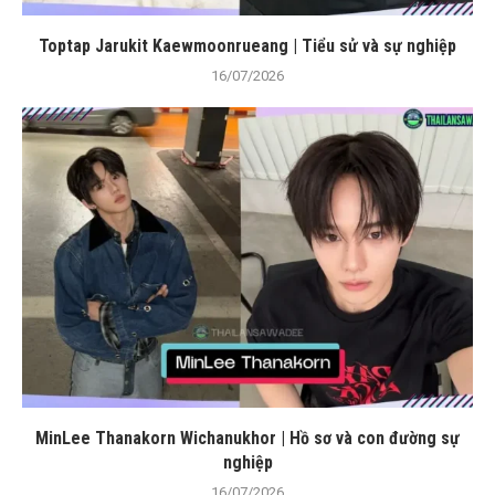
Toptap Jarukit Kaewmoonrueang | Tiểu sử và sự nghiệp
16/07/2026
MinLee Thanakorn Wichanukhor | Hồ sơ và con đường sự
nghiệp
16/07/2026