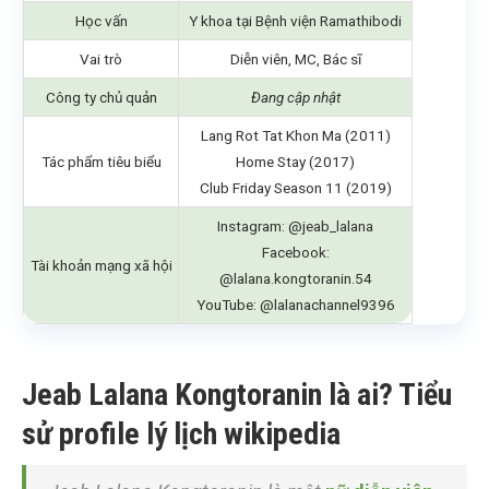
Học vấn
Y khoa tại Bệnh viện Ramathibodi
Vai trò
Diễn viên, MC, Bác sĩ
Công ty chủ quản
Đang cập nhật
Lang Rot Tat Khon Ma (2011)
Tác phẩm tiêu biểu
Home Stay (2017)
Club Friday Season 11 (2019)
Instagram: @jeab_lalana
Facebook:
Tài khoản mạng xã hội
@lalana.kongtoranin.54
YouTube: @lalanachannel9396
Jeab Lalana Kongtoranin là ai? Tiểu
sử profile lý lịch wikipedia