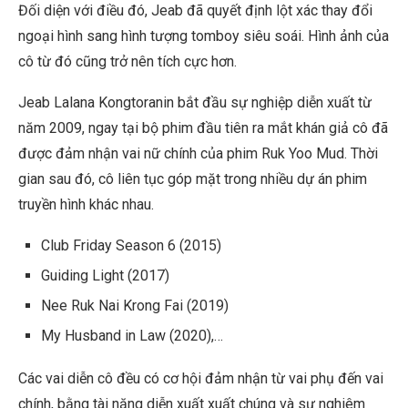
Đối diện với điều đó, Jeab đã quyết định lột xác thay đổi
ngoại hình sang hình tượng tomboy siêu soái. Hình ảnh của
cô từ đó cũng trở nên tích cực hơn.
Jeab Lalana Kongtoranin bắt đầu sự nghiệp diễn xuất từ
năm 2009, ngay tại bộ phim đầu tiên ra mắt khán giả cô đã
được đảm nhận vai nữ chính của phim
Ruk Yoo Mud. Thời
gian sau đó, cô liên tục góp mặt trong nhiều dự án phim
truyền hình khác nhau.
Club Friday Season 6 (2015)
Guiding Light (2017)
Nee Ruk Nai Krong Fai (2019)
My Husband in Law (2020),…
Các vai diễn cô đều có cơ hội đảm nhận từ vai phụ đến vai
chính, bằng tài năng diễn xuất xuất chúng và sự nghiêm