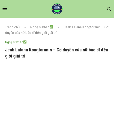
Trang chủ
»
Nghệ sĩ khác
»
Jeab Lalana Kongtoranin – Cơ
duyên của nữ bác sĩ đến giới giải trí
Nghệ sĩ khác
Jeab Lalana Kongtoranin – Cơ duyên của nữ bác sĩ đến
giới giải trí