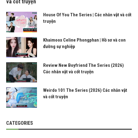
và cốt truyện
House Of You The Series | Các nhân vật và cốt
truyện
Khaimoox Celine Phongphan | Hồ sơ và con
đường sự nghiệp
Review New Boyfriend The Series (2026)
Các nhân vật và cốt truyện
Weirdo 101 The Series (2026) Các nhân vật
và cốt truyện
CATEGORIES