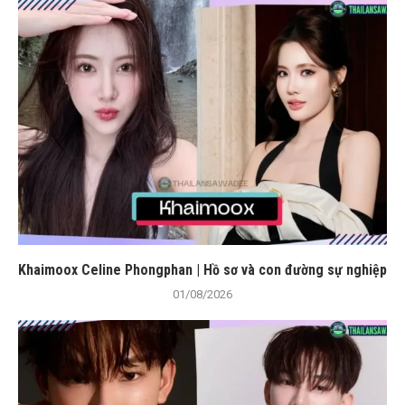
Khaimoox Celine Phongphan | Hồ sơ và con đường sự nghiệp
01/08/2026