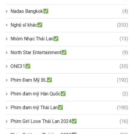
Nadao Bangkok
(4)
Nghệ sĩ khác
(353)
Nhóm Nhạc Thái Lan
(13)
North Star Entertainment
(9)
ONE31
(30)
Phim Đam Mỹ BL
(192)
Phim đam mỹ Hàn Quốc
(2)
Phim đam mỹ Thái Lan
(190)
Phim Girl Love Thái Lan 2024
(16)