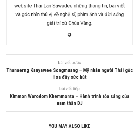
website Thái Lan Sawadee những thông tin, bài viết
và góc nhìn thú vị về nghệ sĩ, phim ảnh và đời sống
giải trí xứ Chùa Vàng.
bài viết trước
Thanaerng Kanyawee Songmuang – Mỹ nhân người Thái gốc
Hoa đầy sức hút
bài viết tiếp
Kimmon Warodom Khemmonta – Hành trình tỏa sáng của
nam thần DJ
YOU MAY ALSO LIKE