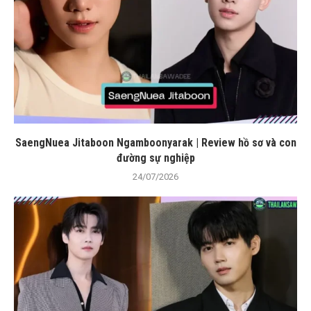
SaengNuea Jitaboon Ngamboonyarak | Review hồ sơ và con
đường sự nghiệp
24/07/2026