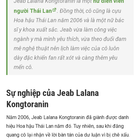
Jeab Lalana Kongtoranin là một
nữ diễn viên
người Thái Lan
. Đồng thời, cô cũng là cựu
Hoa hậu Thái Lan năm 2006 và là một nữ bác
sĩ y khoa xuất sắc. Jeab vừa làm công việc
ngành y mà mình yêu thích, vừa theo đuổi đam
mê nghệ thuật nên lịch làm việc của cô luôn
dày đặc khiến fan rất xót và càng thêm yêu
mến cô.
Sự nghiệp của Jeab Lalana
Kongtoranin
Năm 2006, Jeab Lalana Kongtoranin đã giành được danh
hiệu Hoa hậu Thái Lan năm đó. Tuy nhiên, sau khi đăng
quang cô lại nhận về lời bàn tán của dư luận vì bị chê xấu.