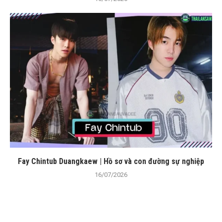
Fay Chintub Duangkaew | Hồ sơ và con đường sự nghiệp
16/07/2026