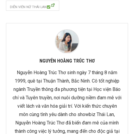
DIỄN VIÊN NỮ THÁI LAN
NGUYỄN HOÀNG TRÚC THƠ
Nguyễn Hoàng Trúc Thơ sinh ngày 7 tháng 8 năm
1999, quê tại Thuận Thành, Bắc Ninh. Cô tốt nghiệp
ngành Truyền thông đa phương tiện tại Học viện Báo
chí và Tuyên truyền, nơi nuôi dưỡng niềm đam mê với
viết lách và văn hóa giải trí. Với kiến thức chuyên
môn cùng tình yêu dành cho showbiz Thái Lan,
Nguyễn Hoàng Trúc Thơ đã biến đam mê của mình
thành công việc lý tưởng, mang đến cho độc giả tại