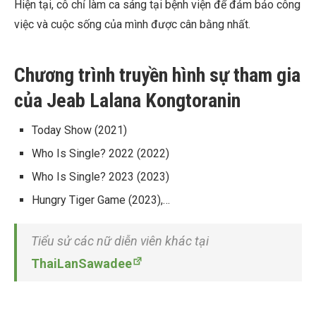
Hiện tại, cô chỉ làm ca sáng tại bệnh viện để đảm bảo công
việc và cuộc sống của mình được cân bằng nhất.
Chương trình truyền hình sự tham gia
của Jeab Lalana Kongtoranin
Today Show
(2021)
Who Is Single? 2022
(2022)
Who Is Single? 2023
(2023)
Hungry Tiger Game
(2023),…
Tiểu sử các nữ diễn viên khác tại
ThaiLanSawadee