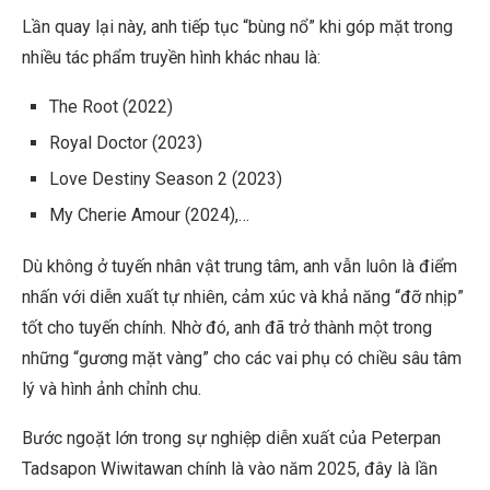
Lần quay lại này, anh tiếp tục “bùng nổ” khi góp mặt trong
nhiều tác phẩm truyền hình khác nhau là:
The Root (2022)
Royal Doctor (2023)
Love Destiny Season 2 (2023)
My Cherie Amour (2024),…
Dù không ở tuyến nhân vật trung tâm, anh vẫn luôn là điểm
nhấn với diễn xuất tự nhiên, cảm xúc và khả năng “đỡ nhịp”
tốt cho tuyến chính. Nhờ đó, anh đã trở thành một trong
những “gương mặt vàng” cho các vai phụ có chiều sâu tâm
lý và hình ảnh chỉnh chu.
Bước ngoặt lớn trong sự nghiệp diễn xuất của Peterpan
Tadsapon Wiwitawan chính là vào năm 2025, đây là lần