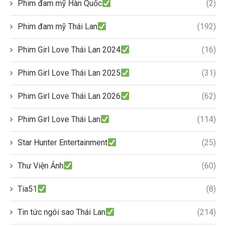
Phim đam mỹ Hàn Quốc
(2)
Phim đam mỹ Thái Lan
(192)
Phim Girl Love Thái Lan 2024
(16)
Phim Girl Love Thái Lan 2025
(31)
Phim Girl Love Thái Lan 2026
(62)
Phim Girl Love Thái Lan
(114)
Star Hunter Entertainment
(25)
Thư Viện Ảnh
(60)
Tia51
(8)
Tin tức ngôi sao Thái Lan
(214)