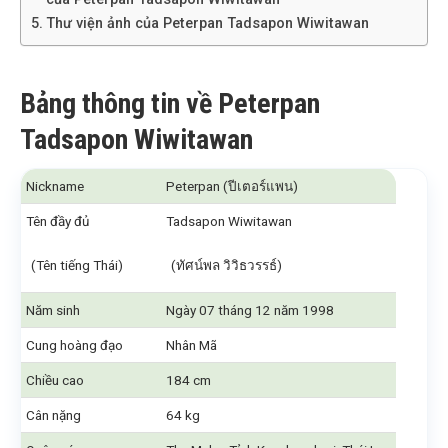
Thư viện ảnh của Peterpan Tadsapon Wiwitawan
Bảng thông tin về Peterpan
Tadsapon Wiwitawan
Nickname
Peterpan (ปีเตอร์แพน)
Tên đầy đủ
Tadsapon Wiwitawan
(Tên tiếng Thái)
(ทัศน์พล วิวิธวรรธ์)
Năm sinh
Ngày 07 tháng 12 năm 1998
Cung hoàng đạo
Nhân Mã
Chiều cao
184 cm
Cân nặng
64 kg