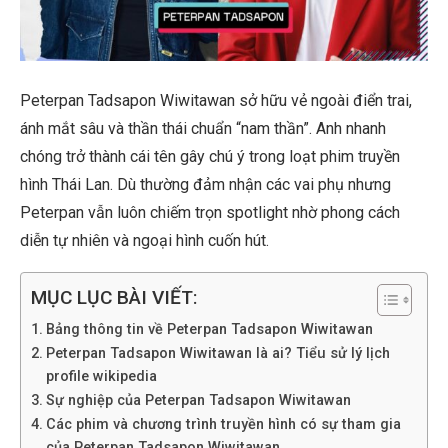
Peterpan Tadsapon Wiwitawan sở hữu vẻ ngoài điển trai,
ánh mắt sâu và thần thái chuẩn “nam thần”. Anh nhanh
chóng trở thành cái tên gây chú ý trong loạt phim truyền
hình Thái Lan. Dù thường đảm nhận các vai phụ nhưng
Peterpan vẫn luôn chiếm trọn spotlight nhờ phong cách
diễn tự nhiên và ngoại hình cuốn hút.
MỤC LỤC BÀI VIẾT:
Bảng thông tin về Peterpan Tadsapon Wiwitawan
Peterpan Tadsapon Wiwitawan là ai? Tiểu sử lý lịch
profile wikipedia
Sự nghiệp của Peterpan Tadsapon Wiwitawan
Các phim và chương trình truyền hình có sự tham gia
của Peterpan Tadsapon Wiwitawan