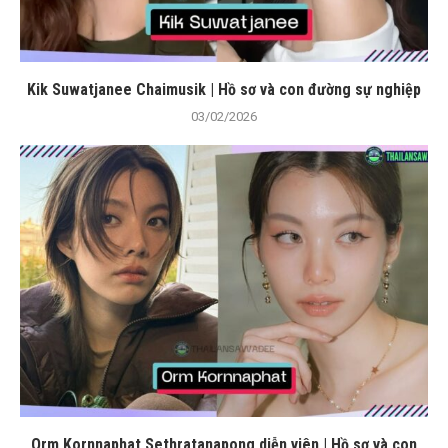
Kik Suwatjanee Chaimusik | Hồ sơ và con đường sự nghiệp
03/02/2026
Orm Kornnaphat Sethratanapong diễn viên | Hồ sơ và con