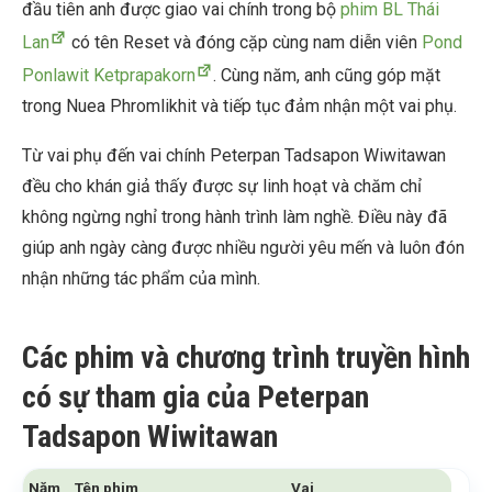
đầu tiên anh được giao vai chính trong bộ
phim BL Thái
Lan
có tên Reset và đóng cặp cùng nam diễn viên
Pond
Ponlawit Ketprapakorn
. Cùng năm, anh cũng góp mặt
trong Nuea Phromlikhit và tiếp tục đảm nhận một vai phụ.
Từ vai phụ đến vai chính Peterpan Tadsapon Wiwitawan
đều cho khán giả thấy được sự linh hoạt và chăm chỉ
không ngừng nghỉ trong hành trình làm nghề. Điều này đã
giúp anh ngày càng được nhiều người yêu mến và luôn đón
nhận những tác phẩm của mình.
Các phim và chương trình truyền hình
có sự tham gia của Peterpan
Tadsapon Wiwitawan
Năm
Tên phim
Vai