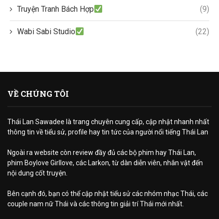
Truyện Tranh Bách Hợp
(9)
Wabi Sabi Studio
(22)
VỀ CHÚNG TÔI
Thái Lan Sawadee là trang chuyên cung cấp, cập nhật nhanh nhất
thông tin về tiểu sử, profile hay tin tức của người nổi tiếng Thái Lan
Ngoài ra website còn review đầy đủ các bộ phim hay Thái Lan,
phim Boylove Girllove, các Larkon, từ dàn diễn viên, nhân vật đến
nội dung cốt truyện.
Bên cạnh đó, bạn có thể cập nhật tiểu sử các nhóm nhạc Thái, các
couple nam nữ Thái và các thông tin giải trí Thái mới nhất.