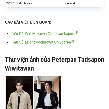
2017
Rak Nakara
Sailarat
CÁC BÀI VIẾT LIÊN QUAN:
Tiểu Sử Win Metawin Opas-iamkajorn
Tiểu Sử Bright Vachirawit Chivaaree
Thư viện ảnh của Peterpan Tadsapon
Wiwitawan