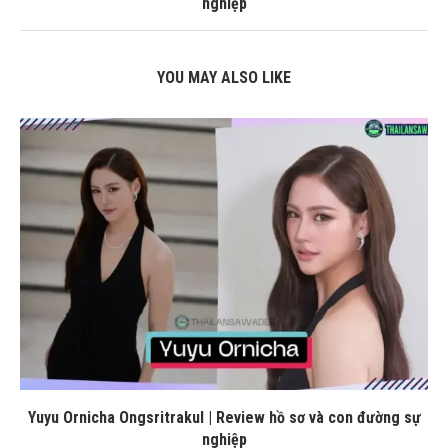
nghiệp
YOU MAY ALSO LIKE
Yuyu Ornicha Ongsritrakul | Review hồ sơ và con đường sự
nghiệp