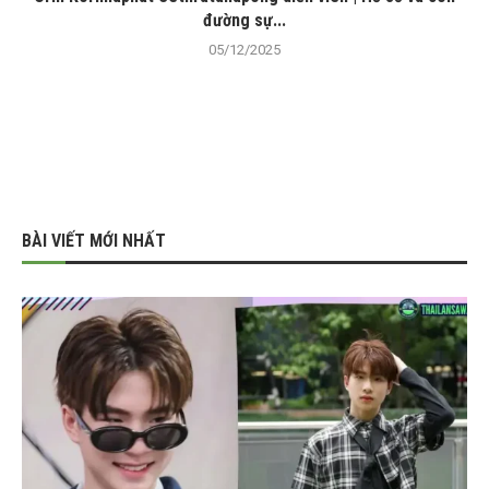
đường sự...
05/12/2025
BÀI VIẾT MỚI NHẤT