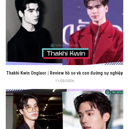
Thakhi Kwin Onglaor | Review hồ sơ và con đường sự nghiệp
11/03/2026