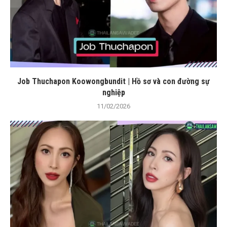
Job Thuchapon Koowongbundit | Hồ sơ và con đường sự
nghiệp
11/02/2026