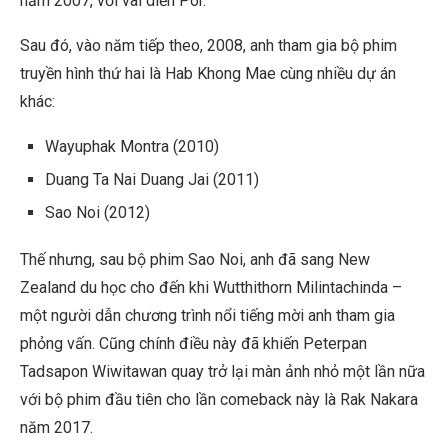
năm 2007, với vai diễn Por.
Sau đó, vào năm tiếp theo, 2008, anh tham gia bộ phim
truyền hình thứ hai là Hab Khong Mae cùng nhiều dự án
khác:
Wayuphak Montra (2010)
Duang Ta Nai Duang Jai (2011)
Sao Noi (2012)
Thế nhưng, sau bộ phim Sao Noi, anh đã sang New
Zealand du học cho đến khi Wutthithorn Milintachinda –
một người dẫn chương trình nổi tiếng mời anh tham gia
phỏng vấn. Cũng chính điều này đã khiến Peterpan
Tadsapon Wiwitawan quay trở lại màn ảnh nhỏ một lần nữa
với bộ phim đầu tiên cho lần comeback này là Rak Nakara
năm 2017.