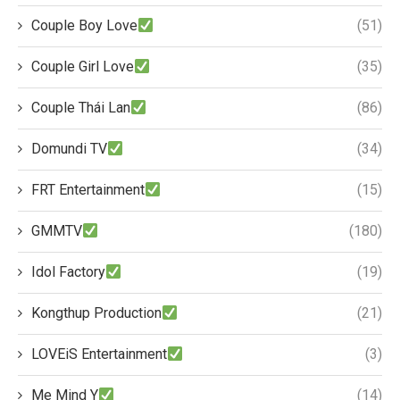
Couple Boy Love
(51)
Couple Girl Love
(35)
Couple Thái Lan
(86)
Domundi TV
(34)
FRT Entertainment
(15)
GMMTV
(180)
Idol Factory
(19)
Kongthup Production
(21)
LOVEiS Entertainment
(3)
Me Mind Y
(14)