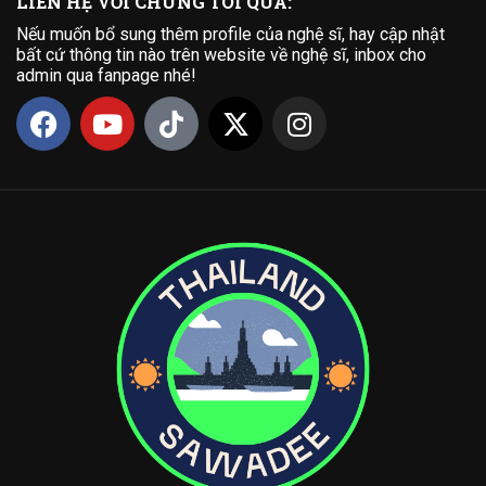
LIÊN HỆ VỚI CHÚNG TÔI QUA:
Nếu muốn bổ sung thêm profile của nghệ sĩ, hay cập nhật
bất cứ thông tin nào trên website về nghệ sĩ, inbox cho
admin qua fanpage nhé!