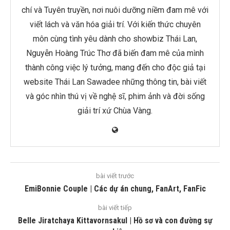
chí và Tuyên truyền, nơi nuôi dưỡng niềm đam mê với
viết lách và văn hóa giải trí. Với kiến thức chuyên
môn cùng tình yêu dành cho showbiz Thái Lan,
Nguyễn Hoàng Trúc Thơ đã biến đam mê của mình
thành công việc lý tưởng, mang đến cho độc giả tại
website Thái Lan Sawadee những thông tin, bài viết
và góc nhìn thú vị về nghệ sĩ, phim ảnh và đời sống
giải trí xứ Chùa Vàng.
bài viết trước
EmiBonnie Couple | Các dự án chung, FanArt, FanFic
bài viết tiếp
Belle Jiratchaya Kittavornsakul | Hồ sơ và con đường sự