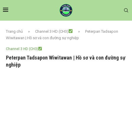
Trang chủ
»
Channel 3 HD (CH3)
»
Peterpan Tadsapon
Wiwitawan | Hồ sơ và con đường sự nghiệp
Channel 3 HD (CH3)
Peterpan Tadsapon Wiwitawan | Hồ sơ và con đường sự
nghiệp