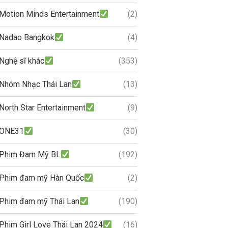
Motion Minds Entertainment
(2)
Nadao Bangkok
(4)
Nghệ sĩ khác
(353)
Nhóm Nhạc Thái Lan
(13)
North Star Entertainment
(9)
ONE31
(30)
Phim Đam Mỹ BL
(192)
Phim đam mỹ Hàn Quốc
(2)
Phim đam mỹ Thái Lan
(190)
Phim Girl Love Thái Lan 2024
(16)