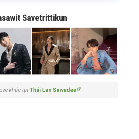
sawit Savetrittikun
love khác tại
Thái Lan Sawadee