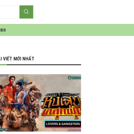
IES
I VIẾT MỚI NHẤT