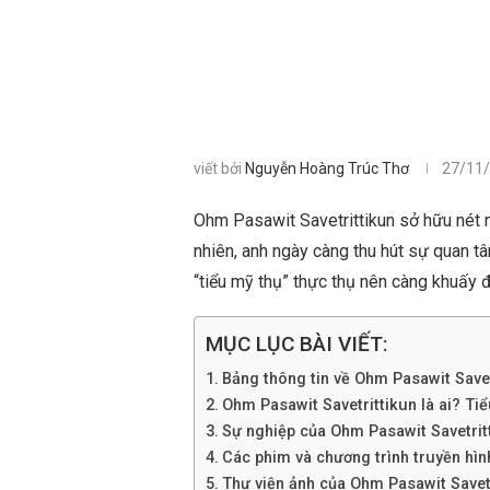
viết bởi
Nguyễn Hoàng Trúc Thơ
27/11
Ohm Pasawit Savetrittikun sở hữu nét n
nhiên, anh ngày càng thu hút sự quan t
“tiểu mỹ thụ” thực thụ nên càng khuấy 
MỤC LỤC BÀI VIẾT:
Bảng thông tin về Ohm Pasawit Savet
Ohm Pasawit Savetrittikun là ai? Tiểu
Sự nghiệp của Ohm Pasawit Savetrit
Các phim và chương trình truyền hìn
Thư viện ảnh của Ohm Pasawit Savet