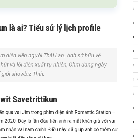
 là ai? Tiểu sử lý lịch profile
am diễn viên người Thái Lan. Anh sở hữu vẻ
 hút và lối diễn xuất tự nhiên, Ohm đang ngày
 giới showbiz Thái.
it Savetrittikun
ến qua vai Jim trong phim điện ảnh Romantic Station –
2020. Đây là lần đầu tiên anh ra mắt khán giả với vai
ảm nhận vai nam chính. Điều này đã giúp anh có thêm cơ