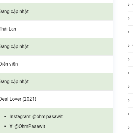
Đang cập nhật
Thái Lan
Đang cập nhật
Diễn viên
Đang cập nhật
Deal Lover (2021)
Instagram: @ohm.pasawit
X: @OhmPasawit