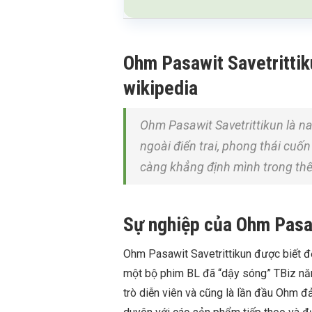
Ohm Pasawit Savetrittikun
wikipedia
Ohm Pasawit Savetrittikun là n
ngoài điển trai, phong thái cuốn
càng khẳng định mình trong thế
Sự nghiệp của Ohm Pasaw
Ohm Pasawit Savetrittikun được biết đ
một bộ phim BL đã “dậy sóng” TBiz năm 
trò diễn viên và cũng là lần đầu Ohm đ