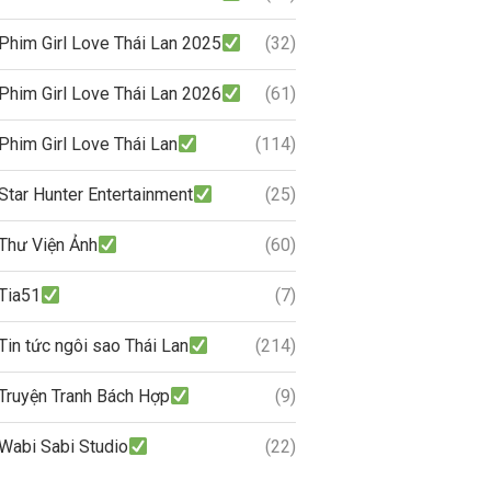
Phim Girl Love Thái Lan 2025
(32)
Phim Girl Love Thái Lan 2026
(61)
Phim Girl Love Thái Lan
(114)
Star Hunter Entertainment
(25)
Thư Viện Ảnh
(60)
Tia51
(7)
Tin tức ngôi sao Thái Lan
(214)
Truyện Tranh Bách Hợp
(9)
Wabi Sabi Studio
(22)