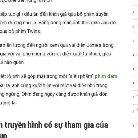
ợc biết đến rộng rãi hơn.
iếp tục ghi dấu ấn đến khán giả qua bộ phim truyền
Ohm dường như lại vắng bóng màn ảnh thời gian sau đó
qua bộ phim Twins.
tạo ấn tượng đến người xem qua vai diễn James trong
ia với vai phụ nhưng với nét diễn xuất tự nhiên, giàu
hể nào quên.
iết lộ anh sẽ góp mặt trong một “siêu phẩm”
phim đam
 ra, anh cũng xuất hiện với một vai diễn nhỏ trong
hông ngừng, Ohm đang ngày càng được khán giả đón
ương lai.
h truyền hình có sự tham gia của
un