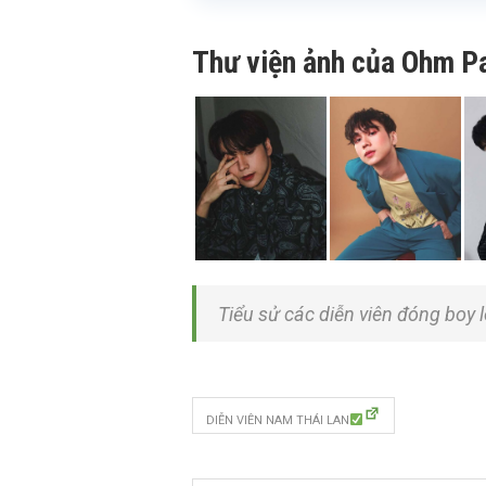
Thư viện ảnh của Ohm Pa
Tiểu sử các diễn viên đóng boy 
DIỄN VIÊN NAM THÁI LAN