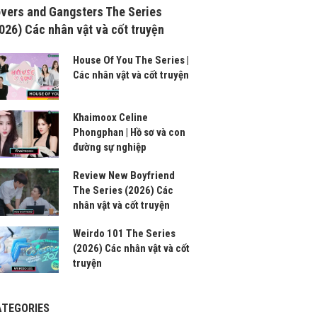
vers and Gangsters The Series
026) Các nhân vật và cốt truyện
House Of You The Series |
Các nhân vật và cốt truyện
Khaimoox Celine
Phongphan | Hồ sơ và con
đường sự nghiệp
Review New Boyfriend
The Series (2026) Các
nhân vật và cốt truyện
Weirdo 101 The Series
(2026) Các nhân vật và cốt
truyện
ATEGORIES