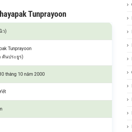
Chayapak Tunprayoon
นิว)
pak Tunprayoon
 ตันประยูร)
30 tháng 10 năm 2000
Yết
m