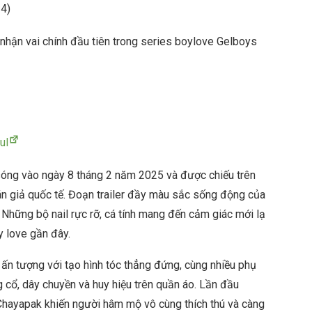
24)
ận vai chính đầu tiên trong series boylove Gelboys
ul
sóng vào ngày 8 tháng 2 năm 2025 và được chiếu trên
hán giả quốc tế. Đoạn trailer đầy màu sắc sống động của
 Những bộ nail rực rỡ, cá tính mang đến cảm giác mới lạ
y love gần đây.
n tượng với tạo hình tóc thẳng đứng, cùng nhiều phụ
ng cổ, dây chuyền và huy hiệu trên quần áo. Lần đầu
ayapak khiến người hâm mộ vô cùng thích thú và càng