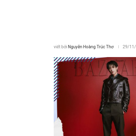
viết bởi
Nguyễn Hoàng Trúc Thơ
29/11