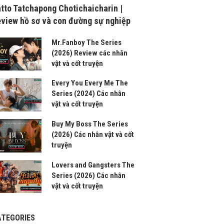
tto Tatchapong Chotichaicharin |
view hồ sơ và con đường sự nghiệp
Mr.Fanboy The Series
(2026) Review các nhân
vật và cốt truyện
Every You Every Me The
Series (2024) Các nhân
vật và cốt truyện
Buy My Boss The Series
(2026) Các nhân vật và cốt
truyện
Lovers and Gangsters The
Series (2026) Các nhân
vật và cốt truyện
ATEGORIES