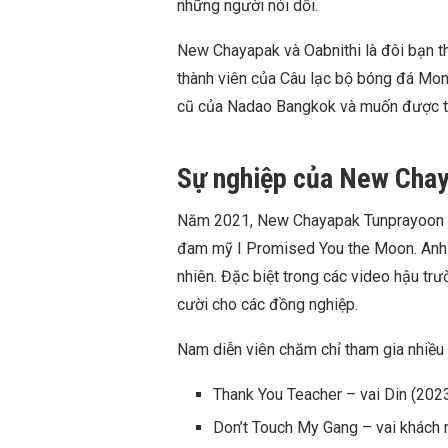
những người nói dối.
New Chayapak và Oabnithi là đôi bạn th
thành viên của Câu lạc bộ bóng đá Mond
cũ của Nadao Bangkok và muốn được tiế
Sự nghiệp của New Cha
Năm 2021, New Chayapak Tunprayoon bắt
đam mỹ I Promised You the Moon. Anh g
nhiên. Đặc biệt trong các video hậu trư
cười cho các đồng nghiệp.
Nam diễn viên chăm chỉ tham gia nhiều 
Thank You Teacher – vai Din (202
Don’t Touch My Gang – vai khách 