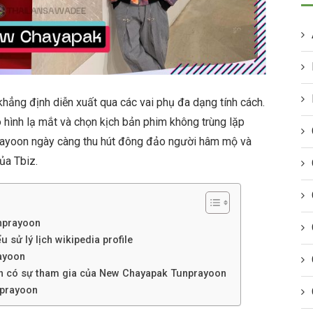
ng định diễn xuất qua các vai phụ đa dạng tính cách.
o hình lạ mắt và chọn kịch bản phim không trùng lặp
prayoon ngày càng thu hút đông đảo người hâm mộ và
ủa Tbiz.
nprayoon
sử lý lịch wikipedia profile
ayoon
nh có sự tham gia của New Chayapak Tunprayoon
nprayoon