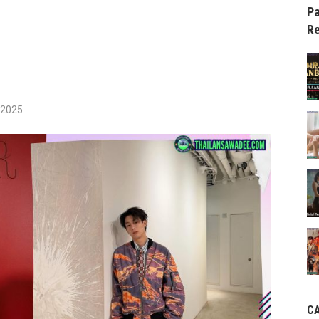
Pa
Re
/2025
C