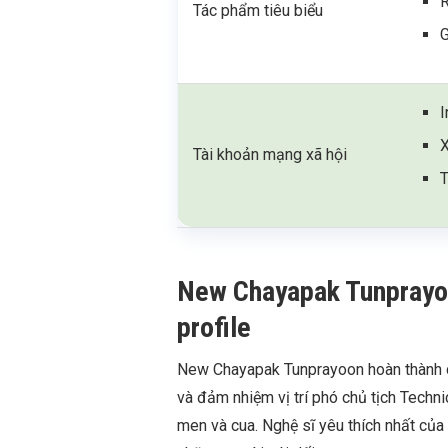
R
Tác phẩm tiêu biểu
G
Tài khoản mạng xã hội
New Chayapak Tunprayoon
profile
New Chayapak Tunprayoon hoàn thành ch
và đảm nhiệm vị trí phó chủ tịch Techni
men và cua. Nghệ sĩ yêu thích nhất của