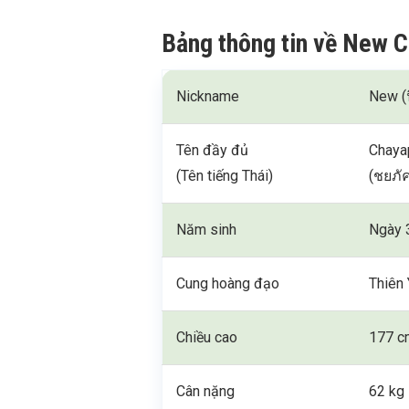
Bảng thông tin về New 
Nickname
New (
Tên đầy đủ
Chaya
(Tên tiếng Thái)
(ชยภัค
Năm sinh
Ngày 
Cung hoàng đạo
Thiên 
Chiều cao
177 c
Cân nặng
62 kg