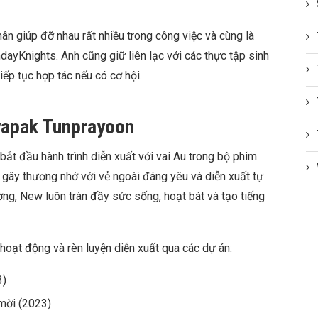
ân giúp đỡ nhau rất nhiều trong công việc và cùng là
ayKnights. Anh cũng giữ liên lạc với các thực tập sinh
p tục hợp tác nếu có cơ hội.
yapak Tunprayoon
 đầu hành trình diễn xuất với vai Au trong bộ phim
ây thương nhớ với vẻ ngoài đáng yêu và diễn xuất tự
ờng, New luôn tràn đầy sức sống, hoạt bát và tạo tiếng
hoạt động và rèn luyện diễn xuất qua các dự án:
3)
mời (2023)