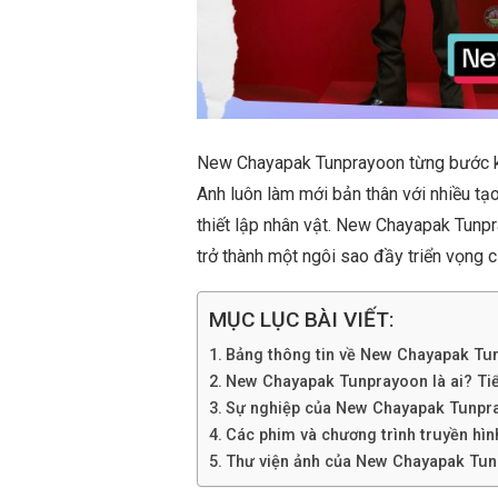
New Chayapak Tunprayoon từng bước khẳ
Anh luôn làm mới bản thân với nhiều tạ
thiết lập nhân vật. New Chayapak Tun
trở thành một ngôi sao đầy triển vọng c
MỤC LỤC BÀI VIẾT:
Bảng thông tin về New Chayapak Tu
New Chayapak Tunprayoon là ai? Tiểu 
Sự nghiệp của New Chayapak Tunpr
Các phim và chương trình truyền hì
Thư viện ảnh của New Chayapak Tu