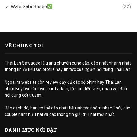
Wabi Sabi Studio
(22)
VỀ CHÚNG TÔI
Thái Lan Sawadee là trang chuyên cung cấp, cập nhật nhanh nhất
thông tin về tiểu sử, profile hay tin tức của người nổi tiếng Thái Lan
Ngoài ra website còn review đầy đủ các bộ phim hay Thái Lan,
phim Boylove Girllove, các Larkon, từ dàn diễn viên, nhân vật đến
nội dung cốt truyện.
Bên cạnh đó, bạn có thể cập nhật tiểu sử các nhóm nhạc Thái, các
couple nam nữ Thái và các thông tin giải trí Thái mới nhất.
DANH MỤC NỔI BẬT