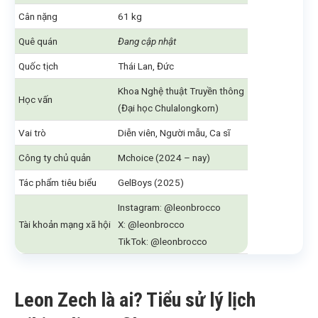
Cân nặng
61 kg
Quê quán
Đang cập nhật
Quốc tịch
Thái Lan, Đức
Khoa Nghệ thuật Truyền thông
Học vấn
(Đại học Chulalongkorn)
Vai trò
Diễn viên, Người mẫu, Ca sĩ
Công ty chủ quản
Mchoice (2024 – nay)
Tác phẩm tiêu biểu
GelBoys (2025)
Instagram: @leonbrocco
Tài khoản mạng xã hội
X: @leonbrocco
TikTok: @leonbrocco
Leon Zech là ai? Tiểu sử lý lịch