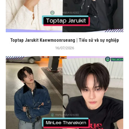
Toptap Jarukit Kaewmoonrueang | Tiểu sử và sự nghiệp
16/07/2026