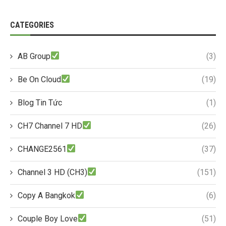
CATEGORIES
AB Group
(3)
Be On Cloud
(19)
Blog Tin Tức
(1)
CH7 Channel 7 HD
(26)
CHANGE2561
(37)
Channel 3 HD (CH3)
(151)
Copy A Bangkok
(6)
Couple Boy Love
(51)