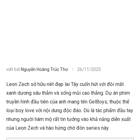
viết bởi
Nguyễn Hoàng Trúc Thơ
26/11/2025
Leon Zech sở hữu nét đẹp lai Tây cuốn hút với đôi mắt
xanh dương sâu thẳm và sống mũi cao thẳng. Dự án phim
truyền hình đầu tiên của anh mang tên GelBoys, thuộc thể
loại boy love với nội dung độc đáo. Dù là tác phẩm đầu tay
nhưng người hâm mộ rất tin tưởng vào khả năng diễn xuất
của Leon Zech và hào hứng chờ đón series này.