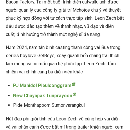
Bacon Factory. Tại một buổi trình diễn catwalk, anh được
người quản lý của công ty giải trí Mchoice chú ý và thuyết
phục ký hợp đồng với tư cách thực tập sinh. Leon Zech bắt
đầu được đào tạo thêm về thanh nhạc, vũ đạo và diễn
xuất, định hướng trở thành một nghệ sĩ đa năng.
Năm 2024, nam tân binh casting thành công vai Bua trong
series boylove GelBoys, xoay quanh bốn chàng trai thích
làm móng và có mối quan hệ phức tạp. Leon Zech đảm
nhiệm vai chính cùng ba diễn viên khác:
PJ Mahidol Pibulsonggram
New Chayapak Tunprayoon
Pide Monthapoom Sumonvarangkul
Nét đẹp phi giới tính của Leon Zech vô cùng hợp vai diễn
và vài phân cảnh được bật mí trong trailer khiến người xem