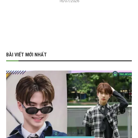
16/07/2026
BÀI VIẾT MỚI NHẤT