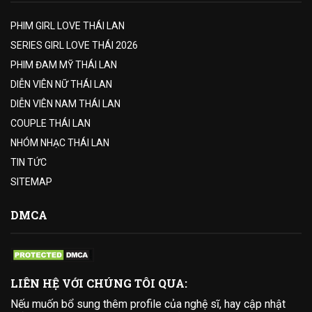
PHIM GIRL LOVE THÁI LAN
SERIES GIRL LOVE THÁI 2026
PHIM ĐAM MỸ THÁI LAN
DIỄN VIÊN NỮ THÁI LAN
DIỄN VIÊN NAM THÁI LAN
COUPLE THÁI LAN
NHÓM NHẠC THÁI LAN
TIN TỨC
SITEMAP
DMCA
LIÊN HỆ VỚI CHÚNG TÔI QUA:
Nếu muốn bổ sung thêm profile của nghệ sĩ, hay cập nhật