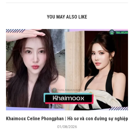
YOU MAY ALSO LIKE
Khaimoox Celine Phongphan | Hồ sơ và con đường sự nghiệp
01/08/2026