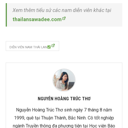
Xem thêm tiểu sử các nam diễn viên khác tại
thailansawadee.com
DIỄN VIÊN NAM THÁI LAN
NGUYỄN HOÀNG TRÚC THƠ
Nguyễn Hoàng Trúc Thơ sinh ngày 7 tháng 8 năm
1999, quê tại Thuận Thành, Bắc Ninh. Cô tốt nghiệp
ngành Truyền thông đa phương tiện tại Học viện Báo