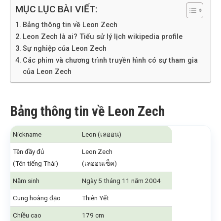
MỤC LỤC BÀI VIẾT:
Bảng thông tin về Leon Zech
Leon Zech là ai? Tiểu sử lý lịch wikipedia profile
Sự nghiệp của Leon Zech
Các phim và chương trình truyền hình có sự tham gia
của Leon Zech
Bảng thông tin về Leon Zech
Nickname
Leon (เลออน)
Tên đầy đủ
Leon Zech
(Tên tiếng Thái)
(เลออนเซ็ค)
Năm sinh
Ngày 5 tháng 11 năm 2004
Cung hoàng đạo
Thiên Yết
Chiều cao
179 cm