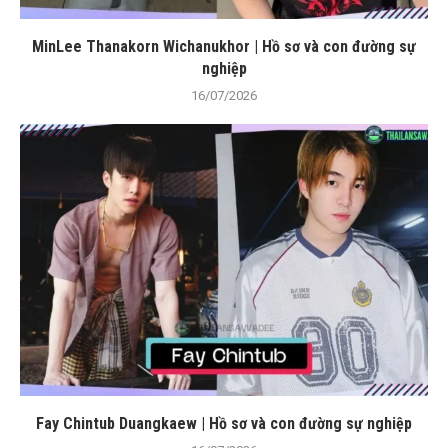
MinLee Thanakorn Wichanukhor | Hồ sơ và con đường sự
nghiệp
16/07/2026
Fay Chintub Duangkaew | Hồ sơ và con đường sự nghiệp