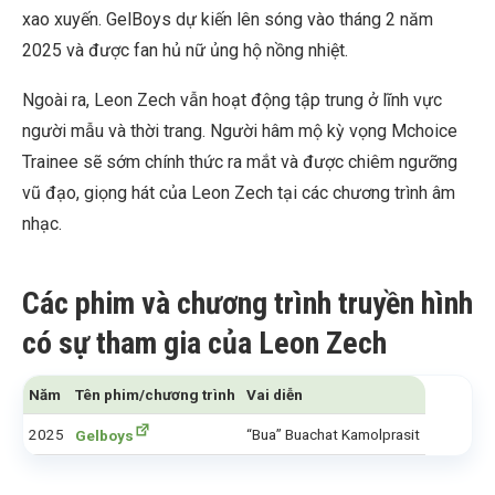
xao xuyến. GelBoys dự kiến lên sóng vào tháng 2 năm
2025 và được fan hủ nữ ủng hộ nồng nhiệt.
Ngoài ra, Leon Zech vẫn hoạt động tập trung ở lĩnh vực
người mẫu và thời trang. Người hâm mộ kỳ vọng Mchoice
Trainee sẽ sớm chính thức ra mắt và được chiêm ngưỡng
vũ đạo, giọng hát của Leon Zech tại các chương trình âm
nhạc.
Các phim và chương trình truyền hình
có sự tham gia của Leon Zech
Năm
Tên phim/chương trình
Vai diễn
2025
“Bua” Buachat Kamolprasit
Gelboys