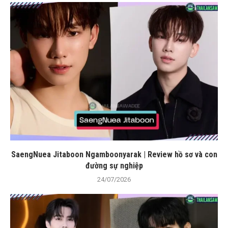
SaengNuea Jitaboon Ngamboonyarak | Review hồ sơ và con
đường sự nghiệp
24/07/2026