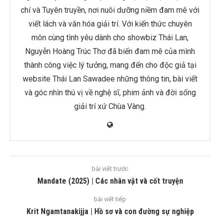
chí và Tuyên truyền, nơi nuôi dưỡng niềm đam mê với
viết lách và văn hóa giải trí. Với kiến thức chuyên
môn cùng tình yêu dành cho showbiz Thái Lan,
Nguyễn Hoàng Trúc Thơ đã biến đam mê của mình
thành công việc lý tưởng, mang đến cho độc giả tại
website Thái Lan Sawadee những thông tin, bài viết
và góc nhìn thú vị về nghệ sĩ, phim ảnh và đời sống
giải trí xứ Chùa Vàng.
bài viết trước
Mandate (2025) | Các nhân vật và cốt truyện
bài viết tiếp
Krit Ngamtanakijja | Hồ sơ và con đường sự nghiệp