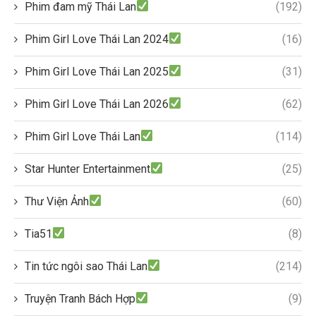
Phim đam mỹ Thái Lan
(192)
Phim Girl Love Thái Lan 2024
(16)
Phim Girl Love Thái Lan 2025
(31)
Phim Girl Love Thái Lan 2026
(62)
Phim Girl Love Thái Lan
(114)
Star Hunter Entertainment
(25)
Thư Viện Ảnh
(60)
Tia51
(8)
Tin tức ngôi sao Thái Lan
(214)
Truyện Tranh Bách Hợp
(9)