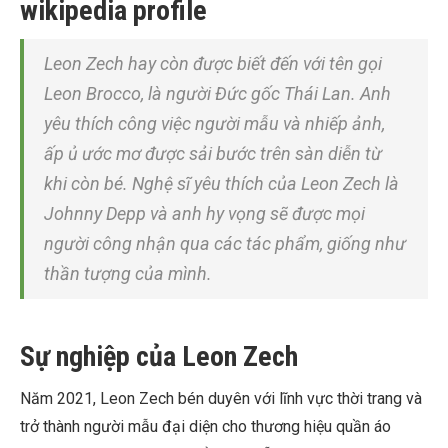
wikipedia profile
Leon Zech hay còn được biết đến với tên gọi
Leon Brocco, là người Đức gốc Thái Lan. Anh
yêu thích công việc người mẫu và nhiếp ảnh,
ấp ủ ước mơ được sải bước trên sàn diễn từ
khi còn bé. Nghệ sĩ yêu thích của Leon Zech là
Johnny Depp và anh hy vọng sẽ được mọi
người công nhận qua các tác phẩm, giống như
thần tượng của mình.
Sự nghiệp của Leon Zech
Năm 2021, Leon Zech bén duyên với lĩnh vực thời trang và
trở thành người mẫu đại diện cho thương hiệu quần áo