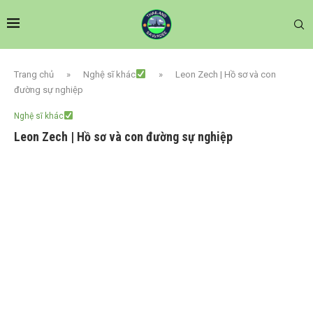
Trang chủ
»
Nghệ sĩ khác
»
Leon Zech | Hồ sơ và con
đường sự nghiệp
Nghệ sĩ khác
Leon Zech | Hồ sơ và con đường sự nghiệp