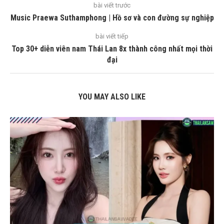
bài viết trước
Music Praewa Suthamphong | Hồ sơ và con đường sự nghiệp
bài viết tiếp
Top 30+ diễn viên nam Thái Lan 8x thành công nhất mọi thời
đại
YOU MAY ALSO LIKE