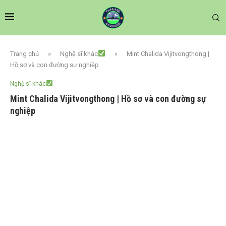
Trang chủ
»
Nghệ sĩ khác
»
Mint Chalida Vijitvongthong |
Hồ sơ và con đường sự nghiệp
Nghệ sĩ khác
Mint Chalida Vijitvongthong | Hồ sơ và con đường sự
nghiệp