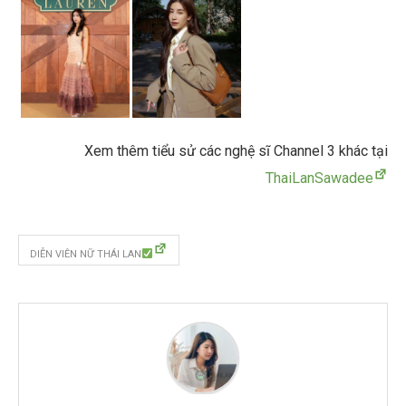
Xem thêm tiểu sử các nghệ sĩ Channel 3 khác tại
ThaiLanSawadee
DIỄN VIÊN NỮ THÁI LAN