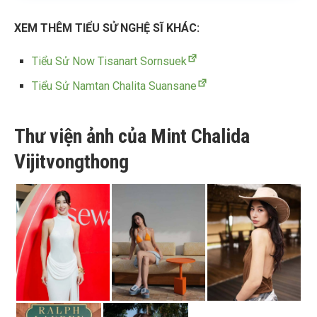
XEM THÊM TIỂU SỬ NGHỆ SĨ KHÁC:
Tiểu Sử Now Tisanart Sornsuek
Tiểu Sử Namtan Chalita Suansane
Thư viện ảnh của Mint Chalida
Vijitvongthong