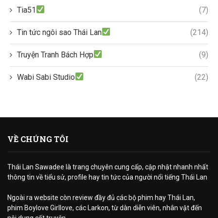
Tia51
(7)
Tin tức ngôi sao Thái Lan
(214)
Truyện Tranh Bách Hợp
(9)
Wabi Sabi Studio
(22)
VỀ CHÚNG TÔI
Thái Lan Sawadee là trang chuyên cung cấp, cập nhật nhanh nhất
thông tin về tiểu sử, profile hay tin tức của người nổi tiếng Thái Lan
Ngoài ra website còn review đầy đủ các bộ phim hay Thái Lan,
phim Boylove Girllove, các Larkon, từ dàn diễn viên, nhân vật đến
nội dung cốt truyện.