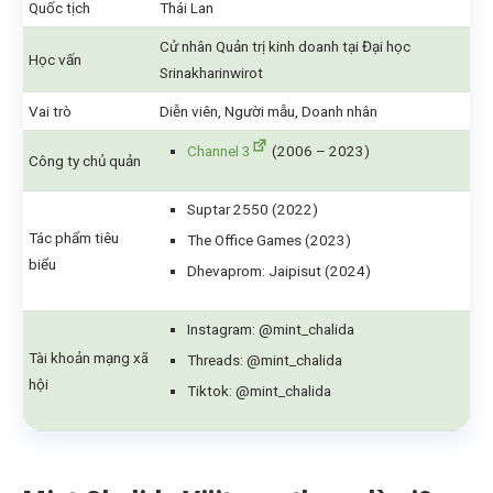
Quốc tịch
Thái Lan
Cử nhân Quản trị kinh doanh tại Đại học
Học vấn
Srinakharinwirot
Vai trò
Diễn viên, Người mẫu, Doanh nhân
Channel 3
(2006 – 2023)
Công ty chủ quản
Suptar 2550 (2022)
Tác phẩm tiêu
The Office Games (2023)
biểu
Dhevaprom: Jaipisut (2024)
Instagram: @mint_chalida
Tài khoản mạng xã
Threads: @mint_chalida
hội
Tiktok: @mint_chalida