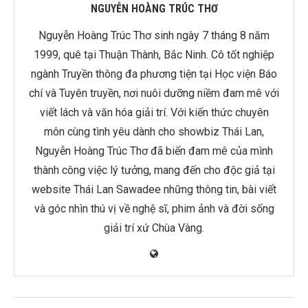
NGUYỄN HOÀNG TRÚC THƠ
Nguyễn Hoàng Trúc Thơ sinh ngày 7 tháng 8 năm
1999, quê tại Thuận Thành, Bắc Ninh. Cô tốt nghiệp
ngành Truyền thông đa phương tiện tại Học viện Báo
chí và Tuyên truyền, nơi nuôi dưỡng niềm đam mê với
viết lách và văn hóa giải trí. Với kiến thức chuyên
môn cùng tình yêu dành cho showbiz Thái Lan,
Nguyễn Hoàng Trúc Thơ đã biến đam mê của mình
thành công việc lý tưởng, mang đến cho độc giả tại
website Thái Lan Sawadee những thông tin, bài viết
và góc nhìn thú vị về nghệ sĩ, phim ảnh và đời sống
giải trí xứ Chùa Vàng.