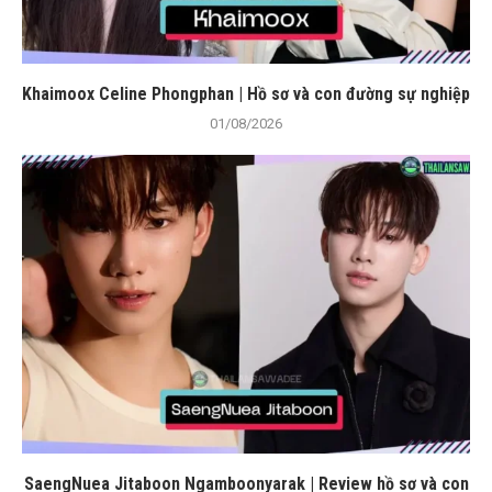
Khaimoox Celine Phongphan | Hồ sơ và con đường sự nghiệp
01/08/2026
SaengNuea Jitaboon Ngamboonyarak | Review hồ sơ và con