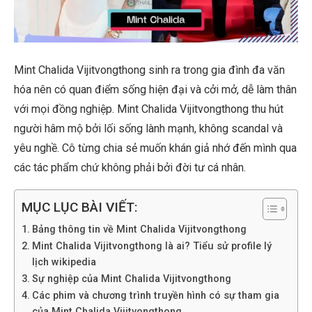
Mint Chalida Vijitvongthong sinh ra trong gia đình đa văn
hóa nên có quan điểm sống hiện đại và cởi mở, dễ làm thân
với mọi đồng nghiệp. Mint Chalida Vijitvongthong thu hút
người hâm mộ bởi lối sống lành mạnh, không scandal và
yêu nghề. Cô từng chia sẻ muốn khán giả nhớ đến mình qua
các tác phẩm chứ không phải bởi đời tư cá nhân.
MỤC LỤC BÀI VIẾT:
Bảng thông tin về Mint Chalida Vijitvongthong
Mint Chalida Vijitvongthong là ai? Tiểu sử profile lý
lịch wikipedia
Sự nghiệp của Mint Chalida Vijitvongthong
Các phim và chương trình truyền hình có sự tham gia
của Mint Chalida Vijitvongthong