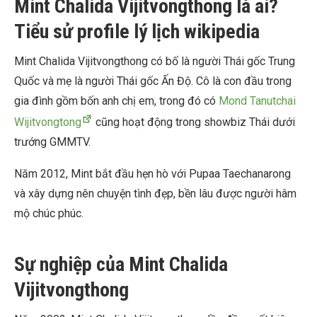
Mint Chalida Vijitvongthong là ai?
Tiểu sử profile lý lịch wikipedia
Mint Chalida Vijitvongthong có bố là người Thái gốc Trung
Quốc và mẹ là người Thái gốc Ấn Độ. Cô là con đầu trong
gia đình gồm bốn anh chị em, trong đó có
Mond Tanutchai
Wijitvongtong
cũng hoạt động trong showbiz Thái dưới
trướng GMMTV.
Năm 2012, Mint bắt đầu hẹn hò với Pupaa Taechanarong
và xây dựng nên chuyện tình đẹp, bền lâu được người hâm
mộ chúc phúc.
Sự nghiệp của Mint Chalida
Vijitvongthong