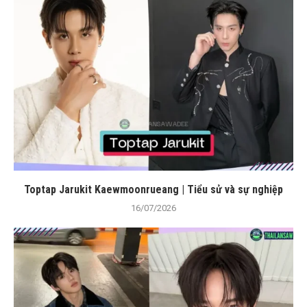
Toptap Jarukit Kaewmoonrueang | Tiểu sử và sự nghiệp
16/07/2026