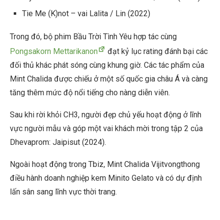
Tie Me (K)not – vai Lalita / Lin (2022)
Trong đó, bộ phim Bầu Trời Tình Yêu hợp tác cùng
Pongsakorn Mettarikanon
đạt kỷ lục rating đánh bại các
đối thủ khác phát sóng cùng khung giờ. Các tác phẩm của
Mint Chalida được chiếu ở một số quốc gia châu Á và càng
tăng thêm mức độ nổi tiếng cho nàng diễn viên.
Sau khi rời khỏi CH3, người đẹp chủ yếu hoạt động ở lĩnh
vực người mẫu và góp một vai khách mời trong tập 2 của
Dhevaprom: Jaipisut (2024).
Ngoài hoạt động trong Tbiz, Mint Chalida Vijitvongthong
điều hành doanh nghiệp kem Minito Gelato và có dự định
lấn sân sang lĩnh vực thời trang.