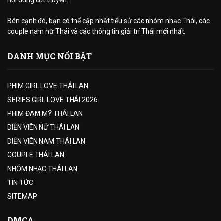
Bên cạnh đó, bạn có thể cập nhật tiểu sử các nhóm nhạc Thái, các
couple nam nữ Thái và các thông tin giải trí Thái mới nhất.
DANH MỤC NỔI BẬT
PHIM GIRL LOVE THÁI LAN
SERIES GIRL LOVE THÁI 2026
PHIM ĐAM MỸ THÁI LAN
DIỄN VIÊN NỮ THÁI LAN
DIỄN VIÊN NAM THÁI LAN
COUPLE THÁI LAN
NHÓM NHẠC THÁI LAN
TIN TỨC
SITEMAP
DMCA