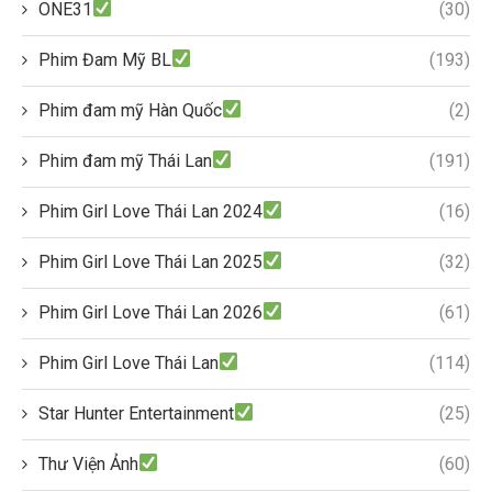
ONE31
(30)
Phim Đam Mỹ BL
(193)
Phim đam mỹ Hàn Quốc
(2)
Phim đam mỹ Thái Lan
(191)
Phim Girl Love Thái Lan 2024
(16)
Phim Girl Love Thái Lan 2025
(32)
Phim Girl Love Thái Lan 2026
(61)
Phim Girl Love Thái Lan
(114)
Star Hunter Entertainment
(25)
Thư Viện Ảnh
(60)