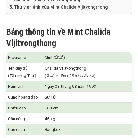
Thư viện ảnh của Mint Chalida Vijitvongthong
Bảng thông tin về Mint Chalida
Vijitvongthong
Nickname
Mint (มิ้นต์)
Tên đầy đủ
Chalida Vijitvongthong
(Tên tiếng Thái)
(มิ้นต์ ชาลิดา วิจิตรวงศ์ทอง)
Năm sinh
Ngày 08 tháng 08 năm 1993
Cung hoàng đạo
Sư Tử
Chiều cao
168 cm
Cân nặng
45 kg
Quê quán
Bangkok