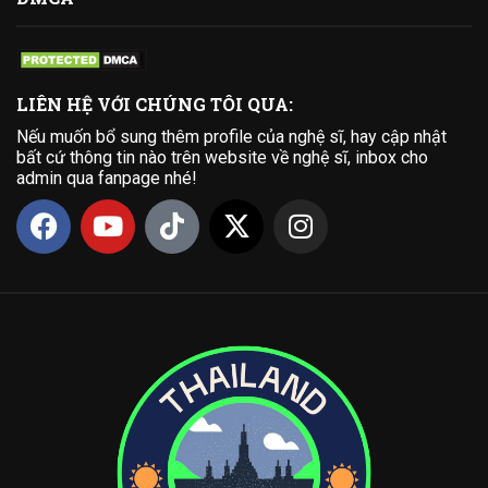
LIÊN HỆ VỚI CHÚNG TÔI QUA:
Nếu muốn bổ sung thêm profile của nghệ sĩ, hay cập nhật
bất cứ thông tin nào trên website về nghệ sĩ, inbox cho
admin qua fanpage nhé!