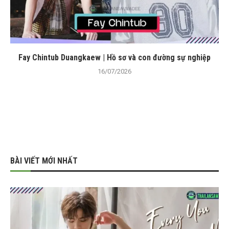
Fay Chintub Duangkaew | Hồ sơ và con đường sự nghiệp
16/07/2026
BÀI VIẾT MỚI NHẤT