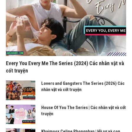
Every You Every Me The Series (2024) Các nhân vật và
cốt truyện
Lovers and Gangsters The Series (2026) Các
nhân vật và cốt truyện
House Of You The Series | Các nhân vật và cốt
truyện
Khaimoox Celine Phongphan | Hồ sơ và con