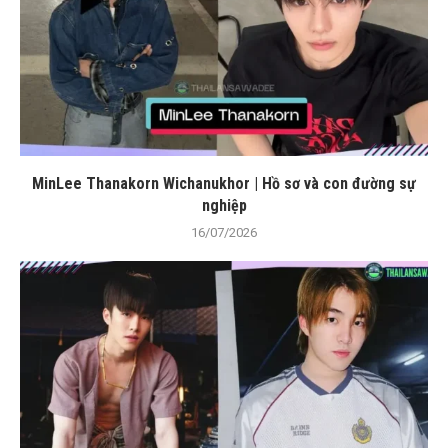
MinLee Thanakorn Wichanukhor | Hồ sơ và con đường sự
nghiệp
16/07/2026