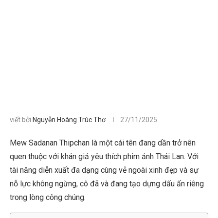
viết bởi
Nguyễn Hoàng Trúc Thơ
27/11/2025
Mew Sadanan Thipchan là một cái tên đang dần trở nên
quen thuộc với khán giả yêu thích phim ảnh Thái Lan. Với
tài năng diễn xuất đa dạng cùng vẻ ngoài xinh đẹp và sự
nỗ lực không ngừng, cô đã và đang tạo dựng dấu ấn riêng
trong lòng công chúng.