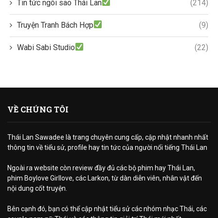
Tin tức ngôi sao Thái Lan
(214)
Truyện Tranh Bách Hợp
(9)
Wabi Sabi Studio
(22)
VỀ CHÚNG TÔI
Thái Lan Sawadee là trang chuyên cung cấp, cập nhật nhanh nhất
thông tin về tiểu sử, profile hay tin tức của người nổi tiếng Thái Lan
Ngoài ra website còn review đầy đủ các bộ phim hay Thái Lan,
phim Boylove Girllove, các Larkon, từ dàn diễn viên, nhân vật đến
nội dung cốt truyện.
Bên cạnh đó, bạn có thể cập nhật tiểu sử các nhóm nhạc Thái, các