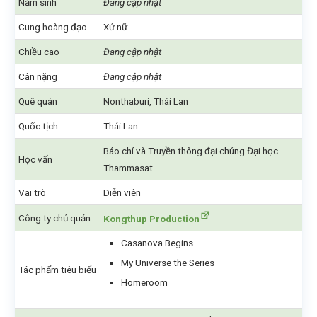
Năm sinh
Đang cập nhật
Cung hoàng đạo
Xử nữ
Chiều cao
Đang cập nhật
Cân nặng
Đang cập nhật
Quê quán
Nonthaburi, Thái Lan
Quốc tịch
Thái Lan
Báo chí và Truyền thông đại chúng Đại học
Học vấn
Thammasat
Vai trò
Diễn viên
Công ty chủ quản
Kongthup Production
Casanova Begins
My Universe the Series
Tác phẩm tiêu biểu
Homeroom