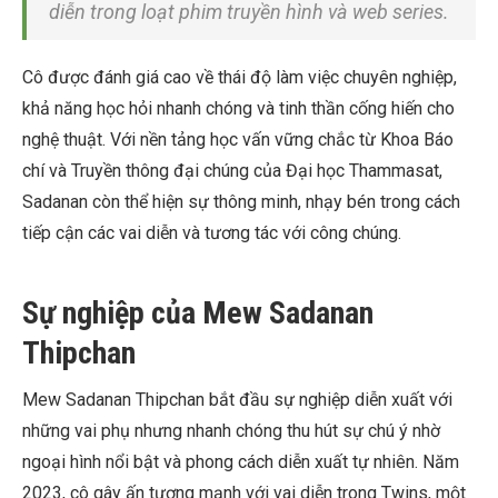
diễn trong loạt phim truyền hình và web series.
Cô được đánh giá cao về thái độ làm việc chuyên nghiệp,
khả năng học hỏi nhanh chóng và tinh thần cống hiến cho
nghệ thuật. Với nền tảng học vấn vững chắc từ Khoa Báo
chí và Truyền thông đại chúng của Đại học Thammasat,
Sadanan còn thể hiện sự thông minh, nhạy bén trong cách
tiếp cận các vai diễn và tương tác với công chúng.
Sự nghiệp của Mew Sadanan
Thipchan
Mew Sadanan Thipchan bắt đầu sự nghiệp diễn xuất với
những vai phụ nhưng nhanh chóng thu hút sự chú ý nhờ
ngoại hình nổi bật và phong cách diễn xuất tự nhiên. Năm
2023, cô gây ấn tượng mạnh với vai diễn trong Twins, một