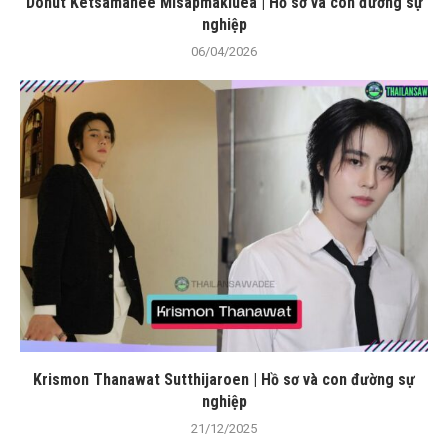
Donut Ketsamanee Misapmakluea | Hồ sơ và con đường sự
nghiệp
06/04/2026
Krismon Thanawat Sutthijaroen | Hồ sơ và con đường sự
nghiệp
21/12/2025