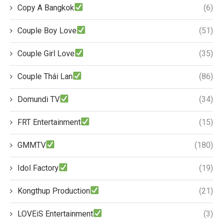
Copy A Bangkok
(6)
Couple Boy Love
(51)
Couple Girl Love
(35)
Couple Thái Lan
(86)
Domundi TV
(34)
FRT Entertainment
(15)
GMMTV
(180)
Idol Factory
(19)
Kongthup Production
(21)
LOVEiS Entertainment
(3)