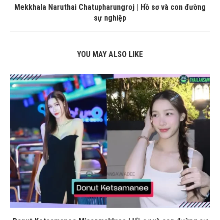
Mekkhala Naruthai Chatupharungroj | Hồ sơ và con đường
sự nghiệp
YOU MAY ALSO LIKE