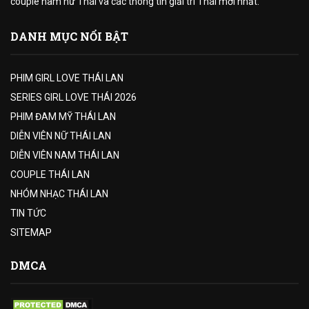
couple nam nữ Thái và các thông tin giải trí Thái mới nhất.
DANH MỤC NỔI BẬT
PHIM GIRL LOVE THÁI LAN
SERIES GIRL LOVE THÁI 2026
PHIM ĐAM MỸ THÁI LAN
DIỄN VIÊN NỮ THÁI LAN
DIỄN VIÊN NAM THÁI LAN
COUPLE THÁI LAN
NHÓM NHẠC THÁI LAN
TIN TỨC
SITEMAP
DMCA