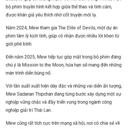
bộ phim truyền hình kết hợp giữa thể thao và tình cảm,
được khán giả yêu thích nhờ cốt truyện mới lạ.
Năm 2024, Mew tham gia The Elite of Devils, một dự án
phim tâm lý kịch tính, giúp cô nhận được nhiều lời khen từ
giới phê bình.
Đến năm 2025, Mew tiếp tục góp mặt trong bộ phim đáng
chú ý là Mission to the Moon, hứa hẹn sẽ mang đến những
màn trình diễn bùng nổ.
Với tần suất xuất hiện dày đặc và những vai diễn ấn tượng,
Mew Sadanan Thipchan đang từng bước xây dựng một sự
nghiệp vững chắc và đầy triển vọng trong ngành công
nghiệp giải trí Thái Lan.
Mew cũng rất tích cực trên mạng xã hội, nơi cô chia sẻ về