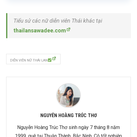
Tiểu sử các nữ diễn viên Thái khác tại
thailansawadee.com
DIỄN VIÊN NỮ THÁI LAN
NGUYỄN HOÀNG TRÚC THƠ
Nguyễn Hoàng Trúc Thơ sinh ngày 7 tháng 8 năm
1999, quê tại Thuận Thành, Bắc Ninh. Cô tốt nghiệp