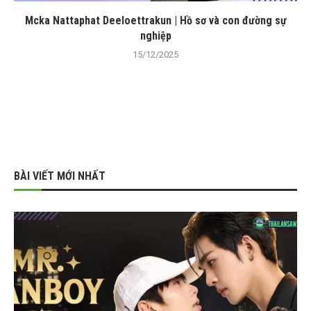
Mcka Nattaphat Deeloettrakun | Hồ sơ và con đường sự
nghiệp
15/12/2025
BÀI VIẾT MỚI NHẤT