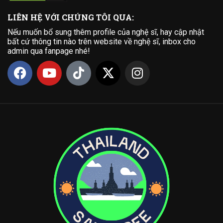
LIÊN HỆ VỚI CHÚNG TÔI QUA:
Nếu muốn bổ sung thêm profile của nghệ sĩ, hay cập nhật
bất cứ thông tin nào trên website về nghệ sĩ, inbox cho
admin qua fanpage nhé!