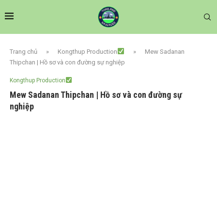
Trang chủ
»
Kongthup Production
»
Mew Sadanan
Thipchan | Hồ sơ và con đường sự nghiệp
Kongthup Production
Mew Sadanan Thipchan | Hồ sơ và con đường sự
nghiệp