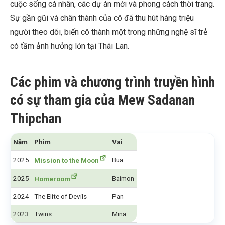
cuộc sống cá nhân, các dự án mới và phong cách thời trang.
Sự gần gũi và chân thành của cô đã thu hút hàng triệu
người theo dõi, biến cô thành một trong những nghệ sĩ trẻ
có tầm ảnh hưởng lớn tại Thái Lan.
Các phim và chương trình truyền hình
có sự tham gia của Mew Sadanan
Thipchan
Năm
Phim
Vai
2025
Bua
Mission to the Moon
2025
Baimon
Homeroom
2024
The Elite of Devils
Pan
2023
Twins
Mina