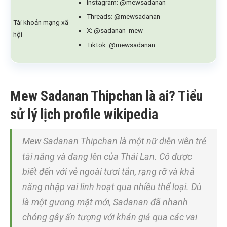
Instagram: @mewsadanan
Threads: @mewsadanan
Tài khoản mạng xã
X: @sadanan_mew
hội
Tiktok: @mewsadanan
Mew Sadanan Thipchan là ai? Tiểu
sử lý lịch profile wikipedia
Mew Sadanan Thipchan là một nữ diễn viên trẻ
tài năng và đang lên của Thái Lan. Cô được
biết đến với vẻ ngoài tươi tắn, rạng rỡ và khả
năng nhập vai linh hoạt qua nhiều thể loại. Dù
là một gương mặt mới, Sadanan đã nhanh
chóng gây ấn tượng với khán giả qua các vai