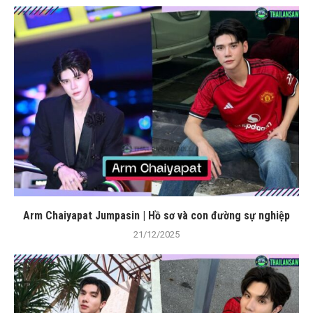
Arm Chaiyapat Jumpasin | Hồ sơ và con đường sự nghiệp
21/12/2025