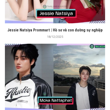
Jessie Natsiya Prommart | Hồ sơ và con đường sự nghiệp
18/12/2025