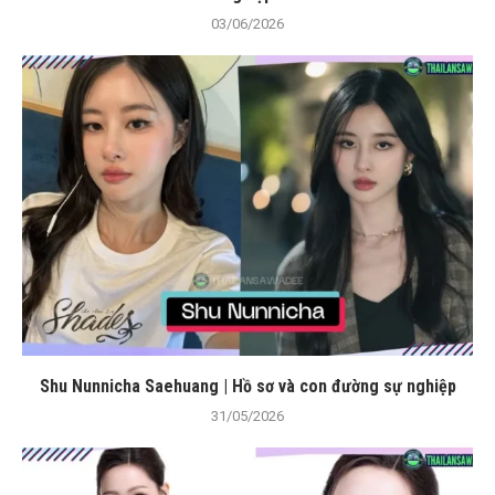
03/06/2026
Shu Nunnicha Saehuang | Hồ sơ và con đường sự nghiệp
31/05/2026