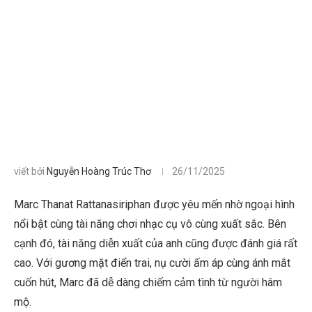
viết bởi
Nguyễn Hoàng Trúc Thơ
26/11/2025
Marc Thanat Rattanasiriphan được yêu mến nhờ ngoại hình
nổi bật cùng tài năng chơi nhạc cụ vô cùng xuất sắc. Bên
cạnh đó, tài năng diễn xuất của anh cũng được đánh giá rất
cao. Với gương mặt điển trai, nụ cười ấm áp cùng ánh mắt
cuốn hút, Marc đã dễ dàng chiếm cảm tình từ người hâm
mộ.