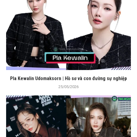
Pla Kewalin Udomaksorn | Hồ sơ và con đường sự nghiệp
25/05/2026