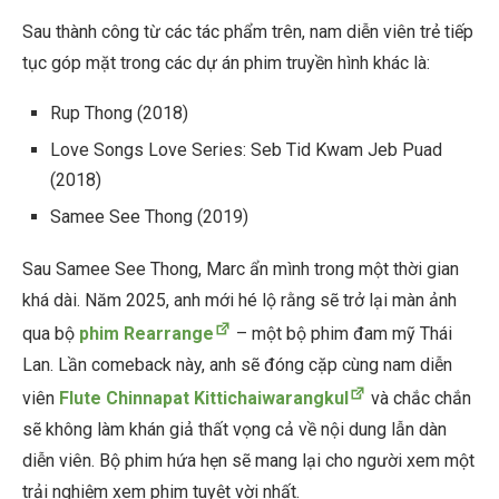
Sau thành công từ các tác phẩm trên, nam diễn viên trẻ tiếp
tục góp mặt trong các dự án phim truyền hình khác là:
Rup Thong (2018)
Love Songs Love Series: Seb Tid Kwam Jeb Puad
(2018)
Samee See Thong (2019)
Sau Samee See Thong, Marc ẩn mình trong một thời gian
khá dài. Năm 2025, anh mới hé lộ rằng sẽ trở lại màn ảnh
qua bộ
phim Rearrange
– một bộ phim đam mỹ Thái
Lan. Lần comeback này, anh sẽ đóng cặp cùng nam diễn
viên
Flute Chinnapat Kittichaiwarangkul
và chắc chắn
sẽ không làm khán giả thất vọng cả về nội dung lẫn dàn
diễn viên. Bộ phim hứa hẹn sẽ mang lại cho người xem một
trải nghiệm xem phim tuyệt vời nhất.