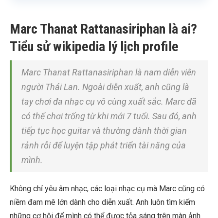
Marc Thanat Rattanasiriphan là ai?
Tiểu sử wikipedia lý lịch profile
Marc Thanat Rattanasiriphan là nam diễn viên
người Thái Lan. Ngoài diễn xuất, anh cũng là
tay chơi đa nhạc cụ vô cùng xuất sắc. Marc đã
có thể chơi trống từ khi mới 7 tuổi. Sau đó, anh
tiếp tục học guitar và thường dành thời gian
rảnh rỗi để luyện tập phát triển tài năng của
mình.
Không chỉ yêu âm nhạc, các loại nhạc cụ mà Marc cũng có
niềm đam mê lớn dành cho diễn xuất. Anh luôn tìm kiếm
những cơ hội để mình có thể được tỏa sáng trên màn ảnh