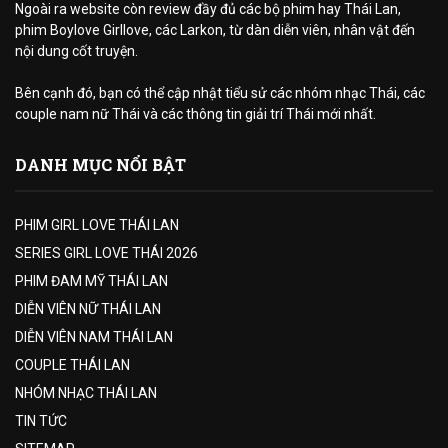
Ngoài ra website còn review đầy đủ các bộ phim hay Thái Lan,
phim Boylove Girllove, các Larkon, từ dàn diễn viên, nhân vật đến
nội dung cốt truyện.
Bên cạnh đó, bạn có thể cập nhật tiểu sử các nhóm nhạc Thái, các
couple nam nữ Thái và các thông tin giải trí Thái mới nhất.
DANH MỤC NỔI BẬT
PHIM GIRL LOVE THÁI LAN
SERIES GIRL LOVE THÁI 2026
PHIM ĐAM MỸ THÁI LAN
DIỄN VIÊN NỮ THÁI LAN
DIỄN VIÊN NAM THÁI LAN
COUPLE THÁI LAN
NHÓM NHẠC THÁI LAN
TIN TỨC