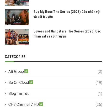
Buy My Boss The Series (2026) Các nhân vật
và cốt truyện
Lovers and Gangsters The Series (2026) Các
nhân vật và cốt truyện
CATEGORIES
AB Group
(3)
Be On Cloud
(19)
Blog Tin Tức
(1)
CH7 Channel 7 HD
(26)