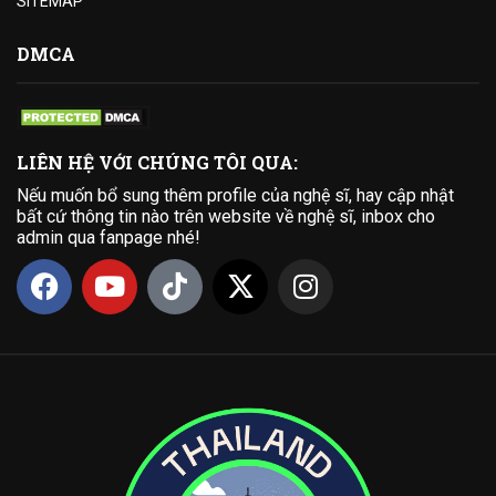
SITEMAP
DMCA
LIÊN HỆ VỚI CHÚNG TÔI QUA:
Nếu muốn bổ sung thêm profile của nghệ sĩ, hay cập nhật
bất cứ thông tin nào trên website về nghệ sĩ, inbox cho
admin qua fanpage nhé!