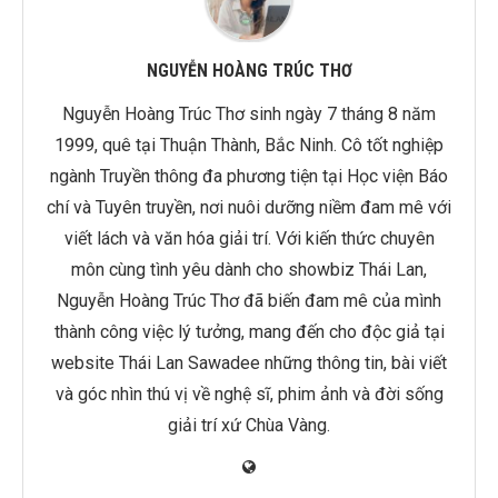
NGUYỄN HOÀNG TRÚC THƠ
Nguyễn Hoàng Trúc Thơ sinh ngày 7 tháng 8 năm
1999, quê tại Thuận Thành, Bắc Ninh. Cô tốt nghiệp
ngành Truyền thông đa phương tiện tại Học viện Báo
chí và Tuyên truyền, nơi nuôi dưỡng niềm đam mê với
viết lách và văn hóa giải trí. Với kiến thức chuyên
môn cùng tình yêu dành cho showbiz Thái Lan,
Nguyễn Hoàng Trúc Thơ đã biến đam mê của mình
thành công việc lý tưởng, mang đến cho độc giả tại
website Thái Lan Sawadee những thông tin, bài viết
và góc nhìn thú vị về nghệ sĩ, phim ảnh và đời sống
giải trí xứ Chùa Vàng.