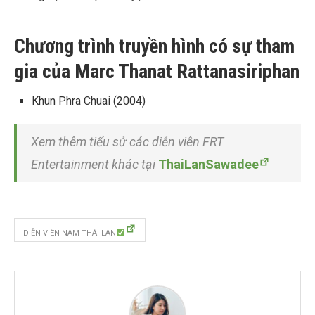
Chương trình truyền hình có sự tham
gia của Marc Thanat Rattanasiriphan
Khun Phra Chuai (2004)
Xem thêm tiểu sử các diễn viên FRT
Entertainment khác tại
ThaiLanSawadee
DIỄN VIÊN NAM THÁI LAN