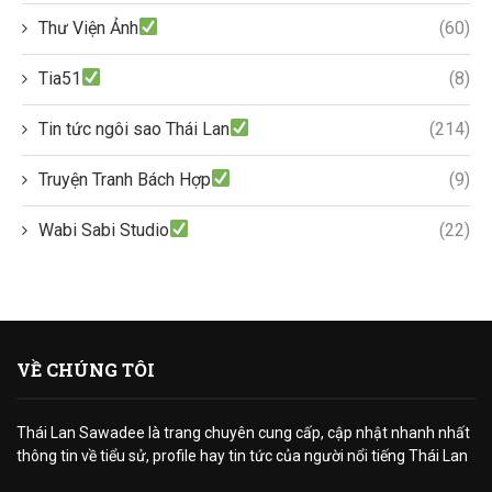
Thư Viện Ảnh
(60)
Tia51
(8)
Tin tức ngôi sao Thái Lan
(214)
Truyện Tranh Bách Hợp
(9)
Wabi Sabi Studio
(22)
VỀ CHÚNG TÔI
Thái Lan Sawadee là trang chuyên cung cấp, cập nhật nhanh nhất
thông tin về tiểu sử, profile hay tin tức của người nổi tiếng Thái Lan