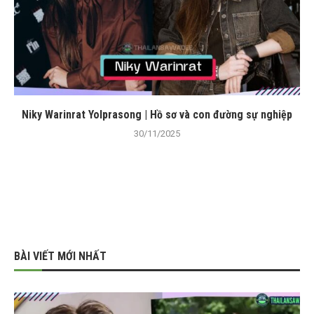
Niky Warinrat Yolprasong | Hồ sơ và con đường sự nghiệp
30/11/2025
BÀI VIẾT MỚI NHẤT