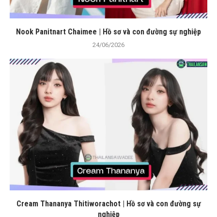
Nook Panitnart Chaimee | Hồ sơ và con đường sự nghiệp
24/06/2026
Cream Thananya Thitiworachot | Hồ sơ và con đường sự
nghiệp