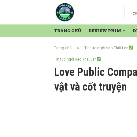
TRANG CHỦ
REVIEW PHIM
D
Trang chủ
»
Tin tức ngôi sao Thái Lan
Tin tức ngôi sao Thái Lan
Love Public Compan
vật và cốt truyện