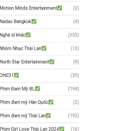
Motion Minds Entertainment
(2)
Nadao Bangkok
(4)
Nghệ sĩ khác
(353)
Nhóm Nhạc Thái Lan
(13)
North Star Entertainment
(9)
ONE31
(30)
Phim Đam Mỹ BL
(194)
Phim đam mỹ Hàn Quốc
(2)
Phim đam mỹ Thái Lan
(192)
Phim Girl Love Thái Lan 2024
(16)