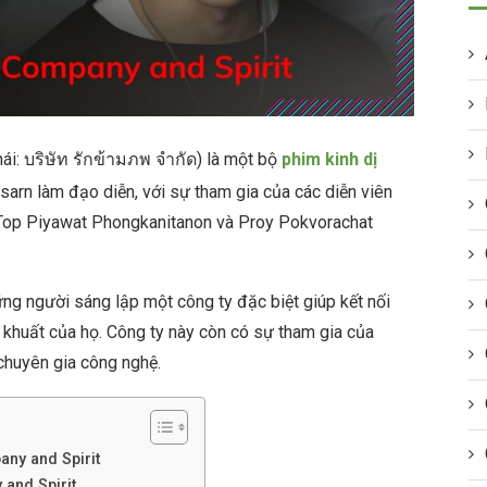
ái: บริษัท รักข้ามภพ จำกัด) là một bộ
phim kinh dị
arn làm đạo diễn, với sự tham gia của các diễn viên
Top Piyawat Phongkanitanon và Proy Pokvorachat
ng người sáng lập một công ty đặc biệt giúp kết nối
 khuất của họ. Công ty này còn có sự tham gia của
chuyên gia công nghệ.
any and Spirit
and Spirit