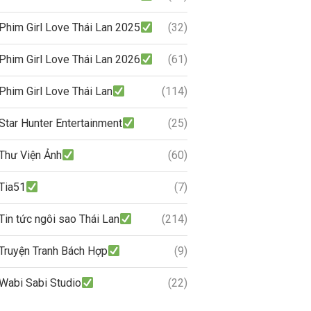
Phim Girl Love Thái Lan 2025
(32)
Phim Girl Love Thái Lan 2026
(61)
Phim Girl Love Thái Lan
(114)
Star Hunter Entertainment
(25)
Thư Viện Ảnh
(60)
Tia51
(7)
Tin tức ngôi sao Thái Lan
(214)
Truyện Tranh Bách Hợp
(9)
Wabi Sabi Studio
(22)