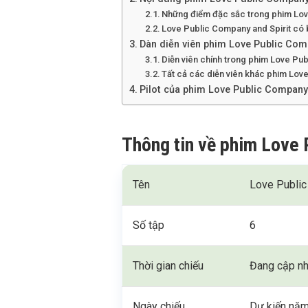
Những điểm đặc sắc trong phim Lov
Love Public Company and Spirit có 
Dàn diễn viên phim Love Public Com
Diễn viên chính trong phim Love Pub
Tất cả các diễn viên khác phim Lov
Pilot của phim Love Public Company 
Thông tin về phim Love 
Tên
Love Public
Số tập
6
Thời gian chiếu
Đang cập nh
Ngày chiếu
Dự kiến nă