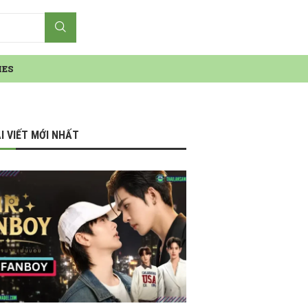
IES
I VIẾT MỚI NHẤT