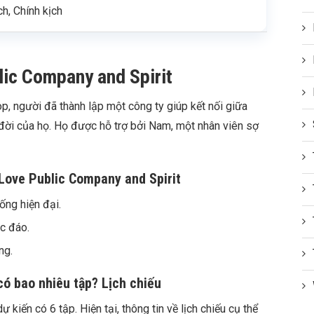
ch, Chính kịch
ic Company and Spirit
, người đã thành lập một công ty giúp kết nối giữa
đời của họ. Họ được hỗ trợ bởi Nam, một nhân viên sợ
Love Public Company and Spirit
ống hiện đại.
c đáo.
ng.
có bao nhiêu tập? Lịch chiếu
kiến có 6 tập. Hiện tại, thông tin về lịch chiếu cụ thể