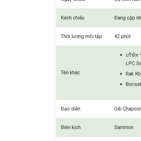
Kênh chiếu
Đang cập nh
Thời lượng mỗi tập
42 phút
บริษัท
LPC Se
Tên khác
Rak Kh
Borisa
Đạo diễn
Gib Chapoo
Biên kịch
Sammon