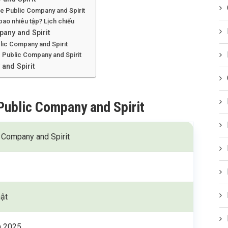
e Public Company and Spirit
bao nhiêu tập? Lịch chiếu
pany and Spirit
lic Company and Spirit
e Public Company and Spirit
and Spirit
Public Company and Spirit
 Company and Spirit
ật
m 2025