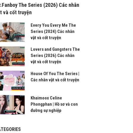
.Fanboy The Series (2026) Các nhân
t và cốt truyện
Every You Every Me The
Series (2024) Các nhân
vật và cốt truyện
Lovers and Gangsters The
Series (2026) Các nhân
vật và cốt truyện
House Of You The Series |
Các nhân vật và cốt truyện
Khaimoox Celine
Phongphan | Hồ sơ và con
đường sự nghiệp
ATEGORIES