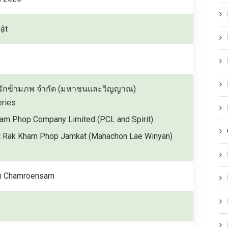
ật
 รักข้ามภพ จำกัด (มหาชนและวิญญาณ)
ries
am Phop Company Limited (PCL and Spirit)
t Rak Kham Phop Jamkat (Mahachon Lae Winyan)
n Chamroensarn