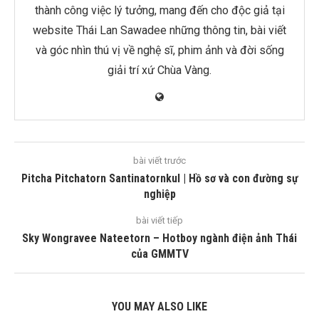
thành công việc lý tưởng, mang đến cho độc giả tại
website Thái Lan Sawadee những thông tin, bài viết
và góc nhìn thú vị về nghệ sĩ, phim ảnh và đời sống
giải trí xứ Chùa Vàng.
bài viết trước
Pitcha Pitchatorn Santinatornkul | Hồ sơ và con đường sự
nghiệp
bài viết tiếp
Sky Wongravee Nateetorn – Hotboy ngành điện ảnh Thái
của GMMTV
YOU MAY ALSO LIKE