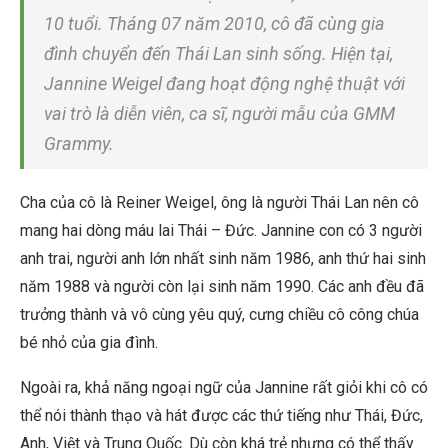
10 tuổi. Tháng 07 năm 2010, cô đã cùng gia
đình chuyển đến Thái Lan sinh sống. Hiện tại,
Jannine Weigel đang hoạt động nghệ thuật với
vai trò là diễn viên, ca sĩ, người mẫu của GMM
Grammy.
Cha của cô là Reiner Weigel, ông là người Thái Lan nên cô
mang hai dòng máu lai Thái – Đức. Jannine con có 3 người
anh trai, người anh lớn nhất sinh năm 1986, anh thứ hai sinh
năm 1988 và người còn lại sinh năm 1990. Các anh đều đã
trưởng thành và vô cùng yêu quý, cưng chiều cô công chúa
bé nhỏ của gia đình.
Ngoài ra, khả năng ngoại ngữ của Jannine rất giỏi khi cô có
thể nói thành thạo và hát được các thứ tiếng như Thái, Đức,
Anh, Việt và Trung Quốc. Dù còn khá trẻ nhưng có thể thấy