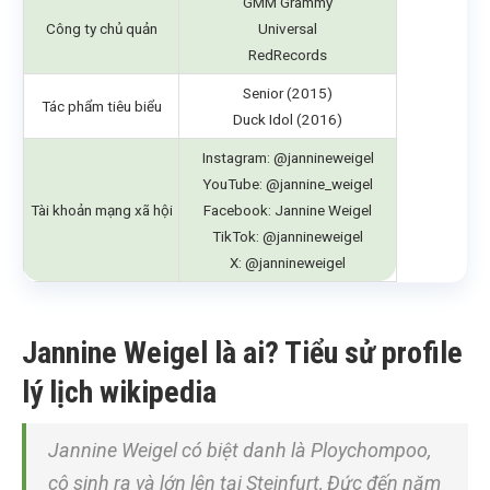
GMM Grammy
Công ty chủ quản
Universal
RedRecords
Senior (2015)
Tác phẩm tiêu biểu
Duck Idol (2016)
Instagram: @jannineweigel
YouTube: @jannine_weigel
Tài khoản mạng xã hội
Facebook: Jannine Weigel
TikTok: @jannineweigel
X: @jannineweigel
Jannine Weigel là ai? Tiểu sử profile
lý lịch wikipedia
Jannine Weigel có biệt danh là Ploychompoo,
cô sinh ra và lớn lên tại Steinfurt, Đức đến năm