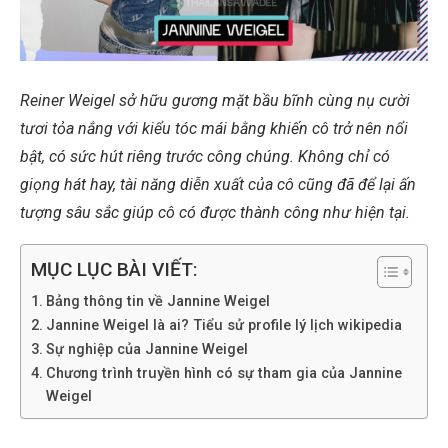
Reiner Weigel sở hữu gương mặt bầu bĩnh cùng nụ cười
tươi tỏa nắng với kiểu tóc mái bằng khiến cô trở nên nổi
bật, có sức hút riêng trước công chúng. Không chỉ có
giọng hát hay, tài năng diễn xuất của cô cũng đã để lại ấn
tượng sâu sắc giúp cô có được thành công như hiện tại.
MỤC LỤC BÀI VIẾT:
Bảng thông tin về Jannine Weigel
Jannine Weigel là ai? Tiểu sử profile lý lịch wikipedia
Sự nghiệp của Jannine Weigel
Chương trình truyền hình có sự tham gia của Jannine
Weigel