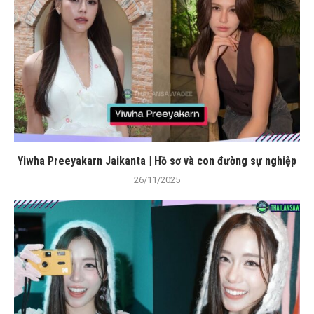
Yiwha Preeyakarn Jaikanta | Hồ sơ và con đường sự nghiệp
26/11/2025