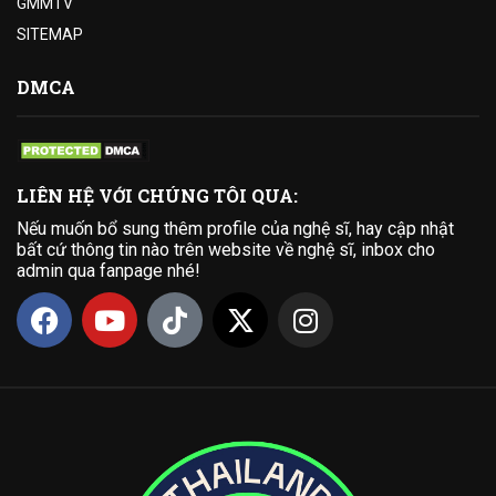
GMMTV
SITEMAP
DMCA
LIÊN HỆ VỚI CHÚNG TÔI QUA:
Nếu muốn bổ sung thêm profile của nghệ sĩ, hay cập nhật
bất cứ thông tin nào trên website về nghệ sĩ, inbox cho
admin qua fanpage nhé!