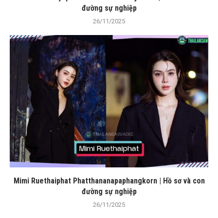
đường sự nghiệp
26/11/2025
Mimi Ruethaiphat Phatthananapaphangkorn | Hồ sơ và con
đường sự nghiệp
26/11/2025