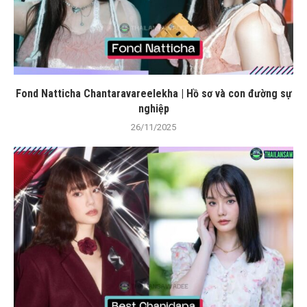
Fond Natticha Chantaravareelekha | Hồ sơ và con đường sự
nghiệp
26/11/2025