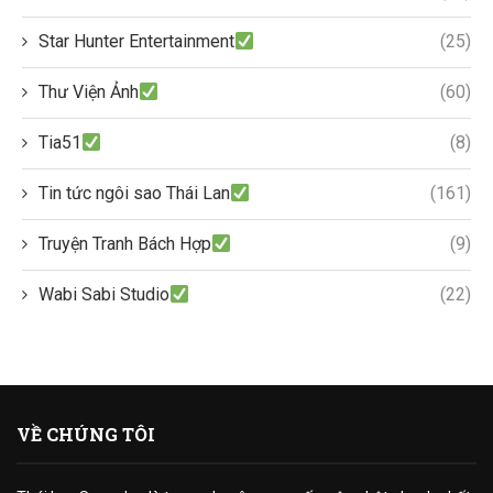
Star Hunter Entertainment
(25)
Thư Viện Ảnh
(60)
Tia51
(8)
Tin tức ngôi sao Thái Lan
(161)
Truyện Tranh Bách Hợp
(9)
Wabi Sabi Studio
(22)
VỀ CHÚNG TÔI