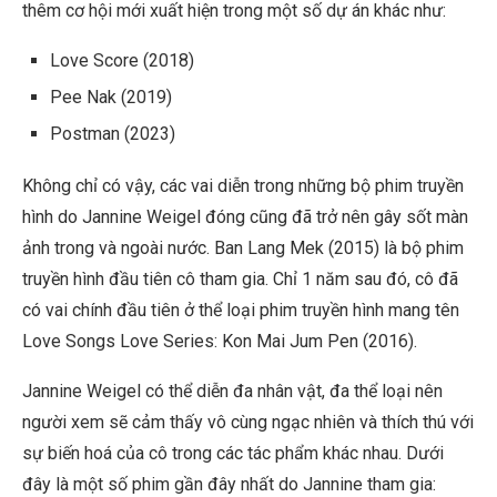
thêm cơ hội mới xuất hiện trong một số dự án khác như:
Love Score
(2018)
Pee Nak
(2019)
Postman
(2023)
Không chỉ có vậy, các vai diễn trong những bộ phim truyền
hình do Jannine Weigel đóng cũng đã trở nên gây sốt màn
ảnh trong và ngoài nước.
Ban Lang Mek
(2015) là bộ phim
truyền hình đầu tiên cô tham gia. Chỉ 1 năm sau đó, cô đã
có vai chính đầu tiên ở thể loại phim truyền hình mang tên
Love Songs Love Series: Kon Mai Jum Pen (2016).
Jannine Weigel có thể diễn đa nhân vật, đa thể loại nên
người xem sẽ cảm thấy vô cùng ngạc nhiên và thích thú với
sự biến hoá của cô trong các tác phẩm khác nhau. Dưới
đây là một số phim gần đây nhất do Jannine tham gia: