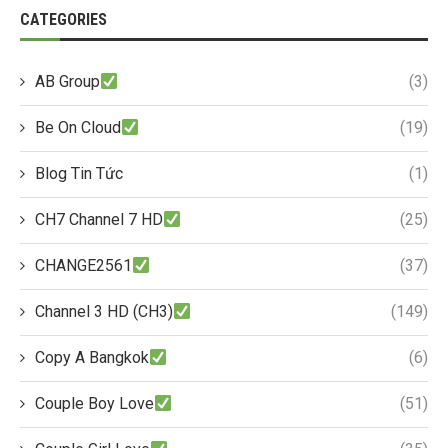
CATEGORIES
AB Group
(3)
Be On Cloud
(19)
Blog Tin Tức
(1)
CH7 Channel 7 HD
(25)
CHANGE2561
(37)
Channel 3 HD (CH3)
(149)
Copy A Bangkok
(6)
Couple Boy Love
(51)