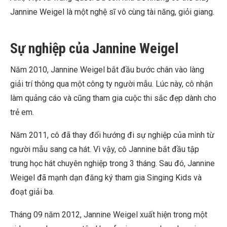
Jannine Weigel là một nghệ sĩ vô cùng tài năng, giỏi giang.
Sự nghiệp của Jannine Weigel
Năm 2010, Jannine Weigel bắt đầu bước chân vào làng
giải trí thông qua một công ty người mẫu. Lúc này, cô nhận
làm quảng cáo và cũng tham gia cuộc thi sắc đẹp dành cho
trẻ em.
Năm 2011, cô đã thay đổi hướng đi sự nghiệp của mình từ
người mẫu sang ca hát. Vì vậy, cô Jannine bắt đầu tập
trung học hát chuyên nghiệp trong 3 tháng. Sau đó, Jannine
Weigel đã mạnh dạn đăng ký tham gia Singing Kids và
đoạt giải ba.
Tháng 09 năm 2012, Jannine Weigel xuất hiện trong một