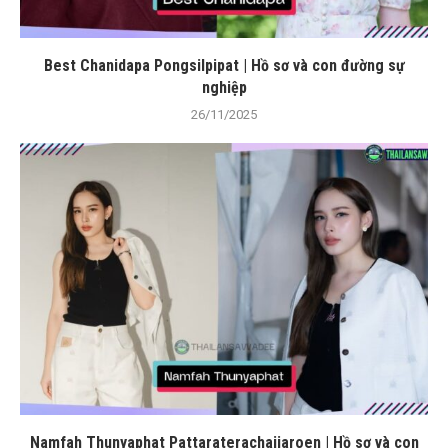
Best Chanidapa Pongsilpipat | Hồ sơ và con đường sự
nghiệp
26/11/2025
Namfah Thunyaphat Pattaraterachaijaroen | Hồ sơ và con