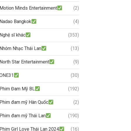
Motion Minds Entertainment
(2)
Nadao Bangkok
(4)
Nghệ sĩ khác
(353)
Nhóm Nhạc Thái Lan
(13)
North Star Entertainment
(9)
ONE31
(30)
Phim Đam Mỹ BL
(192)
Phim đam mỹ Hàn Quốc
(2)
Phim đam mỹ Thái Lan
(190)
Phim Girl Love Thái Lan 2024
(16)