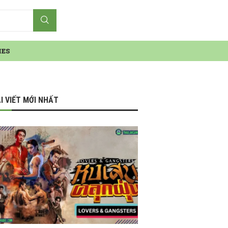
IES
I VIẾT MỚI NHẤT