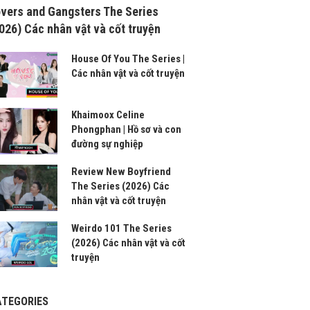
vers and Gangsters The Series
026) Các nhân vật và cốt truyện
House Of You The Series |
Các nhân vật và cốt truyện
Khaimoox Celine
Phongphan | Hồ sơ và con
đường sự nghiệp
Review New Boyfriend
The Series (2026) Các
nhân vật và cốt truyện
Weirdo 101 The Series
(2026) Các nhân vật và cốt
truyện
ATEGORIES