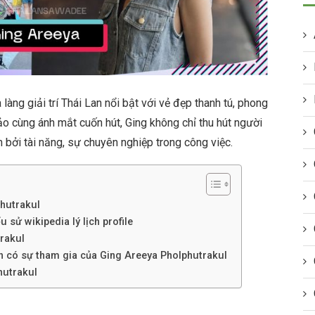
àng giải trí Thái Lan nổi bật với vẻ đẹp thanh tú, phong
ảo cùng ánh mắt cuốn hút, Ging không chỉ thu hút người
bởi tài năng, sự chuyên nghiệp trong công việc.
phutrakul
 sử wikipedia lý lịch profile
rakul
nh có sự tham gia của Ging Areeya Pholphutrakul
hutrakul