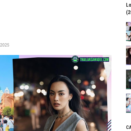
Lo
(2
/2025
C