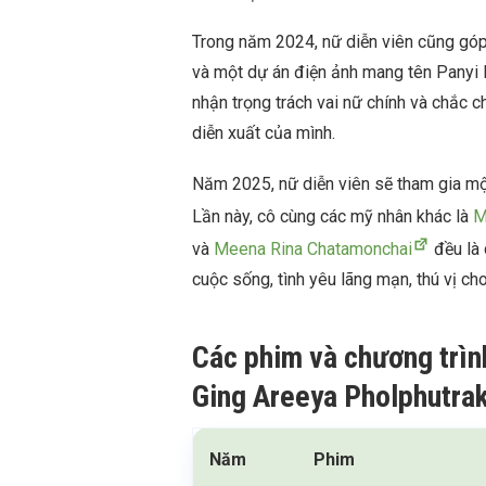
Trong năm 2024, nữ diễn viên cũng góp
và một dự án điện ảnh mang tên Panyi I
nhận trọng trách vai nữ chính và chắc c
diễn xuất của mình.
Năm 2025, nữ diễn viên sẽ tham gia 
Lần này, cô cùng các mỹ nhân khác là
M
và
Meena Rina Chatamonchai
đều là 
cuộc sống, tình yêu lãng mạn, thú vị ch
Các phim và chương trìn
Ging Areeya Pholphutrak
Năm
Phim