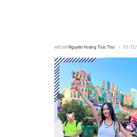
viết bởi
Nguyễn Hoàng Trúc Thơ
01/12