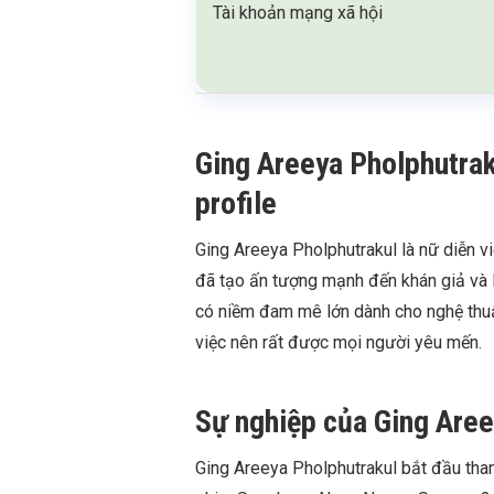
Tài khoản mạng xã hội
Ging Areeya Pholphutraku
profile
Ging Areeya Pholphutrakul là nữ diễn vi
đã tạo ấn tượng mạnh đến khán giả và l
có niềm đam mê lớn dành cho nghệ thuậ
việc nên rất được mọi người yêu mến.
Sự nghiệp của Ging Aree
Ging Areeya Pholphutrakul bắt đầu tham