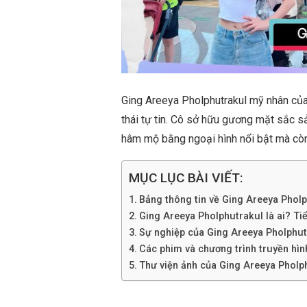
Ging Areeya Pholphutrakul mỹ nhân của l
thái tự tin. Cô sở hữu gương mặt sắc s
hâm mộ bằng ngoại hình nổi bật mà còn 
MỤC LỤC BÀI VIẾT:
Bảng thông tin về Ging Areeya Phol
Ging Areeya Pholphutrakul là ai? Tiểu
Sự nghiệp của Ging Areeya Pholphut
Các phim và chương trình truyền hì
Thư viện ảnh của Ging Areeya Pholp