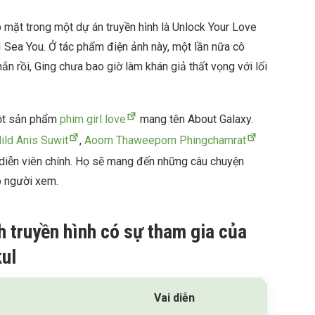
 mặt trong một dự án truyền hình là Unlock Your Love
 Sea You. Ở tác phẩm điện ảnh này, một lần nữa cô
hắn rồi, Ging chưa bao giờ làm khán giả thất vọng với lối
một sản phẩm
phim girl love
mang tên About Galaxy.
ild Anis Suwit
,
Aoom Thaweeporn Phingchamrat
diễn viên chính. Họ sẽ mang đến những câu chuyện
o người xem.
h truyền hình có sự tham gia của
ul
Vai diễn