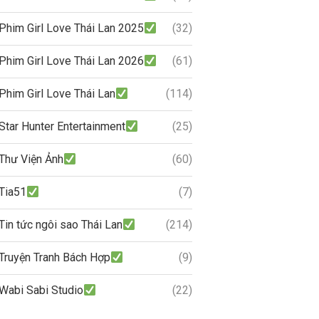
Phim Girl Love Thái Lan 2025
(32)
Phim Girl Love Thái Lan 2026
(61)
Phim Girl Love Thái Lan
(114)
Star Hunter Entertainment
(25)
Thư Viện Ảnh
(60)
Tia51
(7)
Tin tức ngôi sao Thái Lan
(214)
Truyện Tranh Bách Hợp
(9)
Wabi Sabi Studio
(22)