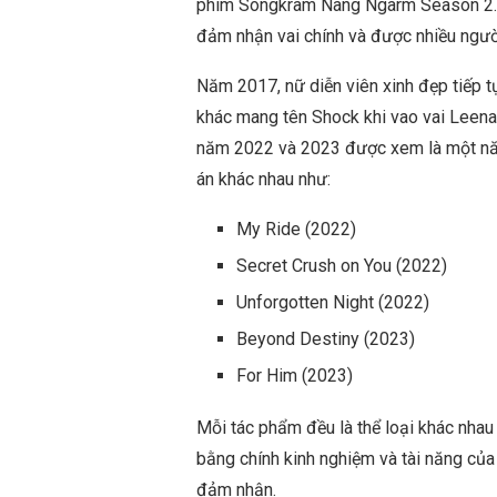
phim Songkram Nang Ngarm Season 2. N
đảm nhận vai chính và được nhiều người
Năm 2017, nữ diễn viên xinh đẹp tiếp tụ
khác mang tên Shock khi vao vai Leena.
năm 2022 và 2023 được xem là một năm
án khác nhau như:
My Ride (2022)
Secret Crush on You (2022)
Unforgotten Night (2022)
Beyond Destiny (2023)
For Him (2023)
Mỗi tác phẩm đều là thể loại khác nhau
bằng chính kinh nghiệm và tài năng của 
đảm nhận.