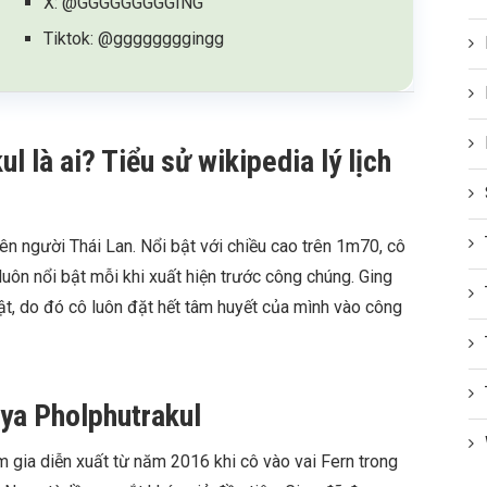
X: @GGGGGGGGGING
Tiktok: @ggggggggingg
l là ai? Tiểu sử wikipedia lý lịch
ên người Thái Lan. Nổi bật với chiều cao trên 1m70, cô
uôn nổi bật mỗi khi xuất hiện trước công chúng. Ging
t, do đó cô luôn đặt hết tâm huyết của mình vào công
ya Pholphutrakul
 gia diễn xuất từ năm 2016 khi cô vào vai Fern trong