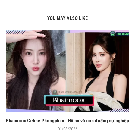
YOU MAY ALSO LIKE
Khaimoox Celine Phongphan | Hồ sơ và con đường sự nghiệp
01/08/2026