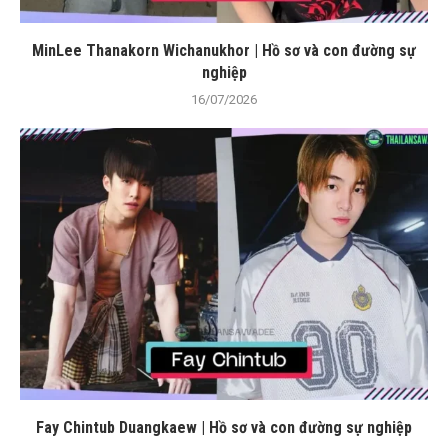
MinLee Thanakorn Wichanukhor | Hồ sơ và con đường sự
nghiệp
16/07/2026
Fay Chintub Duangkaew | Hồ sơ và con đường sự nghiệp