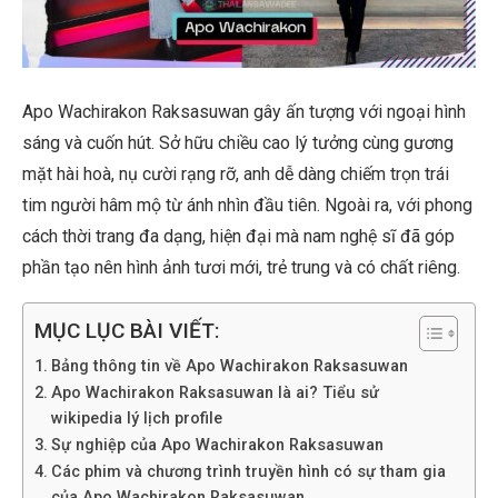
Apo Wachirakon Raksasuwan gây ấn tượng với ngoại hình
sáng và cuốn hút. Sở hữu chiều cao lý tưởng cùng gương
mặt hài hoà, nụ cười rạng rỡ, anh dễ dàng chiếm trọn trái
tim người hâm mộ từ ánh nhìn đầu tiên. Ngoài ra, với phong
cách thời trang đa dạng, hiện đại mà nam nghệ sĩ đã góp
phần tạo nên hình ảnh tươi mới, trẻ trung và có chất riêng.
MỤC LỤC BÀI VIẾT:
Bảng thông tin về Apo Wachirakon Raksasuwan
Apo Wachirakon Raksasuwan là ai? Tiểu sử
wikipedia lý lịch profile
Sự nghiệp của Apo Wachirakon Raksasuwan
Các phim và chương trình truyền hình có sự tham gia
của Apo Wachirakon Raksasuwan