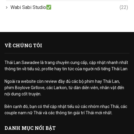
Wabi Sabi Studio
(22)
VỀ CHÚNG TÔI
Thái Lan Sawadee là trang chuyên cung cấp, cập nhật nhanh nhất
thông tin về tiểu sử, profile hay tin tức của người nổi tiếng Thái Lan
Ngoài ra website còn review đầy đủ các bộ phim hay Thái Lan,
phim Boylove Girllove, các Larkon, từ dàn diễn viên, nhân vật đến
nội dung cốt truyện.
Bên cạnh đó, bạn có thể cập nhật tiểu sử các nhóm nhạc Thái, các
couple nam nữ Thái và các thông tin giải trí Thái mới nhất.
DANH MỤC NỔI BẬT