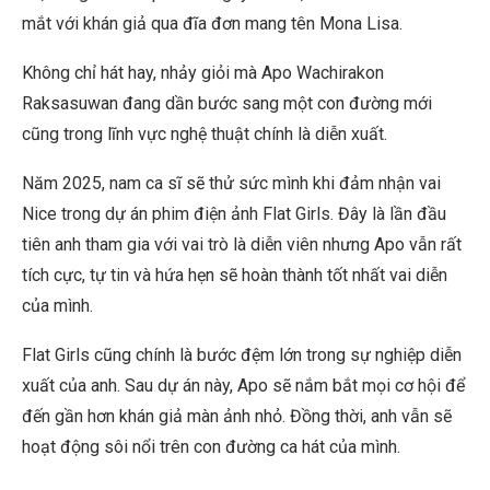
mắt với khán giả qua đĩa đơn mang tên Mona Lisa.
Không chỉ hát hay, nhảy giỏi mà Apo Wachirakon
Raksasuwan đang dần bước sang một con đường mới
cũng trong lĩnh vực nghệ thuật chính là diễn xuất.
Năm 2025, nam ca sĩ sẽ thử sức mình khi đảm nhận vai
Nice trong dự án phim điện ảnh Flat Girls. Đây là lần đầu
tiên anh tham gia với vai trò là diễn viên nhưng Apo vẫn rất
tích cực, tự tin và hứa hẹn sẽ hoàn thành tốt nhất vai diễn
của mình.
Flat Girls cũng chính là bước đệm lớn trong sự nghiệp diễn
xuất của anh. Sau dự án này, Apo sẽ nắm bắt mọi cơ hội để
đến gần hơn khán giả màn ảnh nhỏ. Đồng thời, anh vẫn sẽ
hoạt động sôi nổi trên con đường ca hát của mình.