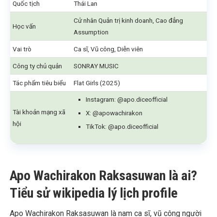
Quốc tịch
Thái Lan
Cử nhân Quản trị kinh doanh, Cao đẳng
Học vấn
Assumption
Vai trò
Ca sĩ, Vũ công, Diễn viên
Công ty chủ quản
SONRAY MUSIC
Tác phẩm tiêu biểu
Flat Girls (2025)
Instagram: @apo.diceofficial
Tài khoản mạng xã
X: @apowachirakon
hội
TikTok: @apo.diceofficial
Apo Wachirakon Raksasuwan là ai?
Tiểu sử wikipedia lý lịch profile
Apo Wachirakon Raksasuwan là nam ca sĩ, vũ công người