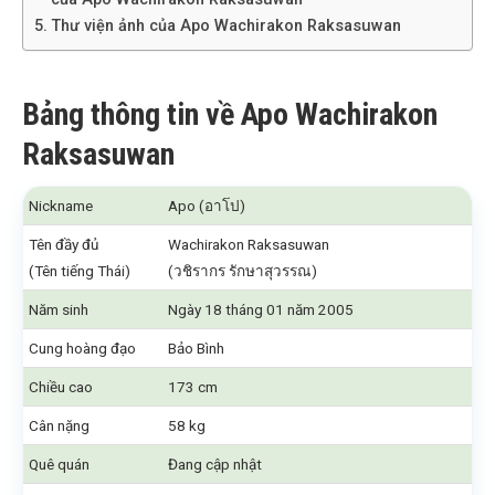
Thư viện ảnh của Apo Wachirakon Raksasuwan
Bảng thông tin về Apo Wachirakon
Raksasuwan
Nickname
Apo (อาโป)
Tên đầy đủ
Wachirakon Raksasuwan
(Tên tiếng Thái)
(วชิรากร รักษาสุวรรณ)
Năm sinh
Ngày 18 tháng 01 năm 2005
Cung hoàng đạo
Bảo Bình
Chiều cao
173 cm
Cân nặng
58 kg
Quê quán
Đang cập nhật