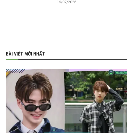
16/07/2026
BÀI VIẾT MỚI NHẤT