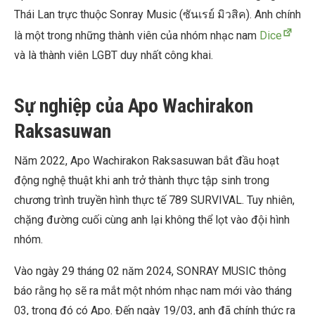
Thái Lan trực thuộc Sonray Music (ซันเรย์ มิวสิค). Anh chính
là một trong những thành viên của nhóm nhạc nam
Dice
và là thành viên LGBT duy nhất công khai.
Sự nghiệp của Apo Wachirakon
Raksasuwan
Năm 2022, Apo Wachirakon Raksasuwan bắt đầu hoạt
động nghệ thuật khi anh trở thành thực tập sinh trong
chương trình truyền hình thực tế 789 SURVIVAL. Tuy nhiên,
chặng đường cuối cùng anh lại không thể lọt vào đội hình
nhóm.
Vào ngày 29 tháng 02 năm 2024, SONRAY MUSIC thông
báo rằng họ sẽ ra mắt một nhóm nhạc nam mới vào tháng
03, trong đó có Apo. Đến ngày 19/03, anh đã chính thức ra