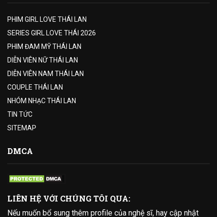
PHIM GIRL LOVE THÁI LAN
SERIES GIRL LOVE THÁI 2026
PHIM ĐAM MỸ THÁI LAN
DIỄN VIÊN NỮ THÁI LAN
DIỄN VIÊN NAM THÁI LAN
COUPLE THÁI LAN
NHÓM NHẠC THÁI LAN
TIN TỨC
SITEMAP
DMCA
LIÊN HỆ VỚI CHÚNG TÔI QUA:
Nếu muốn bổ sung thêm profile của nghệ sĩ, hay cập nhật