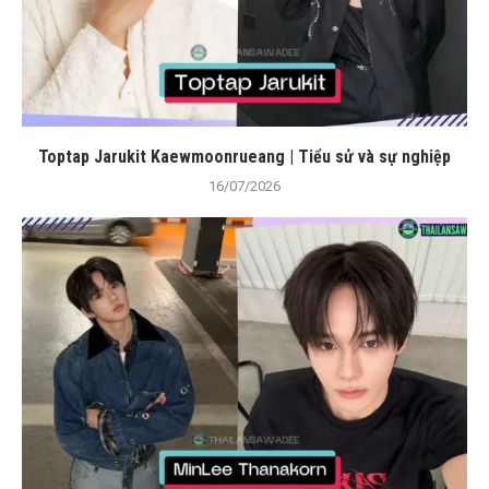
Toptap Jarukit Kaewmoonrueang | Tiểu sử và sự nghiệp
16/07/2026