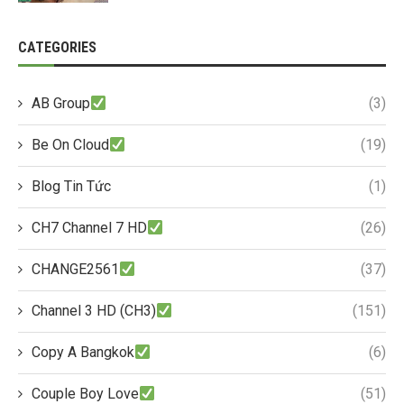
CATEGORIES
AB Group
(3)
Be On Cloud
(19)
Blog Tin Tức
(1)
CH7 Channel 7 HD
(26)
CHANGE2561
(37)
Channel 3 HD (CH3)
(151)
Copy A Bangkok
(6)
Couple Boy Love
(51)