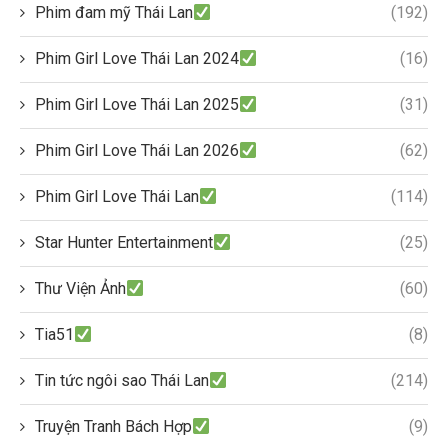
Phim đam mỹ Thái Lan
(192)
Phim Girl Love Thái Lan 2024
(16)
Phim Girl Love Thái Lan 2025
(31)
Phim Girl Love Thái Lan 2026
(62)
Phim Girl Love Thái Lan
(114)
Star Hunter Entertainment
(25)
Thư Viện Ảnh
(60)
Tia51
(8)
Tin tức ngôi sao Thái Lan
(214)
Truyện Tranh Bách Hợp
(9)