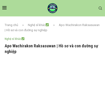
Trang chủ
»
Nghệ sĩ khác
»
Apo Wachirakon Raksasuwan
| Hồ sơ và con đường sự nghiệp
Nghệ sĩ khác
Apo Wachirakon Raksasuwan | Hồ sơ và con đường sự
nghiệp