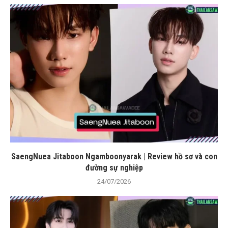
SaengNuea Jitaboon Ngamboonyarak | Review hồ sơ và con
đường sự nghiệp
24/07/2026