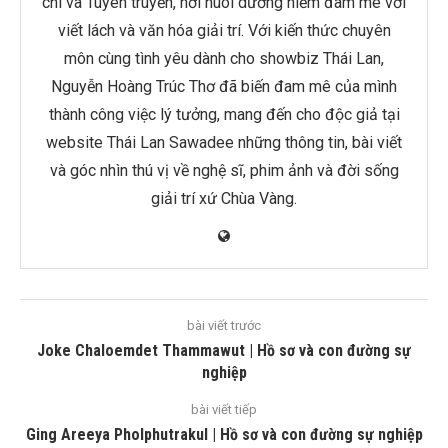
chí và Tuyên truyền, nơi nuôi dưỡng niềm đam mê với
viết lách và văn hóa giải trí. Với kiến thức chuyên
môn cùng tình yêu dành cho showbiz Thái Lan,
Nguyễn Hoàng Trúc Thơ đã biến đam mê của mình
thành công việc lý tưởng, mang đến cho độc giả tại
website Thái Lan Sawadee những thông tin, bài viết
và góc nhìn thú vị về nghệ sĩ, phim ảnh và đời sống
giải trí xứ Chùa Vàng.
bài viết trước
Joke Chaloemdet Thammawut | Hồ sơ và con đường sự
nghiệp
bài viết tiếp
Ging Areeya Pholphutrakul | Hồ sơ và con đường sự nghiệp