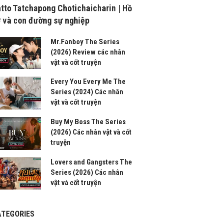
tto Tatchapong Chotichaicharin | Hồ
 và con đường sự nghiệp
Mr.Fanboy The Series
(2026) Review các nhân
vật và cốt truyện
Every You Every Me The
Series (2024) Các nhân
vật và cốt truyện
Buy My Boss The Series
(2026) Các nhân vật và cốt
truyện
Lovers and Gangsters The
Series (2026) Các nhân
vật và cốt truyện
ATEGORIES