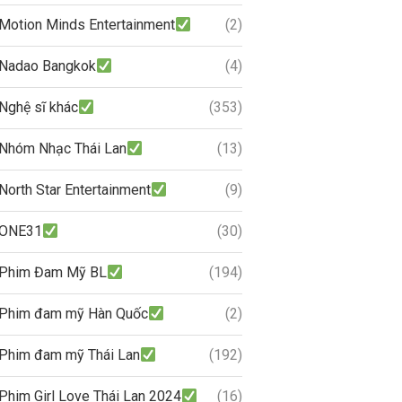
Motion Minds Entertainment
(2)
Nadao Bangkok
(4)
Nghệ sĩ khác
(353)
Nhóm Nhạc Thái Lan
(13)
North Star Entertainment
(9)
ONE31
(30)
Phim Đam Mỹ BL
(194)
Phim đam mỹ Hàn Quốc
(2)
Phim đam mỹ Thái Lan
(192)
Phim Girl Love Thái Lan 2024
(16)