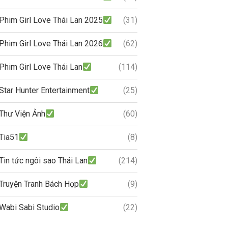
Phim Girl Love Thái Lan 2025
(31)
Phim Girl Love Thái Lan 2026
(62)
Phim Girl Love Thái Lan
(114)
Star Hunter Entertainment
(25)
Thư Viện Ảnh
(60)
Tia51
(8)
Tin tức ngôi sao Thái Lan
(214)
Truyện Tranh Bách Hợp
(9)
Wabi Sabi Studio
(22)