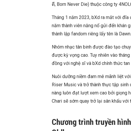
ดี, Born Never Die) thuộc công ty 4NO
Tháng 1 năm 2023, bXd ra mắt với đĩa 
năm thành viên năng nổ gửi đến khán g
thành lập fandom riêng lấy tên là Dawn
Nhóm nhạc tân binh được đào tạo chuy
được kỳ vọng cao. Tuy nhiên vào thá
đồng với nghệ sĩ và bXd chính thức tan 
Nuôi dưỡng niềm đam mê mãnh liệt với 
Riser Music và trở thành thực tập sinh
nàng luôn đạt lượt xem cao bởi giọng h
Chari sẽ sớm quay trở lại sân khấu với
Chương trình truyền hình