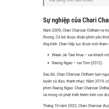
Sự nghiệp của Chari Cha
Năm 2009, Chari Charisar Oldham ra mắt
Roong. Cô bé được đoàn phim yêu thích 
ống kính. Chari tiếp tục được mời tham 
Waan Jai Taai Krua – vai khách m
Raeng Ngao – vai Tom (2012)
Sau đó, Chari Charisar Oldham tạm ngưn
luyện vũ đạo, thanh nhạc. Năm 2019, cô
phim Raeng Ngao. Chari Charisar Oldham
và mong cô phát triển thêm trên con đư
Tháng 10 năm 2022, Chari Charisar được 