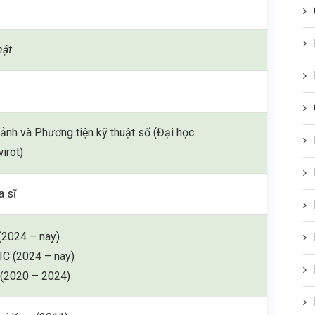
hật
ảnh và Phương tiện kỹ thuật số (Đại học
irot)
a sĩ
(2024 – nay)
C (2024 – nay)
(2020 – 2024)