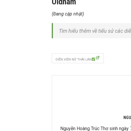
Oldham
(Đang cập nhật)
Tìm hiểu thêm về tiểu sử các d
DIỄN VIÊN NỮ THÁI LAN
NGU
Nguyễn Hoàng Trúc Thơ sinh ngày 7