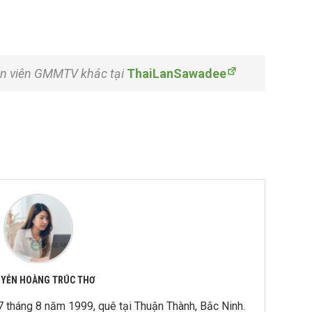
iễn viên GMMTV khác tại
ThaiLanSawadee
YỄN HOÀNG TRÚC THƠ
 tháng 8 năm 1999, quê tại Thuận Thành, Bắc Ninh.