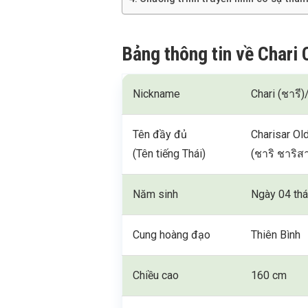
Bảng thông tin về Chari
Nickname
Chari (ชารี)
Tên đầy đủ
Charisar O
(Tên tiếng Thái)
(ชาริ ชาริ
Năm sinh
Ngày 04 th
Cung hoàng đạo
Thiên Bình
Chiều cao
160 cm