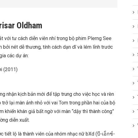
risar Oldham
 với tư cách diễn viên nhí trong bộ phim Plerng See
bởi nét dễ thương, tính cách dạn dĩ và lém lỉnh trước
gia các dự án:
ời (2011)
g nhận kịch bản mới để tập trung cho việc học và rèn
 trở lại màn ảnh nhỏ với vai Tom trong phần hai của bộ
 khiến khán giả bất ngờ với màn “dậy thì thành công”
ờng diễn xuất.
tiết lộ là thành viên của nhóm nhạc nữ bXd (บี-เอ็กซ์-