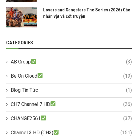
Lovers and Gangsters The Series (2026) Các
nhân vật và cốt truyện
CATEGORIES
AB Group
(3)
Be On Cloud
(19)
Blog Tin Tức
(1)
CH7 Channel 7 HD
(26)
CHANGE2561
(37)
Channel 3 HD (CH3)
(151)