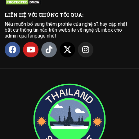
LIÊN HỆ VỚI CHÚNG TÔI QUA:
Nếu muốn bổ sung thêm profile của nghệ sĩ, hay cập nhật
bất cứ thông tin nào trên website về nghệ sĩ, inbox cho
admin qua fanpage nhé!