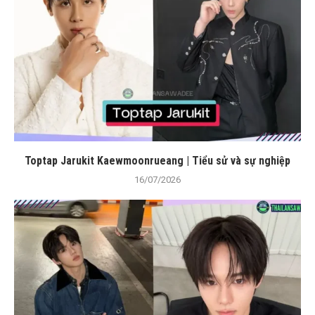
Toptap Jarukit Kaewmoonrueang | Tiểu sử và sự nghiệp
16/07/2026