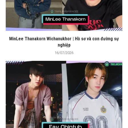
MinLee Thanakorn Wichanukhor | Hồ sơ và con đường sự
nghiệp
16/07/2026