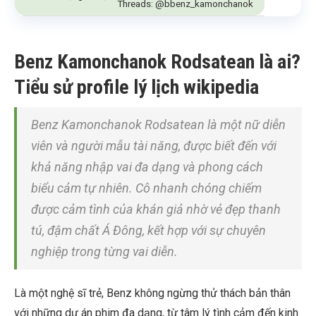
Threads: @bbenz_kamonchanok
Benz Kamonchanok Rodsatean là ai?
Tiểu sử profile lý lịch wikipedia
Benz Kamonchanok Rodsatean là một nữ diễn
viên và người mẫu tài năng, được biết đến với
khả năng nhập vai đa dạng và phong cách
biểu cảm tự nhiên. Cô nhanh chóng chiếm
được cảm tình của khán giả nhờ vẻ đẹp thanh
tú, đậm chất Á Đông, kết hợp với sự chuyên
nghiệp trong từng vai diễn.
Là một nghệ sĩ trẻ, Benz không ngừng thử thách bản thân
với những dự án phim đa dạng, từ tâm lý tình cảm đến kinh