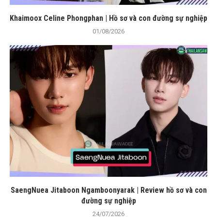
Khaimoox Celine Phongphan | Hồ sơ và con đường sự nghiệp
01/08/2026
SaengNuea Jitaboon Ngamboonyarak | Review hồ sơ và con
đường sự nghiệp
24/07/2026