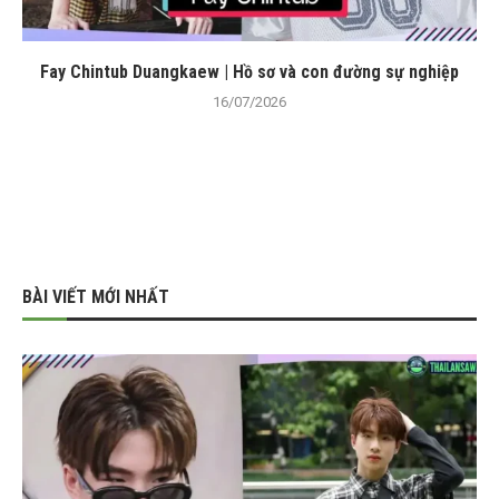
Fay Chintub Duangkaew | Hồ sơ và con đường sự nghiệp
16/07/2026
BÀI VIẾT MỚI NHẤT