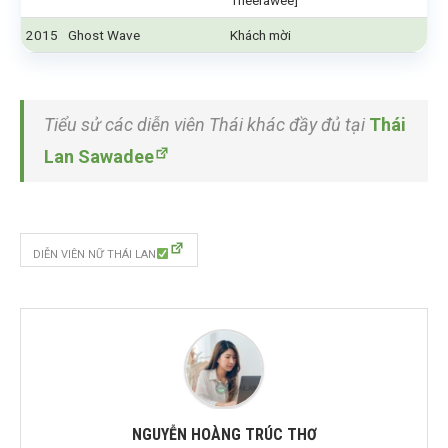
Theerawee]
2015
Ghost Wave
Khách mời
Tiểu sử các diễn viên Thái khác đầy đủ tại
Thái
Lan Sawadee
DIỄN VIÊN NỮ THÁI LAN
NGUYỄN HOÀNG TRÚC THƠ