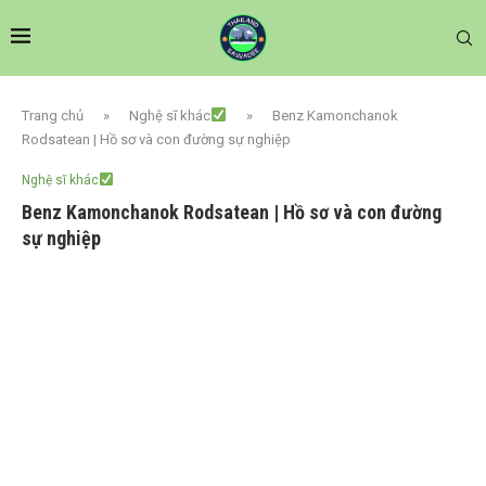
Trang chủ
»
Nghệ sĩ khác
»
Benz Kamonchanok
Rodsatean | Hồ sơ và con đường sự nghiệp
Nghệ sĩ khác
Benz Kamonchanok Rodsatean | Hồ sơ và con đường
sự nghiệp