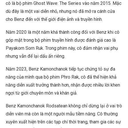
cô là bộ phim Ghost Wave: The Series vào năm 2015. Mặc
dù đây là một vai diễn nhỏ, nhưng nó đã mở ra cánh cửa
cho Benz đến với thế giới điện ảnh và truyền hình.
Năm 2020 là một năm khá thành công đối với Benz khi cô
góp mặt trong bộ phim truyền hình được đánh giá cao là
Payakorn Sorn Ruk. Trong phim này, cô đảm nhận vai phụ
nhưng vẫn để lại dấu ấn riêng.
Năm 2023, Benz Kamonchanok tiếp tục chứng tỏ sự đa
năng của mình qua bộ phim Phro Rak, cô đã thể hiện khả
năng diễn xuất trưởng thành hơn, nhận được nhiều lời khen
ngợi từ giới chuyên môn và khán giả.
Benz Kamonchanok Rodsatean không chỉ dừng lại ở vai trò
diễn viên mà còn là một người mẫu tiềm năng. Cô thường
xuyên xuất hiện trên các tạp chí thời trang, tham gia các sự