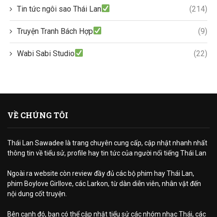
Tin tức ngôi sao Thái Lan
(214)
Truyện Tranh Bách Hợp
(9)
Wabi Sabi Studio
(22)
VỀ CHÚNG TÔI
Thái Lan Sawadee là trang chuyên cung cấp, cập nhật nhanh nhất
thông tin về tiểu sử, profile hay tin tức của người nổi tiếng Thái Lan
Ngoài ra website còn review đầy đủ các bộ phim hay Thái Lan,
phim Boylove Girllove, các Larkon, từ dàn diễn viên, nhân vật đến
nội dung cốt truyện.
Bên cạnh đó, bạn có thể cập nhật tiểu sử các nhóm nhạc Thái, các