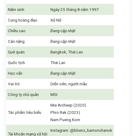
Năm sinh
Ngày 25 tháng 8 năm 1997
Cung hoàng đạo
Xử Nữ
Chiều cao
Đang cập nhật
Cân nặng
Đang cập nhật
Quê quán
Bangkok, Thái Lan
Quốc tịch
Thái Lan
Học vấn
Đang cập nhật
Vai trò
Diễn viên, người mẫu
Công ty chủ quản
MGI
Mia Archeep (2020)
Tác phẩm tiêu biểu
Phro Rak (2023)
Nam Pueng Kom
Instagram: @bbenz_kamonchanok
Tài khoản mạng xã hội