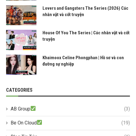
Lovers and Gangsters The Series (2026) Các
nhân vật và cốt truyện
House Of You The Series | Các nhân vật và cốt
truyện
Khaimoox Celine Phongphan | Hồ sơ và con
đường sự nghiệp
CATEGORIES
AB Group
(3)
Be On Cloud
(19)