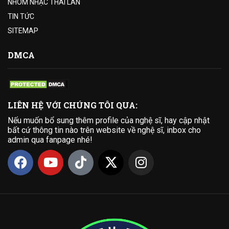
NHÓM NHẠC THÁI LAN
TIN TỨC
SITEMAP
DMCA
LIÊN HỆ VỚI CHÚNG TÔI QUA:
Nếu muốn bổ sung thêm profile của nghệ sĩ, hay cập nhật
bất cứ thông tin nào trên website về nghệ sĩ, inbox cho
admin qua fanpage nhé!