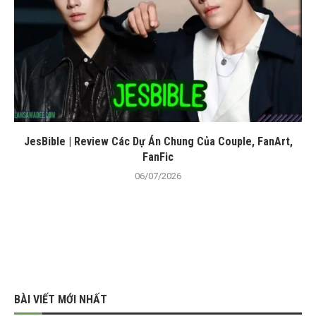
JesBible | Review Các Dự Án Chung Của Couple, FanArt,
FanFic
06/07/2026
BÀI VIẾT MỚI NHẤT