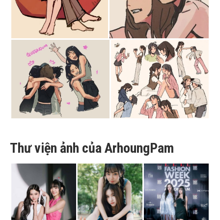
Thư viện ảnh của ArhoungPam