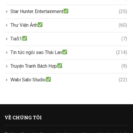
Star Hunter Entertainment
(25)
Thư Viện Ảnh
(60)
Tia51
(7)
Tin tức ngôi sao Thái Lan
(214)
Truyện Tranh Bách Hợp
(9)
Wabi Sabi Studio
(22)
VỀ CHÚNG TÔI