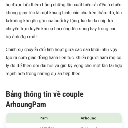
họ được bồi thêm bằng những lần xuất hiện rải đều ở nhiều
không gian: lúc là một khung hình chỉn chu trên thảm đỏ, lúc
là không khí gần gũi của buổi ký tặng, lúc lại là nhịp trò
chuyện trực tuyến khi cả hai cùng lên sóng hay trong các
bộ ảnh đẹp mắt.
Chính sự chuyển đổi linh hoạt giữa các sân khấu như vậy
tạo ra cảm giác đồng hành liên tục, khiến người hâm mộ có
lý do để theo dõi dài hơi và giữ kỳ vọng cho một lần tái hợp
mạnh hơn trong những dự án tiếp theo.
Bảng thông tin về couple
ArhoungPam
Pam
Arhoung