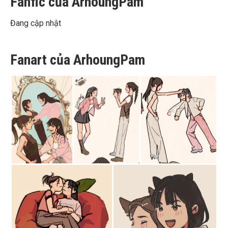
Fanfic của ArhoungPam
Đang cập nhật
Fanart của ArhoungPam