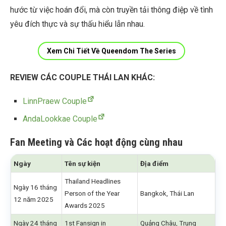
hước từ việc hoán đổi, mà còn truyền tải thông điệp về tình
yêu đích thực và sự thấu hiểu lẫn nhau.
Xem Chi Tiết Về Queendom The Series
REVIEW CÁC COUPLE THÁI LAN KHÁC:
LinnPraew Couple
AndaLookkae Couple
Fan Meeting và Các hoạt động cùng nhau
Ngày
Tên sự kiện
Địa điểm
Thailand Headlines
Ngày 16 tháng
Person of the Year
Bangkok, Thái Lan
12 năm 2025
Awards 2025
Ngày 24 tháng
1st Fansign in
Quảng Châu, Trung