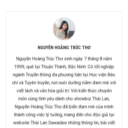
NGUYỄN HOÀNG TRÚC THƠ
Nguyễn Hoàng Trúc Thơ sinh ngày 7 tháng 8 năm
1999, quê tại Thuận Thành, Bắc Ninh. Cô tốt nghiệp
ngành Truyền thông đa phương tiện tại Học viện Báo
chí và Tuyên truyền, nơi nuôi dưỡng niềm đam mê với
viết lách và văn hóa giải trí. Với kiến thức chuyên
môn cùng tình yêu dành cho showbiz Thái Lan,
Nguyễn Hoàng Trúc Thơ đã biến đam mê của mình
thành công việc lý tưởng, mang đến cho độc giả tại
website Thái Lan Sawadee những thông tin, bài viết