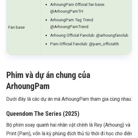
ArhoungPam Official fan base:
@ArhoungPamTH
ArhoungPam Tag Trend:
@ArhoungPamTrend
Fan base
Arhoung Official Fanclub: @arhoungfanclub
Pam Official Fanclub: @pam_officialth
Phim và dự án chung của
ArhoungPam
Dưới đây là các dự án mà ArhoungPam tham gia cùng nhau:
Queendom The Series (2025)
Bộ phim xoay quanh hai nhân vật chính là Rey (Arhoung) và
Print (Pam), vốn là kỳ phùng địch thủ từ thời đi học cho đến