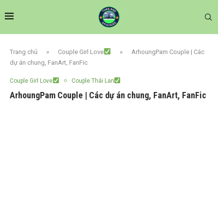
Trang chủ
»
Couple Girl Love
»
ArhoungPam Couple | Các
dự án chung, FanArt, FanFic
Couple Girl Love
Couple Thái Lan
ArhoungPam Couple | Các dự án chung, FanArt, FanFic