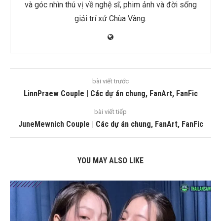
và góc nhìn thú vị về nghệ sĩ, phim ảnh và đời sống
giải trí xứ Chùa Vàng.
bài viết trước
LinnPraew Couple | Các dự án chung, FanArt, FanFic
bài viết tiếp
JuneMewnich Couple | Các dự án chung, FanArt, FanFic
YOU MAY ALSO LIKE