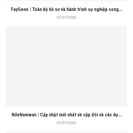
FayGene | Toàn bộ hồ sơ và hành trình sự nghiệp song...
07/07/2026
NileNamwan | Cập nhật mới nhất về cặp đôi và các dự...
07/07/2026