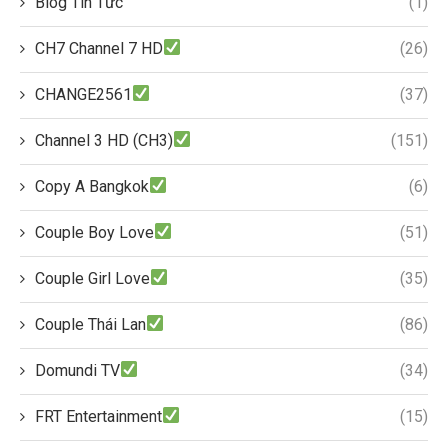
Blog Tin Tức
(1)
CH7 Channel 7 HD
(26)
CHANGE2561
(37)
Channel 3 HD (CH3)
(151)
Copy A Bangkok
(6)
Couple Boy Love
(51)
Couple Girl Love
(35)
Couple Thái Lan
(86)
Domundi TV
(34)
FRT Entertainment
(15)