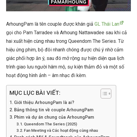
ArhoungPam là tên couple được khán giả
GL Thái Lan
gọi cho Pam Tarradee và Arhoung Nattawadee sau khi cả
hai xuất hiện cùng nhau trong Queendom The Series. Từ
hiệu ứng phim, bộ đôi nhanh chóng được chú ý nhờ cảm
giác phối hợp ăn ý, sau đó mở rộng sự hiện diện qua lịch
trình giao lưu người hâm mộ, sự kiện thảm đỏ và một số
hoạt động hình ảnh – âm nhạc đi kèm.
MỤC LỤC BÀI VIẾT:
Giới thiệu ArhoungPam là ai?
Bảng thông tin về couple ArhoungPam
Phim và dự án chung của ArhoungPam
Queendom The Series (2025)
Fan Meeting và Các hoạt động cùng nhau