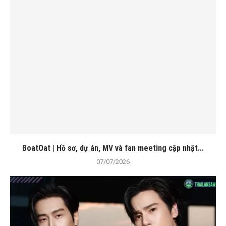
BoatOat | Hồ sơ, dự án, MV và fan meeting cập nhật...
07/07/2026