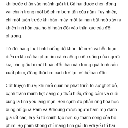
khi bước chân vào ngành giải trí. Cả hai được chọn đóng
vai chính trong một bộ phim bom tấn của năm. Tuy nhiên,
chỉ một tuần trước khi bấm máy, một tai nạn bất ngờ xảy ra
khiến linh hồn của họ bị hoán đổi vào thân xác của đối
phương.
Từ đó, hàng loạt tình huống dở khóc dở cười và hỗn loạn
diễn ra khi cả hai phải tìm cách sống cuộc sống của người
kia, che giấu bí mật hoán đổi thân xác trong quá trình sản
xuất phim, đồng thời tìm cách trở lại cơ thể ban đầu.
Cốt truyện thú vị khi mối quan hệ phát triển từ sự ghét bỏ,
cạnh tranh mãnh liệt sang sự thấu hiểu, đồng cảm và cuối
cùng là tình yêu lãng mạn. Bên cạnh đó phản ứng hóa học
bùng nổ giữa Pam và Arhoung được người hâm mộ đánh
giá rất cao, là yếu tố chính tạo nên sự thành công của bộ
phim. Bộ phim không chỉ mang tính giải trí với yếu tố hài