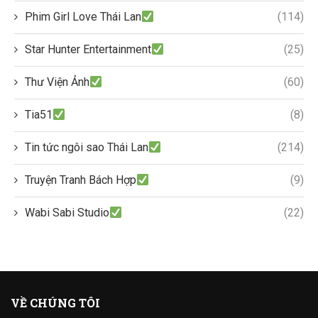
Phim Girl Love Thái Lan
(114)
Star Hunter Entertainment
(25)
Thư Viện Ảnh
(60)
Tia51
(8)
Tin tức ngôi sao Thái Lan
(214)
Truyện Tranh Bách Hợp
(9)
Wabi Sabi Studio
(22)
VỀ CHÚNG TÔI