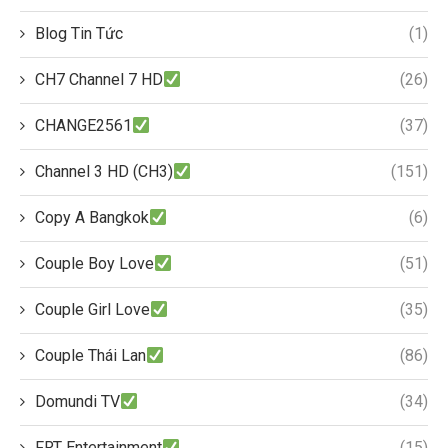
Blog Tin Tức
(1)
CH7 Channel 7 HD
(26)
CHANGE2561
(37)
Channel 3 HD (CH3)
(151)
Copy A Bangkok
(6)
Couple Boy Love
(51)
Couple Girl Love
(35)
Couple Thái Lan
(86)
Domundi TV
(34)
FRT Entertainment
(15)