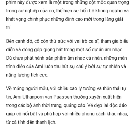
phim này được xem là một trong những cột mốc quan trọng
trong sự nghiệp của cô, thể hiện sự tiến bộ không ngừng và
khát vọng chinh phục những đỉnh cao mới trong làng giải
trí.
Bên cạnh đó, cô còn thử sức với vai trò ca sĩ, tham gia biểu
diễn và đóng góp giọng hát trong một số dự án âm nhạc.
Dù chưa phát hành sản phẩm âm nhạc cá nhân, những màn
trình diễn của Ami luôn thu hút sự chú ý bởi sự tự nhiên và
năng lượng tích cực.
Về mảng người mẫu, với chiều cao lý tưởng và thần thái tự
tin, Ami Uthanporn van Paassen thường xuyên xuất hiện
trong các bộ ảnh thời trang, quảng cáo. Vẻ đẹp lai độc đáo
giúp cô nổi bật và phù hợp với nhiều phong cách khác nhau,
từ cá tính đến thanh lịch.