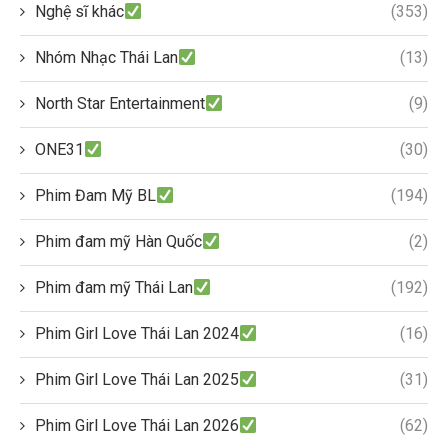
Nghệ sĩ khác
(353)
Nhóm Nhạc Thái Lan
(13)
North Star Entertainment
(9)
ONE31
(30)
Phim Đam Mỹ BL
(194)
Phim đam mỹ Hàn Quốc
(2)
Phim đam mỹ Thái Lan
(192)
Phim Girl Love Thái Lan 2024
(16)
Phim Girl Love Thái Lan 2025
(31)
Phim Girl Love Thái Lan 2026
(62)