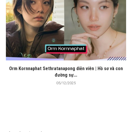
Orm Kornnaphat Sethratanapong diễn viên | Hồ sơ và con
đường sự...
05/12/2025