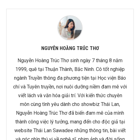
NGUYỄN HOÀNG TRÚC THƠ
Nguyễn Hoàng Trúc Thơ sinh ngày 7 tháng 8 năm
1999, quê tại Thuận Thành, Bắc Ninh. Cô tốt nghiệp
ngành Truyền thông đa phương tiện tại Học viện Báo
chí và Tuyên truyền, nơi nuôi dưỡng niềm đam mê với
viết lách và văn hóa giải trí. Với kiến thức chuyên
môn cùng tình yêu dành cho showbiz Thái Lan,
Nguyễn Hoàng Trúc Thơ đã biến đam mê của mình
thành công việc lý tưởng, mang đến cho độc giả tại
website Thái Lan Sawadee những thông tin, bài viết
và góc nhìn thú vị về nghệ sĩ, phim ảnh và đời sống