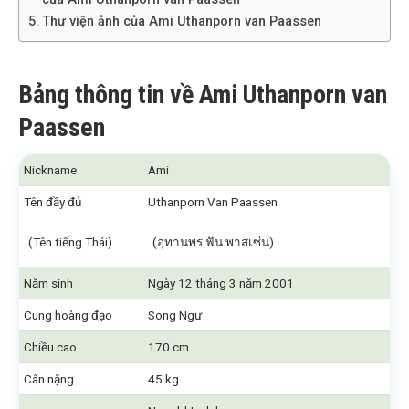
Thư viện ảnh của Ami Uthanporn van Paassen
Bảng thông tin về Ami Uthanporn van
Paassen
Nickname
Ami
Tên đầy đủ
Uthanporn Van Paassen
(Tên tiếng Thái)
(อุทานพร ฟัน พาสเซ่น)
Năm sinh
Ngày 12 tháng 3 năm 2001
Cung hoàng đạo
Song Ngư
Chiều cao
170 cm
Cân nặng
45 kg