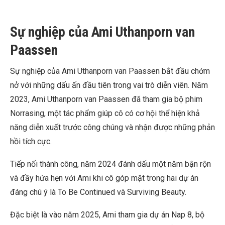
Sự nghiệp của Ami Uthanporn van
Paassen
Sự nghiệp của Ami Uthanporn van Paassen bắt đầu chớm
nở với những dấu ấn đầu tiên trong vai trò diễn viên. Năm
2023, Ami Uthanporn van Paassen đã tham gia bộ phim
Norrasing, một tác phẩm giúp cô có cơ hội thể hiện khả
năng diễn xuất trước công chúng và nhận được những phản
hồi tích cực.
Tiếp nối thành công, năm 2024 đánh dấu một năm bận rộn
và đầy hứa hẹn với Ami khi cô góp mặt trong hai dự án
đáng chú ý là To Be Continued và Surviving Beauty.
Đặc biệt là vào năm 2025, Ami tham gia dự án Nap 8, bộ