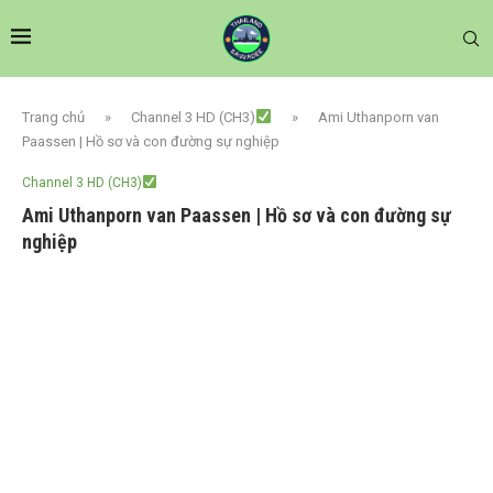
Trang chủ
»
Channel 3 HD (CH3)
»
Ami Uthanporn van
Paassen | Hồ sơ và con đường sự nghiệp
Channel 3 HD (CH3)
Ami Uthanporn van Paassen | Hồ sơ và con đường sự
nghiệp