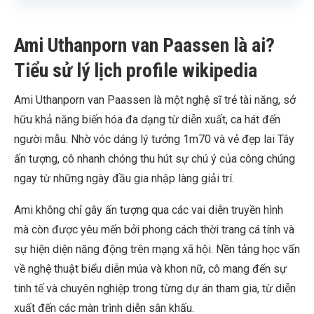
Ami Uthanporn van Paassen là ai?
Tiểu sử lý lịch profile wikipedia
Ami Uthanporn van Paassen là một nghệ sĩ trẻ tài năng, sở
hữu khả năng biến hóa đa dạng từ diễn xuất, ca hát đến
người mẫu. Nhờ vóc dáng lý tưởng 1m70 và vẻ đẹp lai Tây
ấn tượng, cô nhanh chóng thu hút sự chú ý của công chúng
ngay từ những ngày đầu gia nhập làng giải trí.
Ami không chỉ gây ấn tượng qua các vai diễn truyền hình
mà còn được yêu mến bởi phong cách thời trang cá tính và
sự hiện diện năng động trên mạng xã hội. Nền tảng học vấn
về nghệ thuật biểu diễn múa và khon nữ, cô mang đến sự
tinh tế và chuyên nghiệp trong từng dự án tham gia, từ diễn
xuất đến các màn trình diễn sân khấu.