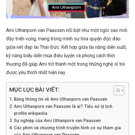
Ami Uthanporn van Paassen nổi bật như một ngôi sao mới
đầy triển vọng, mang trong mình sự hòa quyện độc đáo
giữa nét đẹp lai Thái-Đức. Kết hợp giữa tài năng diễn xuất,
kỹ năng biểu diễn múa điêu luyện và phong cách thời
thượng đã giúp Ami trở thành một trong những nghệ sĩ trẻ
được yêu thích nhất hiện nay.
MỤC LỤC BÀI VIẾT:
Bảng thông tin về Ami Uthanporn van Paassen
Ami Uthanporn van Paassen là ai? Tiểu sử lý lịch
profile wikipedia
Sự nghiệp của Ami Uthanporn van Paassen
Các phim và chương trình truyền hình có sự tham gia
của Ami Uthanporn van Paassen