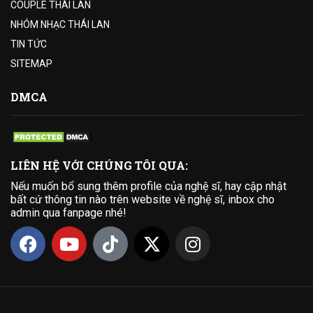
COUPLE THÁI LAN
NHÓM NHẠC THÁI LAN
TIN TỨC
SITEMAP
DMCA
LIÊN HỆ VỚI CHÚNG TÔI QUA:
Nếu muốn bổ sung thêm profile của nghệ sĩ, hay cập nhật
bất cứ thông tin nào trên website về nghệ sĩ, inbox cho
admin qua fanpage nhé!