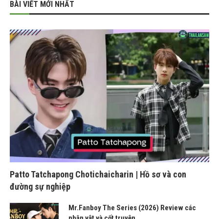
BÀI VIẾT MỚI NHẤT
Patto Tatchapong Chotichaicharin | Hồ sơ và con
đường sự nghiệp
Mr.Fanboy The Series (2026) Review các
nhân vật và cốt truyện