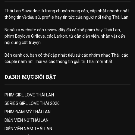
Thái Lan Sawadee là trang chuyên cung cấp, cập nhật nhanh nhất
thông tin về tiểu sử, profile hay tin tức của người nổi tiếng Thái Lan
Ngoài ra website còn review đầy đủ các bộ phim hay Thái Lan,
phim Boylove Girllove, các Larkon, từ dàn diễn viên, nhân vật đến
nội dung cốt truyện.
Bên cạnh đó, bạn có thể cập nhật tiểu sử các nhóm nhạc Thái, các
couple nam nữ Thái và các thông tin giải trí Thái mới nhất.
DANH MỤC NỔI BẬT
PHIM GIRL LOVE THÁI LAN
SERIES GIRL LOVE THÁI 2026
PHIM ĐAM MỸ THÁI LAN
DIỄN VIÊN NỮ THÁI LAN
DIỄN VIÊN NAM THÁI LAN