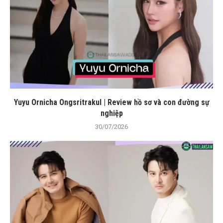
Yuyu Ornicha Ongsritrakul | Review hồ sơ và con đường sự
nghiệp
30/07/2026