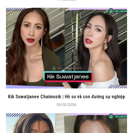
Kik Suwatjanee Chaimusik | Hồ sơ và con đường sự nghiệp
03/02/2026