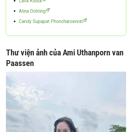
Lava Killick
Alina Dohling
Candy Supapat Phoncharoenrat
Thư viện ảnh của Ami Uthanporn van
Paassen