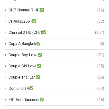
CH7 Channel 7 HD
(26)
CHANGE2561
(37)
Channel 3 HD (CH3)
(151)
Copy A Bangkok
(6)
Couple Boy Love
(51)
Couple Girl Love
(35)
Couple Thái Lan
(86)
Domundi TV
(34)
FRT Entertainment
(15)