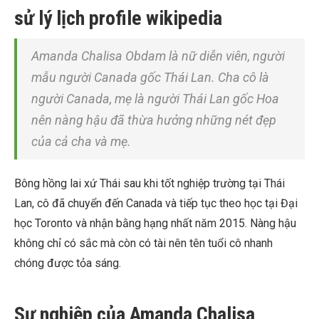
sử lý lịch profile wikipedia
Amanda Chalisa Obdam là nữ diễn viên, người
mẫu người Canada gốc Thái Lan. Cha cô là
người Canada, mẹ là người Thái Lan gốc Hoa
nên nàng hậu đã thừa hưởng những nét đẹp
của cả cha và mẹ.
Bông hồng lai xứ Thái sau khi tốt nghiệp trường tại Thái
Lan, cô đã chuyển đến Canada và tiếp tục theo học tại Đại
học Toronto và nhận bằng hạng nhất năm 2015. Nàng hậu
không chỉ có sắc mà còn có tài nên tên tuổi cô nhanh
chóng được tỏa sáng.
Sự nghiệp của Amanda Chalisa