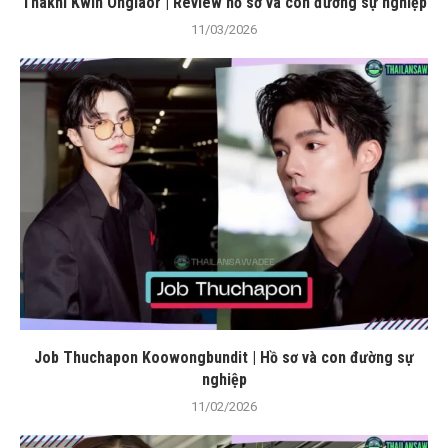
Thakhi Kwin Onglaor | Review hồ sơ và con đường sự nghiệp
11/03/2026
Job Thuchapon Koowongbundit | Hồ sơ và con đường sự
nghiệp
11/02/2026