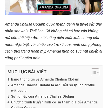
Amanda Chalisa Obdam được mệnh danh là tuyệt sắc giai
nhân showbiz Thái Lan. Cô không chỉ có học vấn khủng
mà còn thể hiện được tài năng diễn xuất xuất chúng của
mình. Đặc biệt, với chiều cao 1m70 của mình cùng phong
cách thời trang hoàn mỹ, Amanda luôn có sức hút khiến ai
cũng phải ngắm nhìn.
MỤC LỤC BÀI VIẾT:
Bảng thông tin về Amanda Chalisa Obdam
Amanda Chalisa Obdam là ai? Tiểu sử lý lịch profile
wikipedia
Sự nghiệp của Amanda Chalisa Obdam
Chương trình truyền hình có sự tham gia của Amanda
Chalisa Obdam