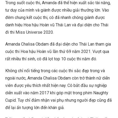
Trong suốt cuộc thi, Amanda đã thể hiện xuất sắc tài năng,
tư duy của mình và giành được nhiều giải thưởng lớn. Vào
đêm chung kết cuộc thi, cô đã nhanh chóng giành được
danh hiệu Hoa hậu Hoàn vũ Thái Lan và đại diện cho Thái
đi thi Miss Universe 2020.
Amanda Chalisa Obdam đã đại diện cho Thái Lan tham gia
cuộc thi Hoa hậu Hoàn vũ lần thứ 69 năm 2021. Vượt qua
rất nhiều thí sinh, cô đã lọt top 10 cuộc thi năm đó.
Không chỉ nổi tiếng trong các cuộc thi sắc đẹp trong và
ngoài nước, Amanda Chalisa Obdam còn trở thành nữ diễn
viên được yêu thích nhất hiện nay. Cô bắt đầu sự nghiệp
diễn xuất vào năm 2017 khi góp mặt trong phim Naughty
Cupid. Tuy chỉ đảm nhận vai phụ nhưng người đẹp cũng đã
để lại ấn tượng lớn đến khán giả.