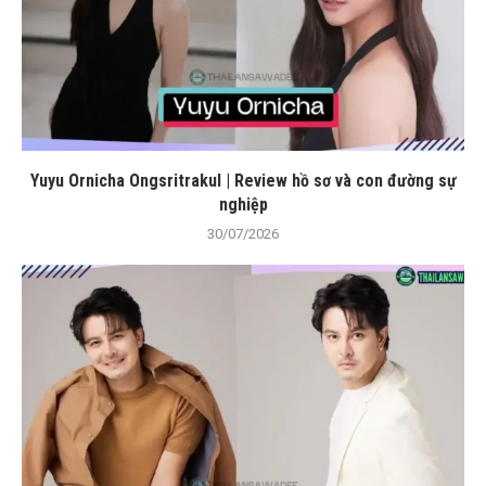
Yuyu Ornicha Ongsritrakul | Review hồ sơ và con đường sự
nghiệp
30/07/2026