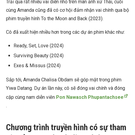
Trải qua rất nhiều vai diễn nhỏ trên màn ảnh xứ Thái, cuối
cùng Amanda cũng đã có cơ hội đảm nhận vai chính qua bộ
phim truyền hình To the Moon and Back (2023).
Cô đã xuất hiện nhiều hơn trong các dự án phim khác như:
Ready, Set, Love (2024)
Surviving Beauty (2024)
Exes & Missus (2024)
Sắp tới, Amanda Chalisa Obdam sẽ góp mặt trong phim
Yiwa Datang. Dự án lần này, cô sẽ đóng vai chính và đóng
cặp cùng nam diễn viên
Pon Nawasch Phupantachsee
.
Chương trình truyền hình có sự tham