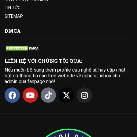
TIN TỨC
SITEMAP
DMCA
LIÊN HỆ VỚI CHÚNG TÔI QUA:
Nếu muốn bổ sung thêm profile của nghệ sĩ, hay cập nhật
bất cứ thông tin nào trên website về nghệ sĩ, inbox cho
admin qua fanpage nhé!