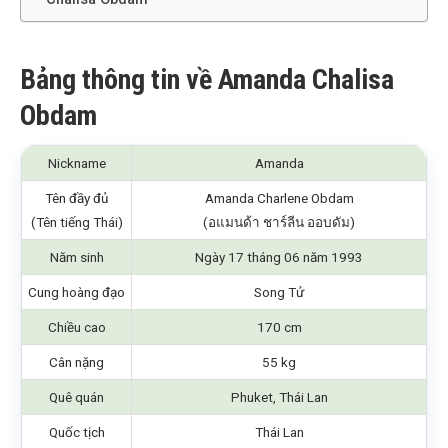
Bảng thông tin về Amanda Chalisa
Obdam
Nickname
Amanda
Tên đầy đủ
Amanda Charlene Obdam
(Tên tiếng Thái)
(อแมนด้า ชาร์ลีน ออบดัม)
Năm sinh
Ngày 17 tháng 06 năm 1993
Cung hoàng đạo
Song Tử
Chiều cao
170 cm
Cân nặng
55 kg
Quê quán
Phuket, Thái Lan
Quốc tịch
Thái Lan