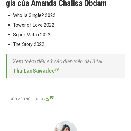
gia của Amanda Chalisa Obdam
Who Is Single? 2022
Tower of Love
2022
Super Match
2022
The Story
2022
Xem thêm tiểu sử các diễn viên đài 3 tại
ThaiLanSawadee
DIỄN VIÊN NỮ THÁI LAN