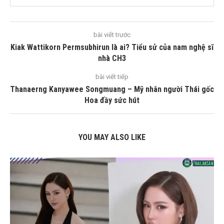
bài viết trước
Kiak Wattikorn Permsubhirun là ai? Tiểu sử của nam nghệ sĩ
nhà CH3
bài viết tiếp
Thanaerng Kanyawee Songmuang – Mỹ nhân người Thái gốc
Hoa đầy sức hút
YOU MAY ALSO LIKE