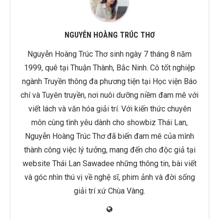
NGUYỄN HOÀNG TRÚC THƠ
Nguyễn Hoàng Trúc Thơ sinh ngày 7 tháng 8 năm
1999, quê tại Thuận Thành, Bắc Ninh. Cô tốt nghiệp
ngành Truyền thông đa phương tiện tại Học viện Báo
chí và Tuyên truyền, nơi nuôi dưỡng niềm đam mê với
viết lách và văn hóa giải trí. Với kiến thức chuyên
môn cùng tình yêu dành cho showbiz Thái Lan,
Nguyễn Hoàng Trúc Thơ đã biến đam mê của mình
thành công việc lý tưởng, mang đến cho độc giả tại
website Thái Lan Sawadee những thông tin, bài viết
và góc nhìn thú vị về nghệ sĩ, phim ảnh và đời sống
giải trí xứ Chùa Vàng.