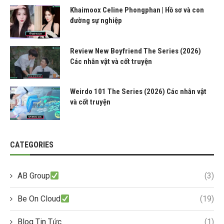
Khaimoox Celine Phongphan | Hồ sơ và con
đường sự nghiệp
Review New Boyfriend The Series (2026)
Các nhân vật và cốt truyện
Weirdo 101 The Series (2026) Các nhân vật
và cốt truyện
CATEGORIES
AB Group
(3)
Be On Cloud
(19)
Blog Tin Tức
(1)