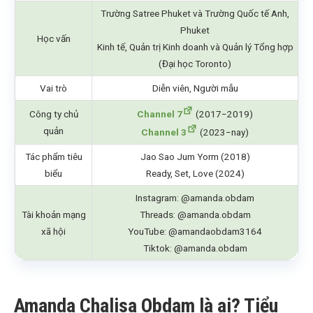
Trường Satree Phuket và Trường Quốc tế Anh,
Phuket
Học vấn
Kinh tế, Quản trị Kinh doanh và Quản lý Tổng hợp
(Đại học Toronto)
Vai trò
Diễn viên, Người mẫu
Công ty chủ
Channel 7
(2017−2019)
quản
Channel 3
(2023−nay)
Tác phẩm tiêu
Jao Sao Jum Yorm (2018)
biểu
Ready, Set, Love (2024)
Instagram: @amanda.obdam
Tài khoản mạng
Threads: @amanda.obdam
xã hội
YouTube: @amandaobdam3164
Tiktok: @amanda.obdam
Amanda Chalisa Obdam là ai? Tiểu