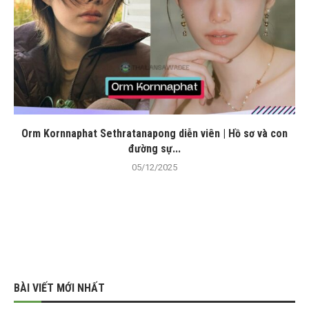
Orm Kornnaphat Sethratanapong diễn viên | Hồ sơ và con
đường sự...
05/12/2025
BÀI VIẾT MỚI NHẤT