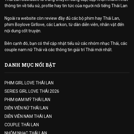
thông tin về tiểu sử, profile hay tin tức của người nổi tiếng Thái Lan
Ngoài ra website còn review đầy đủ các bộ phim hay Thái Lan,
phim Boylove Girllove, các Larkon, từ dàn diễn viên, nhân vật đến
nội dung cốt truyện.
Bên cạnh đó, bạn có thể cập nhật tiểu sử các nhóm nhạc Thái, các
couple nam nữ Thái và các thông tin giải trí Thái mới nhất.
DANH MỤC NỔI BẬT
PHIM GIRL LOVE THÁI LAN
SERIES GIRL LOVE THÁI 2026
PHIM ĐAM MỸ THÁI LAN
DIỄN VIÊN NỮ THÁI LAN
DIỄN VIÊN NAM THÁI LAN
COUPLE THÁI LAN
NHÓM NHẠC THÁI LAN