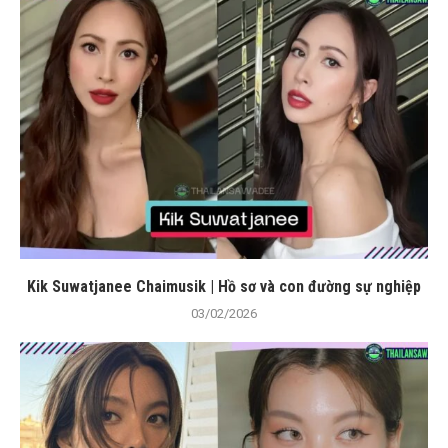
Kik Suwatjanee Chaimusik | Hồ sơ và con đường sự nghiệp
03/02/2026