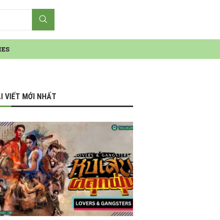
IES
I VIẾT MỚI NHẤT