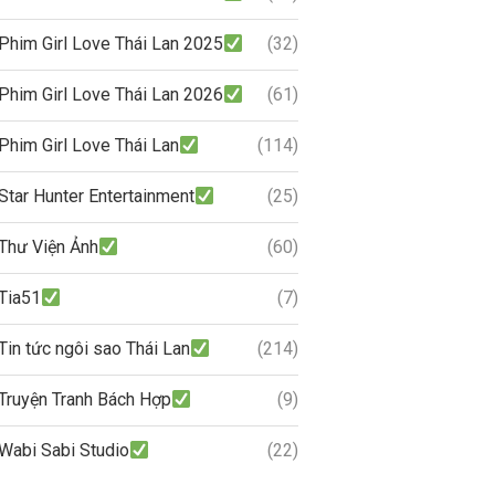
Phim Girl Love Thái Lan 2025
(32)
Phim Girl Love Thái Lan 2026
(61)
Phim Girl Love Thái Lan
(114)
Star Hunter Entertainment
(25)
Thư Viện Ảnh
(60)
Tia51
(7)
Tin tức ngôi sao Thái Lan
(214)
Truyện Tranh Bách Hợp
(9)
Wabi Sabi Studio
(22)