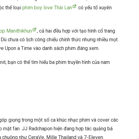
c thể loại
phim boy love Thái Lan
có yếu tố xuyên
op Manithikhun
, cả hai đều hợp với tạo hình cổ trang
ù chưa có lịch công chiếu chính thức nhưng nhiều mọt
ve Upon a Time vào danh sách phim đáng xem.
it, bạn có thể tìm hiểu ba phim truyền hình của nam
 góp giọng trong một số ca khúc nhạc phim và cover các
ọp mặt fan. JJ Radchapon hiện đang hợp tác quảng bá
a chuộng như CeraVe, Mille Thailand và 7-Eleven.