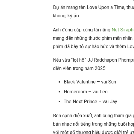
Dự án mang tên Love Upon a Time, thuộ
không, kỳ ảo.
Anh đóng cặp cùng tài năng
Net Siraph
mang đến những thước phim mãn nhãn. D
phim đã bày tỏ sự háo hức và thêm Lo
Nếu vừa “lọt hố” JJ Radchapon Phornpin
diễn viên trong năm 2025:
Black Valentine – vai Sun
Homeroom – vai Leo
The Next Prince – vai Jay
Bên cạnh diễn xuất, anh cũng tham gia
bản nhạc nổi tiếng trong những buổi h
với một số thương hiệu được giới trẻ ư