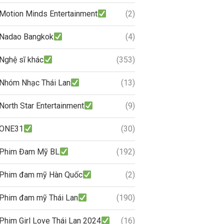
Motion Minds Entertainment
(2)
Nadao Bangkok
(4)
Nghệ sĩ khác
(353)
Nhóm Nhạc Thái Lan
(13)
North Star Entertainment
(9)
ONE31
(30)
Phim Đam Mỹ BL
(192)
Phim đam mỹ Hàn Quốc
(2)
Phim đam mỹ Thái Lan
(190)
Phim Girl Love Thái Lan 2024
(16)