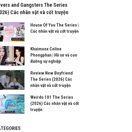
vers and Gangsters The Series
026) Các nhân vật và cốt truyện
House Of You The Series |
Các nhân vật và cốt truyện
Khaimoox Celine
Phongphan | Hồ sơ và con
đường sự nghiệp
Review New Boyfriend
The Series (2026) Các
nhân vật và cốt truyện
Weirdo 101 The Series
(2026) Các nhân vật và cốt
truyện
ATEGORIES