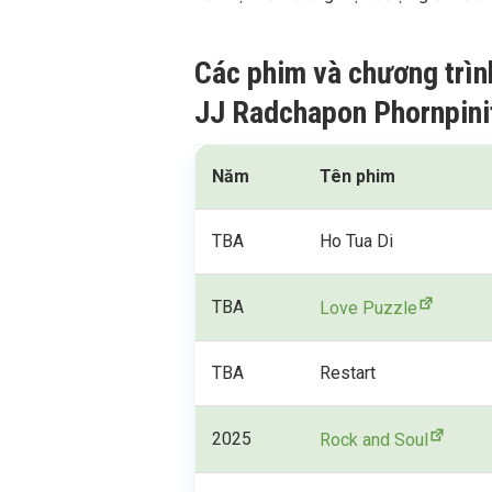
Các phim và chương trìn
JJ Radchapon Phornpini
Năm
Tên phim
TBA
Ho Tua Di
TBA
Love Puzzle
TBA
Restart
2025
Rock and Soul