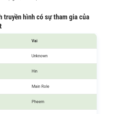
h truyền hình có sự tham gia của
t
Vai
Unknown
Hin
Main Role
Pheem