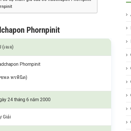
npinit
dchapon Phornpinit
 (เจเจ)
adchapon Phornpinit
รัชพล พรพินิต)
gày 24 tháng 6 năm 2000
ự Giải