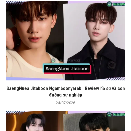
SaengNuea Jitaboon Ngamboonyarak | Review hồ sơ và con
đường sự nghiệp
24/07/2026