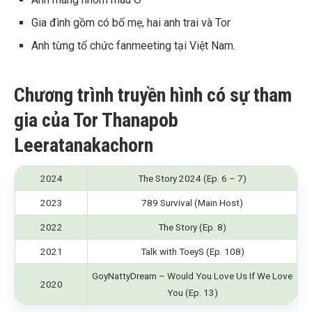
Gia đình gồm có bố mẹ, hai anh trai và Tor
Anh từng tổ chức fanmeeting tại Việt Nam.
Chương trình truyền hình có sự tham
gia của Tor Thanapob
Leeratanakachorn
2024
The Story 2024 (Ep. 6 – 7)
2023
789 Survival (Main Host)
2022
The Story (Ep. 8)
2021
Talk with ToeyS (Ep. 108)
GoyNattyDream – Would You Love Us If We Love
2020
You (Ep. 13)