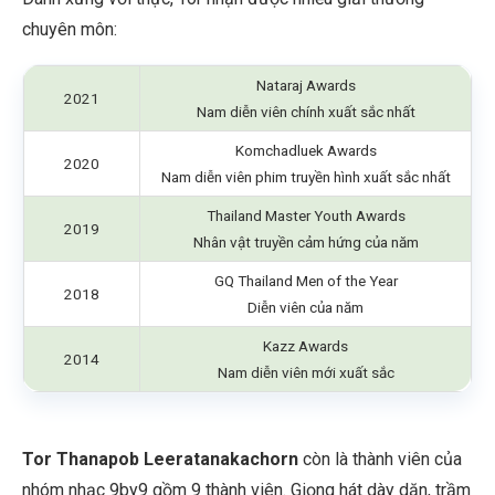
chuyên môn:
Nataraj Awards
2021
Nam diễn viên chính xuất sắc nhất
Komchadluek Awards
2020
Nam diễn viên phim truyền hình xuất sắc nhất
Thailand Master Youth Awards
2019
Nhân vật truyền cảm hứng của năm
GQ Thailand Men of the Year
2018
Diễn viên của năm
Kazz Awards
2014
Nam diễn viên mới xuất sắc
Tor Thanapob Leeratanakachorn
còn là thành viên của
nhóm nhạc 9by9 gồm 9 thành viên. Giọng hát dày dặn, trầm