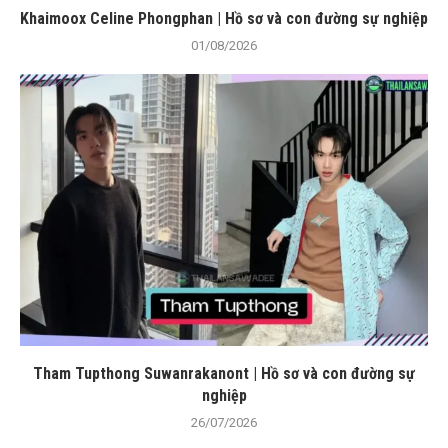
Khaimoox Celine Phongphan | Hồ sơ và con đường sự nghiệp
01/08/2026
Tham Tupthong Suwanrakanont | Hồ sơ và con đường sự
nghiệp
26/07/2026