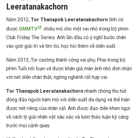
Leeratanakachorn
Năm 2012,
Tor Thanapob Leeratanakachorn
tình cờ
được
GMMTV
chiêu mộ cho một vai nhỏ trong bộ phim
Club Friday The Series. Anh lần đầu có ý nghĩ bước chân
vào giới giải trí và tìm tòi, học hỏi thêm về diễn xuất.
Năm 2013, Tor casting thành công vai phụ Phai trong bộ
phim Tuổi nổi loạn và được khán giả màn ảnh nhỏ đón nhận
với nét diễn chân thật, ngông nghênh rất hợp vai.
Tor Thanapob Leeratanakachorn
nhanh chóng thu hút
đông đảo người hâm mộ với diễn xuất đa dạng và thể hiện
được nét riêng của nhân vật. Anh được đạo diễn khen ngợi
về cách lý giải nhân vật sâu sắc và luôn thảo luận kỹ càng
trước mọi cảnh quay.