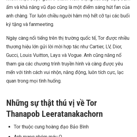
ấm và khả năng vũ đạo cũng là một điểm sáng hút fan của
anh chàng. Tor luôn chiều người hâm mộ hết cỡ tại các buổi
ký tặng và fanmeeting.
Ngày càng nổi tiếng trên thị trường quốc tế, Tor được nhiều
thương hiệu lớn gửi lời mời hợp tác như Cartier, LV, Dior,
Gucci, Louis Vuitton, Lays và Vogue. Anh cũng năng nổ
tham gia các chương trình truyền hình và càng được yêu
mến với tính cách vui nhộn, năng động, luôn tích cực, lạc
quan trong mọi tình huống.
Những sự thật thú vị về Tor
Thanapob Leeratanakachorn
Tor thuộc cung hoàng đạo Bảo Bình
Anh mang nhóm máu O