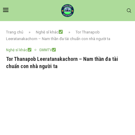
Trang chủ
»
Nghệ sĩ khác
»
Tor Thanapob
Leeratanakachorn – Nam thần đa tài chuẩn con nhà người ta
Nghệ sĩ khác
GMMTV
Tor Thanapob Leeratanakachorn – Nam thần đa tài
chuẩn con nhà người ta