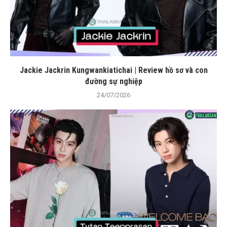
Jackie Jackrin Kungwankiatichai | Review hồ sơ và con
đường sự nghiệp
24/07/2026