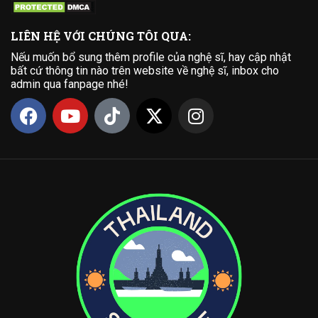
LIÊN HỆ VỚI CHÚNG TÔI QUA:
Nếu muốn bổ sung thêm profile của nghệ sĩ, hay cập nhật
bất cứ thông tin nào trên website về nghệ sĩ, inbox cho
admin qua fanpage nhé!