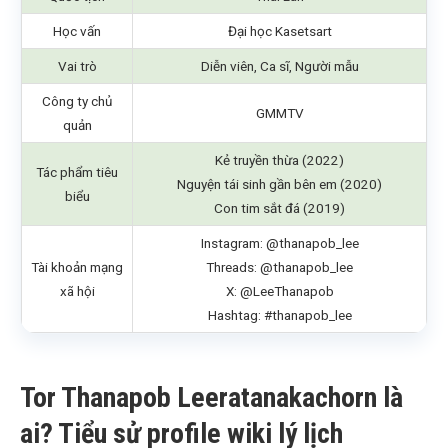
Học vấn
Đại học Kasetsart
Vai trò
Diễn viên, Ca sĩ, Người mẫu
Công ty chủ
GMMTV
quản
Kẻ truyền thừa (2022)
Tác phẩm tiêu
Nguyện tái sinh gần bên em (2020)
biểu
Con tim sắt đá (2019)
Instagram: @thanapob_lee
Tài khoản mạng
Threads: @thanapob_lee
xã hội
X: @LeeThanapob
Hashtag: #thanapob_lee
Tor Thanapob Leeratanakachorn là
ai? Tiểu sử profile wiki lý lịch