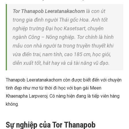
Tor Thanapob Leeratanakachorn
là con út
trong gia đình người Thái gốc Hoa. Anh tốt
nghiệp trường Đại học Kasetsart, chuyên
ngành Công – Nông nghiệp. Tor chính là hình
mẫu con nhà người ta trong truyền thuyết khi
vừa điển trai, nam tính, cao 185 cm, học giỏi,
diễn xuất tốt, hát hay và cả tài năng vũ đạo.
Thanapob Leeratanakachorn còn được biết đến với chuyện
tình đẹp như mơ từ thời đi học với bạn gái Meen
Khaenapha Larpveroj. Cô nàng hiện đang là tiếp viên hàng
không.
Sự nghiệp của Tor Thanapob