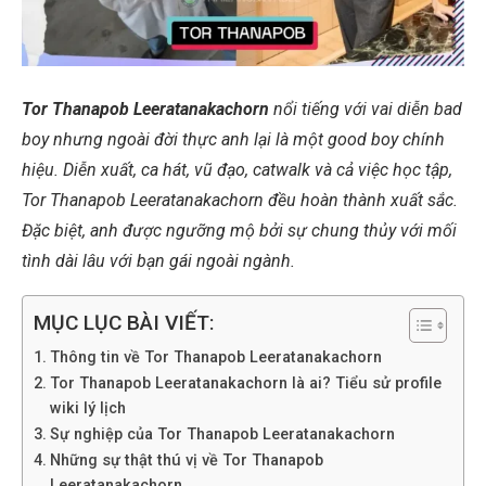
Tor Thanapob Leeratanakachorn
nổi tiếng với vai diễn bad
boy nhưng ngoài đời thực anh lại là một good boy chính
hiệu. Diễn xuất, ca hát, vũ đạo, catwalk và cả việc học tập,
Tor Thanapob Leeratanakachorn đều hoàn thành xuất sắc.
Đặc biệt, anh được ngưỡng mộ bởi sự chung thủy với mối
tình dài lâu với bạn gái ngoài ngành.
MỤC LỤC BÀI VIẾT:
Thông tin về Tor Thanapob Leeratanakachorn
Tor Thanapob Leeratanakachorn là ai? Tiểu sử profile
wiki lý lịch
Sự nghiệp của Tor Thanapob Leeratanakachorn
Những sự thật thú vị về Tor Thanapob
Leeratanakachorn