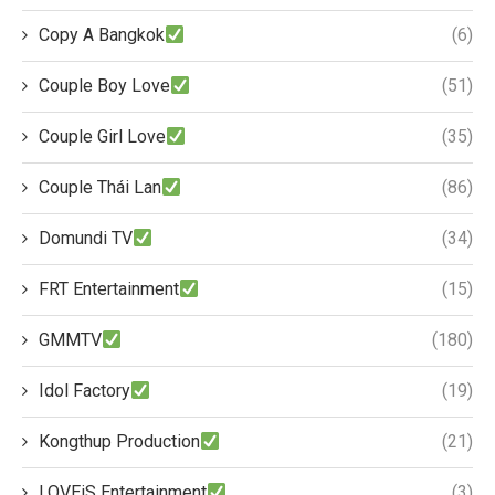
Copy A Bangkok
(6)
Couple Boy Love
(51)
Couple Girl Love
(35)
Couple Thái Lan
(86)
Domundi TV
(34)
FRT Entertainment
(15)
GMMTV
(180)
Idol Factory
(19)
Kongthup Production
(21)
LOVEiS Entertainment
(3)