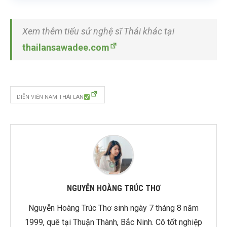
Xem thêm tiểu sử nghệ sĩ Thái khác tại
thailansawadee.com
DIỄN VIÊN NAM THÁI LAN
NGUYỄN HOÀNG TRÚC THƠ
Nguyễn Hoàng Trúc Thơ sinh ngày 7 tháng 8 năm
1999, quê tại Thuận Thành, Bắc Ninh. Cô tốt nghiệp