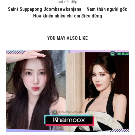
bài viết tiếp
Saint Suppapong Udomkaewkanjana – Nam thần người gốc
Hoa khiến nhiều chị em điêu đứng
YOU MAY ALSO LIKE