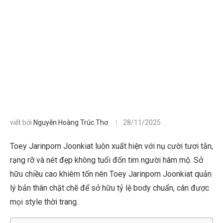
viết bởi
Nguyễn Hoàng Trúc Thơ
28/11/2025
Toey Jarinporn Joonkiat luôn xuất hiện với nụ cười tươi tắn,
rạng rỡ và nét đẹp không tuổi đốn tim người hâm mộ. Sở
hữu chiều cao khiêm tốn nên Toey Jarinporn Joonkiat quản
lý bản thân chặt chẽ để sở hữu tỷ lệ body chuẩn, cân được
mọi style thời trang.