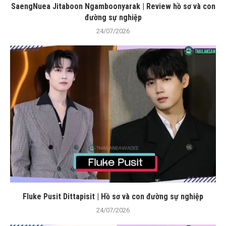
SaengNuea Jitaboon Ngamboonyarak | Review hồ sơ và con
đường sự nghiệp
24/07/2026
Fluke Pusit Dittapisit | Hồ sơ và con đường sự nghiệp
24/07/2026