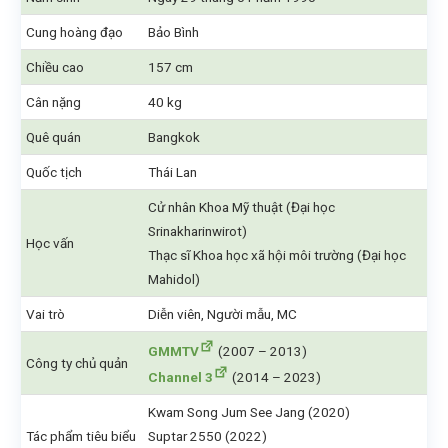
Cung hoàng đạo
Bảo Bình
Chiều cao
157 cm
Cân nặng
40 kg
Quê quán
Bangkok
Quốc tịch
Thái Lan
Cử nhân Khoa Mỹ thuật (Đại học
Srinakharinwirot)
Học vấn
Thạc sĩ Khoa học xã hội môi trường (Đại học
Mahidol)
Vai trò
Diễn viên, Người mẫu, MC
GMMTV
(2007 – 2013)
Công ty chủ quản
Channel 3
(2014 – 2023)
Kwam Song Jum See Jang (2020)
Tác phẩm tiêu biểu
Suptar 2550 (2022)