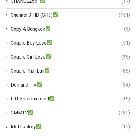
CHANGE2561
(37)
Channel 3 HD (CH3)
(151)
Copy A Bangkok
(6)
Couple Boy Love
(51)
Couple Girl Love
(35)
Couple Thái Lan
(86)
Domundi TV
(34)
FRT Entertainment
(15)
GMMTV
(180)
Idol Factory
(19)