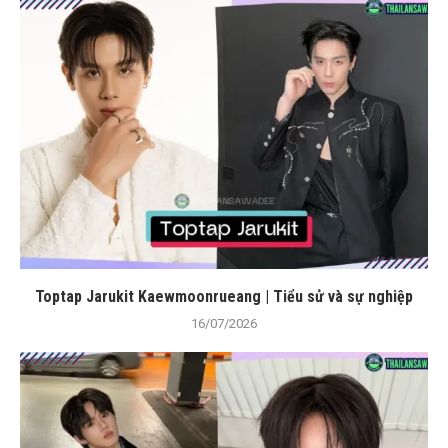
Toptap Jarukit Kaewmoonrueang | Tiểu sử và sự nghiệp
16/07/2026