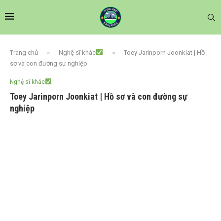
Trang chủ
»
Nghệ sĩ khác
»
Toey Jarinporn Joonkiat | Hồ
sơ và con đường sự nghiệp
Nghệ sĩ khác
Toey Jarinporn Joonkiat | Hồ sơ và con đường sự
nghiệp