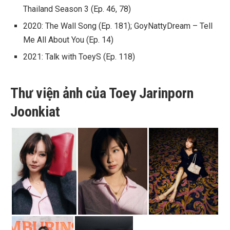
Thailand Season 3 (Ep. 46, 78)
2020: The Wall Song (Ep. 181); GoyNattyDream – Tell
Me All About You (Ep. 14)
2021: Talk with ToeyS (Ep. 118)
Thư viện ảnh của Toey Jarinporn
Joonkiat