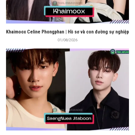
Khaimoox Celine Phongphan | Hồ sơ và con đường sự nghiệp
01/08/2026