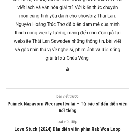
viết lách và văn hóa giải trí. Với kiến thức chuyên
môn cùng tình yêu dành cho showbiz Thái Lan,
Nguyễn Hoàng Trúc Thơ đã biến đam mê của mình
thành công việc lý tưởng, mang đến cho độc giả tại
website Thái Lan Sawadee những thông tin, bài viết
và góc nhìn thú vị về nghệ sĩ, phim ảnh và đời sống
giải trí xứ Chùa Vàng.
bài viết trước
Puimek Napasorn Weerayuttwilai – Từ bác sĩ đến diễn viên
nổi tiếng
bài viết tiếp
Love Stuck (2024) Dàn diễn viên phim Rak Won Loop