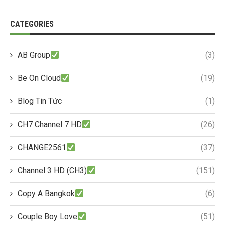
CATEGORIES
AB Group
(3)
Be On Cloud
(19)
Blog Tin Tức
(1)
CH7 Channel 7 HD
(26)
CHANGE2561
(37)
Channel 3 HD (CH3)
(151)
Copy A Bangkok
(6)
Couple Boy Love
(51)