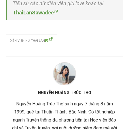
Tiểu sử các nữ diễn viên girl love khác tại
ThaiLanSawadee
DIỄN VIÊN NỮ THÁI LAN
NGUYỄN HOÀNG TRÚC THƠ
Nguyễn Hoàng Trúc Thơ sinh ngày 7 tháng 8 năm
1999, quê tại Thuận Thành, Bắc Ninh. Cô tốt nghiệp
ngành Truyền thông đa phương tiện tại Học viện Báo
chí và Tuyên truyền, nơi nuôi dưỡng niềm đam mê với