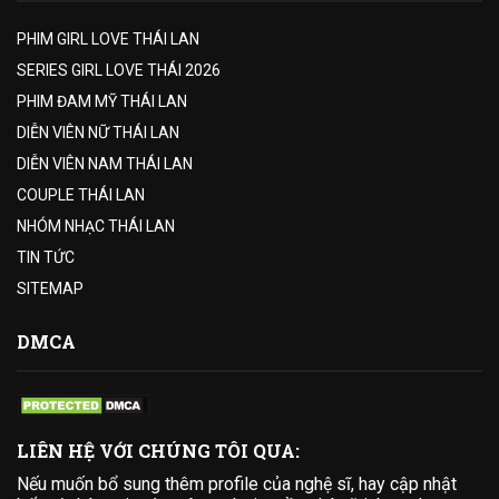
PHIM GIRL LOVE THÁI LAN
SERIES GIRL LOVE THÁI 2026
PHIM ĐAM MỸ THÁI LAN
DIỄN VIÊN NỮ THÁI LAN
DIỄN VIÊN NAM THÁI LAN
COUPLE THÁI LAN
NHÓM NHẠC THÁI LAN
TIN TỨC
SITEMAP
DMCA
LIÊN HỆ VỚI CHÚNG TÔI QUA:
Nếu muốn bổ sung thêm profile của nghệ sĩ, hay cập nhật