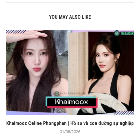
YOU MAY ALSO LIKE
Khaimoox Celine Phongphan | Hồ sơ và con đường sự nghiệp
01/08/2026