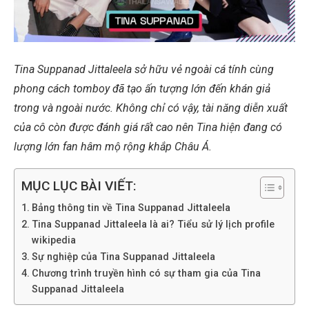
Tina Suppanad Jittaleela sở hữu vẻ ngoài cá tính cùng
phong cách tomboy đã tạo ấn tượng lớn đến khán giả
trong và ngoài nước. Không chỉ có vậy, tài năng diễn xuất
của cô còn được đánh giá rất cao nên Tina hiện đang có
lượng lớn fan hâm mộ rộng khắp Châu Á.
MỤC LỤC BÀI VIẾT:
Bảng thông tin về Tina Suppanad Jittaleela
Tina Suppanad Jittaleela là ai? Tiểu sử lý lịch profile
wikipedia
Sự nghiệp của Tina Suppanad Jittaleela
Chương trình truyền hình có sự tham gia của Tina
Suppanad Jittaleela