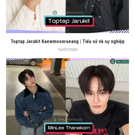
Toptap Jarukit Kaewmoonrueang | Tiểu sử và sự nghiệp
16/07/2026