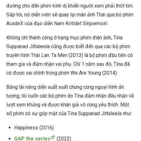
đường cho đến phim kinh dị khiến người xem phải thót tim.
Sắp tới, nữ diễn viên sẽ quay lại màn ảnh Thái qua bộ phim
AcadeX
của đạo diễn
Nam Kritidet Sinjoemsiri.
Không chỉ thành công ở hạng mục phim điện ảnh, Tina
Suppanad Jittaleela cũng được biết đến qua các bộ phim
truyền hình Thái Lan.
Ta Men
(2013) là bộ phim đầu tiên cô
tham gia và đảm nhận vai phụ. Chỉ 1 năm sau đó, Tina đã
có được vai chính trong phim
We Are Young
(2014).
Bằng tài năng diễn xuất xuất chúng cùng ngoại hình ấn
tượng, lôi cuốn các bộ phim do Tina đảm nhận đều nhận về
lượt xem khủng và được khán giả vô cùng yêu thích. Một
số phim có sự góp mặt của Tina Suppanad Jittaleela như:
Happiness
(2016)
GAP the series
(2022)