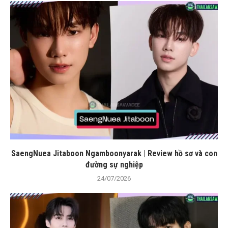
SaengNuea Jitaboon Ngamboonyarak | Review hồ sơ và con
đường sự nghiệp
24/07/2026