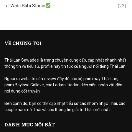
Wabi Sabi Studio
(22)
VỀ CHÚNG TÔI
Thái Lan Sawadee là trang chuyên cung cấp, cập nhật nhanh nhất
thông tin về tiểu sử, profile hay tin tức của người nổi tiếng Thái Lan
Ngoài ra website còn review đầy đủ các bộ phim hay Thái Lan,
phim Boylove Girllove, các Larkon, từ dàn diễn viên, nhân vật đến
nội dung cốt truyện.
Bên cạnh đó, bạn có thể cập nhật tiểu sử các nhóm nhạc Thái, các
couple nam nữ Thái và các thông tin giải trí Thái mới nhất.
DANH MỤC NỔI BẬT