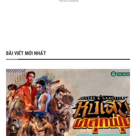
16/07/2026
BÀI VIẾT MỚI NHẤT