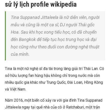
sử lý lịch profile wikipedia
Tina Suppanad Jittaleela là nữ diễn viên, người
mẫu và cũng là một ca sĩ, DJ người Thái gốc
Hoa. Sau khi học xong tiểu học, cô đã chuyển
đến Bangkok để tiếp tục học trung học và đại
học cũng như theo đuổi con đường nghệ thuật
của mình.
Tina là một nữ nghệ sĩ đa tài trong làng giải trí Thái Lan. Cô
sở hữu lượng fan hùng hậu không chỉ trong nước mà còn
nhiều quốc gia khác như Trung Quốc, Đài Loan, Hồng Kông
và Việt Nam.
Năm 2016, một biến cố xảy ra với gia đình Tina Suppanad
Jittaleela ngay tại quê nhà của cô ở Ratchaburi, một trận