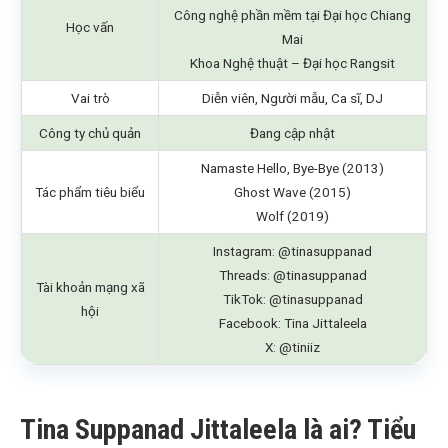
Công nghệ phần mềm tại Đại học Chiang
Học vấn
Mai
Khoa Nghệ thuật – Đại học Rangsit
Vai trò
Diễn viên, Người mẫu, Ca sĩ, DJ
Công ty chủ quản
Đang cập nhật
Namaste Hello, Bye-Bye (2013)
Tác phẩm tiêu biểu
Ghost Wave (2015)
Wolf (2019)
Instagram: @tinasuppanad
Threads: @tinasuppanad
Tài khoản mạng xã
TikTok: @tinasuppanad
hội
Facebook: Tina Jittaleela
X: @tiniiz
Tina Suppanad Jittaleela là ai? Tiểu