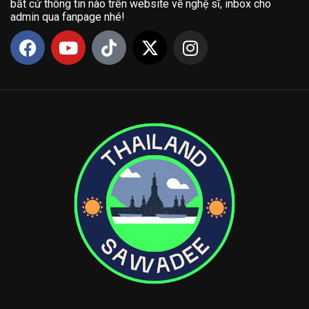
bất cứ thông tin nào trên website về nghệ sĩ, inbox cho
admin qua fanpage nhé!