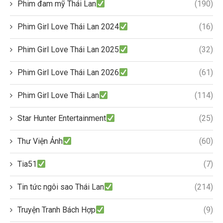
Phim đam mỹ Thái Lan
(190)
Phim Girl Love Thái Lan 2024
(16)
Phim Girl Love Thái Lan 2025
(32)
Phim Girl Love Thái Lan 2026
(61)
Phim Girl Love Thái Lan
(114)
Star Hunter Entertainment
(25)
Thư Viện Ảnh
(60)
Tia51
(7)
Tin tức ngôi sao Thái Lan
(214)
Truyện Tranh Bách Hợp
(9)