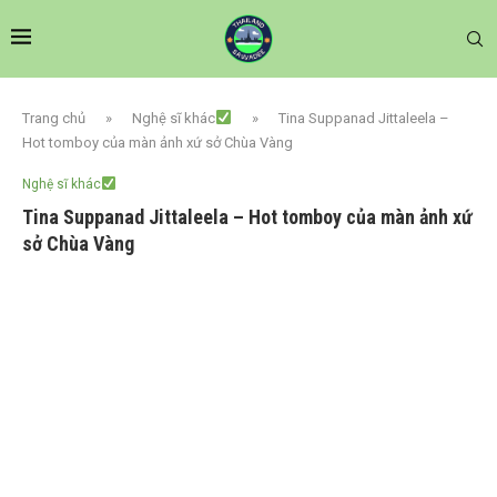
Trang chủ
»
Nghệ sĩ khác
»
Tina Suppanad Jittaleela –
Hot tomboy của màn ảnh xứ sở Chùa Vàng
Nghệ sĩ khác
Tina Suppanad Jittaleela – Hot tomboy của màn ảnh xứ
sở Chùa Vàng