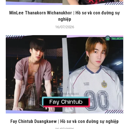
MinLee Thanakorn Wichanukhor | Hồ sơ và con đường sự
nghiệp
16/07/2026
Fay Chintub Duangkaew | Hồ sơ và con đường sự nghiệp