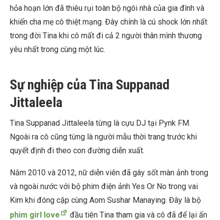
hỏa hoạn lớn đã thiêu rụi toàn bộ ngôi nhà của gia đình và
khiến cha mẹ cô thiệt mạng. Đây chính là cú shock lớn nhất
trong đời Tina khi cô mất đi cả 2 người thân mình thương
yêu nhất trong cùng một lúc.
Sự nghiệp của Tina Suppanad
Jittaleela
Tina Suppanad Jittaleela từng là cựu DJ tại Pynk FM.
Ngoài ra cô cũng từng là người mẫu thời trang trước khi
quyết định đi theo con đường diễn xuất.
Năm 2010 và 2012, nữ diễn viên đã gây sốt màn ảnh trong
và ngoài nước với bộ phim điện ảnh Yes Or No trong vai
Kim khi đóng cặp cùng Aom Sushar Manaying. Đây là bộ
phim girl love
đầu tiên Tina tham gia và cô đã để lại ấn