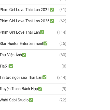
Phim Girl Love Thái Lan 2025
(31)
Phim Girl Love Thái Lan 2026
(62)
Phim Girl Love Thái Lan
(114)
Star Hunter Entertainment
(25)
Thư Viện Ảnh
(60)
Tia51
(8)
Tin tức ngôi sao Thái Lan
(214)
Truyện Tranh Bách Hợp
(9)
Wabi Sabi Studio
(22)