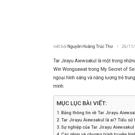
viết bởi
Nguyễn Hoàng Trúc Thơ
26/11
Tar Jirayu Aiewsakul là một trong những
Win Wongsawat trong My Secret of Seer.
ngoại hình sáng và năng lượng trẻ trung
mình.
MỤC LỤC BÀI VIẾT:
Bảng thông tin về Tar Jirayu Aiewsa
Tar Jirayu Aiewsakul là ai? Tiểu sử lý
Sự nghiệp của Tar Jirayu Aiewsakul
Các phim và chương trình truyền hìn