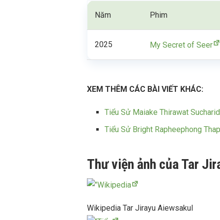
Năm
Phim
2025
My Secret of Seer
XEM THÊM CÁC BÀI VIẾT KHÁC:
Tiểu Sử Maiake Thirawat Suchari
Tiểu Sử Bright Rapheephong Tha
Thư viện ảnh của Tar Ji
Wikipedia Tar Jirayu Aiewsakul