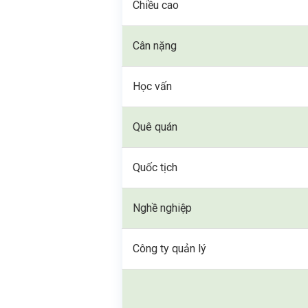
Chiều cao
Cân nặng
Học vấn
Quê quán
Quốc tịch
Nghề nghiệp
Công ty quản lý