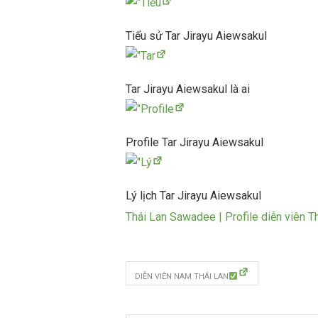
Tiểu sử Tar Jirayu Aiewsakul
Tar Jirayu Aiewsakul là ai
Profile Tar Jirayu Aiewsakul
Lý lịch Tar Jirayu Aiewsakul
Thái Lan Sawadee | Profile diễn viên Th
DIỄN VIÊN NAM THÁI LAN