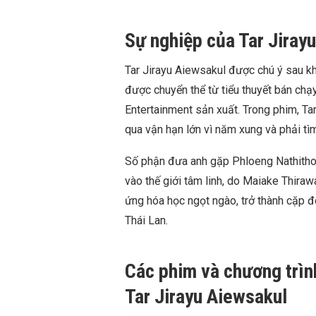
Sự nghiệp của Tar Jiray
Tar Jirayu Aiewsakul được chú ý sau k
được chuyển thể từ tiểu thuyết bán chạy
Entertainment sản xuất. Trong phim, Ta
qua vận hạn lớn vì năm xung và phải tìm
Số phận đưa anh gặp Phloeng Nathithor
vào thế giới tâm linh, do Maiake Thira
ứng hóa học ngọt ngào, trở thành cặp đ
Thái Lan.
Các phim và chương trìn
Tar Jirayu Aiewsakul