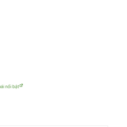
ái nổi bật