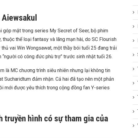
u Aiewsakul
hi góp mặt trong series My Secret of Seer, bộ phim
, thuộc thể loại fantasy và lãng mạn hài, do SC Flourish
r thủ vai Win Wongsawat, một thầy bói tuổi 25 đang trải
 “người có công đức phù trợ” trước sinh nhật tuổi 26.
n là MC chương trình siêu nhiên nhưng lại không tin
wat Sucharidtum đảm nhận. Cả hai đã tạo nên một phản
ôi mới được yêu thích trong cộng đồng fan Y-series
h truyền hình có sự tham gia của