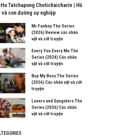
tto Tatchapong Chotichaicharin | Hồ
 và con đường sự nghiệp
Mr.Fanboy The Series
(2026) Review các nhân
vật và cốt truyện
Every You Every Me The
Series (2024) Các nhân
vật và cốt truyện
Buy My Boss The Series
(2026) Các nhân vật và cốt
truyện
Lovers and Gangsters The
Series (2026) Các nhân
vật và cốt truyện
ATEGORIES