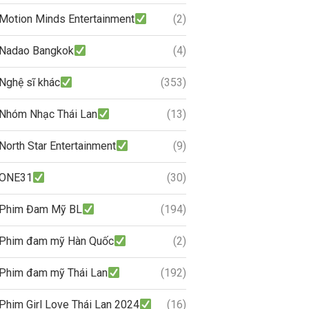
Motion Minds Entertainment
(2)
Nadao Bangkok
(4)
Nghệ sĩ khác
(353)
Nhóm Nhạc Thái Lan
(13)
North Star Entertainment
(9)
ONE31
(30)
Phim Đam Mỹ BL
(194)
Phim đam mỹ Hàn Quốc
(2)
Phim đam mỹ Thái Lan
(192)
Phim Girl Love Thái Lan 2024
(16)